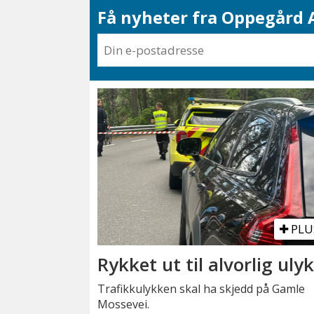
Få nyheter fra Oppegård A
PLU
Rykket ut til alvorlig uly
Trafikkulykken skal ha skjedd på Gamle
Mossevei.