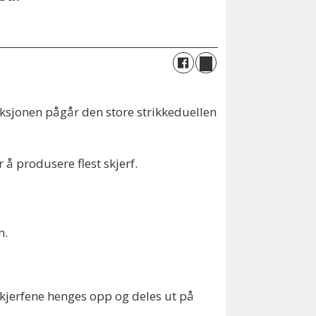
 aksjonen pågår den store strikkeduellen
å produsere flest skjerf.
n.
skjerfene henges opp og deles ut på