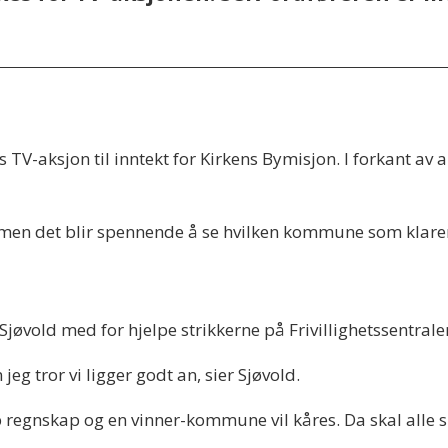
s TV-aksjon til inntekt for Kirkens Bymisjon. I forkant av
 men det blir spennende å se hvilken kommune som klarer 
øvold med for hjelpe strikkerne på Frivillighetssentrale
 jeg tror vi ligger godt an, sier Sjøvold.
p regnskap og en vinner-kommune vil kåres. Da skal alle 