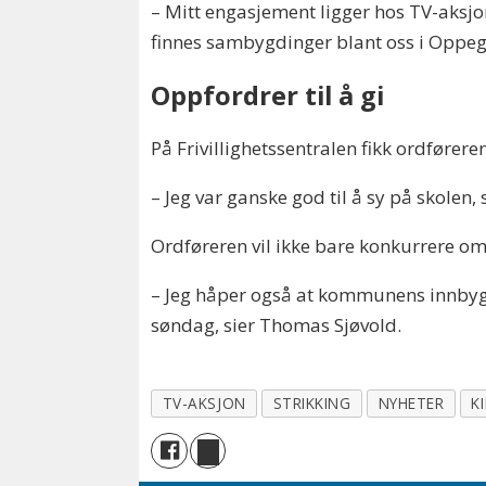
– Mitt engasjement ligger hos TV-aksjon
finnes sambygdinger blant oss i Oppegå
Oppfordrer til å gi
På Frivillighetssentralen fikk ordfører
– Jeg var ganske god til å sy på skolen,
Ordføreren vil ikke bare konkurrere om å
– Jeg håper også at kommunens innbyg
søndag, sier Thomas Sjøvold.
TV-AKSJON
STRIKKING
NYHETER
K