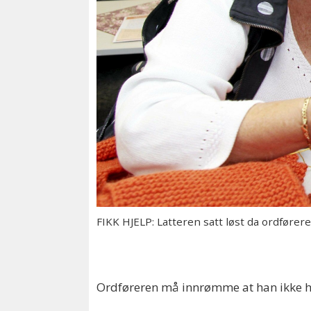
FIKK HJELP: Latteren satt løst da ordførere
Ordføreren må innrømme at han ikke ha