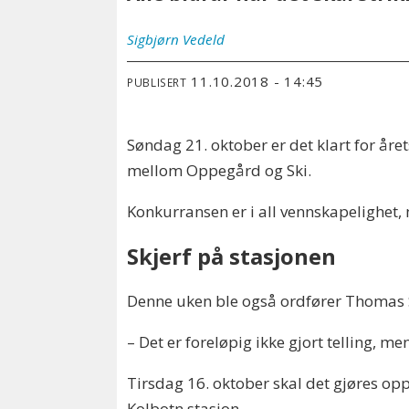
Sigbjørn
Vedeld
11.10.2018 - 14:45
PUBLISERT
Søndag 21. oktober er det klart for året
mellom Oppegård og Ski.
Konkurransen er i all vennskapelighet,
Skjerf på stasjonen
Denne uken ble også ordfører Thomas Sj
– Det er foreløpig ikke gjort telling, men
Tirsdag 16. oktober skal det gjøres op
Kolbotn stasjon.