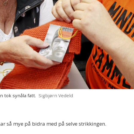
n tok synåla fatt.
Sigbjørn Vedeld
r så mye på bidra med på selve strikkingen.