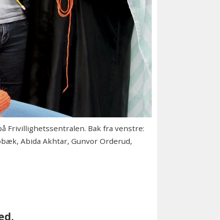
rivillighetssentralen. Bak fra venstre:
Mobæk, Abida Akhtar, Gunvor Orderud,
ed.