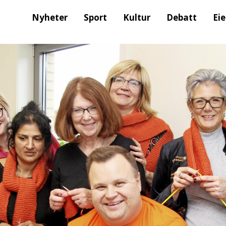
Nyheter
Sport
Kultur
Debatt
Ei