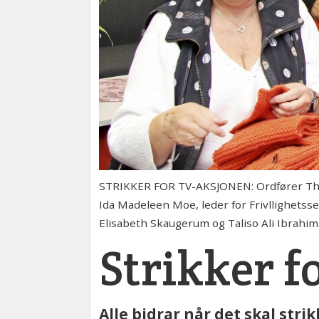
STRIKKER FOR TV-AKSJONEN: Ordfører Thoma
Ida Madeleen Moe, leder for Frivllighets
Elisabeth Skaugerum og Taliso Ali Ibrahim
Strikker f
Alle bidrar når det skal stri