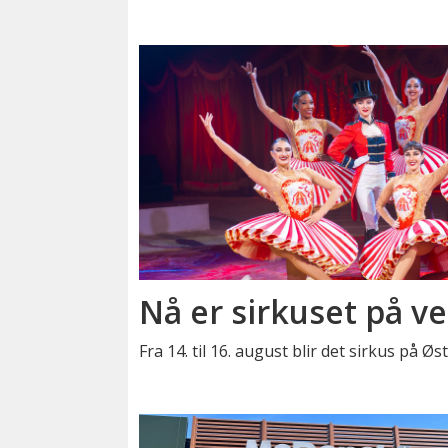
Nå er sirkuset på ve
Fra 14. til 16. august blir det sirkus på Ø