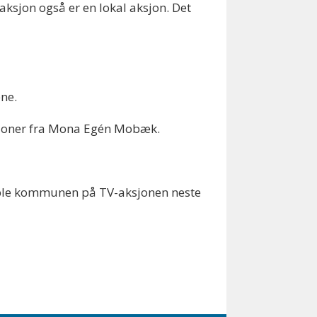
aksjon også er en lokal aksjon. Det
ene.
ruksjoner fra Mona Egén Mobæk.
able kommunen på TV-aksjonen neste