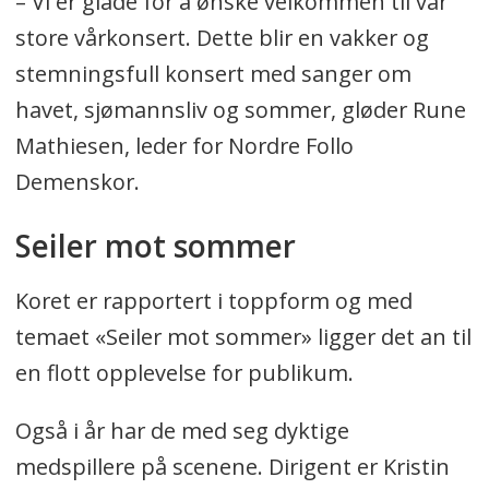
– Vi er glade for å ønske velkommen til vår
store vårkonsert. Dette blir en vakker og
stemningsfull konsert med sanger om
havet, sjømannsliv og sommer, gløder Rune
Mathiesen, leder for Nordre Follo
Demenskor.
Seiler mot sommer
Koret er rapportert i toppform og med
temaet «Seiler mot sommer» ligger det an til
en flott opplevelse for publikum.
Også i år har de med seg dyktige
medspillere på scenene. Dirigent er Kristin