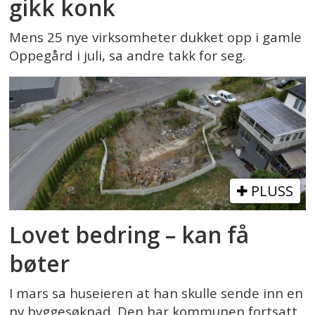
gikk konk
Mens 25 nye virksomheter dukket opp i gamle
Oppegård i juli, sa andre takk for seg.
PLUSS
Lovet bedring – kan få
bøter
I mars sa huseieren at han skulle sende inn en
ny byggesøknad. Den har kommunen fortsatt