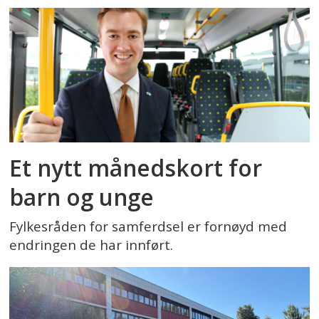
Et nytt månedskort for
barn og unge
Fylkesråden for samferdsel er fornøyd med
endringen de har innført.