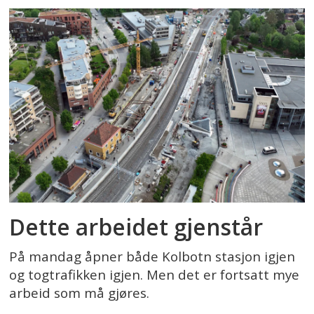
Dette arbeidet gjenstår
På mandag åpner både Kolbotn stasjon igjen
og togtrafikken igjen. Men det er fortsatt mye
arbeid som må gjøres.