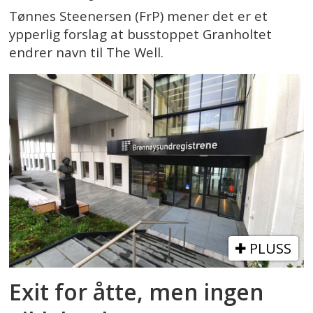
Tønnes Steenersen (FrP) mener det er et
ypperlig forslag at busstoppet Granholtet
endrer navn til The Well.
PLUSS
Exit for åtte, men ingen