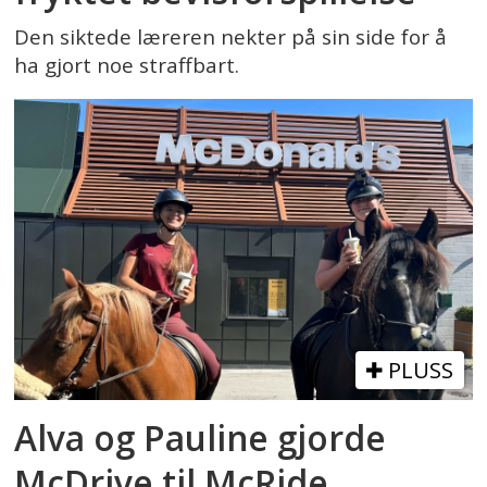
Den siktede læreren nekter på sin side for å
ha gjort noe straffbart.
PLUSS
Alva og Pauline gjorde
McDrive til McRide