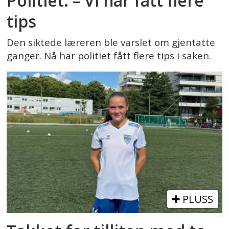
Politiet: – Vi har fått flere
tips
Den siktede læreren ble varslet om gjentatte
ganger. Nå har politiet fått flere tips i saken.
PLUSS