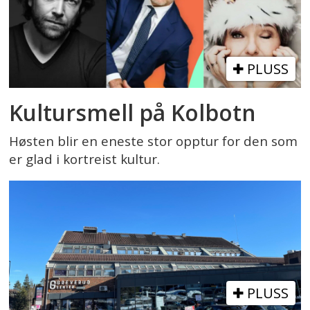
PLUSS
Kultursmell på Kolbotn
Høsten blir en eneste stor opptur for den som
er glad i kortreist kultur.
PLUSS