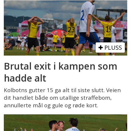
PLUSS
Brutal exit i kampen som
hadde alt
Kolbotns gutter 15 ga alt til siste slutt. Veien
dit handlet både om utallige straffebom,
annullerte mål og gule og røde kort.