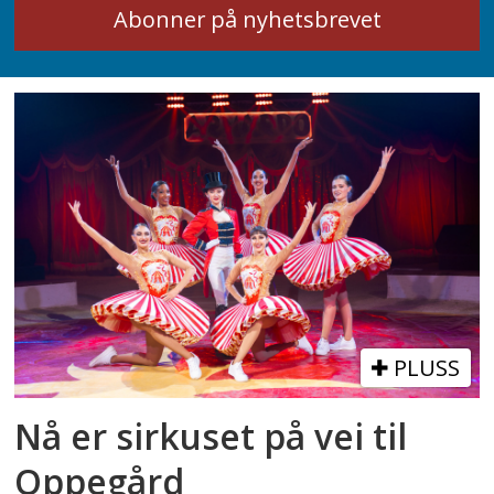
PLUSS
Nå er sirkuset på vei til
Oppegård