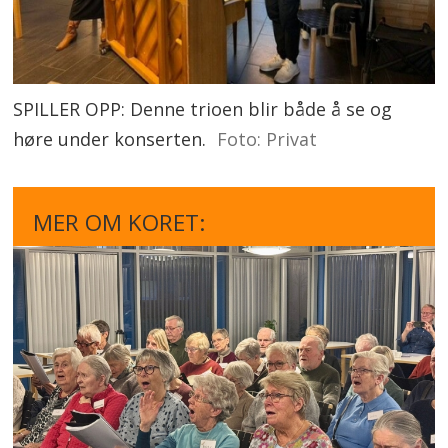
SPILLER OPP: Denne trioen blir både å se og
høre under konserten.
Foto: Privat
MER OM KORET: