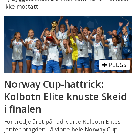
ikke mottatt.
PLUSS
Norway Cup-hattrick:
Kolbotn Elite knuste Skeid
i finalen
For tredje året på rad klarte Kolbotn Elites
jenter bragden i å vinne hele Norway Cup.