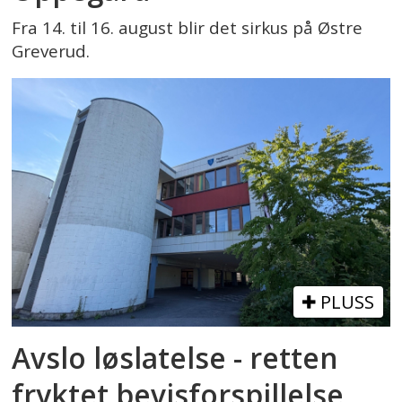
Fra 14. til 16. august blir det sirkus på Østre
Greverud.
PLUSS
Avslo løslatelse - retten
fryktet bevisforspillelse