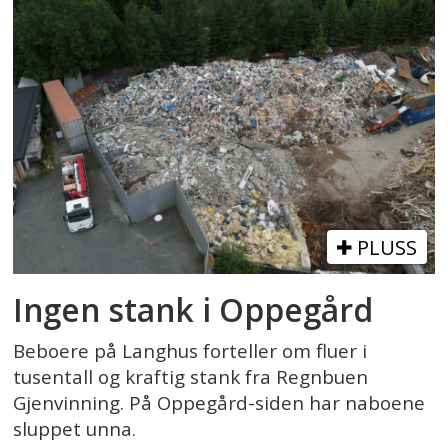
PLUSS
Ingen stank i Oppegård
Beboere på Langhus forteller om fluer i
tusentall og kraftig stank fra Regnbuen
Gjenvinning. På Oppegård-siden har naboene
sluppet unna.