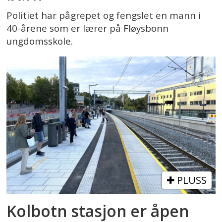
Politiet har pågrepet og fengslet en mann i
40-årene som er lærer på Fløysbonn
ungdomsskole.
PLUSS
Kolbotn stasjon er åpen