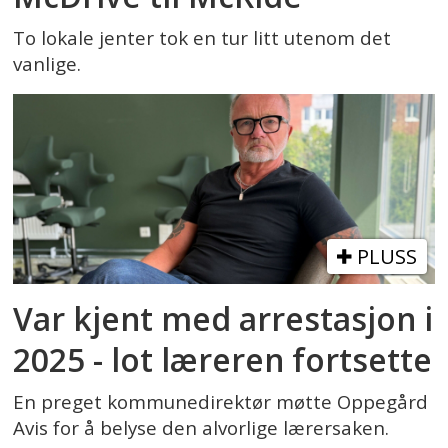
To lokale jenter tok en tur litt utenom det
vanlige.
PLUSS
Var kjent med arrestasjon i
2025 - lot læreren fortsette
En preget kommunedirektør møtte Oppegård
Avis for å belyse den alvorlige lærersaken.