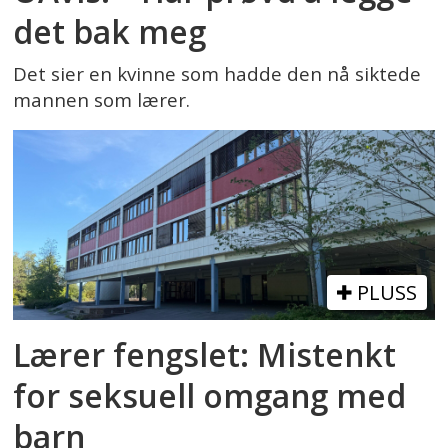
det bak meg
Det sier en kvinne som hadde den nå siktede
mannen som lærer.
PLUSS
Lærer fengslet: Mistenkt
for seksuell omgang med
barn