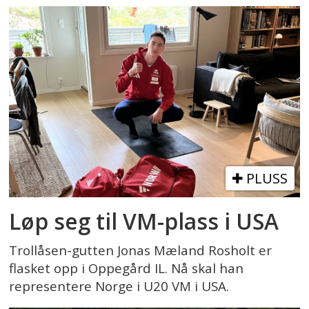
PLUSS
Løp seg til VM-plass i USA
Trollåsen-gutten Jonas Mæland Rosholt er
flasket opp i Oppegård IL. Nå skal han
representere Norge i U20 VM i USA.