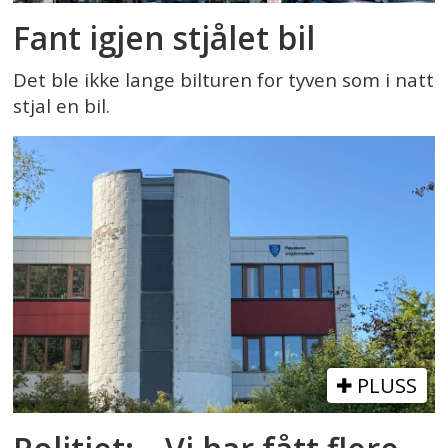
Fant igjen stjålet bil
Det ble ikke lange bilturen for tyven som i natt
stjal en bil.
PLUSS