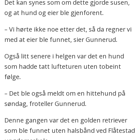
Det kan synes som om dette gjorde susen,
og at hund og eier ble gjenforent.
– Vi hørte ikke noe etter det, så da regner vi
med at eier ble funnet, sier Gunnerud.
Også litt senere i helgen var det en hund
som hadde tatt lufteturen uten tobeint
følge.
– Det ble også meldt om en hittehund på
søndag, froteller Gunnerud.
Denne gangen var det en golden retriever
som ble funnet uten halsbånd ved Flåtestad