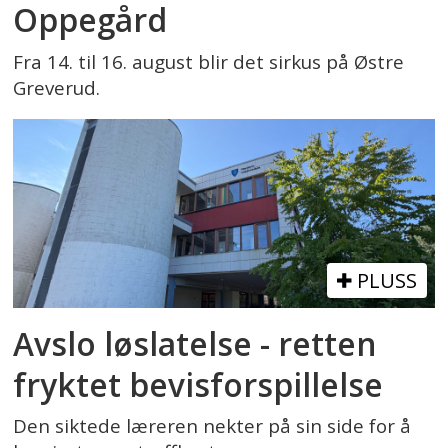
Oppegård
Fra 14. til 16. august blir det sirkus på Østre
Greverud.
PLUSS
Avslo løslatelse - retten
fryktet bevisforspillelse
Den siktede læreren nekter på sin side for å