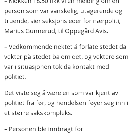
– Klokken 18.50 fikk vi en melding om en
person som var vanskelig, utagerende og
truende, sier seksjonsleder for nærpoliti,
Marius Gunnerud, til Oppegård Avis.
– Vedkommende nektet å forlate stedet da
vekter på stedet ba om det, og vektere som
var i situasjonen tok da kontakt med
politiet.
Det viste seg å være en som var kjent av
politiet fra før, og hendelsen føyer seg inn i
et større sakskompleks.
– Personen ble innbragt for