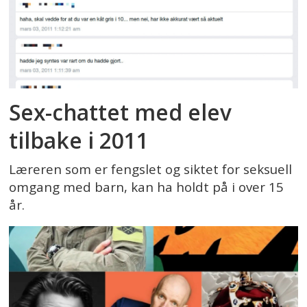
Sex-chattet med elev
tilbake i 2011
Læreren som er fengslet og siktet for seksuell
omgang med barn, kan ha holdt på i over 15
år.