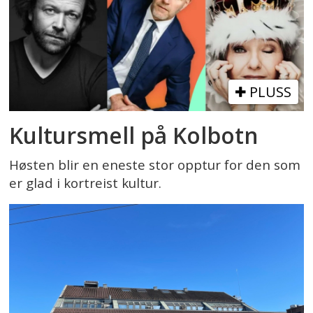
PLUSS
Kultursmell på Kolbotn
Høsten blir en eneste stor opptur for den som
er glad i kortreist kultur.