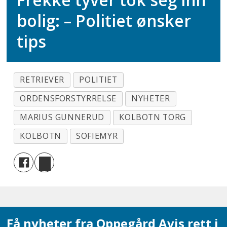
bolig: – Politiet ønsker
tips
RETRIEVER
POLITIET
ORDENSFORSTYRRELSE
NYHETER
MARIUS GUNNERUD
KOLBOTN TORG
KOLBOTN
SOFIEMYR
Få nyheter fra Oppegård Avis rett i