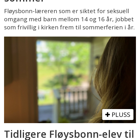
Fløysbonn-læreren som er siktet for seksuell
omgang med barn mellom 14 og 16 år, jobbet
som frivillig i kirken frem til sommerferien i år.
PLUSS
Tidligere Fløysbonn-elev til