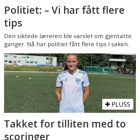
Politiet: – Vi har fått flere
tips
Den siktede læreren ble varslet om gjentatte
ganger. Nå har politiet fått flere tips i saken.
PLUSS
Takket for tilliten med to
scoringer