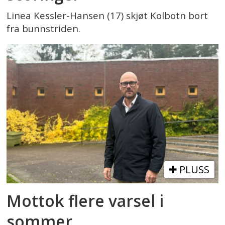
Linea Kessler-Hansen (17) skjøt Kolbotn bort
fra bunnstriden.
PLUSS
Mottok flere varsel i
sommer