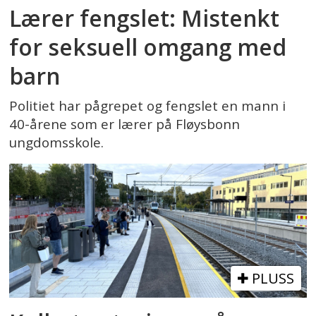
Lærer fengslet: Mistenkt
for seksuell omgang med
barn
Politiet har pågrepet og fengslet en mann i
40-årene som er lærer på Fløysbonn
ungdomsskole.
PLUSS