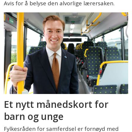
Avis for å belyse den alvorlige lærersaken.
Et nytt månedskort for
barn og unge
Fylkesråden for samferdsel er fornøyd med