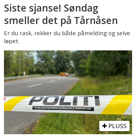
Siste sjanse! Søndag
smeller det på Tårnåsen
Er du rask, rekker du både påmelding og selve
løpet.
PLUSS