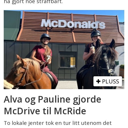
ha gjort noe straffbart.
PLUSS
Alva og Pauline gjorde
McDrive til McRide
To lokale jenter tok en tur litt utenom det