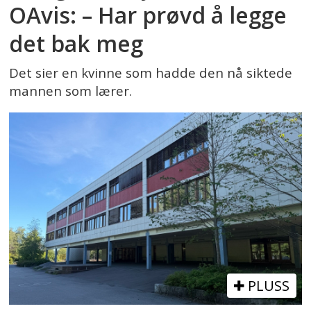
OAvis: – Har prøvd å legge
det bak meg
Det sier en kvinne som hadde den nå siktede
mannen som lærer.
PLUSS