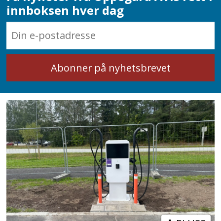
innboksen hver dag