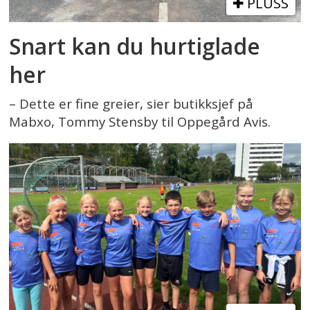
PLUSS
Snart kan du hurtiglade
her
– Dette er fine greier, sier butikksjef på
Mabxo, Tommy Stensby til Oppegård Avis.