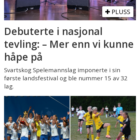
PLUSS
Debuterte i nasjonal
tevling: – Mer enn vi kunne
håpe på
Svartskog Spelemannslag imponerte i sin
første landsfestival og ble nummer 15 av 32
lag.