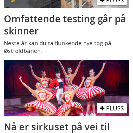
PLUSS
Omfattende testing går på
skinner
Neste år kan du ta flunkende nye tog på
Østfoldbanen.
PLUSS
Nå er sirkuset på vei til