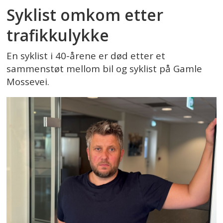
Syklist omkom etter
trafikkulykke
En syklist i 40-årene er død etter et
sammenstøt mellom bil og syklist på Gamle
Mossevei.