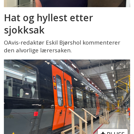
Hat og hyllest etter
sjokksak
OAvis-redaktør Eskil Bjørshol kommenterer
den alvorlige lærersaken.