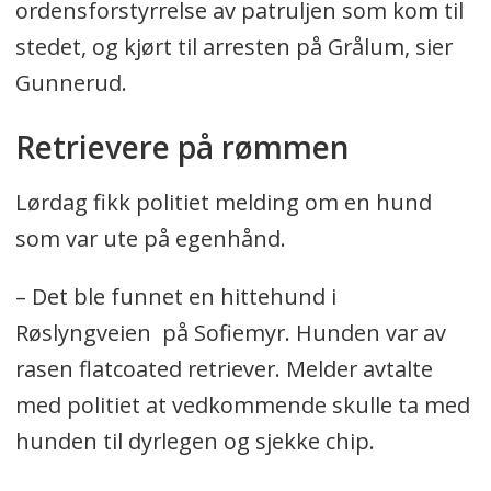
ordensforstyrrelse av patruljen som kom til
stedet, og kjørt til arresten på Grålum, sier
Gunnerud.
Retrievere på rømmen
Lørdag fikk politiet melding om en hund
som var ute på egenhånd.
– Det ble funnet en hittehund i
Røslyngveien på Sofiemyr. Hunden var av
rasen flatcoated retriever. Melder avtalte
med politiet at vedkommende skulle ta med
hunden til dyrlegen og sjekke chip.