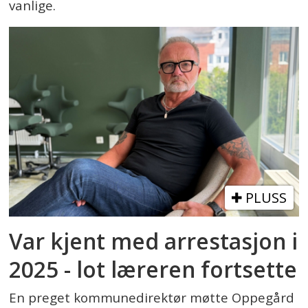
vanlige.
PLUSS
Var kjent med arrestasjon i
2025 - lot læreren fortsette
En preget kommunedirektør møtte Oppegård