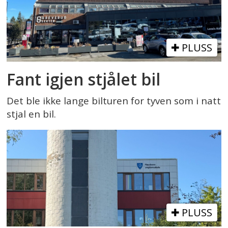
PLUSS
Fant igjen stjålet bil
Det ble ikke lange bilturen for tyven som i natt
stjal en bil.
PLUSS