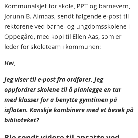
Kommunalsjef for skole, PPT og barnevern,
Jorunn B. Almaas, sendt følgende e-post til
rektorene ved barne- og ungdomsskolene i
Oppegård, med kopi til Ellen Aas, som er
leder for skoleteam i kommunen:
Hei,
Jeg viser til e-post fra ordfører. Jeg
oppfordrer skolene til å planlegge en tur
med klasser for å benytte gymtimen på
isflaten. Kanskje kombinere med et besøk på
biblioteket?
Ble sendt videre til ansatte ved