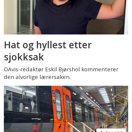
Hat og hyllest etter
sjokksak
OAvis-redaktør Eskil Bjørshol kommenterer
den alvorlige lærersaken.