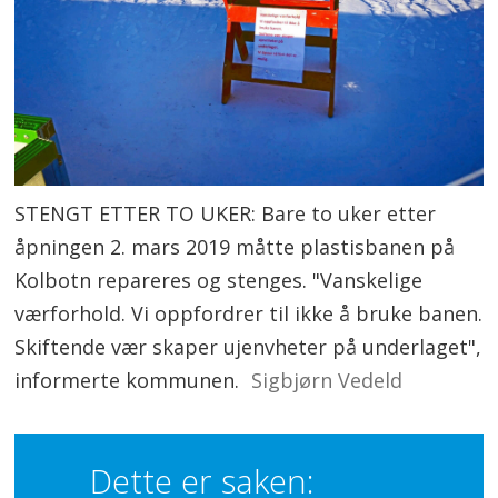
STENGT ETTER TO UKER: Bare to uker etter
åpningen 2. mars 2019 måtte plastisbanen på
Kolbotn repareres og stenges. "Vanskelige
værforhold. Vi oppfordrer til ikke å bruke banen.
Skiftende vær skaper ujenvheter på underlaget",
informerte kommunen.
Sigbjørn Vedeld
Dette er saken: