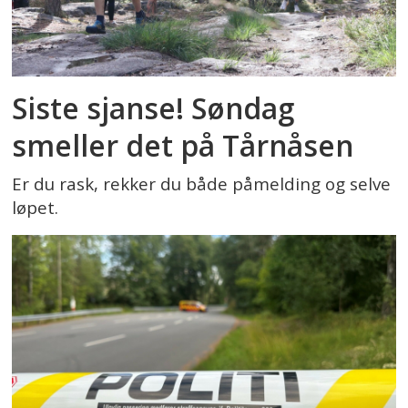
Siste sjanse! Søndag
smeller det på Tårnåsen
Er du rask, rekker du både påmelding og selve
løpet.