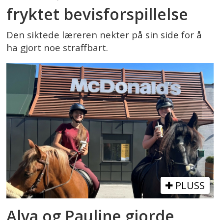
fryktet bevisforspillelse
Den siktede læreren nekter på sin side for å
ha gjort noe straffbart.
PLUSS
Alva og Pauline gjorde