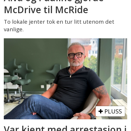
McDrive til McRide
To lokale jenter tok en tur litt utenom det
vanlige.
PLUSS
Var kjent med arrestasjon i