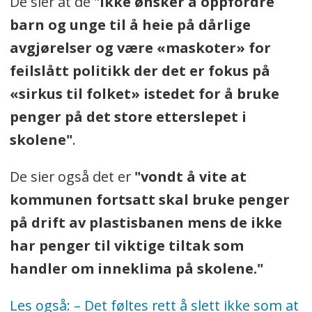
De sier at de "
ikke ønsker å oppfordre
barn og unge til å heie på dårlige
avgjørelser og være «maskoter» for
feilslått politikk der det er fokus på
«sirkus til folket» istedet for å bruke
penger på det store etterslepet i
skolene"
.
De sier også det er
"vondt å vite at
kommunen fortsatt skal bruke penger
på drift av plastisbanen mens de ikke
har penger til viktige tiltak som
handler om inneklima på skolene."
Les også: – Det føltes rett å slett ikke som at