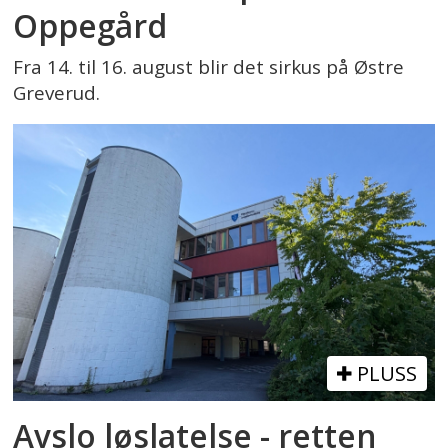
Oppegård
Fra 14. til 16. august blir det sirkus på Østre
Greverud.
PLUSS
Avslo løslatelse - retten