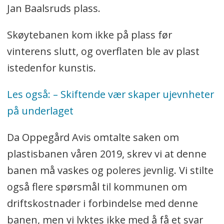
Jan Baalsruds plass.
Skøytebanen kom ikke på plass før
vinterens slutt, og overflaten ble av plast
istedenfor kunstis.
Les også:
– Skiftende vær skaper ujevnheter
på underlaget
Da Oppegård Avis omtalte saken om
plastisbanen våren 2019, skrev vi at denne
banen må vaskes og poleres jevnlig. Vi stilte
også flere spørsmål til kommunen om
driftskostnader i forbindelse med denne
banen, men vi lyktes ikke med å få et svar