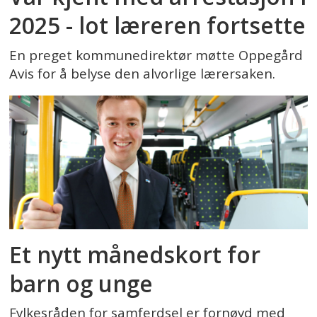
2025 - lot læreren fortsette
En preget kommunedirektør møtte Oppegård
Avis for å belyse den alvorlige lærersaken.
Et nytt månedskort for
barn og unge
Fylkesråden for samferdsel er fornøyd med