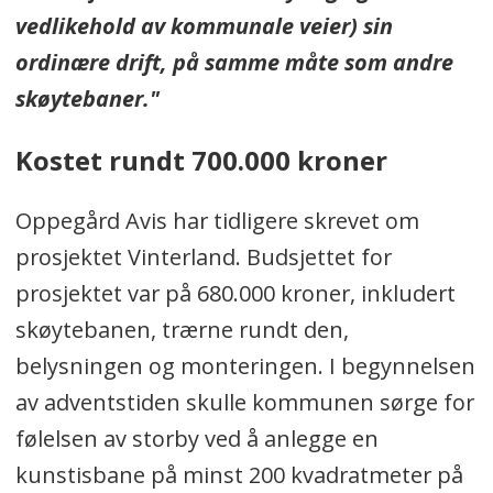
skader plastoverflaten.
vedlikehold av kommunale veier) sin
ordinære drift, på samme måte som andre
skøytebaner."
Kostet rundt 700.000 kroner
Oppegård Avis har tidligere skrevet om
prosjektet Vinterland. Budsjettet for
prosjektet var på 680.000 kroner, inkludert
skøytebanen, trærne rundt den,
belysningen og monteringen.
I begynnelsen
av adventstiden skulle kommunen sørge for
følelsen av storby ved å anlegge en
kunstisbane på minst 200 kvadratmeter på