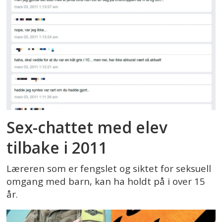
Sex-chattet med elev
tilbake i 2011
Læreren som er fengslet og siktet for seksuell
omgang med barn, kan ha holdt på i over 15
år.