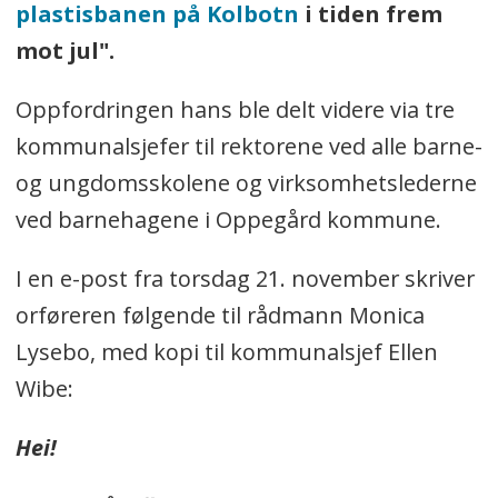
plastisbanen på Kolbotn
i tiden frem
mot jul".
Oppfordringen hans ble delt videre via tre
kommunalsjefer til rektorene ved alle barne-
og ungdomsskolene og virksomhetslederne
ved barnehagene i Oppegård kommune.
I en e-post fra torsdag 21. november skriver
orføreren følgende til rådmann Monica
Lysebo, med kopi til kommunalsjef Ellen
Wibe:
Hei!