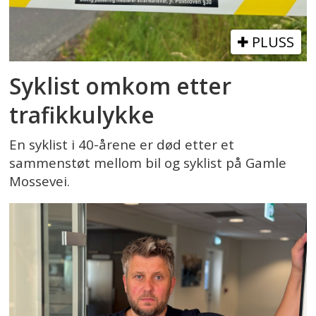
PLUSS
Syklist omkom etter
trafikkulykke
En syklist i 40-årene er død etter et
sammenstøt mellom bil og syklist på Gamle
Mossevei.