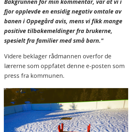
Bakgrunnen for min kommentar, var at vi i
fjor opplevde en ensidig negativ omtale av
banen i Oppegård avis, mens vi fikk mange
positive tilbakemeldinger fra brukerne,
spesielt fra familier med små barn."
Videre beklager rådmannen overfor de
lærerne som oppfatet denne e-posten som
press fra kommunen.