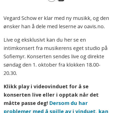
Vegard Schow er klar med ny musikk, og den
ønsker han å dele med leserne av oavis.no.
Live og eksklusivt kan du her se en
intimkonsert fra musikerens eget studio på
Sofiemyr. Konserten sendes live og direkte
søndag den 1. oktober fra klokken 18.00-
20.30.
Klikk play i videovinduet for å se
konserten live eller i opptak når det
måtte passe deg!
Dersom du har
problemer med å spille av i vinduet, kan