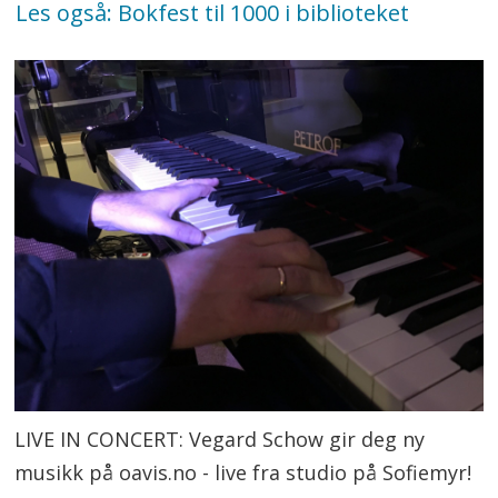
Les også: Bokfest til 1000 i biblioteket
LIVE IN CONCERT: Vegard Schow gir deg ny
musikk på oavis.no - live fra studio på Sofiemyr!