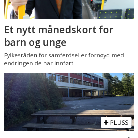
Et nytt månedskort for
barn og unge
Fylkesråden for samferdsel er fornøyd med
endringen de har innført.
PLUSS