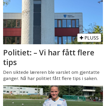
PLUSS
Politiet: – Vi har fått flere
tips
Den siktede læreren ble varslet om gjentatte
ganger. Nå har politiet fått flere tips i saken.