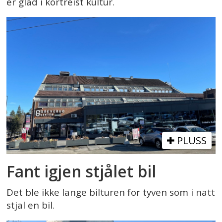
er glad i kortreist kultur.
PLUSS
Fant igjen stjålet bil
Det ble ikke lange bilturen for tyven som i natt
stjal en bil.