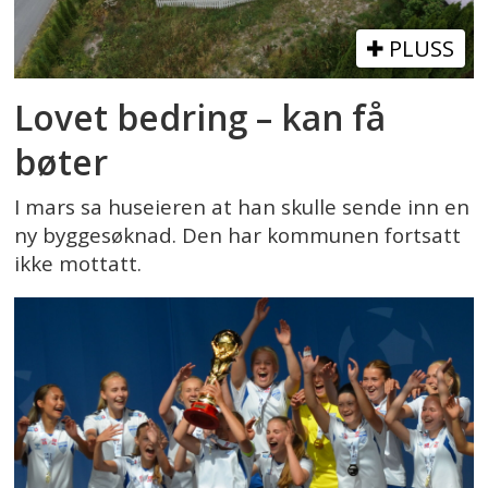
PLUSS
Lovet bedring – kan få
bøter
I mars sa huseieren at han skulle sende inn en
ny byggesøknad. Den har kommunen fortsatt
ikke mottatt.