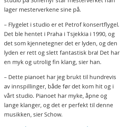
studio på Sofiemyr står mesterverket han
lager mesterverkene sine på.
– Flygelet i studio er et Petrof konsertflygel.
Det ble hentet i Praha i Tsjekkia i 1990, og
det som kjennetegner det er lyden, og den
lyden er rett og slett fantastisk bra! Det har
en myk og utrolig fin klang, sier han.
– Dette pianoet har jeg brukt til hundrevis
av innspillinger, både før det kom hit og i
vårt studio. Pianoet har myke, åpne og
lange klanger, og det er perfekt til denne
musikken, sier Schow.