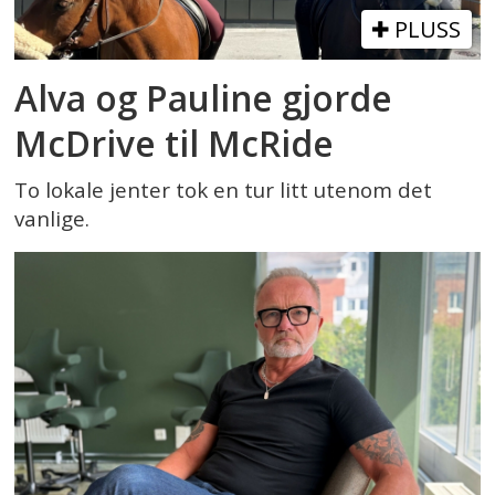
PLUSS
Alva og Pauline gjorde
McDrive til McRide
To lokale jenter tok en tur litt utenom det
vanlige.