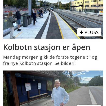
PLUSS
Kolbotn stasjon er åpen
Mandag morgen gikk de første togene til og
fra nye Kolbotn stasjon. Se bilder!