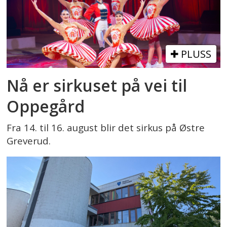
PLUSS
Nå er sirkuset på vei til
Oppegård
Fra 14. til 16. august blir det sirkus på Østre
Greverud.