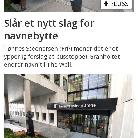
PLUSS
Slår et nytt slag for
navnebytte
Tønnes Steenersen (FrP) mener det er et
ypperlig forslag at busstoppet Granholtet
endrer navn til The Well.