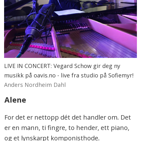
LIVE IN CONCERT: Vegard Schow gir deg ny
musikk på oavis.no - live fra studio på Sofiemyr!
Anders Nordheim Dahl
Alene
For det er nettopp dét det handler om. Det
er en mann, ti fingre, to hender, ett piano,
og et lynskarpt komponisthode.