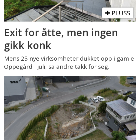
PLUSS
Exit for åtte, men ingen
gikk konk
Mens 25 nye virksomheter dukket opp i gamle
Oppegård i juli, sa andre takk for seg.