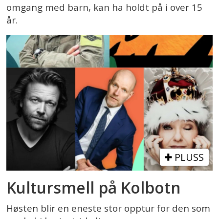
omgang med barn, kan ha holdt på i over 15
år.
PLUSS
Kultursmell på Kolbotn
Høsten blir en eneste stor opptur for den som