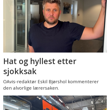
Hat og hyllest etter
sjokksak
OAvis-redaktør Eskil Bjørshol kommenterer
den alvorlige lærersaken.