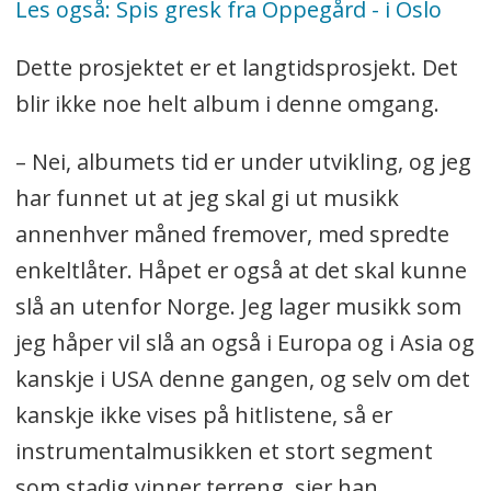
Les også: Spis gresk fra Oppegård - i Oslo
Dette prosjektet er et langtidsprosjekt. Det
blir ikke noe helt album i denne omgang.
– Nei, albumets tid er under utvikling, og jeg
har funnet ut at jeg skal gi ut musikk
annenhver måned fremover, med spredte
enkeltlåter. Håpet er også at det skal kunne
slå an utenfor Norge. Jeg lager musikk som
jeg håper vil slå an også i Europa og i Asia og
kanskje i USA denne gangen, og selv om det
kanskje ikke vises på hitlistene, så er
instrumentalmusikken et stort segment
som stadig vinner terreng, sier han.