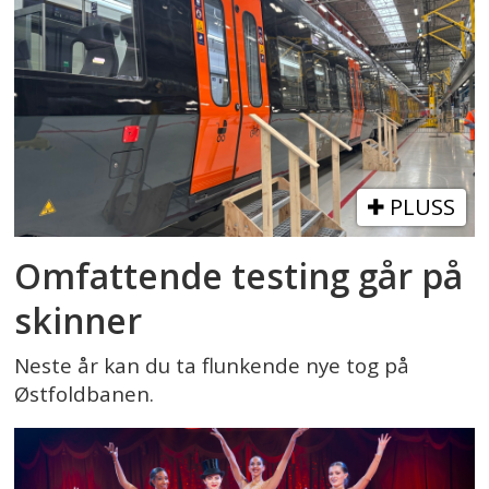
PLUSS
Omfattende testing går på
skinner
Neste år kan du ta flunkende nye tog på
Østfoldbanen.