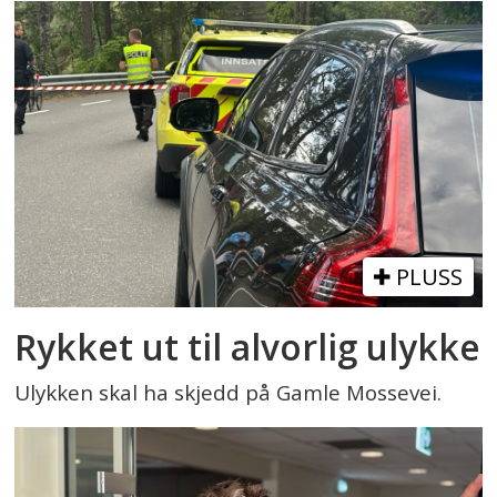
PLUSS
Rykket ut til alvorlig ulykke
Ulykken skal ha skjedd på Gamle Mossevei.