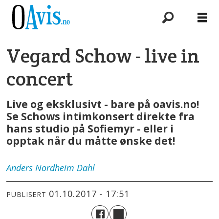
Vegard Schow - live in
concert
Live og eksklusivt - bare på oavis.no!
Se Schows intimkonsert direkte fra
hans studio på Sofiemyr - eller i
opptak når du måtte ønske det!
Anders
Nordheim Dahl
01.10.2017 - 17:51
PUBLISERT