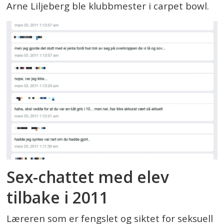
Arne Liljeberg ble klubbmester i carpet bowl.
Sex-chattet med elev
tilbake i 2011
Læreren som er fengslet og siktet for seksuell