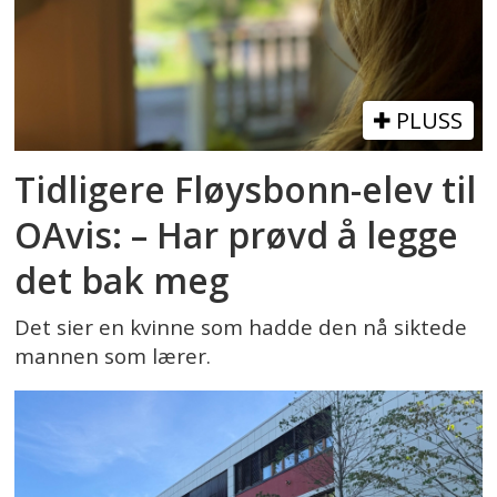
PLUSS
Tidligere Fløysbonn-elev til
OAvis: – Har prøvd å legge
det bak meg
Det sier en kvinne som hadde den nå siktede
mannen som lærer.