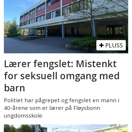
PLUSS
Lærer fengslet: Mistenkt
for seksuell omgang med
barn
Politiet har pågrepet og fengslet en mann i
40-årene som er lærer på Fløysbonn
ungdomsskole.