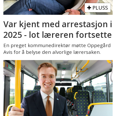
PLUSS
Var kjent med arrestasjon i
2025 - lot læreren fortsette
En preget kommunedirektør møtte Oppegård
Avis for å belyse den alvorlige lærersaken.