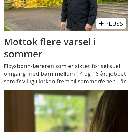
PLUSS
Mottok flere varsel i
sommer
Fløysbonn-læreren som er siktet for seksuell
omgang med barn mellom 14 og 16 år, jobbet
som frivillig i kirken frem til sommerferien i år.