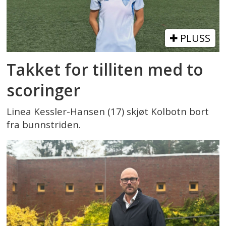
PLUSS
Takket for tilliten med to
scoringer
Linea Kessler-Hansen (17) skjøt Kolbotn bort
fra bunnstriden.