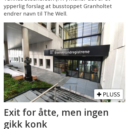
ypperlig forslag at busstoppet Granholtet
endrer navn til The Well.
PLUSS
Exit for åtte, men ingen
gikk konk