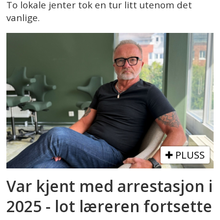
To lokale jenter tok en tur litt utenom det
vanlige.
PLUSS
Var kjent med arrestasjon i
2025 - lot læreren fortsette