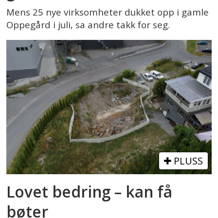
Mens 25 nye virksomheter dukket opp i gamle
Oppegård i juli, sa andre takk for seg.
PLUSS
Lovet bedring – kan få
bøter