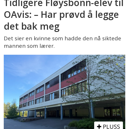
Tidligere Fløysbonn-elev til
OAvis: – Har prøvd å legge
det bak meg
Det sier en kvinne som hadde den nå siktede
mannen som lærer.
PLUSS