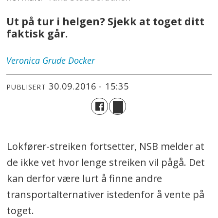
Ut på tur i helgen? Sjekk at toget ditt
faktisk går.
Veronica
Grude Docker
30.09.2016 - 15:35
PUBLISERT
Lokfører-streiken fortsetter, NSB melder at
de ikke vet hvor lenge streiken vil pågå. Det
kan derfor være lurt å finne andre
transportalternativer istedenfor å vente på
toget.