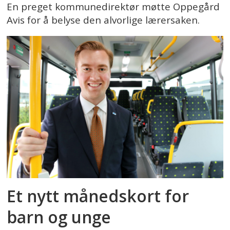
En preget kommunedirektør møtte Oppegård
Avis for å belyse den alvorlige lærersaken.
Et nytt månedskort for
barn og unge