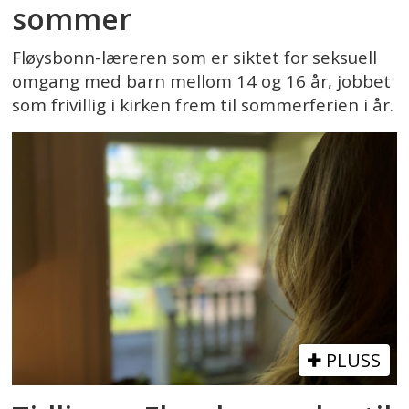
sommer
Fløysbonn-læreren som er siktet for seksuell
omgang med barn mellom 14 og 16 år, jobbet
som frivillig i kirken frem til sommerferien i år.
PLUSS