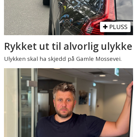
PLUSS
Rykket ut til alvorlig ulykke
Ulykken skal ha skjedd på Gamle Mossevei.