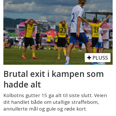
PLUSS
Brutal exit i kampen som
hadde alt
Kolbotns gutter 15 ga alt til siste slutt. Veien
dit handlet både om utallige straffebom,
annullerte mål og gule og røde kort.