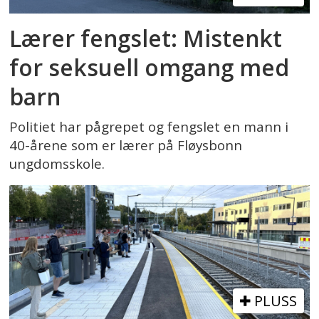
Lærer fengslet: Mistenkt
for seksuell omgang med
barn
Politiet har pågrepet og fengslet en mann i
40-årene som er lærer på Fløysbonn
ungdomsskole.
PLUSS