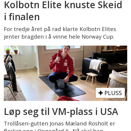
Kolbotn Elite knuste Skeid
i finalen
For tredje året på rad klarte Kolbotn Elites
jenter bragden i å vinne hele Norway Cup.
PLUSS
Løp seg til VM-plass i USA
Trollåsen-gutten Jonas Mæland Rosholt er