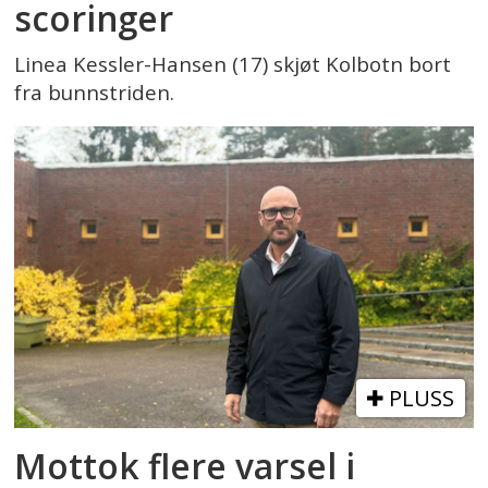
scoringer
Linea Kessler-Hansen (17) skjøt Kolbotn bort
fra bunnstriden.
PLUSS
Mottok flere varsel i