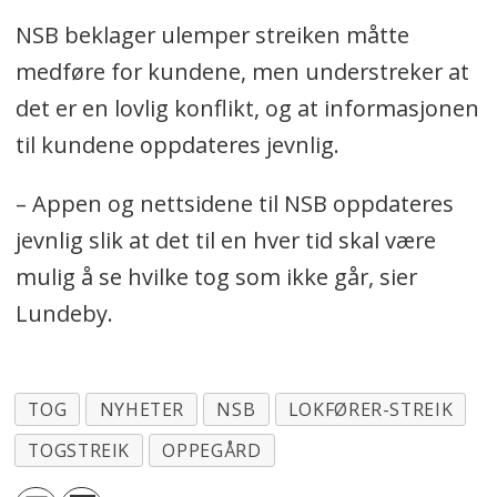
NSB beklager ulemper streiken måtte
medføre for kundene, men understreker at
det er en lovlig konflikt, og at informasjonen
til kundene oppdateres jevnlig.
– Appen og nettsidene til NSB oppdateres
jevnlig slik at det til en hver tid skal være
mulig å se hvilke tog som ikke går, sier
Lundeby.
TOG
NYHETER
NSB
LOKFØRER-STREIK
TOGSTREIK
OPPEGÅRD