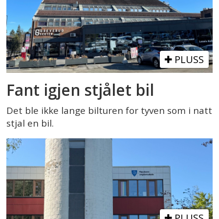
PLUSS
Fant igjen stjålet bil
Det ble ikke lange bilturen for tyven som i natt
stjal en bil.
PLUSS