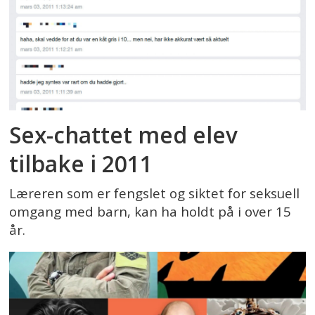
Sex-chattet med elev
tilbake i 2011
Læreren som er fengslet og siktet for seksuell
omgang med barn, kan ha holdt på i over 15
år.