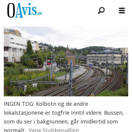
INGEN TOG: Kolbotn og de andre
lokalstasjonene er togfrie inntil videre. Bussen,
som du ser i bakgrunnen, går imidlertid som
normalt.
Yana Stubberudlien