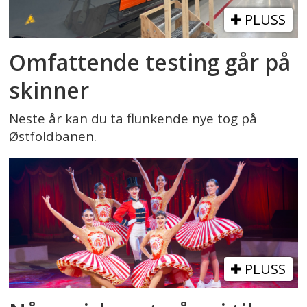
PLUSS
Omfattende testing går på
skinner
Neste år kan du ta flunkende nye tog på
Østfoldbanen.
PLUSS