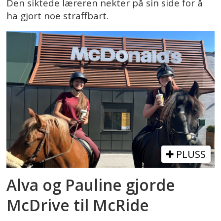
Den siktede læreren nekter på sin side for å
ha gjort noe straffbart.
PLUSS
Alva og Pauline gjorde
McDrive til McRide