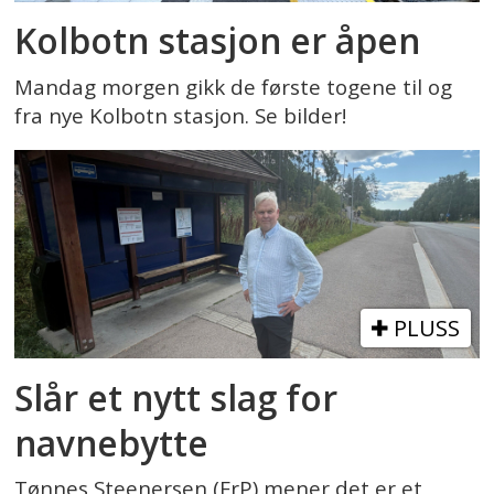
Kolbotn stasjon er åpen
Mandag morgen gikk de første togene til og
fra nye Kolbotn stasjon. Se bilder!
PLUSS
Slår et nytt slag for
navnebytte
Tønnes Steenersen (FrP) mener det er et