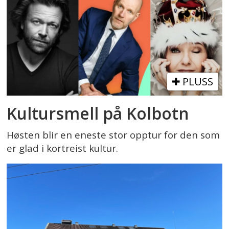
PLUSS
Kultursmell på Kolbotn
Høsten blir en eneste stor opptur for den som
er glad i kortreist kultur.