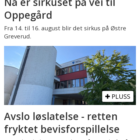
Nå er sirkuset på vei til
Oppegård
Fra 14. til 16. august blir det sirkus på Østre
Greverud.
PLUSS
Avslo løslatelse - retten
fryktet bevisforspillelse