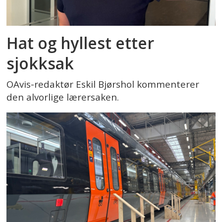
Hat og hyllest etter
sjokksak
OAvis-redaktør Eskil Bjørshol kommenterer
den alvorlige lærersaken.