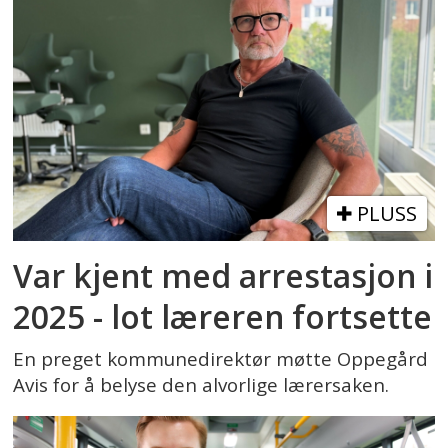
PLUSS
Var kjent med arrestasjon i
2025 - lot læreren fortsette
En preget kommunedirektør møtte Oppegård
Avis for å belyse den alvorlige lærersaken.