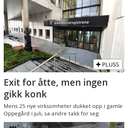
PLUSS
Exit for åtte, men ingen
gikk konk
Mens 25 nye virksomheter dukket opp i gamle
Oppegård i juli, sa andre takk for seg.