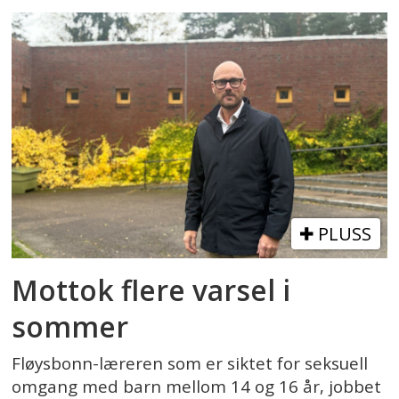
PLUSS
Mottok flere varsel i
sommer
Fløysbonn-læreren som er siktet for seksuell
omgang med barn mellom 14 og 16 år, jobbet