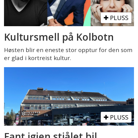
PLUSS
Kultursmell på Kolbotn
Høsten blir en eneste stor opptur for den som
er glad i kortreist kultur.
PLUSS
Fant igjen stjålet bil