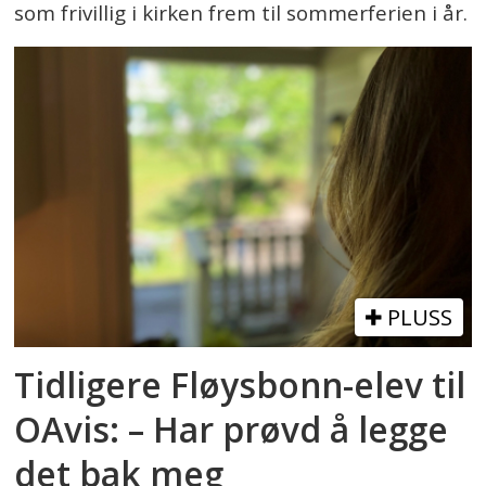
som frivillig i kirken frem til sommerferien i år.
PLUSS
Tidligere Fløysbonn-elev til
OAvis: – Har prøvd å legge
det bak meg