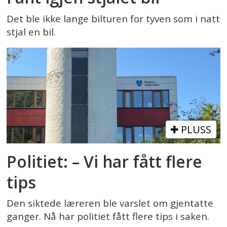
Det ble ikke lange bilturen for tyven som i natt
stjal en bil.
PLUSS
Politiet: – Vi har fått flere
tips
Den siktede læreren ble varslet om gjentatte
ganger. Nå har politiet fått flere tips i saken.