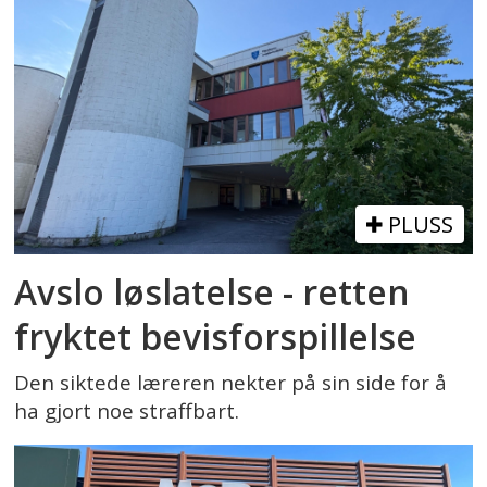
PLUSS
Avslo løslatelse - retten
fryktet bevisforspillelse
Den siktede læreren nekter på sin side for å
ha gjort noe straffbart.