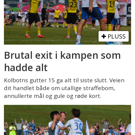
PLUSS
Brutal exit i kampen som
hadde alt
Kolbotns gutter 15 ga alt til siste slutt. Veien
dit handlet både om utallige straffebom,
annullerte mål og gule og røde kort.