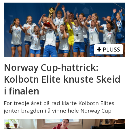
PLUSS
Norway Cup-hattrick:
Kolbotn Elite knuste Skeid
i finalen
For tredje året på rad klarte Kolbotn Elites
jenter bragden i å vinne hele Norway Cup.