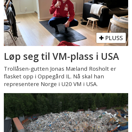
PLUSS
Løp seg til VM-plass i USA
Trollåsen-gutten Jonas Mæland Rosholt er
flasket opp i Oppegård IL. Nå skal han
representere Norge i U20 VM i USA.