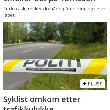
Er du rask, rekker du både påmelding og selve
løpet.
PLUSS
Syklist omkom etter
trafikkulykke