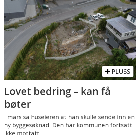
PLUSS
Lovet bedring – kan få
bøter
I mars sa huseieren at han skulle sende inn en
ny byggesøknad. Den har kommunen fortsatt
ikke mottatt.