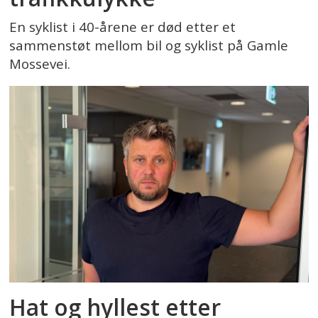
En syklist i 40-årene er død etter et
sammenstøt mellom bil og syklist på Gamle
Mossevei.
Hat og hyllest etter