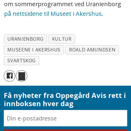
om sommerprogrammet ved Uranienborg
på nettsidene til Museet i Akershus.
URANIENBORG
KULTUR
MUSEENE I AKERSHUS
ROALD AMUNDSEN
SVARTSKOG
Få nyheter fra Oppegård Avis rett i
innboksen hver dag