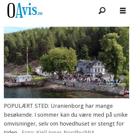
POPULÆRT STED: Uranienborg har mange
besøkende. I sommer kan du være med på unike
omvisninger, selv om hovedhuset er stengt for
tiden.
Foto: Kjell Jonas Nordby/MiA