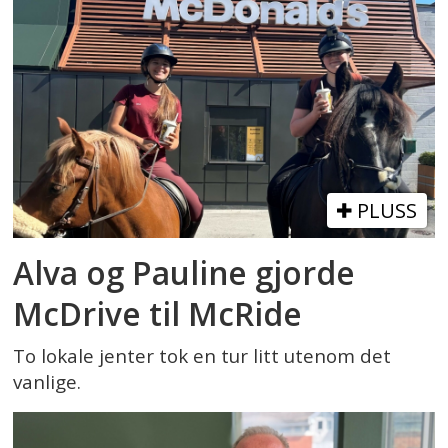
PLUSS
Alva og Pauline gjorde
McDrive til McRide
To lokale jenter tok en tur litt utenom det
vanlige.