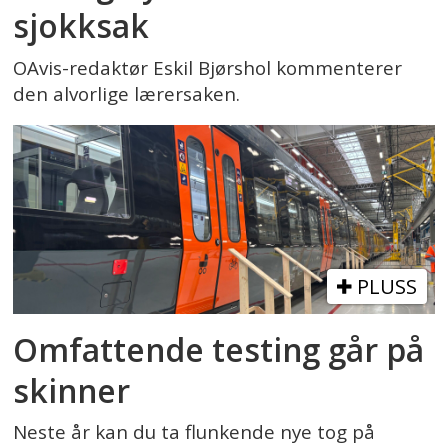
sjokksak
OAvis-redaktør Eskil Bjørshol kommenterer
den alvorlige lærersaken.
PLUSS
Omfattende testing går på
skinner
Neste år kan du ta flunkende nye tog på