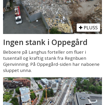
PLUSS
Ingen stank i Oppegård
Beboere på Langhus forteller om fluer i
tusentall og kraftig stank fra Regnbuen
Gjenvinning. På Oppegård-siden har naboene
sluppet unna.