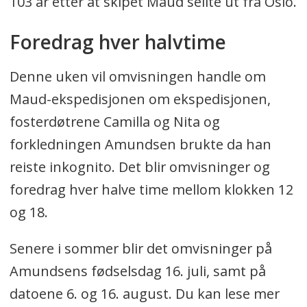
103 år etter at skipet Maud seilte ut fra Oslo.
Foredrag hver halvtime
Denne uken vil omvisningen handle om
Maud-ekspedisjonen om ekspedisjonen,
fosterdøtrene Camilla og Nita og
forkledningen Amundsen brukte da han
reiste inkognito. Det blir omvisninger og
foredrag hver halve time mellom klokken 12
og 18.
Senere i sommer blir det omvisninger på
Amundsens fødselsdag 16. juli, samt på
datoene 6. og 16. august. Du kan lese mer