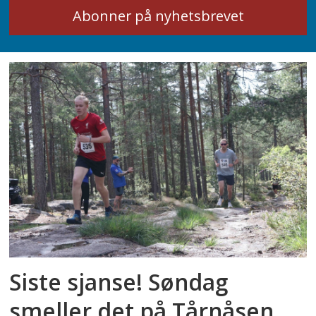
Siste sjanse! Søndag
smeller det på Tårnåsen