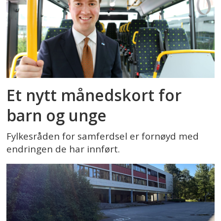
Et nytt månedskort for
barn og unge
Fylkesråden for samferdsel er fornøyd med
endringen de har innført.