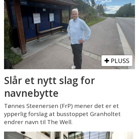
PLUSS
Slår et nytt slag for
navnebytte
Tønnes Steenersen (FrP) mener det er et
ypperlig forslag at busstoppet Granholtet
endrer navn til The Well.