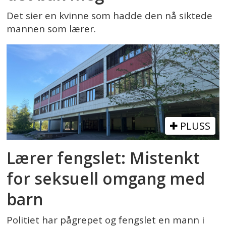
Det sier en kvinne som hadde den nå siktede
mannen som lærer.
PLUSS
Lærer fengslet: Mistenkt
for seksuell omgang med
barn
Politiet har pågrepet og fengslet en mann i