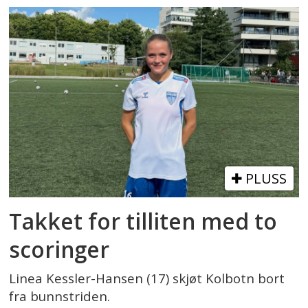
PLUSS
Takket for tilliten med to
scoringer
Linea Kessler-Hansen (17) skjøt Kolbotn bort
fra bunnstriden.