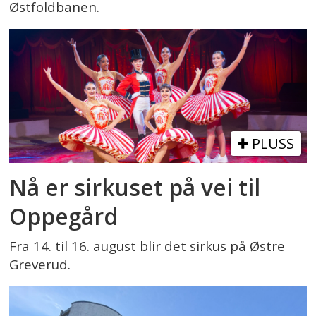
Østfoldbanen.
PLUSS
Nå er sirkuset på vei til
Oppegård
Fra 14. til 16. august blir det sirkus på Østre
Greverud.