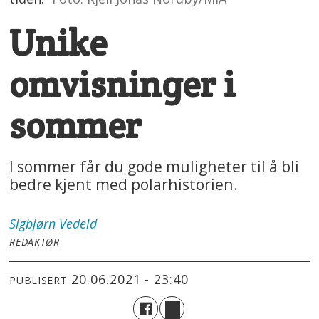
Unike
omvisninger i
sommer
I sommer får du gode muligheter til å bli
bedre kjent med polarhistorien.
Sigbjørn
Vedeld
REDAKTØR
20.06.2021 - 23:40
PUBLISERT