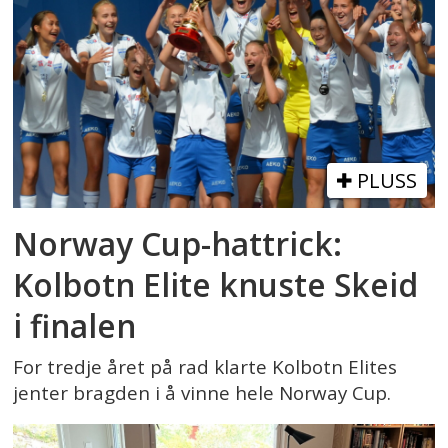
PLUSS
Norway Cup-hattrick:
Kolbotn Elite knuste Skeid
i finalen
For tredje året på rad klarte Kolbotn Elites
jenter bragden i å vinne hele Norway Cup.