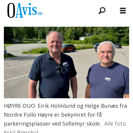
HØYRE-DUO: Eirik Holmlund og Helge Bunæs fra
Nordre Follo Høyre er bekymret for få
parkeringsplasser ved Sofiemyr skole.
Alle foto:
Eskil Bjørshol