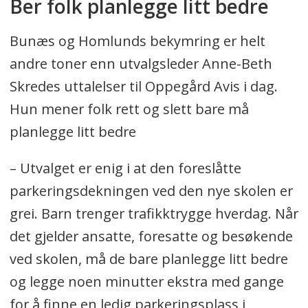
Ber folk planlegge litt bedre
Bunæs og Homlunds bekymring er helt
andre toner enn utvalgsleder Anne-Beth
Skredes uttalelser til Oppegård Avis i dag.
Hun mener folk rett og slett bare må
planlegge litt bedre
– Utvalget er enig i at den foreslåtte
parkeringsdekningen ved den nye skolen er
grei. Barn trenger trafikktrygge hverdag. Når
det gjelder ansatte, foresatte og besøkende
ved skolen, må de bare planlegge litt bedre
og legge noen minutter ekstra med gange
for å finne en ledig parkeringsplass i