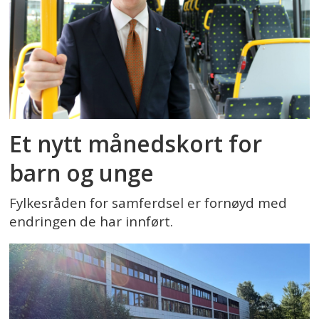
Et nytt månedskort for
barn og unge
Fylkesråden for samferdsel er fornøyd med
endringen de har innført.