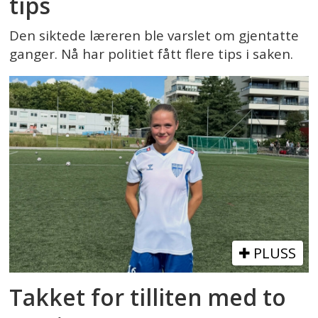
tips
Den siktede læreren ble varslet om gjentatte
ganger. Nå har politiet fått flere tips i saken.
PLUSS
Takket for tilliten med to