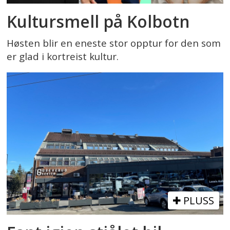
Kultursmell på Kolbotn
Høsten blir en eneste stor opptur for den som
er glad i kortreist kultur.
PLUSS