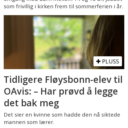
som frivillig i kirken frem til sommerferien i år.
PLUSS
Tidligere Fløysbonn-elev til
OAvis: – Har prøvd å legge
det bak meg
Det sier en kvinne som hadde den nå siktede
mannen som lærer.