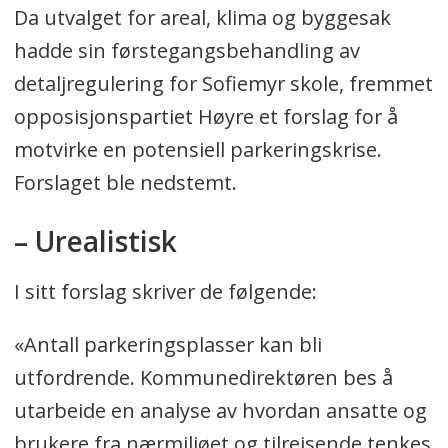
Da utvalget for areal, klima og byggesak
hadde sin førstegangsbehandling av
detaljregulering for Sofiemyr skole, fremmet
opposisjonspartiet Høyre et forslag for å
motvirke en potensiell parkeringskrise.
Forslaget ble nedstemt.
– Urealistisk
I sitt forslag skriver de følgende:
«Antall parkeringsplasser kan bli
utfordrende. Kommunedirektøren bes å
utarbeide en analyse av hvordan ansatte og
brukere fra nærmiljøet og tilreisende tenkes