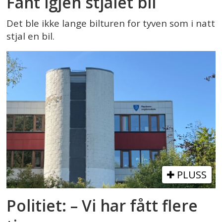
Fant igjen stjålet bil
Det ble ikke lange bilturen for tyven som i natt
stjal en bil.
PLUSS
Politiet: – Vi har fått flere