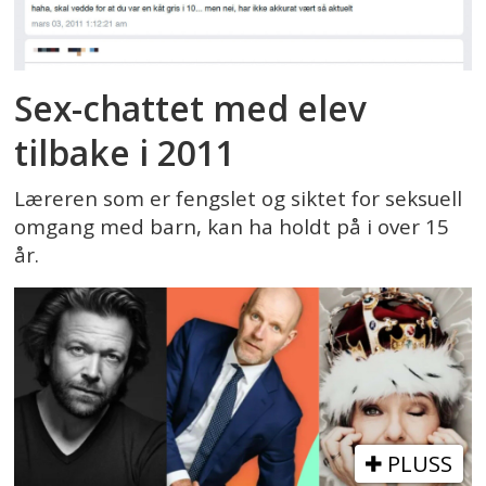
Sex-chattet med elev
tilbake i 2011
Læreren som er fengslet og siktet for seksuell
omgang med barn, kan ha holdt på i over 15
år.
PLUSS