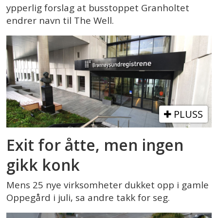
ypperlig forslag at busstoppet Granholtet
endrer navn til The Well.
PLUSS
Exit for åtte, men ingen
gikk konk
Mens 25 nye virksomheter dukket opp i gamle
Oppegård i juli, sa andre takk for seg.