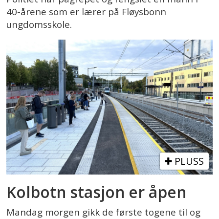
40-årene som er lærer på Fløysbonn
ungdomsskole.
PLUSS
Kolbotn stasjon er åpen
Mandag morgen gikk de første togene til og