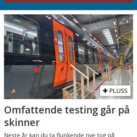
PLUSS
Omfattende testing går på
skinner
Neste år kan du ta flunkende nye tog på