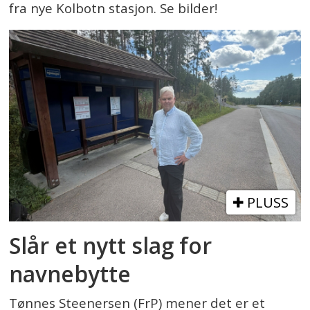
fra nye Kolbotn stasjon. Se bilder!
PLUSS
Slår et nytt slag for
navnebytte
Tønnes Steenersen (FrP) mener det er et