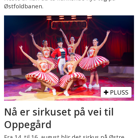
Østfoldbanen.
PLUSS
Nå er sirkuset på vei til
Oppegård
Fra 14. til 16. august blir det sirkus på Østre