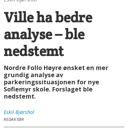
Ville ha bedre
analyse – ble
nedstemt
Nordre Follo Høyre ønsket en mer
grundig analyse av
parkeringssituasjonen for nye
Sofiemyr skole. Forslaget ble
nedstemt.
Eskil
Bjørshol
REDAKTØR