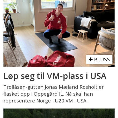
PLUSS
Løp seg til VM-plass i USA
Trollåsen-gutten Jonas Mæland Rosholt er
flasket opp i Oppegård IL. Nå skal han
representere Norge i U20 VM i USA.