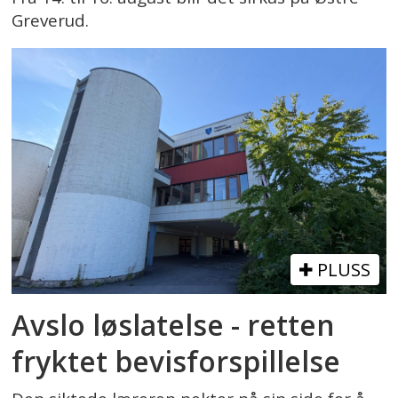
Greverud.
PLUSS
Avslo løslatelse - retten
fryktet bevisforspillelse