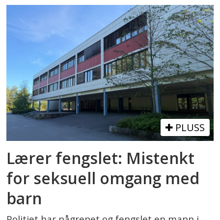
PLUSS
Lærer fengslet: Mistenkt
for seksuell omgang med
barn
Politiet har pågrepet og fengslet en mann i