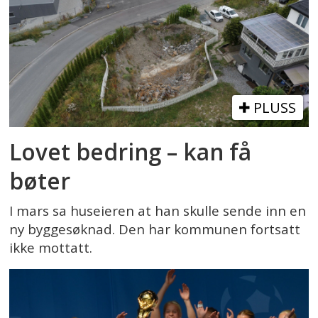
PLUSS
Lovet bedring – kan få
bøter
I mars sa huseieren at han skulle sende inn en
ny byggesøknad. Den har kommunen fortsatt
ikke mottatt.