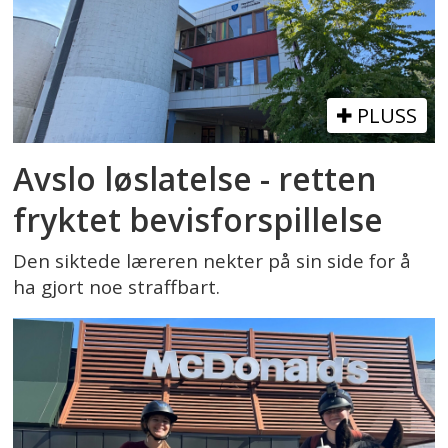
PLUSS
Avslo løslatelse - retten
fryktet bevisforspillelse
Den siktede læreren nekter på sin side for å
ha gjort noe straffbart.