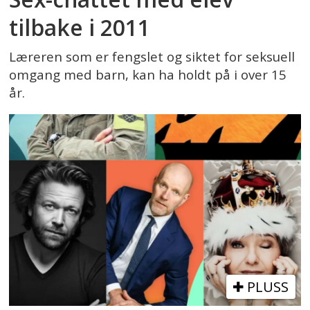
tilbake i 2011
Læreren som er fengslet og siktet for seksuell
omgang med barn, kan ha holdt på i over 15
år.
PLUSS