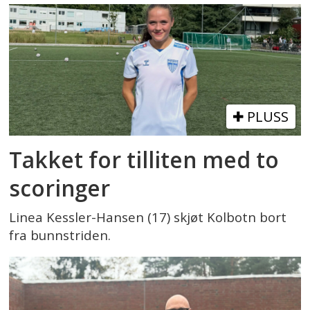
PLUSS
Takket for tilliten med to
scoringer
Linea Kessler-Hansen (17) skjøt Kolbotn bort
fra bunnstriden.