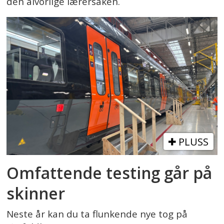
den alvorlige lærersaken.
PLUSS
Omfattende testing går på
skinner
Neste år kan du ta flunkende nye tog på