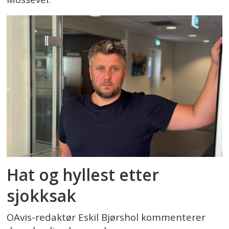
Hat og hyllest etter
sjokksak
OAvis-redaktør Eskil Bjørshol kommenterer