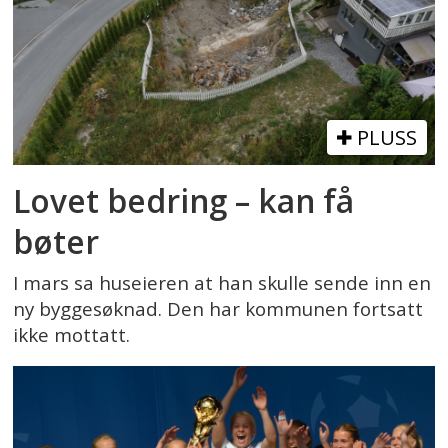
PLUSS
Lovet bedring – kan få
bøter
I mars sa huseieren at han skulle sende inn en
ny byggesøknad. Den har kommunen fortsatt
ikke mottatt.