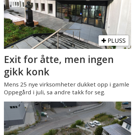
PLUSS
Exit for åtte, men ingen
gikk konk
Mens 25 nye virksomheter dukket opp i gamle
Oppegård i juli, sa andre takk for seg.