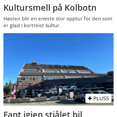
Kultursmell på Kolbotn
Høsten blir en eneste stor opptur for den som
er glad i kortreist kultur.
PLUSS
Fant igjen stjålet bil