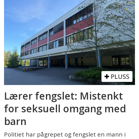
PLUSS
Lærer fengslet: Mistenkt
for seksuell omgang med
barn
Politiet har pågrepet og fengslet en mann i