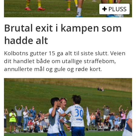
PLUSS
Brutal exit i kampen som
hadde alt
Kolbotns gutter 15 ga alt til siste slutt. Veien
dit handlet både om utallige straffebom,
annullerte mål og gule og røde kort.