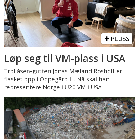
PLUSS
Løp seg til VM-plass i USA
Trollåsen-gutten Jonas Mæland Rosholt er
flasket opp i Oppegård IL. Nå skal han
representere Norge i U20 VM i USA.