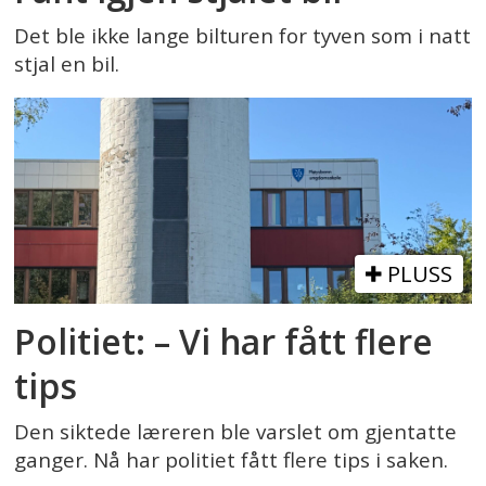
Det ble ikke lange bilturen for tyven som i natt
stjal en bil.
PLUSS
Politiet: – Vi har fått flere
tips
Den siktede læreren ble varslet om gjentatte
ganger. Nå har politiet fått flere tips i saken.