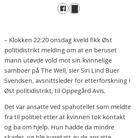
– Klokken 22:20 onsdag kveld fikk Øst
politidistrikt melding om at en beruset
mann utøvde vold mot sin kvinnelige
samboer på The Well, sier Siri Lind Buer
Svendsen, avsnittsleder for etterforskning i
Øst politidistrikt, til Oppegård Avis.
Det var ansatte ved spahotellet som meldte
fra til politiet etter at kvinnen tok kontakt
og ba om hjelp. Hun hadde da mindre
skader, og ble ivaretatt av de ansatte.