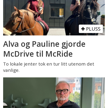
PLUSS
Alva og Pauline gjorde
McDrive til McRide
To lokale jenter tok en tur litt utenom det
vanlige.