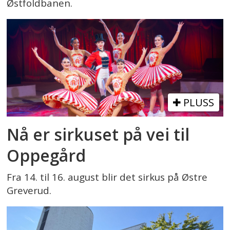
Østfoldbanen.
PLUSS
Nå er sirkuset på vei til
Oppegård
Fra 14. til 16. august blir det sirkus på Østre
Greverud.