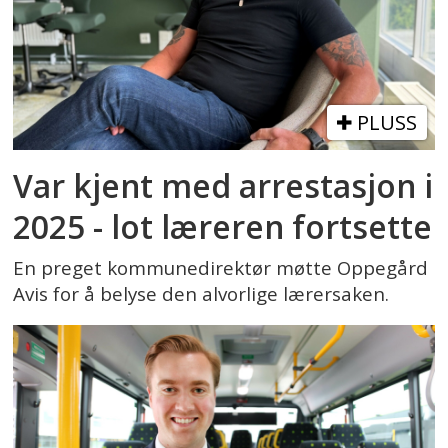
PLUSS
Var kjent med arrestasjon i
2025 - lot læreren fortsette
En preget kommunedirektør møtte Oppegård
Avis for å belyse den alvorlige lærersaken.