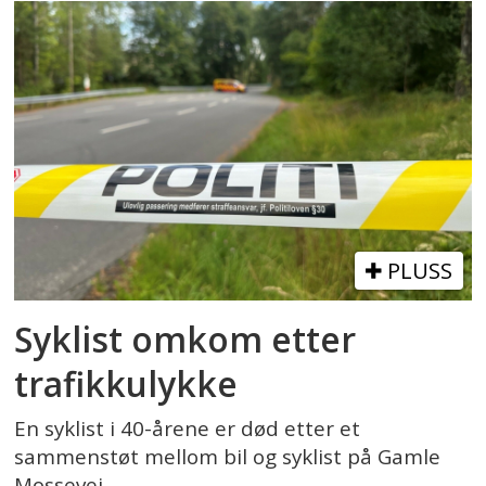
PLUSS
Syklist omkom etter
trafikkulykke
En syklist i 40-årene er død etter et
sammenstøt mellom bil og syklist på Gamle
Mossevei.