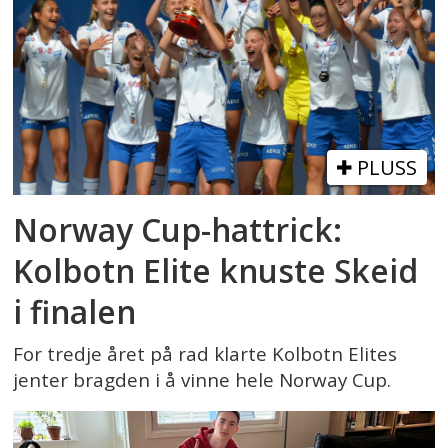
PLUSS
Norway Cup-hattrick:
Kolbotn Elite knuste Skeid
i finalen
For tredje året på rad klarte Kolbotn Elites
jenter bragden i å vinne hele Norway Cup.