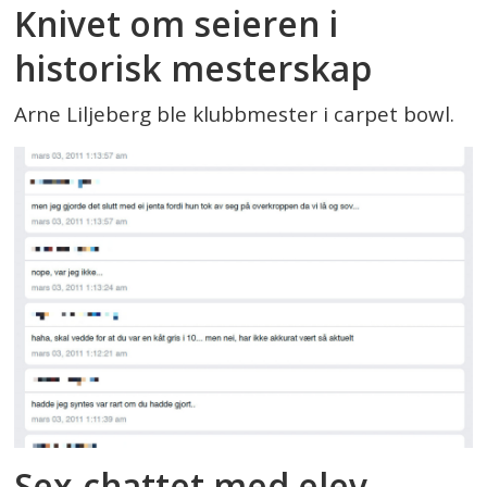
Knivet om seieren i
historisk mesterskap
Arne Liljeberg ble klubbmester i carpet bowl.
Sex-chattet med elev