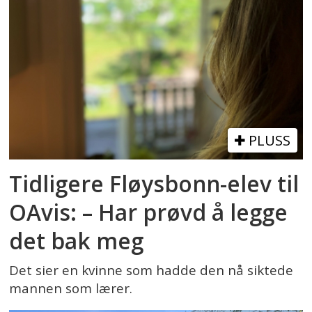
PLUSS
Tidligere Fløysbonn-elev til
OAvis: – Har prøvd å legge
det bak meg
Det sier en kvinne som hadde den nå siktede
mannen som lærer.