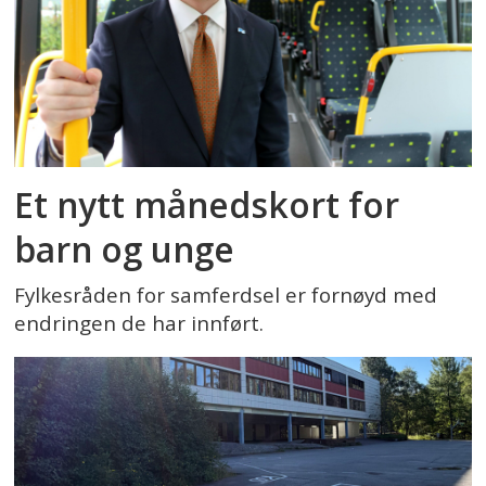
Et nytt månedskort for
barn og unge
Fylkesråden for samferdsel er fornøyd med
endringen de har innført.