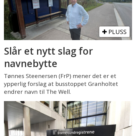
PLUSS
Slår et nytt slag for
navnebytte
Tønnes Steenersen (FrP) mener det er et
ypperlig forslag at busstoppet Granholtet
endrer navn til The Well.