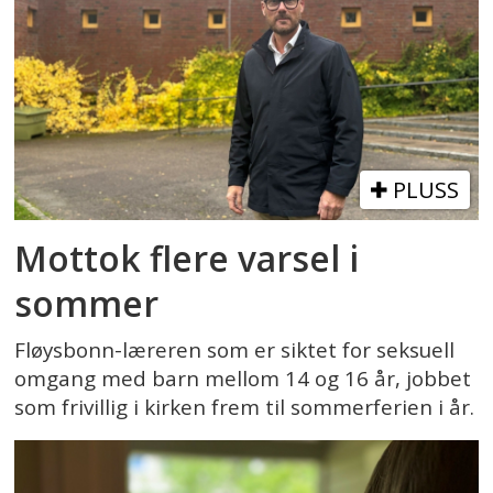
PLUSS
Mottok flere varsel i
sommer
Fløysbonn-læreren som er siktet for seksuell
omgang med barn mellom 14 og 16 år, jobbet
som frivillig i kirken frem til sommerferien i år.