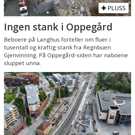
PLUSS
Ingen stank i Oppegård
Beboere på Langhus forteller om fluer i
tusentall og kraftig stank fra Regnbuen
Gjenvinning. På Oppegård-siden har naboene
sluppet unna.