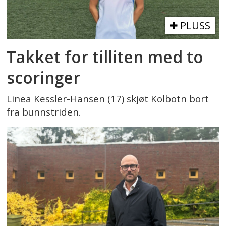
PLUSS
Takket for tilliten med to
scoringer
Linea Kessler-Hansen (17) skjøt Kolbotn bort
fra bunnstriden.