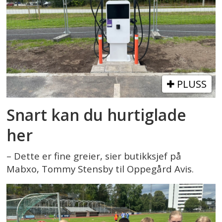
PLUSS
Snart kan du hurtiglade
her
– Dette er fine greier, sier butikksjef på
Mabxo, Tommy Stensby til Oppegård Avis.