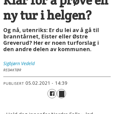
Klar for å prøve en
ny tur i helgen?
Og nå, utenriks: Er du lei av å gå til
branntårnet, Eister eller Østre
Greverud? Her er noen turforslag i
den andre delen av kommunen.
Sigbjørn
Vedeld
REDAKTØR
05.02.2021 - 14:39
PUBLISERT