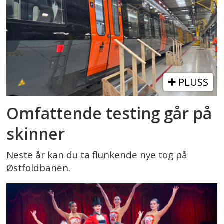
PLUSS
Omfattende testing går på
skinner
Neste år kan du ta flunkende nye tog på
Østfoldbanen.