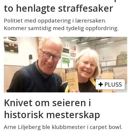
to henlagte straffesaker
Politiet med oppdatering i lærersaken.
Kommer samtidig med tydelig oppfordring.
PLUSS
Knivet om seieren i
historisk mesterskap
Arne Liljeberg ble klubbmester i carpet bowl.