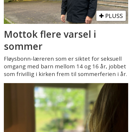
PLUSS
Mottok flere varsel i
sommer
Fløysbonn-læreren som er siktet for seksuell
omgang med barn mellom 14 og 16 år, jobbet
som frivillig i kirken frem til sommerferien i år.