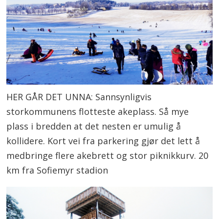
HER GÅR DET UNNA: Sannsynligvis
storkommunens flotteste akeplass. Så mye
plass i bredden at det nesten er umulig å
kollidere. Kort vei fra parkering gjør det lett å
medbringe flere akebrett og stor piknikkurv. 20
km fra Sofiemyr stadion