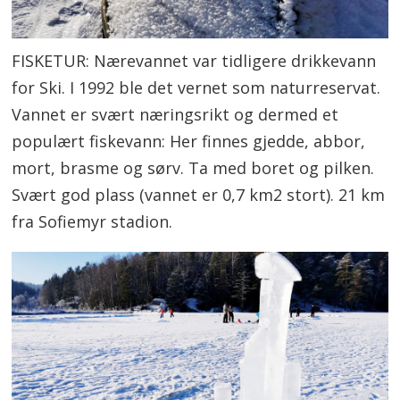
FISKETUR: Nærevannet var tidligere drikkevann
for Ski. I 1992 ble det vernet som naturreservat.
Vannet er svært næringsrikt og dermed et
populært fiskevann: Her finnes gjedde, abbor,
mort, brasme og sørv. Ta med boret og pilken.
Svært god plass (vannet er 0,7 km2 stort). 21 km
fra Sofiemyr stadion.