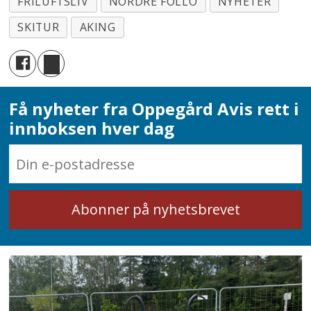
FRILUFTSLIV
NORDRE FOLLO
NYHETER
SKITUR
AKING
Få nyheter fra Oppegård Avis rett i
innboksen hver dag