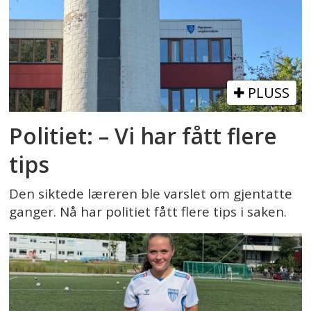
PLUSS
Politiet: – Vi har fått flere
tips
Den siktede læreren ble varslet om gjentatte
ganger. Nå har politiet fått flere tips i saken.