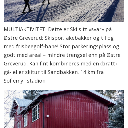
MULTIAKTIVITET: Dette er Ski sitt «svar» på
Østre Greverud: Skispor, akebakker og til og
med frisbeegolf-bane! Stor parkeringsplass og
godt med areal – mindre trengsel enn på Østre
Greverud. Kan fint kombineres med en (bratt)
gå- eller skitur til Sandbakken. 14 km fra
Sofiemyr stadion.