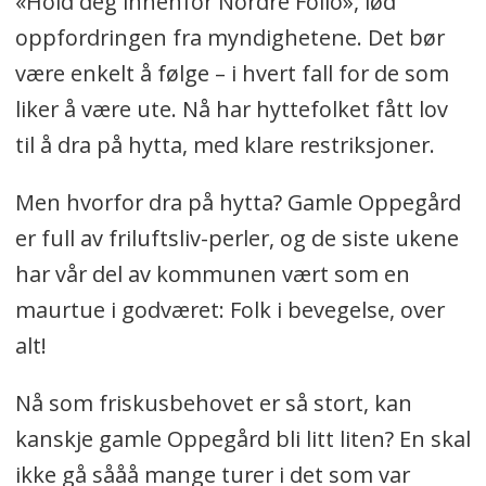
«Hold deg innenfor Nordre Follo», lød
oppfordringen fra myndighetene. Det bør
være enkelt å følge – i hvert fall for de som
liker å være ute. Nå har hyttefolket fått lov
til å dra på hytta, med klare restriksjoner.
Men hvorfor dra på hytta? Gamle Oppegård
er full av friluftsliv-perler, og de siste ukene
har vår del av kommunen vært som en
maurtue i godværet: Folk i bevegelse, over
alt!
Nå som friskusbehovet er så stort, kan
kanskje gamle Oppegård bli litt liten? En skal
ikke gå sååå mange turer i det som var