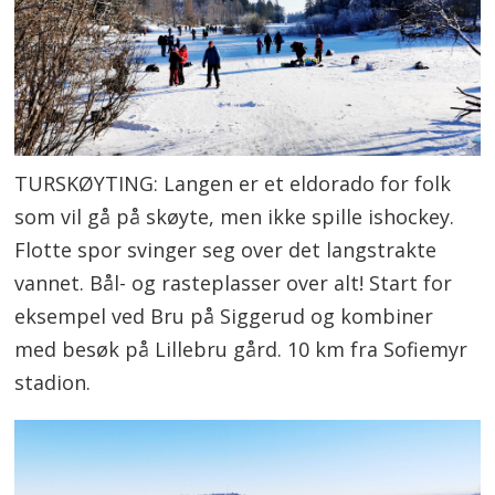
TURSKØYTING: Langen er et eldorado for folk
som vil gå på skøyte, men ikke spille ishockey.
Flotte spor svinger seg over det langstrakte
vannet. Bål- og rasteplasser over alt! Start for
eksempel ved Bru på Siggerud og kombiner
med besøk på Lillebru gård. 10 km fra Sofiemyr
stadion.