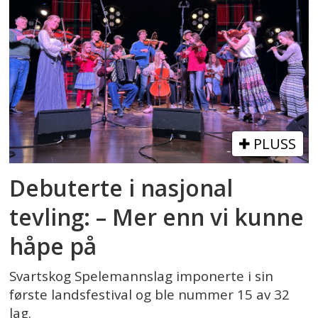
PLUSS
Debuterte i nasjonal
tevling: – Mer enn vi kunne
håpe på
Svartskog Spelemannslag imponerte i sin
første landsfestival og ble nummer 15 av 32
lag.