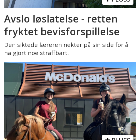
Avslo løslatelse - retten
fryktet bevisforspillelse
Den siktede læreren nekter på sin side for å
ha gjort noe straffbart.