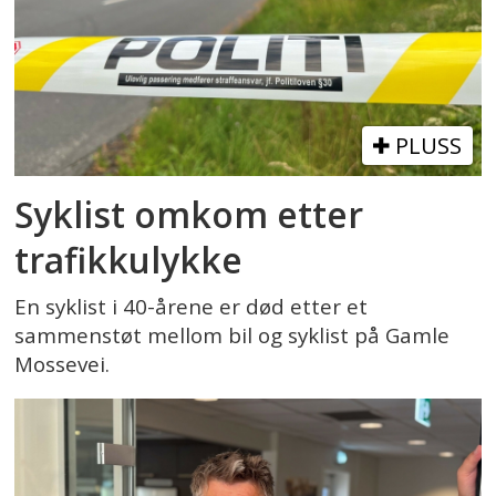
PLUSS
Syklist omkom etter
trafikkulykke
En syklist i 40-årene er død etter et
sammenstøt mellom bil og syklist på Gamle
Mossevei.