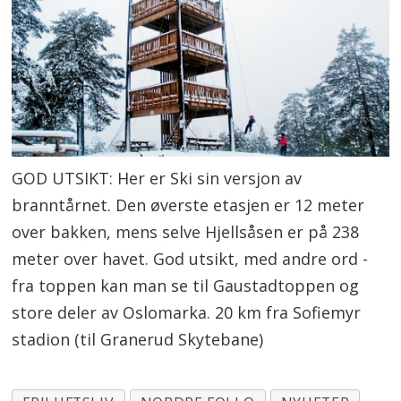
GOD UTSIKT: Her er Ski sin versjon av
branntårnet. Den øverste etasjen er 12 meter
over bakken, mens selve Hjellsåsen er på 238
meter over havet. God utsikt, med andre ord -
fra toppen kan man se til Gaustadtoppen og
store deler av Oslomarka. 20 km fra Sofiemyr
stadion (til Granerud Skytebane)