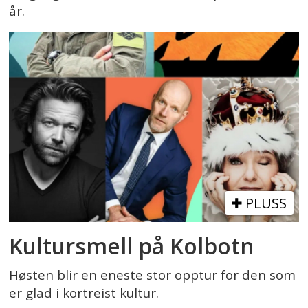
år.
PLUSS
Kultursmell på Kolbotn
Høsten blir en eneste stor opptur for den som
er glad i kortreist kultur.