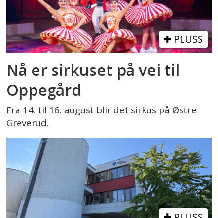
PLUSS
Nå er sirkuset på vei til
Oppegård
Fra 14. til 16. august blir det sirkus på Østre
Greverud.
PLUSS