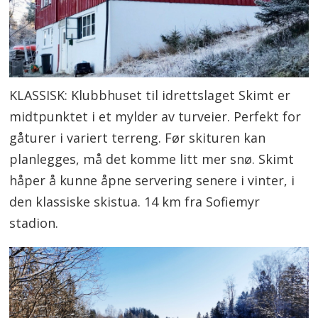
KLASSISK: Klubbhuset til idrettslaget Skimt er
midtpunktet i et mylder av turveier. Perfekt for
gåturer i variert terreng. Før skituren kan
planlegges, må det komme litt mer snø. Skimt
håper å kunne åpne servering senere i vinter, i
den klassiske skistua. 14 km fra Sofiemyr
stadion.