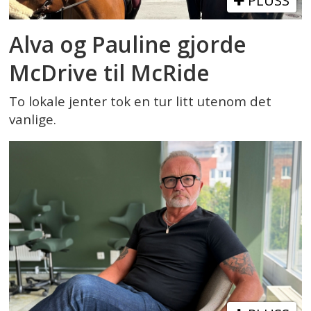
PLUSS
Alva og Pauline gjorde
McDrive til McRide
To lokale jenter tok en tur litt utenom det
vanlige.