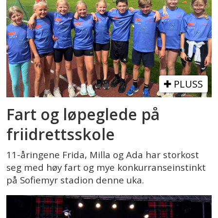
PLUSS
Fart og løpeglede på
friidrettsskole
11-åringene Frida, Milla og Ada har storkost
seg med høy fart og mye konkurranseinstinkt
på Sofiemyr stadion denne uka.