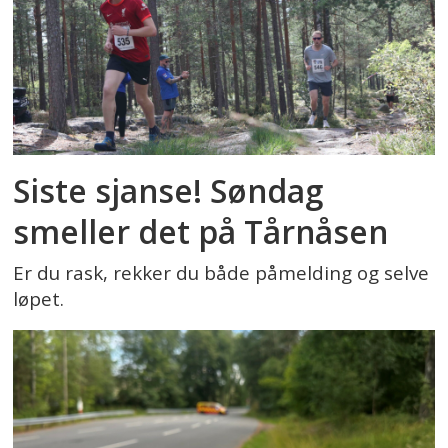
Siste sjanse! Søndag
smeller det på Tårnåsen
Er du rask, rekker du både påmelding og selve
løpet.