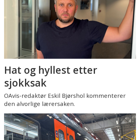
Hat og hyllest etter
sjokksak
OAvis-redaktør Eskil Bjørshol kommenterer
den alvorlige lærersaken.