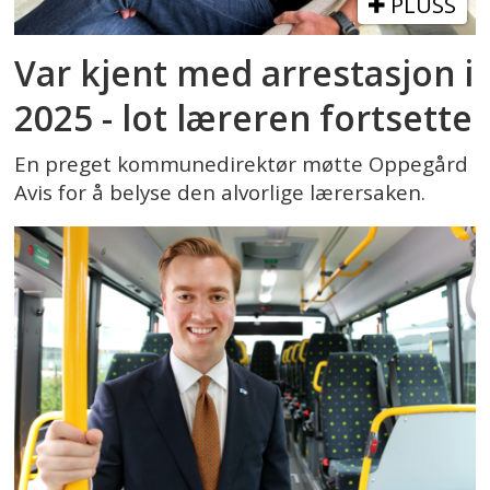
PLUSS
Var kjent med arrestasjon i
2025 - lot læreren fortsette
En preget kommunedirektør møtte Oppegård
Avis for å belyse den alvorlige lærersaken.