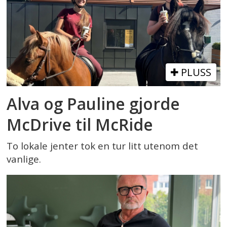
PLUSS
Alva og Pauline gjorde
McDrive til McRide
To lokale jenter tok en tur litt utenom det
vanlige.