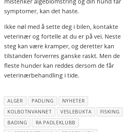
mistenker algeblomstring og din hund får
symptomer, kan det haste.
Ikke nøl med å sette deg i bilen, kontakte
veterinær og fortelle at du er på vei. Neste
steg kan være kramper, og deretter kan
tilstanden forverres ganske raskt. Men de
fleste hunder kan reddes dersom de får
veterinærbehandling i tide.
ALGER
PADLING
NYHETER
KOLBOTNVANNET
VESLEBUKTA
FISKING
BADING
RA PADLEKLUBB