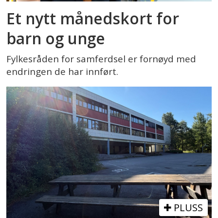
Et nytt månedskort for
barn og unge
Fylkesråden for samferdsel er fornøyd med
endringen de har innført.
PLUSS