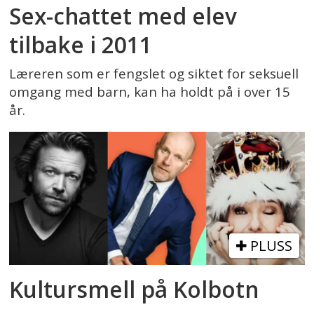
Sex-chattet med elev
tilbake i 2011
Læreren som er fengslet og siktet for seksuell
omgang med barn, kan ha holdt på i over 15
år.
PLUSS
Kultursmell på Kolbotn