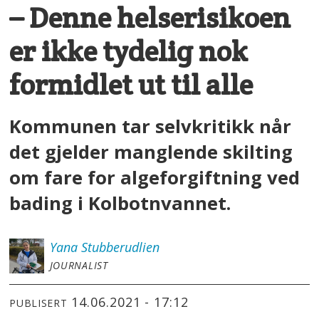
– Denne helserisikoen
er ikke tydelig nok
formidlet ut til alle
Kommunen tar selvkritikk når
det gjelder manglende skilting
om fare for algeforgiftning ved
bading i Kolbotnvannet.
Yana
Stubberudlien
JOURNALIST
14.06.2021 - 17:12
PUBLISERT