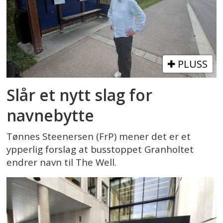
PLUSS
Slår et nytt slag for
navnebytte
Tønnes Steenersen (FrP) mener det er et
ypperlig forslag at busstoppet Granholtet
endrer navn til The Well.