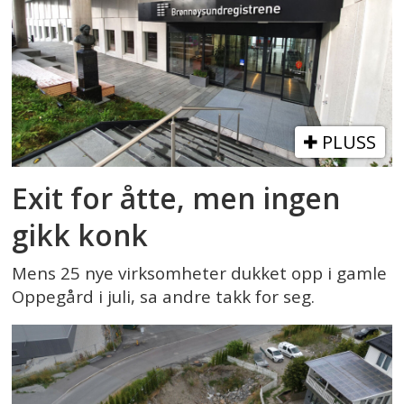
PLUSS
Exit for åtte, men ingen
gikk konk
Mens 25 nye virksomheter dukket opp i gamle
Oppegård i juli, sa andre takk for seg.