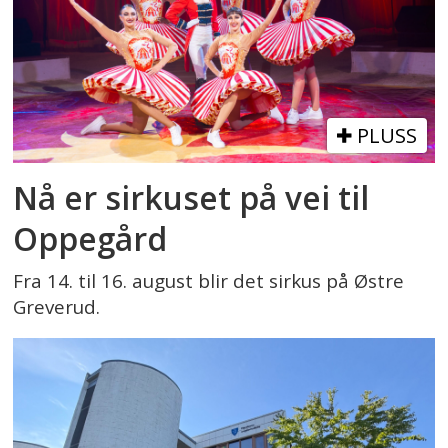
PLUSS
Nå er sirkuset på vei til
Oppegård
Fra 14. til 16. august blir det sirkus på Østre
Greverud.