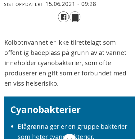
15.06.2021 - 09:28
SIST OPPDATERT
Kolbotnvannet er ikke tilrettelagt som
offentlig badeplass på grunn av at vannet
inneholder cyanobakterier, som ofte
produserer en gift som er forbundet med
en viss helserisiko.
Cyanobakterier
Blågrønnalger er en gruppe bakterier
som heter cyanobakterier.