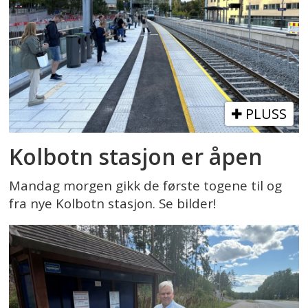
PLUSS
Kolbotn stasjon er åpen
Mandag morgen gikk de første togene til og
fra nye Kolbotn stasjon. Se bilder!