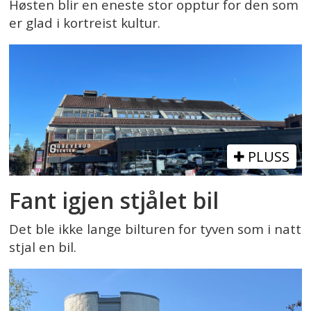
Høsten blir en eneste stor opptur for den som
er glad i kortreist kultur.
PLUSS
Fant igjen stjålet bil
Det ble ikke lange bilturen for tyven som i natt
stjal en bil.