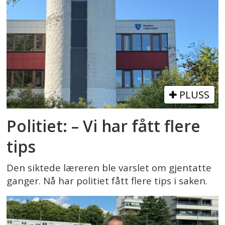
PLUSS
Politiet: – Vi har fått flere
tips
Den siktede læreren ble varslet om gjentatte
ganger. Nå har politiet fått flere tips i saken.