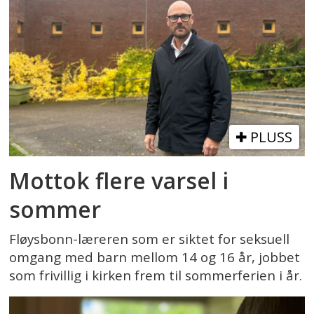
PLUSS
Mottok flere varsel i
sommer
Fløysbonn-læreren som er siktet for seksuell
omgang med barn mellom 14 og 16 år, jobbet
som frivillig i kirken frem til sommerferien i år.