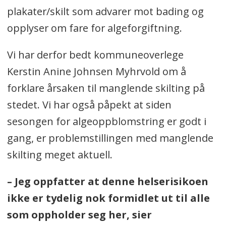
plakater/skilt som advarer mot bading og
opplyser om fare for algeforgiftning.
Vi har derfor bedt kommuneoverlege
Kerstin Anine Johnsen Myhrvold om å
forklare årsaken til manglende skilting på
stedet. Vi har også påpekt at siden
sesongen for algeoppblomstring er godt i
gang, er problemstillingen med manglende
skilting meget aktuell.
– Jeg oppfatter at denne helserisikoen
ikke er tydelig nok formidlet ut til alle
som oppholder seg her, sier