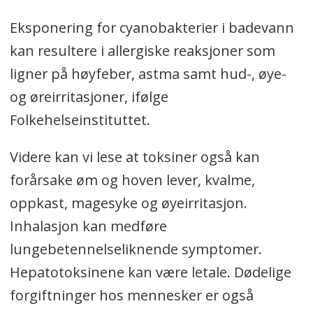
Eksponering for cyanobakterier i badevann
kan resultere i allergiske reaksjoner som
ligner på høyfeber, astma samt hud-, øye-
og øreirritasjoner, ifølge
Folkehelseinstituttet.
Videre kan vi lese at toksiner også kan
forårsake øm og hoven lever, kvalme,
oppkast, magesyke og øyeirritasjon.
Inhalasjon kan medføre
lungebetennelseliknende symptomer.
Hepatotoksinene kan være letale. Dødelige
forgiftninger hos mennesker er også