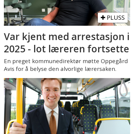
PLUSS
Var kjent med arrestasjon i
2025 - lot læreren fortsette
En preget kommunedirektør møtte Oppegård
Avis for å belyse den alvorlige lærersaken.