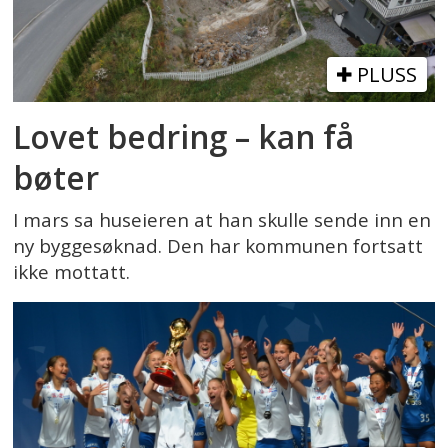
PLUSS
Lovet bedring – kan få
bøter
I mars sa huseieren at han skulle sende inn en
ny byggesøknad. Den har kommunen fortsatt
ikke mottatt.