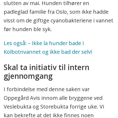
slutten av mai. Hunden tilhører en
padleglad familie fra Oslo, som ikke hadde
visst om de giftige cyanobakteriene i vannet
før hunden ble syk.
Les også: – Ikke la hunder bade i
Kolbotnvannet og ikke bad der selv!
Skal ta initiativ til intern
gjennomgang
I forbindelse med denne saken var
Oppegård Avis innom alle bryggene ved
Veslebukta og Storebukta forrige uke. Vi
kan bekrefte at det ikke finnes noen