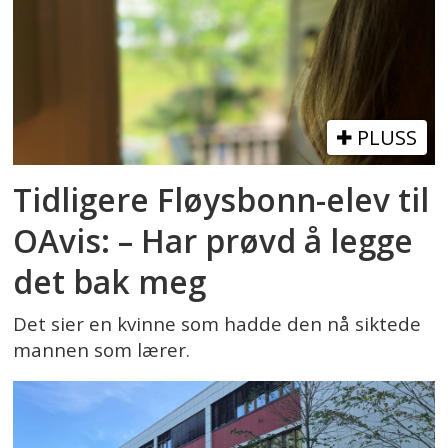
PLUSS
Tidligere Fløysbonn-elev til
OAvis: – Har prøvd å legge
det bak meg
Det sier en kvinne som hadde den nå siktede
mannen som lærer.