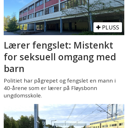
PLUSS
Lærer fengslet: Mistenkt
for seksuell omgang med
barn
Politiet har pågrepet og fengslet en mann i
40-årene som er lærer på Fløysbonn
ungdomsskole.