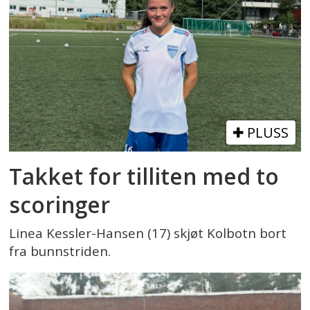
PLUSS
Takket for tilliten med to
scoringer
Linea Kessler-Hansen (17) skjøt Kolbotn bort
fra bunnstriden.