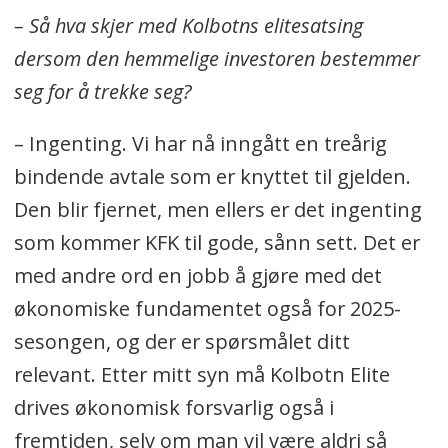
– Så hva skjer med Kolbotns elitesatsing
dersom den hemmelige investoren bestemmer
seg for å trekke seg?
– Ingenting. Vi har nå inngått en treårig
bindende avtale som er knyttet til gjelden.
Den blir fjernet, men ellers er det ingenting
som kommer KFK til gode, sånn sett. Det er
med andre ord en jobb å gjøre med det
økonomiske fundamentet også for 2025-
sesongen, og der er spørsmålet ditt
relevant. Etter mitt syn må Kolbotn Elite
drives økonomisk forsvarlig også i
fremtiden, selv om man vil være aldri så