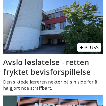
PLUSS
Avslo løslatelse - retten
fryktet bevisforspillelse
Den siktede læreren nekter på sin side for å
ha gjort noe straffbart.