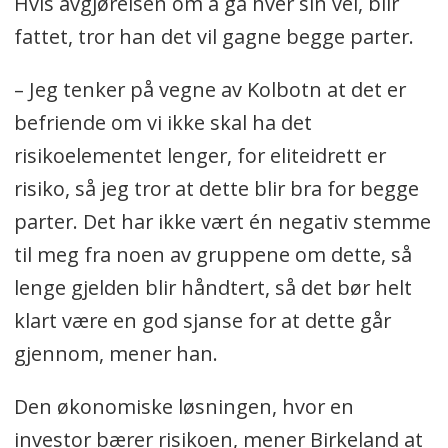
Hvis avgjørelsen om å gå hver sin vei, blir
fattet, tror han det vil gagne begge parter.
– Jeg tenker på vegne av Kolbotn at det er
befriende om vi ikke skal ha det
risikoelementet lenger, for eliteidrett er
risiko, så jeg tror at dette blir bra for begge
parter. Det har ikke vært én negativ stemme
til meg fra noen av gruppene om dette, så
lenge gjelden blir håndtert, så det bør helt
klart være en god sjanse for at dette går
gjennom, mener han.
Den økonomiske løsningen, hvor en
investor bærer risikoen, mener Birkeland at