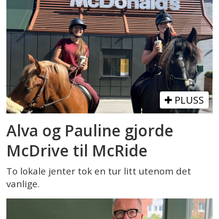
PLUSS
Alva og Pauline gjorde
McDrive til McRide
To lokale jenter tok en tur litt utenom det
vanlige.