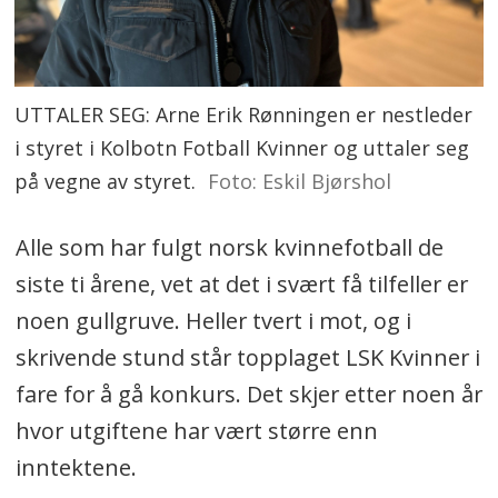
UTTALER SEG: Arne Erik Rønningen er nestleder
i styret i Kolbotn Fotball Kvinner og uttaler seg
på vegne av styret.
Foto: Eskil Bjørshol
Alle som har fulgt norsk kvinnefotball de
siste ti årene, vet at det i svært få tilfeller er
noen gullgruve. Heller tvert i mot, og i
skrivende stund står topplaget LSK Kvinner i
fare for å gå konkurs. Det skjer etter noen år
hvor utgiftene har vært større enn
inntektene.