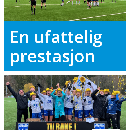
En ufattelig
prestasjon