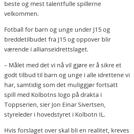
beste og mest talentfulle spillerne
velkommen.
Fotball for barn og unge under J15 og
breddetilbudet fra J15 og oppover blir
værende i allianseidrettslaget.
– Målet med det vi nå vil gjøre er å sikre et
godt tilbud til barn og unge i alle idrettene vi
har, samtidig som det muliggjør fortsatt
spill med Kolbotns logo på drakta i
Toppserien, sier Jon Einar Sivertsen,
styreleder i hovedstyret i Kolbotn IL.
Hvis forslaget over skal bli en realitet, kreves