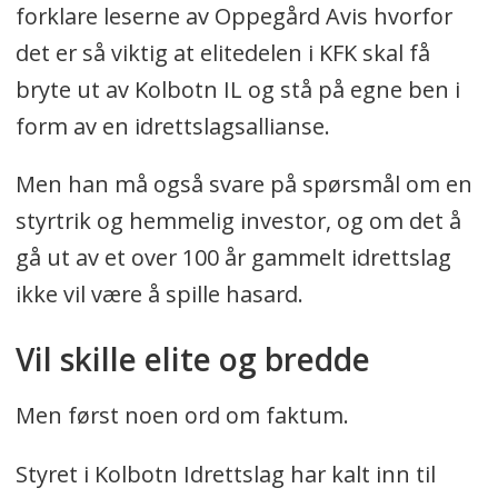
forklare leserne av Oppegård Avis hvorfor
det er så viktig at elitedelen i KFK skal få
bryte ut av Kolbotn IL og stå på egne ben i
form av en idrettslagsallianse.
Men han må også svare på spørsmål om en
styrtrik og hemmelig investor, og om det å
gå ut av et over 100 år gammelt idrettslag
ikke vil være å spille hasard.
Vil skille elite og bredde
Men først noen ord om faktum.
Styret i Kolbotn Idrettslag har kalt inn til