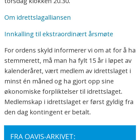
torsdag klokken 20.30.
Om idrettslagalliansen
Innkalling til ekstraordinært årsmøte
For ordens skyld informerer vi om at for å ha
stemmerett, må man ha fylt 15 år i løpet av
kalenderåret, vært medlem av idrettslaget i
minst én måned og ha gjort opp sine
økonomiske forpliktelser til idrettslaget.
Medlemskap i idrettslaget er først gyldig fra
den dag kontingent er betalt.
FRA OAVIS-ARKIVET: