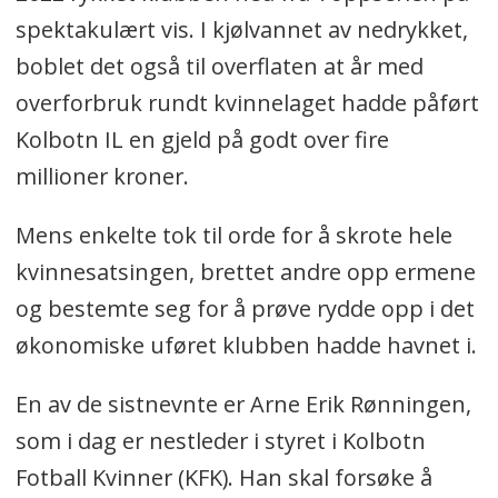
spektakulært vis. I kjølvannet av nedrykket,
boblet det også til overflaten at år med
overforbruk rundt kvinnelaget hadde påført
Kolbotn IL en gjeld på godt over fire
millioner kroner.
Mens enkelte tok til orde for å skrote hele
kvinnesatsingen, brettet andre opp ermene
og bestemte seg for å prøve rydde opp i det
økonomiske uføret klubben hadde havnet i.
En av de sistnevnte er Arne Erik Rønningen,
som i dag er nestleder i styret i Kolbotn
Fotball Kvinner (KFK). Han skal forsøke å