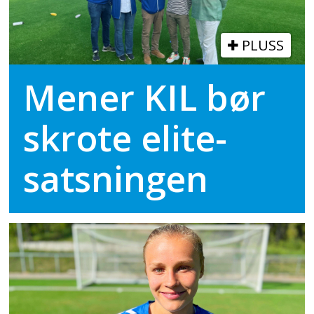
PLUSS
Mener KIL bør
skrote elite-
satsningen