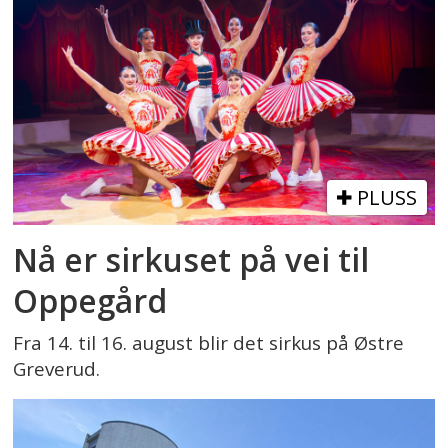
PLUSS
Nå er sirkuset på vei til
Oppegård
Fra 14. til 16. august blir det sirkus på Østre
Greverud.