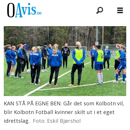
KAN STÅ PÅ EGNE BEN: Går det som Kolbotn vil,
blir Kolbotn Fotball kvinner skilt ut i et eget
idrettslag.
Foto: Eskil Bjørshol