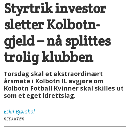
Styrtrik investor
sletter Kolbotn-
gjeld – nå splittes
trolig klubben
Torsdag skal et ekstraordinært
årsmøte i Kolbotn IL avgjøre om
Kolbotn Fotball Kvinner skal skilles ut
som et eget idrettslag.
Eskil
Bjørshol
REDAKTØR