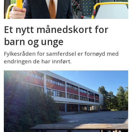
Et nytt månedskort for
barn og unge
Fylkesråden for samferdsel er fornøyd med
endringen de har innført.