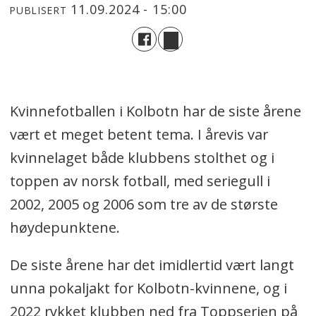
11.09.2024 - 15:00
PUBLISERT
Kvinnefotballen i Kolbotn har de siste årene
vært et meget betent tema. I årevis var
kvinnelaget både klubbens stolthet og i
toppen av norsk fotball, med seriegull i
2002, 2005 og 2006 som tre av de største
høydepunktene.
De siste årene har det imidlertid vært langt
unna pokaljakt for Kolbotn-kvinnene, og i
2022 rykket klubben ned fra Toppserien på