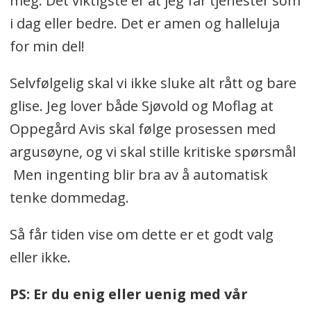
meg. Det viktigste er at jeg får tjenester som
i dag eller bedre. Det er amen og halleluja
for min del!
Selvfølgelig skal vi ikke sluke alt rått og bare
glise. Jeg lover både Sjøvold og Moflag at
Oppegård Avis skal følge prosessen med
argusøyne, og vi skal stille kritiske spørsmål
Men ingenting blir bra av å automatisk
tenke dommedag.
Så får tiden vise om dette er et godt valg
eller ikke.
PS: Er du enig eller uenig med vår