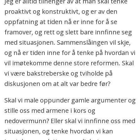
Jeg er alltid tilhenger av at man skal tenke
proaktivt og konstruktivt, og er av den
oppfatning at tiden nå er inne for å se
framover, og rett og slett bare innfinne seg
med situasjonen. Sammenslåingen vil skje,
og nå er tiden inne for å tenke på hvordan vi
vil imøtekomme denne store reformen. Skal
vi være bakstreberske og tviholde på
diskusjonen om at alt var bedre før?
Skal vi male oppunder gamle argumenter og
stille oss med armene i kors og
nedovermunn? Eller skal vi innfinne oss med
situasjonen, og tenke hvordan vi kan