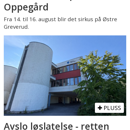
Oppegård
Fra 14. til 16. august blir det sirkus på Østre
Greverud.
PLUSS
Avslo løslatelse - retten