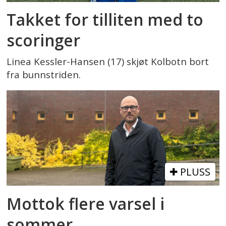
Takket for tilliten med to
scoringer
Linea Kessler-Hansen (17) skjøt Kolbotn bort
fra bunnstriden.
PLUSS
Mottok flere varsel i
sommer