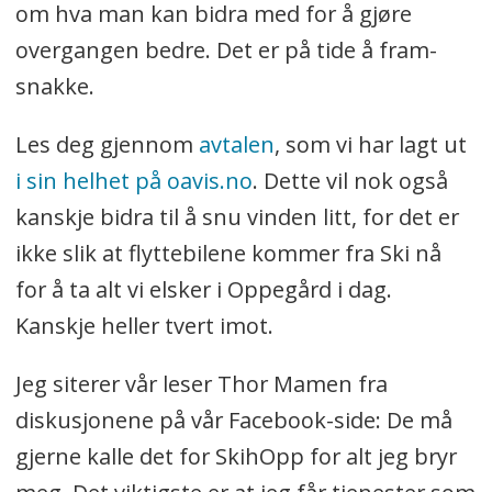
om hva man kan bidra med for å gjøre
overgangen bedre. Det er på tide å fram-
snakke.
Les deg gjennom
avtalen
, som vi har lagt ut
i sin helhet på oavis.no
. Dette vil nok også
kanskje bidra til å snu vinden litt, for det er
ikke slik at flyttebilene kommer fra Ski nå
for å ta alt vi elsker i Oppegård i dag.
Kanskje heller tvert imot.
Jeg siterer vår leser Thor Mamen fra
diskusjonene på vår Facebook-side: De må
gjerne kalle det for SkihOpp for alt jeg bryr