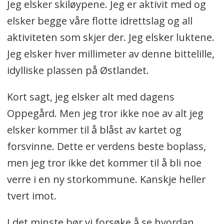
Jeg elsker skiløypene. Jeg er aktivit med og
elsker begge våre flotte idrettslag og all
aktiviteten som skjer der. Jeg elsker luktene.
Jeg elsker hver millimeter av denne bittelille,
idylliske plassen på Østlandet.
Kort sagt, jeg elsker alt med dagens
Oppegård. Men jeg tror ikke noe av alt jeg
elsker kommer til å blåst av kartet og
forsvinne. Dette er verdens beste boplass,
men jeg tror ikke det kommer til å bli noe
verre i en ny storkommune. Kanskje heller
tvert imot.
I det minste bør vi forsøke å se hvordan