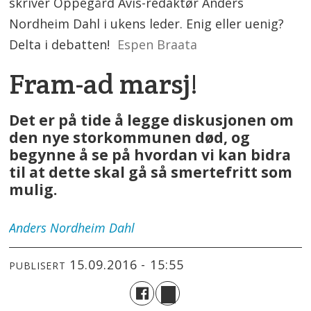
skriver Oppegård Avis-redaktør Anders
Nordheim Dahl i ukens leder. Enig eller uenig?
Delta i debatten!
Espen Braata
Fram-ad marsj!
Det er på tide å legge diskusjonen om
den nye storkommunen død, og
begynne å se på hvordan vi kan bidra
til at dette skal gå så smertefritt som
mulig.
Anders
Nordheim Dahl
15.09.2016 - 15:55
PUBLISERT