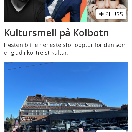
PLUSS
Kultursmell på Kolbotn
Høsten blir en eneste stor opptur for den som
er glad i kortreist kultur.