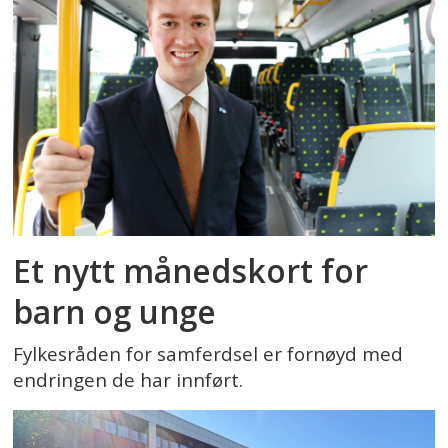
Et nytt månedskort for
barn og unge
Fylkesråden for samferdsel er fornøyd med
endringen de har innført.