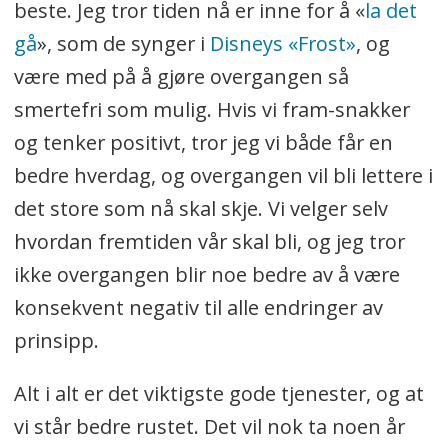
beste. Jeg tror tiden nå er inne for å «
la det
gå
», som de synger i
Disneys «Frost»
, og
være med på å gjøre overgangen så
smertefri som mulig. Hvis vi fram-snakker
og tenker positivt, tror jeg vi både får en
bedre hverdag, og overgangen vil bli lettere i
det store som nå skal skje. Vi velger selv
hvordan fremtiden vår skal bli, og jeg tror
ikke overgangen blir noe bedre av å være
konsekvent negativ til alle endringer av
prinsipp.
Alt i alt er det viktigste gode tjenester, og at
vi står bedre rustet. Det vil nok ta noen år