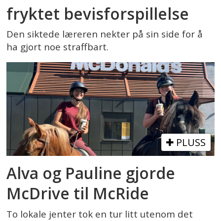
fryktet bevisforspillelse
Den siktede læreren nekter på sin side for å
ha gjort noe straffbart.
PLUSS
Alva og Pauline gjorde
McDrive til McRide
To lokale jenter tok en tur litt utenom det