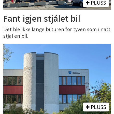
PLUSS
Fant igjen stjålet bil
Det ble ikke lange bilturen for tyven som i natt
stjal en bil.
PLUSS