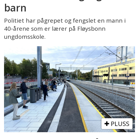
barn
Politiet har pågrepet og fengslet en mann i
40-årene som er lærer på Fløysbonn
ungdomsskole.
PLUSS