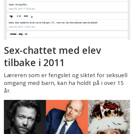
Sex-chattet med elev
tilbake i 2011
Læreren som er fengslet og siktet for seksuell
omgang med barn, kan ha holdt på i over 15
år.