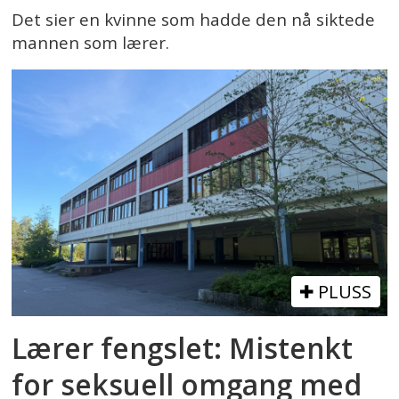
Det sier en kvinne som hadde den nå siktede
mannen som lærer.
PLUSS
Lærer fengslet: Mistenkt
for seksuell omgang med