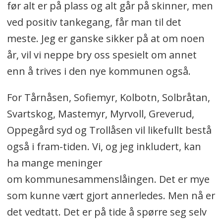
før alt er på plass og alt går på skinner, men
ved positiv tankegang, får man til det
meste. Jeg er ganske sikker på at om noen
år, vil vi neppe bry oss spesielt om annet
enn å trives i den nye kommunen også.
For Tårnåsen, Sofiemyr, Kolbotn, Solbråtan,
Svartskog, Mastemyr, Myrvoll, Greverud,
Oppegård syd og Trollåsen vil likefullt bestå
også i fram-tiden. Vi, og jeg inkludert, kan
ha mange meninger
om kommunesammenslåingen. Det er mye
som kunne vært gjort annerledes. Men nå er
det vedtatt. Det er på tide å spørre seg selv