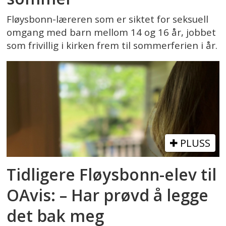
Fløysbonn-læreren som er siktet for seksuell
omgang med barn mellom 14 og 16 år, jobbet
som frivillig i kirken frem til sommerferien i år.
PLUSS
Tidligere Fløysbonn-elev til
OAvis: – Har prøvd å legge
det bak meg