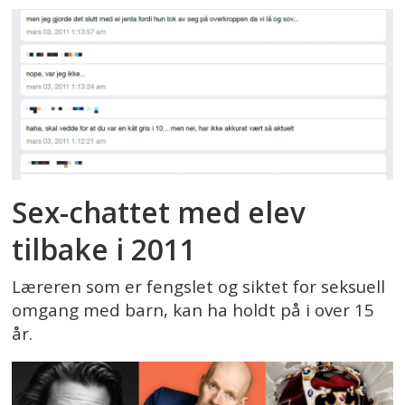
Sex-chattet med elev
tilbake i 2011
Læreren som er fengslet og siktet for seksuell
omgang med barn, kan ha holdt på i over 15
år.