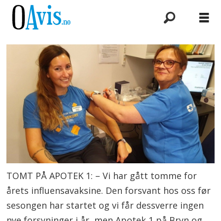
TOMT PÅ APOTEK 1: – Vi har gått tomme for
årets influensavaksine. Den forsvant hos oss før
sesongen har startet og vi får dessverre ingen
nye forsyninger i år, men Apotek 1 på Bryn og