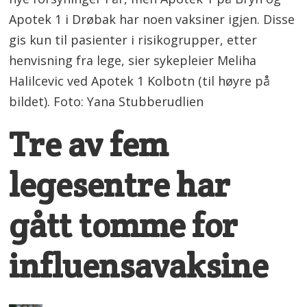
Apotek 1 i Drøbak har noen vaksiner igjen. Disse
gis kun til pasienter i risikogrupper, etter
henvisning fra lege, sier sykepleier Meliha
Halilcevic ved Apotek 1 Kolbotn (til høyre på
bildet). Foto: Yana Stubberudlien
Tre av fem
legesentre har
gått tomme for
influensavaksine