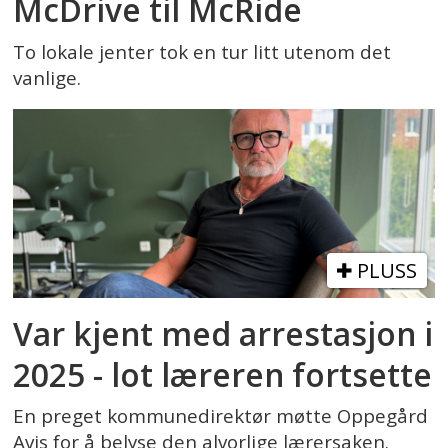
McDrive til McRide
To lokale jenter tok en tur litt utenom det
vanlige.
PLUSS
Var kjent med arrestasjon i
2025 - lot læreren fortsette
En preget kommunedirektør møtte Oppegård
Avis for å belyse den alvorlige lærersaken.