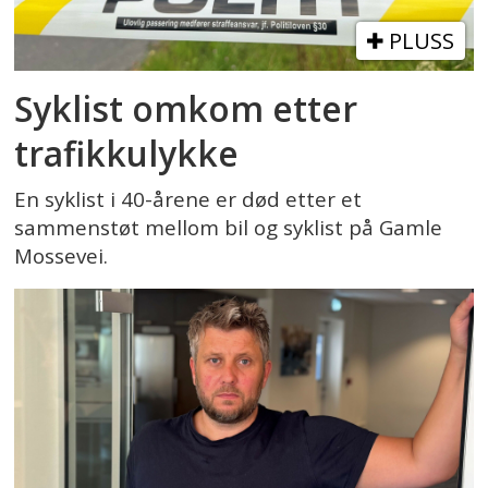
PLUSS
Syklist omkom etter
trafikkulykke
En syklist i 40-årene er død etter et
sammenstøt mellom bil og syklist på Gamle
Mossevei.