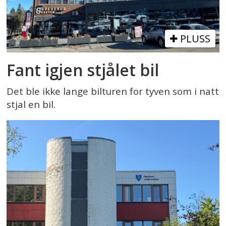
PLUSS
Fant igjen stjålet bil
Det ble ikke lange bilturen for tyven som i natt
stjal en bil.