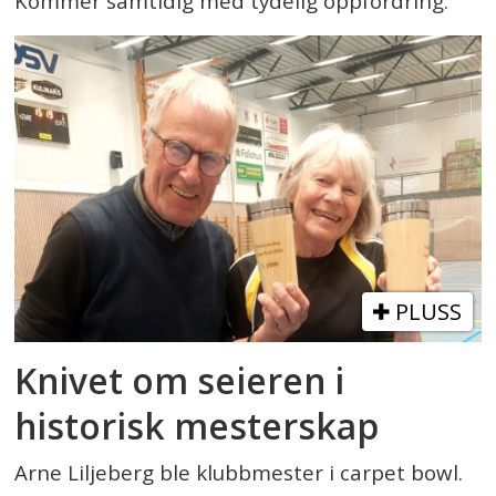
Kommer samtidig med tydelig oppfordring.
PLUSS
Knivet om seieren i
historisk mesterskap
Arne Liljeberg ble klubbmester i carpet bowl.