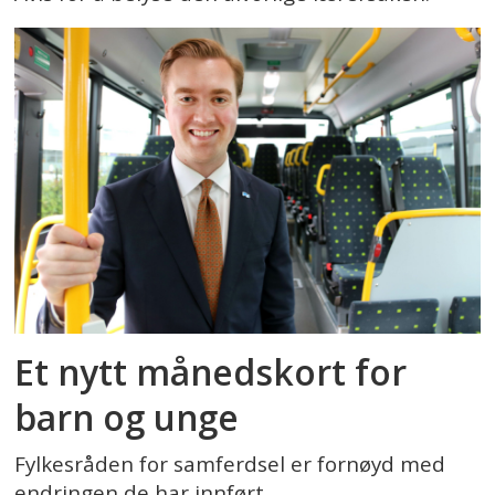
Et nytt månedskort for
barn og unge
Fylkesråden for samferdsel er fornøyd med
endringen de har innført.