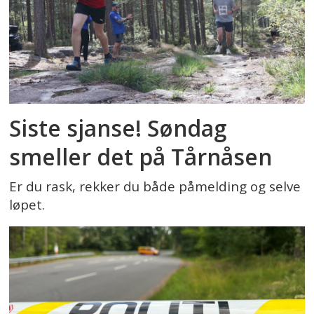
Siste sjanse! Søndag
smeller det på Tårnåsen
Er du rask, rekker du både påmelding og selve
løpet.