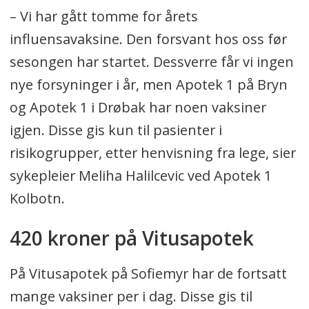
– Vi har gått tomme for årets
influensavaksine. Den forsvant hos oss før
sesongen har startet. Dessverre får vi ingen
nye forsyninger i år, men Apotek 1 på Bryn
og Apotek 1 i Drøbak har noen vaksiner
igjen. Disse gis kun til pasienter i
risikogrupper, etter henvisning fra lege, sier
sykepleier Meliha Halilcevic ved Apotek 1
Kolbotn.
420 kroner på Vitusapotek
På Vitusapotek på Sofiemyr har de fortsatt
mange vaksiner per i dag. Disse gis til