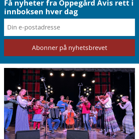
Få nyheter fra Oppegård Avis rett i
innboksen hver dag