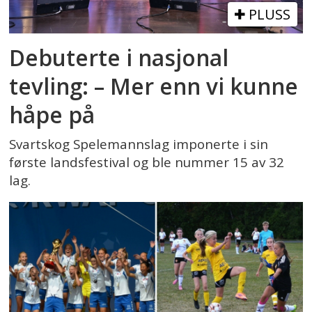
PLUSS
Debuterte i nasjonal
tevling: – Mer enn vi kunne
håpe på
Svartskog Spelemannslag imponerte i sin
første landsfestival og ble nummer 15 av 32
lag.