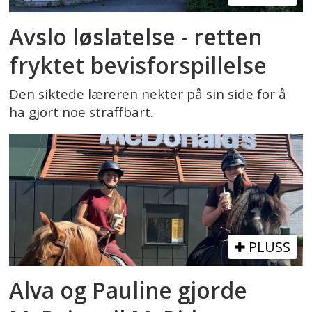
Avslo løslatelse - retten
fryktet bevisforspillelse
Den siktede læreren nekter på sin side for å
ha gjort noe straffbart.
PLUSS
Alva og Pauline gjorde