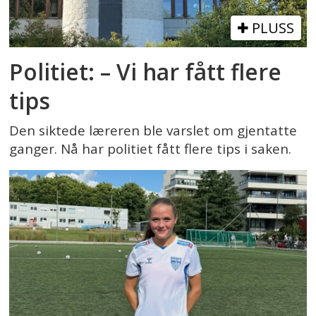
PLUSS
Politiet: – Vi har fått flere
tips
Den siktede læreren ble varslet om gjentatte
ganger. Nå har politiet fått flere tips i saken.