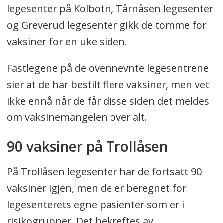
legesenter på Kolbotn, Tårnåsen legesenter
og Greverud legesenter gikk de tomme for
vaksiner for en uke siden.
Fastlegene på de ovennevnte legesentrene
sier at de har bestilt flere vaksiner, men vet
ikke ennå når de får disse siden det meldes
om vaksinemangelen over alt.
90 vaksiner på Trollåsen
På Trollåsen legesenter har de fortsatt 90
vaksiner igjen, men de er beregnet for
legesenterets egne pasienter som er i
risikogrupper. Det bekreftes av