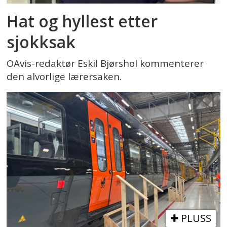
Hat og hyllest etter
sjokksak
OAvis-redaktør Eskil Bjørshol kommenterer
den alvorlige lærersaken.
PLUSS