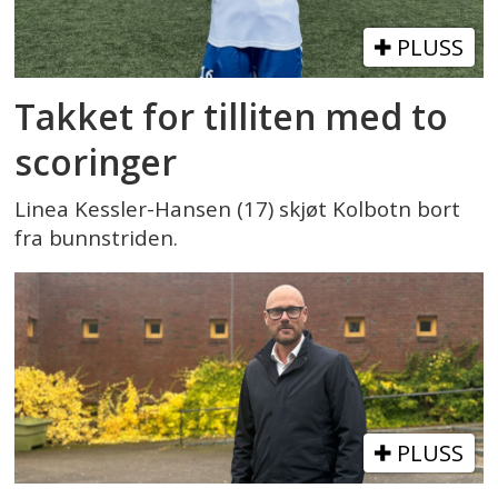
PLUSS
Takket for tilliten med to
scoringer
Linea Kessler-Hansen (17) skjøt Kolbotn bort
fra bunnstriden.
PLUSS