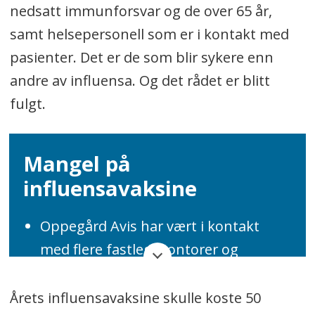
nedsatt immunforsvar og de over 65 år,
samt helsepersonell som er i kontakt med
pasienter. Det er de som blir sykere enn
andre av influensa. Og det rådet er blitt
fulgt.
Mangel på
influensavaksine
Oppegård Avis har vært i kontakt
med flere fastlegekontorer og
apoteker i kommunen, som bekrefter
at Helsedirektoratet har gitt en faglig
Årets influensavaksine skulle koste 50