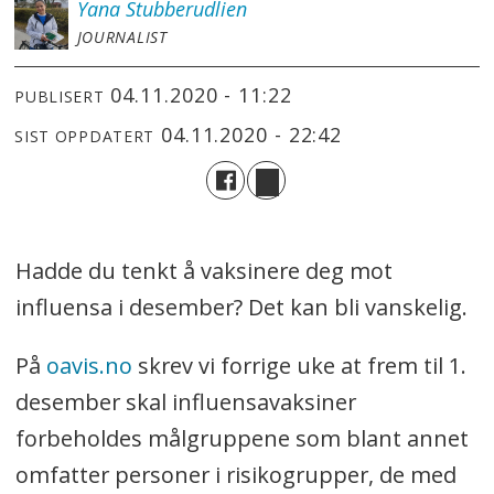
Yana
Stubberudlien
JOURNALIST
04.11.2020 - 11:22
PUBLISERT
04.11.2020 - 22:42
SIST OPPDATERT
Hadde du tenkt å vaksinere deg mot
influensa i desember? Det kan bli vanskelig.
På
oavis.no
skrev vi forrige uke at frem til 1.
desember skal influensavaksiner
forbeholdes målgruppene som blant annet
omfatter personer i risikogrupper, de med