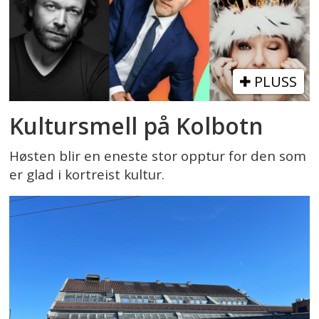
PLUSS
Kultursmell på Kolbotn
Høsten blir en eneste stor opptur for den som
er glad i kortreist kultur.