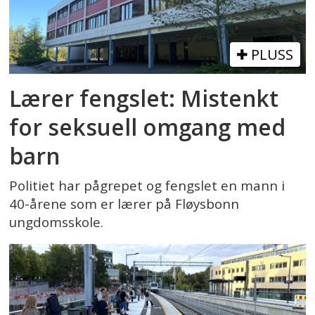
PLUSS
Lærer fengslet: Mistenkt
for seksuell omgang med
barn
Politiet har pågrepet og fengslet en mann i
40-årene som er lærer på Fløysbonn
ungdomsskole.