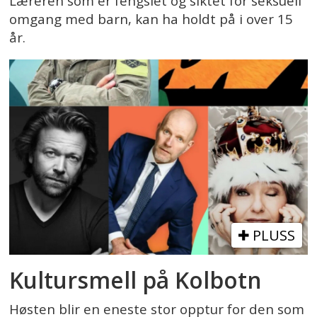
Læreren som er fengslet og siktet for seksuell
omgang med barn, kan ha holdt på i over 15
år.
PLUSS
Kultursmell på Kolbotn
Høsten blir en eneste stor opptur for den som