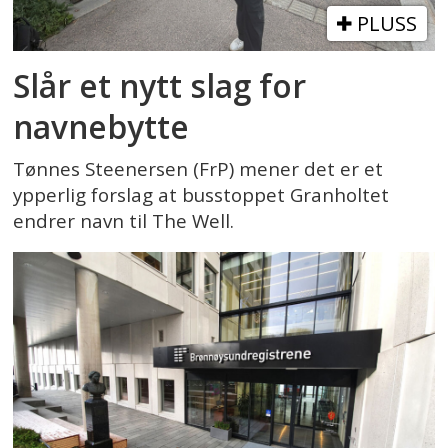
PLUSS
Slår et nytt slag for
navnebytte
Tønnes Steenersen (FrP) mener det er et
ypperlig forslag at busstoppet Granholtet
endrer navn til The Well.