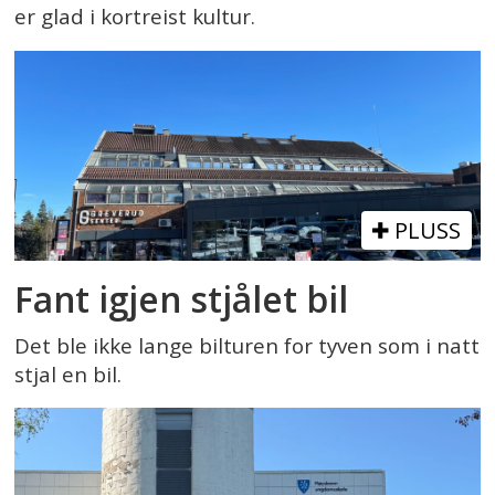
er glad i kortreist kultur.
PLUSS
Fant igjen stjålet bil
Det ble ikke lange bilturen for tyven som i natt
stjal en bil.