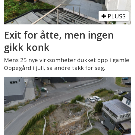
PLUSS
Exit for åtte, men ingen
gikk konk
Mens 25 nye virksomheter dukket opp i gamle
Oppegård i juli, sa andre takk for seg.