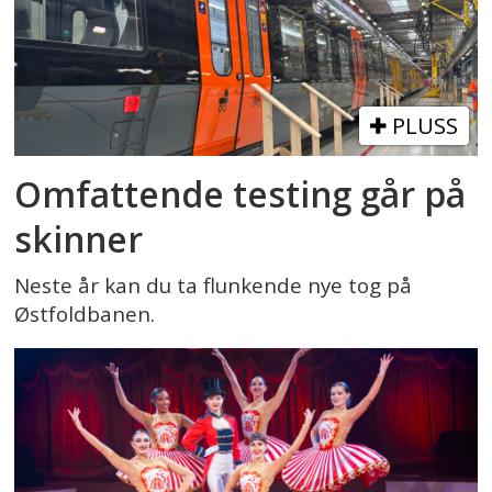
PLUSS
Omfattende testing går på
skinner
Neste år kan du ta flunkende nye tog på
Østfoldbanen.