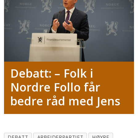
Debatt: – Folk i
Nordre Follo får
bedre råd med Jens
DEBATT
ARBEIDERPARTIET
HØYRE