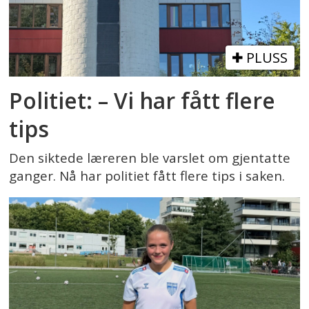
PLUSS
Politiet: – Vi har fått flere
tips
Den siktede læreren ble varslet om gjentatte
ganger. Nå har politiet fått flere tips i saken.