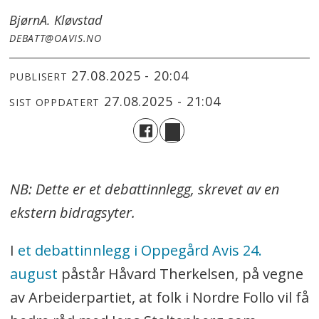
Bjørn
A. Kløvstad
DEBATT@OAVIS.NO
27.08.2025 - 20:04
PUBLISERT
27.08.2025 - 21:04
SIST OPPDATERT
NB: Dette er et debattinnlegg, skrevet av en
ekstern bidragsyter.
I
et debattinnlegg i Oppegård Avis 24.
august
påstår Håvard Therkelsen, på vegne
av Arbeiderpartiet, at folk i Nordre Follo vil få