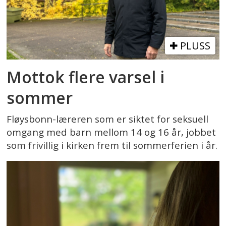
PLUSS
Mottok flere varsel i
sommer
Fløysbonn-læreren som er siktet for seksuell
omgang med barn mellom 14 og 16 år, jobbet
som frivillig i kirken frem til sommerferien i år.