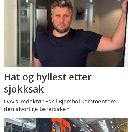
Hat og hyllest etter
sjokksak
OAvis-redaktør Eskil Bjørshol kommenterer
den alvorlige lærersaken.