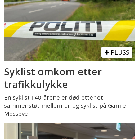
PLUSS
Syklist omkom etter
trafikkulykke
En syklist i 40-årene er død etter et
sammenstøt mellom bil og syklist på Gamle
Mossevei.