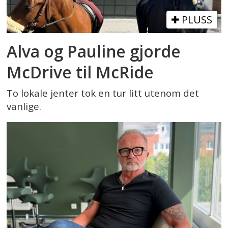
PLUSS
Alva og Pauline gjorde
McDrive til McRide
To lokale jenter tok en tur litt utenom det
vanlige.