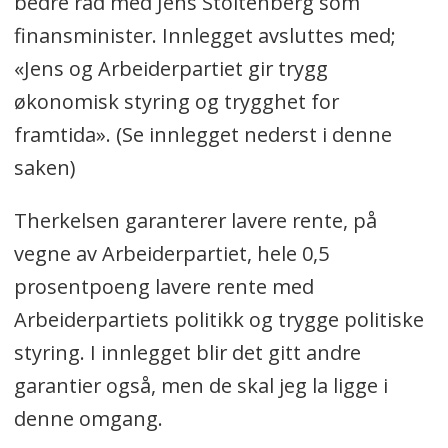
bedre råd med Jens Stoltenberg som
finansminister. Innlegget avsluttes med;
«Jens og Arbeiderpartiet gir trygg
økonomisk styring og trygghet for
framtida». (Se innlegget nederst i denne
saken)
Therkelsen garanterer lavere rente, på
vegne av Arbeiderpartiet, hele 0,5
prosentpoeng lavere rente med
Arbeiderpartiets politikk og trygge politiske
styring. I innlegget blir det gitt andre
garantier også, men de skal jeg la ligge i
denne omgang.