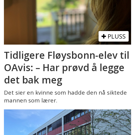
PLUSS
Tidligere Fløysbonn-elev til
OAvis: – Har prøvd å legge
det bak meg
Det sier en kvinne som hadde den nå siktede
mannen som lærer.