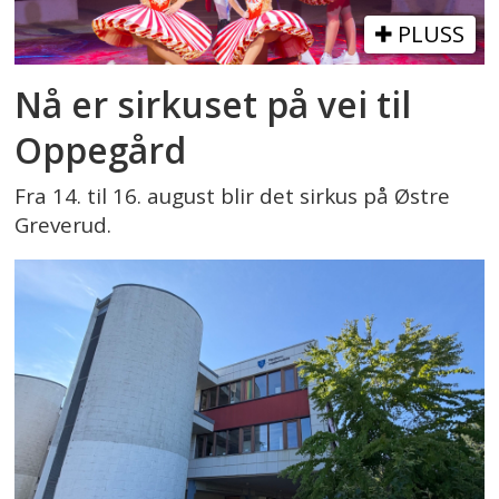
PLUSS
Nå er sirkuset på vei til
Oppegård
Fra 14. til 16. august blir det sirkus på Østre
Greverud.