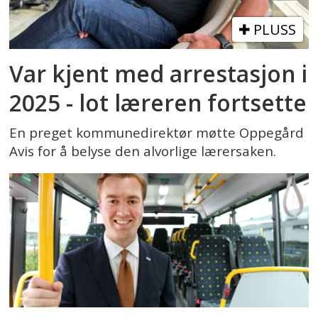
PLUSS
Var kjent med arrestasjon i
2025 - lot læreren fortsette
En preget kommunedirektør møtte Oppegård
Avis for å belyse den alvorlige lærersaken.