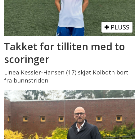
PLUSS
Takket for tilliten med to
scoringer
Linea Kessler-Hansen (17) skjøt Kolbotn bort
fra bunnstriden.