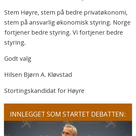
Stem Høyre, stem på bedre privatøkonomi,
stem på ansvarlig økonomisk styring. Norge
fortjener bedre styring. Vi fortjener bedre
styring.
Godt valg
Hilsen Bjørn A. Kløvstad
Stortingskandidat for Høyre
INNLEGGET SOM STARTET DEBATTEN: