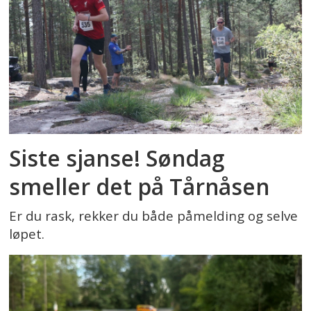
Siste sjanse! Søndag
smeller det på Tårnåsen
Er du rask, rekker du både påmelding og selve
løpet.