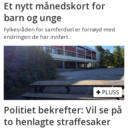
Et nytt månedskort for
barn og unge
Fylkesråden for samferdsel er fornøyd med
endringen de har innført.
PLUSS
Politiet bekrefter: Vil se på
to henlagte straffesaker