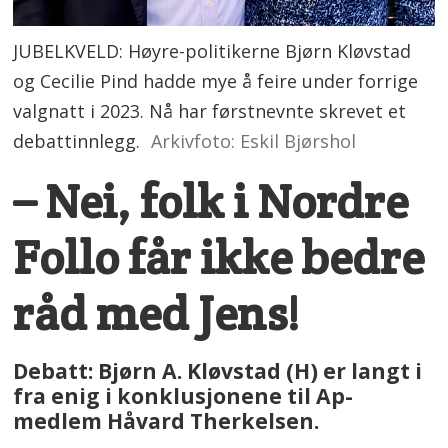
JUBELKVELD: Høyre-politikerne Bjørn Kløvstad
og Cecilie Pind hadde mye å feire under forrige
valgnatt i 2023. Nå har førstnevnte skrevet et
debattinnlegg.
Arkivfoto: Eskil Bjørshol
– Nei, folk i Nordre
Follo får ikke bedre
råd med Jens!
Debatt: Bjørn A. Kløvstad (H) er langt i
fra enig i konklusjonene til Ap-
medlem Håvard Therkelsen.