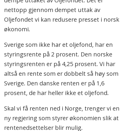
dempe uttaket av Oljefondet. Det er
nettopp gjennom dempet uttak av
Oljefondet vi kan redusere presset i norsk
økonomi.
Sverige som ikke har et oljefond, har en
styringsrente på 2 prosent. Den norske
styringsrenten er på 4,25 prosent. Vi har
altså en rente som er dobbelt så høy som
Sverige. Den danske renten er på 1,6
prosent, de har heller ikke et oljefond.
Skal vi få renten ned i Norge, trenger vi en
ny regjering som styrer økonomien slik at
rentenedsettelser blir mulig.