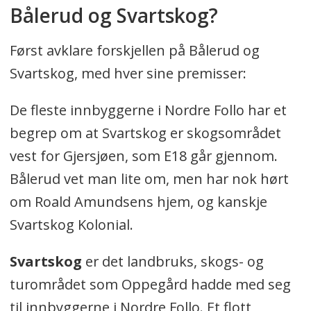
Bålerud og Svartskog?
Først avklare forskjellen på Bålerud og
Svartskog, med hver sine premisser:
De fleste innbyggerne i Nordre Follo har et
begrep om at Svartskog er skogsområdet
vest for Gjersjøen, som E18 går gjennom.
Bålerud vet man lite om, men har nok hørt
om Roald Amundsens hjem, og kanskje
Svartskog Kolonial.
Svartskog
er det landbruks, skogs- og
turområdet som Oppegård hadde med seg
til innbyggerne i Nordre Follo. Et flott