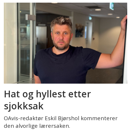
Hat og hyllest etter
sjokksak
OAvis-redaktør Eskil Bjørshol kommenterer
den alvorlige lærersaken.