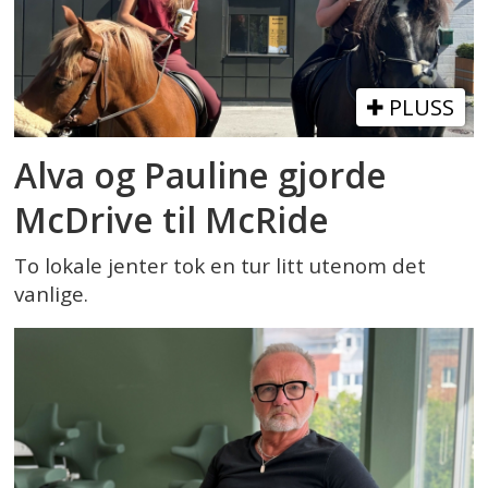
PLUSS
Alva og Pauline gjorde
McDrive til McRide
To lokale jenter tok en tur litt utenom det
vanlige.