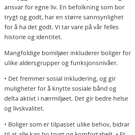
ansvar for egne liv. En befolkning som bor
trygt og godt, har en større sannsynlighet
for å ha det godt. Vi tar vare på vår felles
historie og identitet.
Mangfoldige bomiljøer inkluderer boliger for
ulike aldersgrupper og funksjonsnivåer.
• Det fremmer sosial inkludering, og gir
muligheter for å knytte sosiale bånd og
delta aktivt i nærmiljøet. Det gir bedre helse
og livskvalitet.
• Boliger som er tilpasset ulike behov, bidrar
til at alle kan bo trygt og komfortabelt. • Et