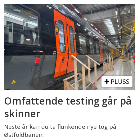
PLUSS
Omfattende testing går på
skinner
Neste år kan du ta flunkende nye tog på
Østfoldbanen.