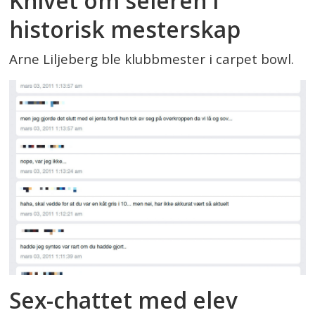
Knivet om seieren i
historisk mesterskap
Arne Liljeberg ble klubbmester i carpet bowl.
Sex-chattet med elev