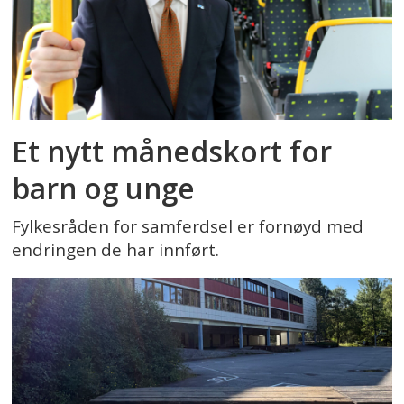
Et nytt månedskort for
barn og unge
Fylkesråden for samferdsel er fornøyd med
endringen de har innført.