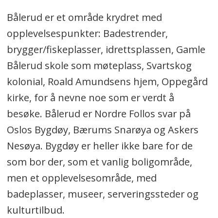
Bålerud er et område krydret med
opplevelsespunkter: Badestrender,
brygger/fiskeplasser, idrettsplassen, Gamle
Bålerud skole som møteplass, Svartskog
kolonial, Roald Amundsens hjem, Oppegård
kirke, for å nevne noe som er verdt å
besøke. Bålerud er Nordre Follos svar på
Oslos Bygdøy, Bærums Snarøya og Askers
Nesøya. Bygdøy er heller ikke bare for de
som bor der, som et vanlig boligområde,
men et opplevelsesområde, med
badeplasser, museer, serveringssteder og
kulturtilbud.