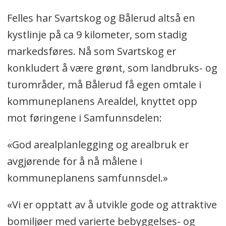
Felles har Svartskog og Bålerud altså en
kystlinje på ca 9 kilometer, som stadig
markedsføres. Nå som Svartskog er
konkludert å være grønt, som landbruks- og
turområder, må Bålerud få egen omtale i
kommuneplanens Arealdel, knyttet opp
mot føringene i Samfunnsdelen:
«God arealplanlegging og arealbruk er
avgjørende for å nå målene i
kommuneplanens samfunnsdel.»
«Vi er opptatt av å utvikle gode og attraktive
bomiljøer med varierte bebyggelses- og