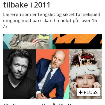
tilbake i 2011
Læreren som er fengslet og siktet for seksuell
omgang med barn, kan ha holdt på i over 15
år.
PLUSS