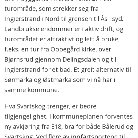
turområde, som strekker seg fra
Ingierstrand i Nord til grensen til Ås i syd.
Landbrukseiendommer er i aktiv drift, og
turområdet er attraktivt og lett å bruke,
f.eks. en tur fra Oppegård kirke, over
Bjørnsrud gjennom Delingsdalen og til
Ingierstrand for et bad. Et greit alternativ til
Sørmarka og Østmarka som vi nå har i
samme kommune.
Hva Svartskog trenger, er bedre
tilgjengelighet. I kommuneplanen forventes
ny avkjøring fra E18, bra for både Bålerud og
Svartskog. Ved flere av innfartsportene til