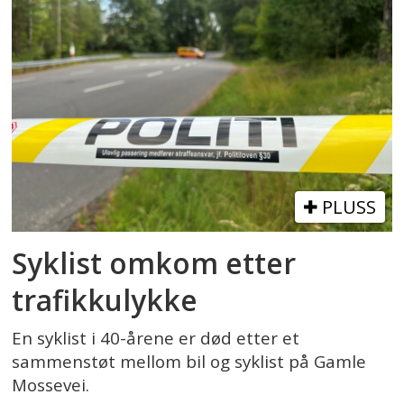
PLUSS
Syklist omkom etter
trafikkulykke
En syklist i 40-årene er død etter et
sammenstøt mellom bil og syklist på Gamle
Mossevei.