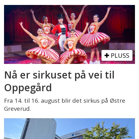
PLUSS
Nå er sirkuset på vei til
Oppegård
Fra 14. til 16. august blir det sirkus på Østre
Greverud.