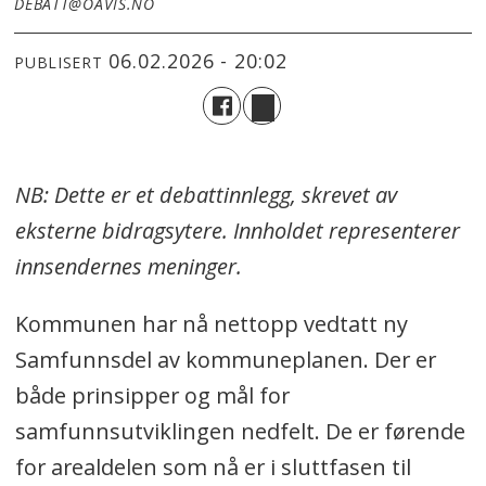
DEBATT@OAVIS.NO
06.02.2026 - 20:02
PUBLISERT
NB: Dette er et debattinnlegg, skrevet av
eksterne bidragsytere. Innholdet representerer
innsendernes meninger.
Kommunen har nå nettopp vedtatt ny
Samfunnsdel av kommuneplanen. Der er
både prinsipper og mål for
samfunnsutviklingen nedfelt. De er førende
for arealdelen som nå er i sluttfasen til