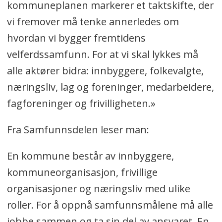
kommuneplanen markerer et taktskifte, der
vi fremover må tenke annerledes om
hvordan vi bygger fremtidens
velferdssamfunn. For at vi skal lykkes må
alle aktører bidra: innbyggere, folkevalgte,
næringsliv, lag og foreninger, medarbeidere,
fagforeninger og frivilligheten.»
Fra Samfunnsdelen leser man:
En kommune består av innbyggere,
kommuneorganisasjon, frivillige
organisasjoner og næringsliv med ulike
roller. For å oppnå samfunnsmålene må alle
jobbe sammen og ta sin del av ansvaret. En