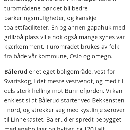
turområdene bør det bli bedre
parkeringsmuligheter, og kanskje
toalettfaciliteter. En og annen gapahuk med
grill/bålplass ville nok også mange synes var
kjærkomment. Turområdet brukes av folk
fra både vår kommune, Oslo og omegn.
Bålerud
er et eget boligområde, vest for
Svartskog, i det meste vestvendt, og med til
dels sterk helling mot Bunnefjorden. Vi kan
enklest si at Bålerud starter ved Bekkensten
i nord, og strekker seg med kystlinje sørover
til Linnekastet. Bålerud er spredt bebygget
med eneboliger og hytter, ca 120 i alt.