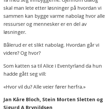
skal man lete etter løsninger på hvordan vi
sammen kan bygge varme nabolag hvor alle
ressurser og mennesker er en del av
løsninger.
Bålerud er et slikt nabolag. Hvordan går vi
videre? Og hvor?
Som katten sa til Alice i Eventyrland da hun
hadde gått seg vill:
«Hvor vil du? Alle veier fører herfra.»
Jan Kåre Bloch, Stein Morten Sletten og
Sigurd A Brynildsen