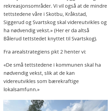
rekreasjonsområder. Vi vil også at de mindre
tettstedene våre i Skotbu, Kråkstad,
Siggerud og Svartskog skal videreutvikles og
ha nødvendig vekst.» (Her er da altså
Bålerud tettstedet knyttet til Svartskog).
Fra arealstrategiens pkt 2 henter vi:
«De små tettstedene i kommunen skal ha
nødvendig vekst, slik at de kan
videreutvikles som bærekraftige
lokalsamfunn.»