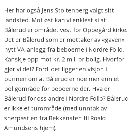
Her har også Jens Stoltenberg valgt sitt
landsted. Mot øst kan vi enklest si at
Bålerud er området vest for Oppegård kirke.
Det er Bålerud som er mottaker av «gaven»
nytt VA-anlegg fra beboerne i Nordre Follo.
Kanskje opp mot kr. 2 mill pr bolig. Hvorfor
gjør vi det? Fordi det ligger en visjon i
bunnen om at Bålerud er noe mer enn et
boligområde for beboerne der. Hva er
Bålerud for oss andre i Nordre Follo? Bålerud
er ikke et turområde (med unntak av
sherpastien fra Bekkensten til Roald
Amundsens hjem).