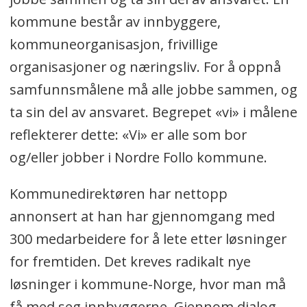
kommune består av innbyggere,
kommuneorganisasjon, frivillige
organisasjoner og næringsliv. For å oppnå
samfunnsmålene må alle jobbe sammen, og
ta sin del av ansvaret. Begrepet «vi» i målene
reflekterer dette: «Vi» er alle som bor
og/eller jobber i Nordre Follo kommune.
Kommunedirektøren har nettopp
annonsert at han har gjennomgang med
300 medarbeidere for å lete etter løsninger
for fremtiden. Det kreves radikalt nye
løsninger i kommune-Norge, hvor man må
få med seg innbyggerne. Gjennom dialog