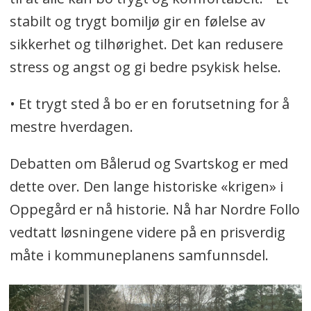
stabilt og trygt bomiljø gir en følelse av
sikkerhet og tilhørighet. Det kan redusere
stress og angst og gi bedre psykisk helse.
• Et trygt sted å bo er en forutsetning for å
mestre hverdagen.
Debatten om Bålerud og Svartskog er med
dette over. Den lange historiske «krigen» i
Oppegård er nå historie. Nå har Nordre Follo
vedtatt løsningene videre på en prisverdig
måte i kommuneplanens samfunnsdel.