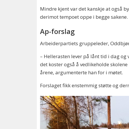
Mindre kjent var det kanskje at også b
derimot tempoet oppe i begge sakene.
Ap-forslag
Arbeiderpartiets gruppeleder, Oddbjør
– Hellerasten lever på lånt tid i dag og
det koster også å vedlikeholde skolene i
årene, argumenterte han for i møtet.
Forslaget fikk enstemmig støtte og 