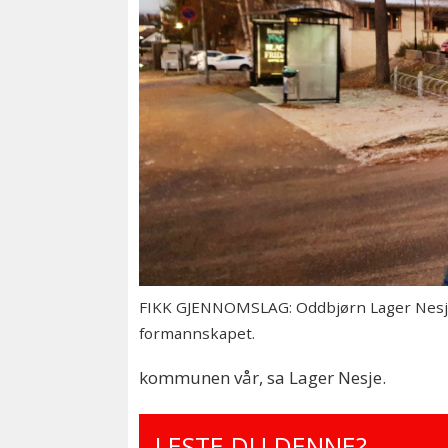
FIKK GJENNOMSLAG: Oddbjørn Lager Nesjes
formannskapet.
kommunen vår, sa Lager Nesje.
LESTE DU DENNE?