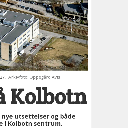
27.
Arkivfoto: Oppegård Avis
å Kolbotn
nye utsettelser og både
e i Kolbotn sentrum.