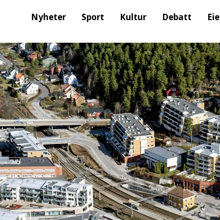
Nyheter
Sport
Kultur
Debatt
Ei