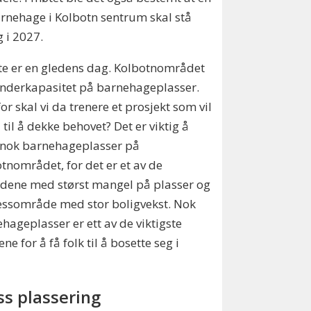
rnehage i Kolbotn sentrum skal stå
g i 2027.
te er en gledens dag. Kolbotnområdet
nderkapasitet på barnehageplasser.
or skal vi da trenere et prosjekt som vil
 til å dekke behovet? Det er viktig å
 nok barnehageplasser på
tnområdet, for det er et av de
dene med størst mangel på plasser og
essområde med stor boligvekst. Nok
hageplasser er ett av de viktigste
ene for å få folk til å bosette seg i
ss plassering