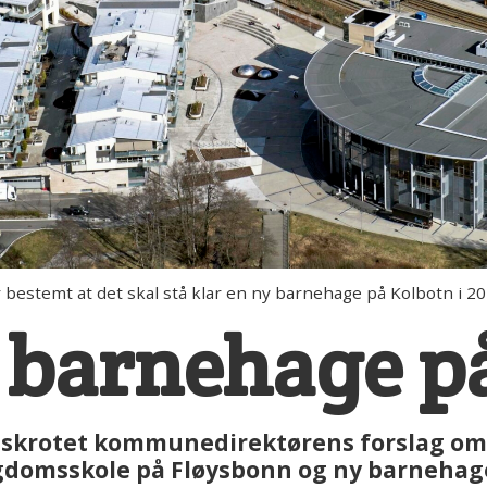
stemt at det skal stå klar en ny barnehage på Kolbotn i 20
y barnehage p
krotet kommunedirektørens forslag om 
ngdomsskole på Fløysbonn og ny barnehag