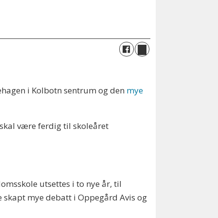
ehagen i Kolbotn sentrum og den
mye
kal være ferdig til skoleåret
sskole utsettes i to nye år, til
e skapt mye debatt i Oppegård Avis og