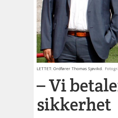
LETTET: Ordfører Thomas Sjøvikd.
Fotogr
– Vi betale
sikkerhet