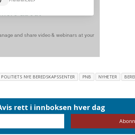
POLITIETS NYE BEREDSKAPSSENTER
PNB
NYHETER
BER
vis rett i innboksen hver dag