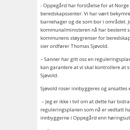
- Oppegård har forståelse for at Norge 
beredskapssenter. Vi har vært bekymret 
barnehager og de som bor i området. Jeg
kommunalministeren nå har bestemt se
kommunens støygrenser for beredskap
sier ordfører Thomas Sjøvold.
– Sanner har gitt oss en reguleringspl
kan garantere at vi skal kontrollere at 
Sjøvold.
Sjøvold roser innbyggeres og ansattes 
– Jeg er ikke i tvil om at dette har bidrat
reguleringsplanen som nå er vedtatt ha
innbyggerne i Oppegård enn høringsutk