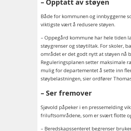
– Opptatt av støyen
Både for kommunen og innbyggerne som
viktigste vært å redusere støyen.
– Oppegård kommune har hele tiden l
støygrenser og støytiltak. For skoler, 
området er det godt nytt at støyen nå b
Reguleringsplanen setter maksimale ra
mulig for departementet å sette inn fler
støybelastningen, sier ordfører Thomas
– Ser fremover
Sjøvold påpeker i en pressemelding vik
friluftsområdene, som er svært flotte 
– Beredskapssenteret begrenser bruken 