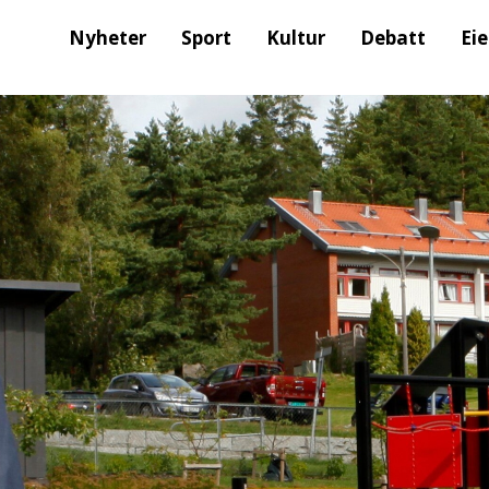
Nyheter
Sport
Kultur
Debatt
Ei