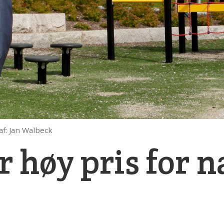
af: Jan Walbeck
r høy pris for n