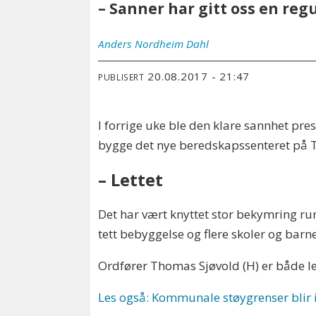
– Sanner har gitt oss en reg
Anders
Nordheim Dahl
20.08.2017 - 21:47
PUBLISERT
I forrige uke ble den klare sannhet pr
bygge det nye beredskapssenteret på 
– Lettet
Det har vært knyttet stor bekymring ru
tett bebyggelse og flere skoler og bar
Ordfører Thomas Sjøvold (H) er både le
Les også: Kommunale støygrenser blir 