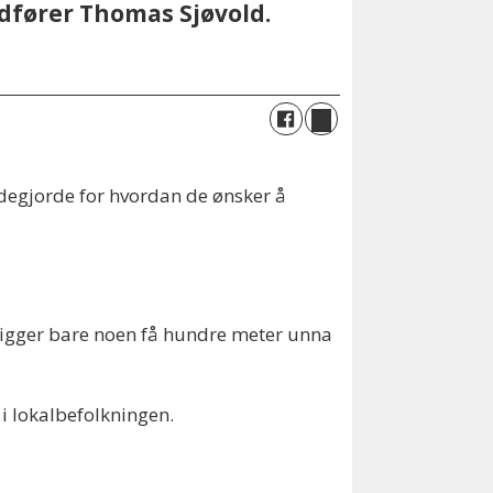
rdfører Thomas Sjøvold.
edegjorde for hvordan de ønsker å
 ligger bare noen få hundre meter unna
i lokalbefolkningen.