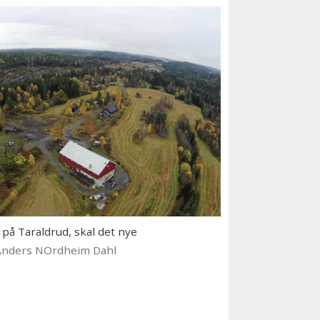
å Taraldrud, skal det nye
Anders NOrdheim Dahl