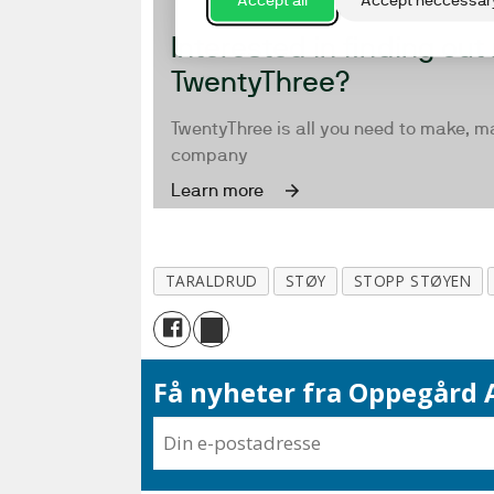
TARALDRUD
STØY
STOPP STØYEN
Få nyheter fra Oppegård A