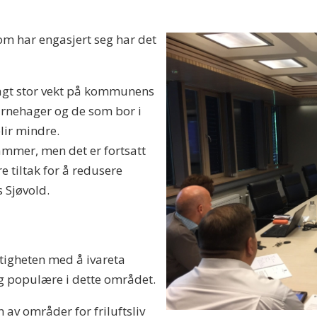
 har engasjert seg har det
agt stor vekt på kommunens
barnehager og de som bor i
lir mindre.
mmer, men det er fortsatt
e tiltak for å redusere
 Sjøvold.
tigheten med å ivareta
og populære i dette området.
av områder for friluftsliv