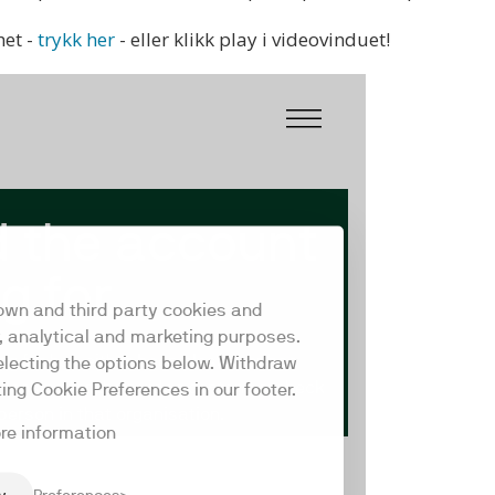
het -
trykk her
- eller klikk play i videovinduet!