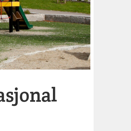
asjonal