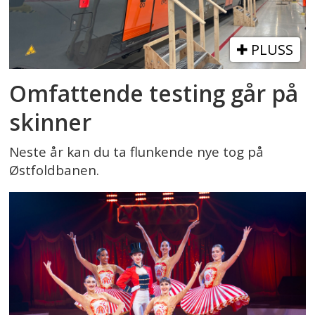
PLUSS
Omfattende testing går på
skinner
Neste år kan du ta flunkende nye tog på
Østfoldbanen.