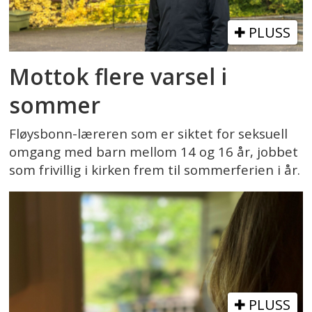
PLUSS
Mottok flere varsel i
sommer
Fløysbonn-læreren som er siktet for seksuell
omgang med barn mellom 14 og 16 år, jobbet
som frivillig i kirken frem til sommerferien i år.
PLUSS