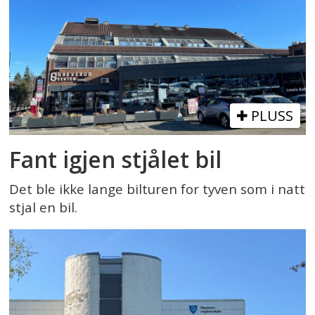
PLUSS
Fant igjen stjålet bil
Det ble ikke lange bilturen for tyven som i natt
stjal en bil.