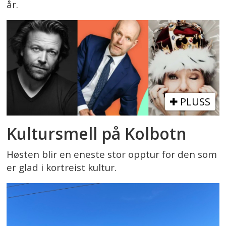
år.
PLUSS
Kultursmell på Kolbotn
Høsten blir en eneste stor opptur for den som
er glad i kortreist kultur.