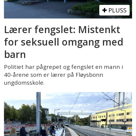
PLUSS
Lærer fengslet: Mistenkt
for seksuell omgang med
barn
Politiet har pågrepet og fengslet en mann i
40-årene som er lærer på Fløysbonn
ungdomsskole.