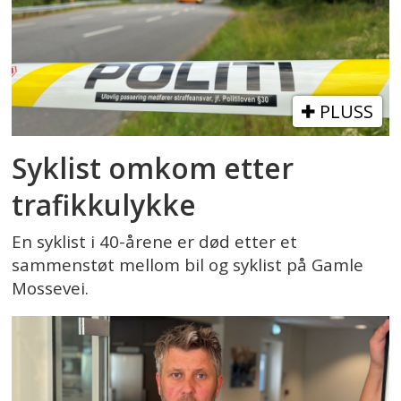
PLUSS
Syklist omkom etter
trafikkulykke
En syklist i 40-årene er død etter et
sammenstøt mellom bil og syklist på Gamle
Mossevei.