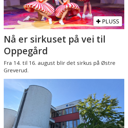
PLUSS
Nå er sirkuset på vei til
Oppegård
Fra 14. til 16. august blir det sirkus på Østre
Greverud.