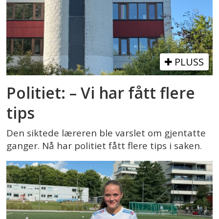
PLUSS
Politiet: – Vi har fått flere
tips
Den siktede læreren ble varslet om gjentatte
ganger. Nå har politiet fått flere tips i saken.