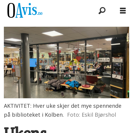
AKTIVITET: Hver uke skjer det mye spennende
på biblioteket i Kolben.
Foto: Eskil Bjørshol
Ukens