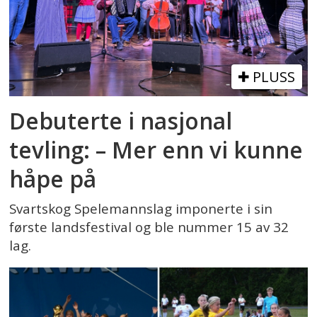
PLUSS
Debuterte i nasjonal
tevling: – Mer enn vi kunne
håpe på
Svartskog Spelemannslag imponerte i sin
første landsfestival og ble nummer 15 av 32
lag.