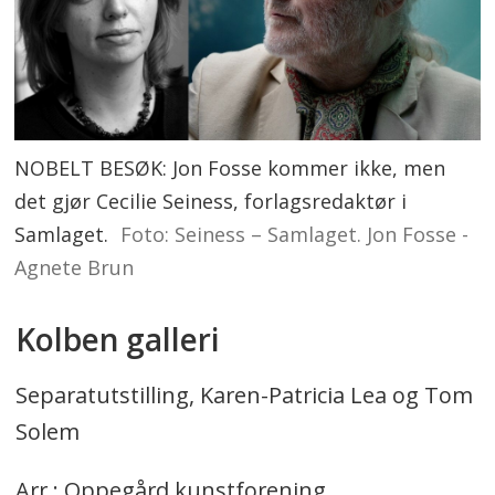
NOBELT BESØK: Jon Fosse kommer ikke, men
det gjør Cecilie Seiness, forlagsredaktør i
Samlaget.
Foto: Seiness – Samlaget. Jon Fosse -
Agnete Brun
Kolben galleri
Separatutstilling, Karen-Patricia Lea og Tom
Solem
Arr.: Oppegård kunstforening