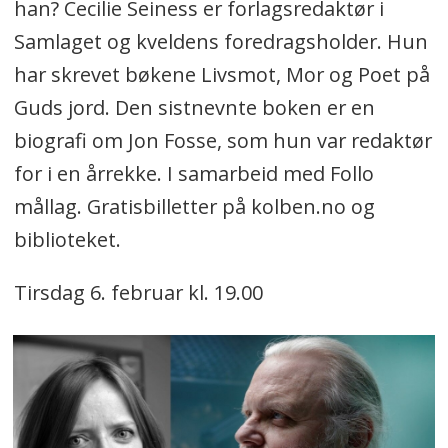
han? Cecilie Seiness er forlagsredaktør i
Samlaget og kveldens foredragsholder. Hun
har skrevet bøkene Livsmot, Mor og Poet på
Guds jord. Den sistnevnte boken er en
biografi om Jon Fosse, som hun var redaktør
for i en årrekke. I samarbeid med Follo
mållag. Gratisbilletter på kolben.no og
biblioteket.
Tirsdag 6. februar kl. 19.00