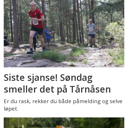
Siste sjanse! Søndag
smeller det på Tårnåsen
Er du rask, rekker du både påmelding og selve
løpet.