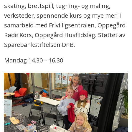
skating, brettspill, tegning- og maling,
verksteder, spennende kurs og mye mer! I
samarbeid med Frivilligsentralen, Oppegård
Røde Kors, Oppegård Husflidslag. Støttet av
Sparebankstiftelsen DnB.
Mandag 14.30 – 16.30