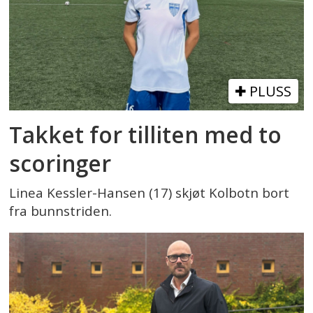
PLUSS
Takket for tilliten med to
scoringer
Linea Kessler-Hansen (17) skjøt Kolbotn bort
fra bunnstriden.