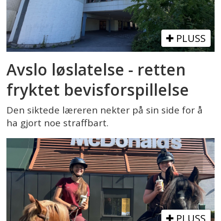
PLUSS
Avslo løslatelse - retten
fryktet bevisforspillelse
Den siktede læreren nekter på sin side for å
ha gjort noe straffbart.
PLUSS