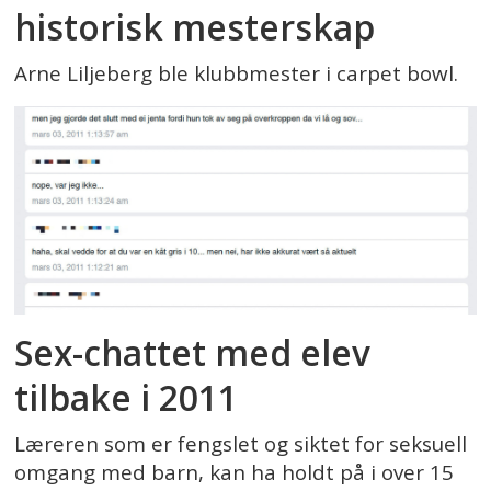
historisk mesterskap
Arne Liljeberg ble klubbmester i carpet bowl.
Sex-chattet med elev
tilbake i 2011
Læreren som er fengslet og siktet for seksuell
omgang med barn, kan ha holdt på i over 15