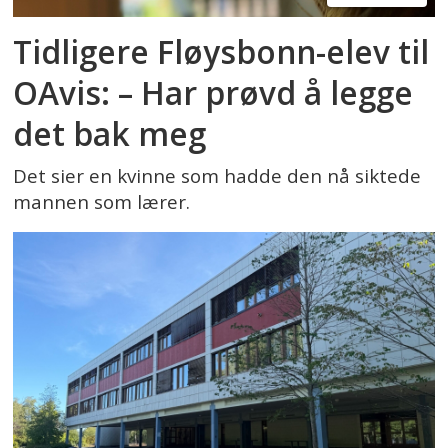
Tidligere Fløysbonn-elev til
OAvis: – Har prøvd å legge
det bak meg
Det sier en kvinne som hadde den nå siktede
mannen som lærer.