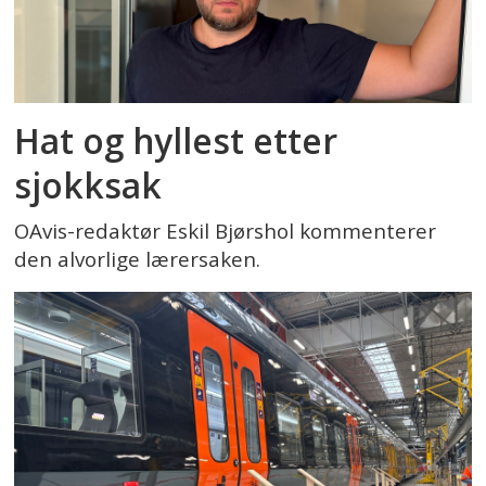
Hat og hyllest etter
sjokksak
OAvis-redaktør Eskil Bjørshol kommenterer
den alvorlige lærersaken.