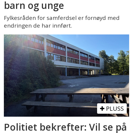
barn og unge
Fylkesråden for samferdsel er fornøyd med
endringen de har innført.
PLUSS
Politiet bekrefter: Vil se på