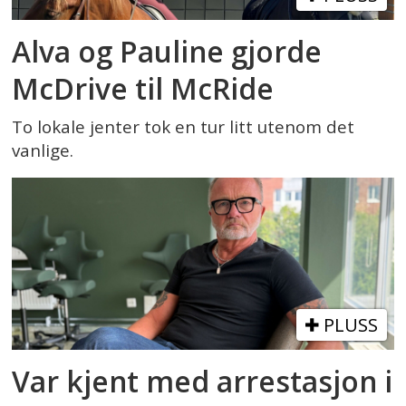
Alva og Pauline gjorde
McDrive til McRide
To lokale jenter tok en tur litt utenom det
vanlige.
PLUSS
Var kjent med arrestasjon i