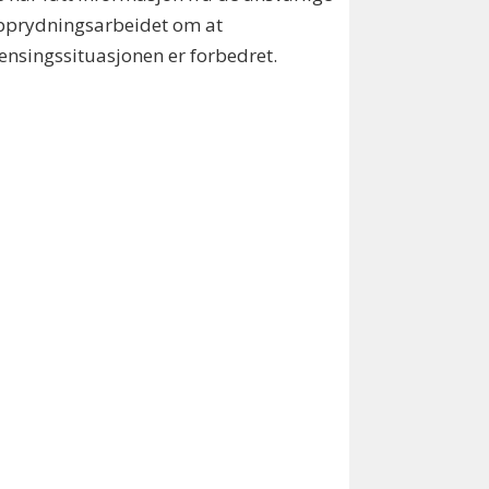
pprydningsarbeidet om at
ensingssituasjonen er forbedret.