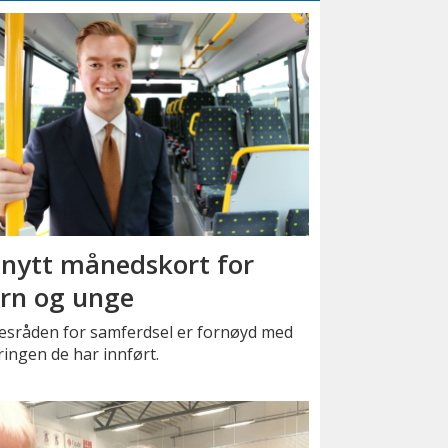
 nytt månedskort for
rn og unge
kesråden for samferdsel er fornøyd med
ingen de har innført.