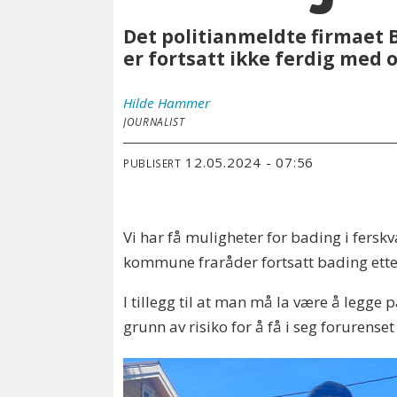
Det politianmeldte firmaet 
er fortsatt ikke ferdig med
Hilde
Hammer
JOURNALIST
12.05.2024 - 07:56
PUBLISERT
Vi har få muligheter for bading i fers
kommune fraråder fortsatt bading etter
I tillegg til at man må la være å legg
grunn av risiko for å få i seg forurenset