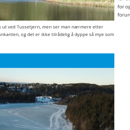
for o
forur
isk ut ved Tussetjern, men ser man nærmere etter
nnkanten, og det er ikke tilrådelig å dyppe så mye som