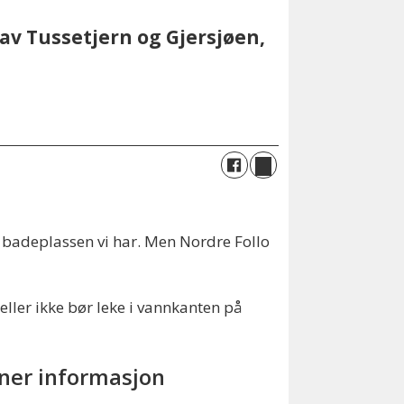
av Tussetjern og Gjersjøen,
g badeplassen vi har. Men Nordre Follo
ller ikke bør leke i vannkanten på
ner informasjon