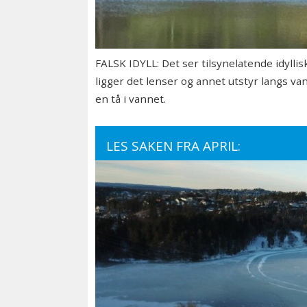
FALSK IDYLL: Det ser tilsynelatende idyll
ligger det lenser og annet utstyr langs va
en tå i vannet.
LES SAKEN FRA APRIL: