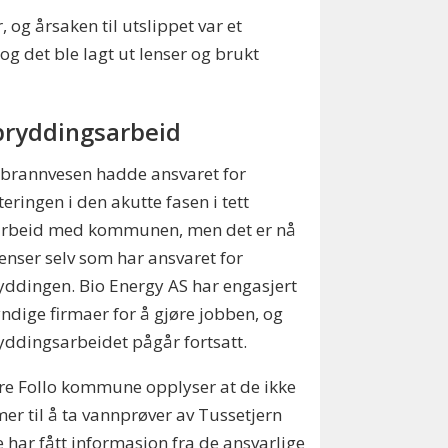
 og årsaken til utslippet var et
g det ble lagt ut lenser og brukt
ryddingsarbeid
 brannvesen hadde ansvaret for
eringen i den akutte fasen i tett
rbeid med kommunen, men det er nå
enser selv som har ansvaret for
ddingen. Bio Energy AS har engasjert
ndige firmaer for å gjøre jobben, og
ddingsarbeidet pågår fortsatt.
e Follo kommune opplyser at de ikke
r til å ta vannprøver av Tussetjern
e har fått informasjon fra de ansvarlige