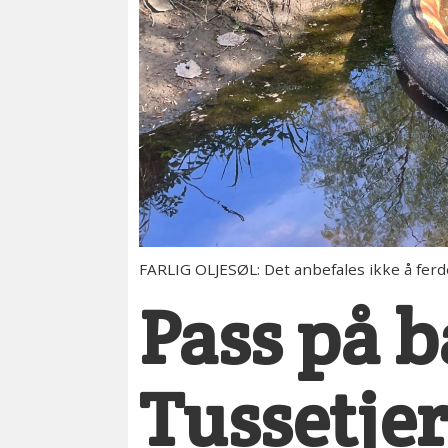
FARLIG OLJESØL: Det anbefales ikke å ferdes
Pass på 
Tussetje