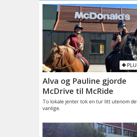
PLU
Alva og Pauline gjorde
McDrive til McRide
To lokale jenter tok en tur litt utenom de
vanlige.