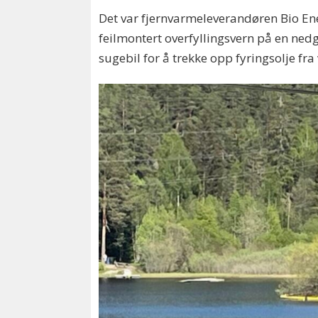
Det var fjernvarmeleverandøren Bio Ener
feilmontert overfyllingsvern på en nedg
sugebil for å trekke opp fyringsolje fra