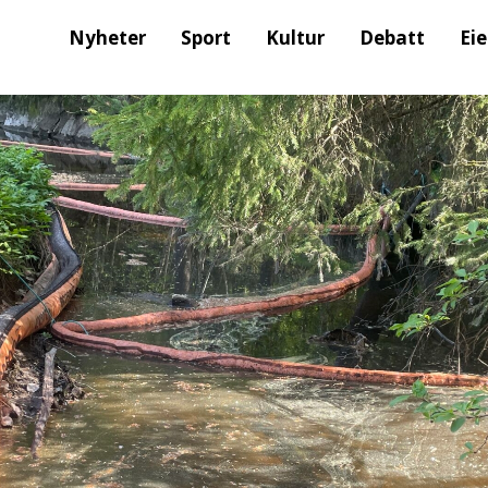
Nyheter
Sport
Kultur
Debatt
Ei