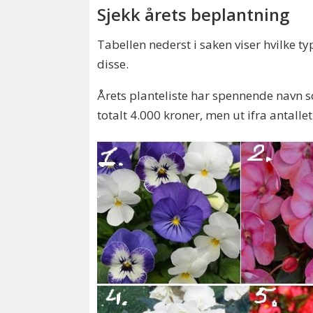
Sjekk årets beplantning
Tabellen nederst i saken viser hvilke t
disse.
Årets planteliste har spennende navn
totalt 4.000 kroner, men ut ifra antalle