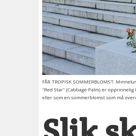
FÅR TROPISK SOMMERBLOMST: Minnelunden p
"Red Star" (Cabbage Palm) er opprinnelig 
eller som en sommerblomst som må overvintr
Slik s