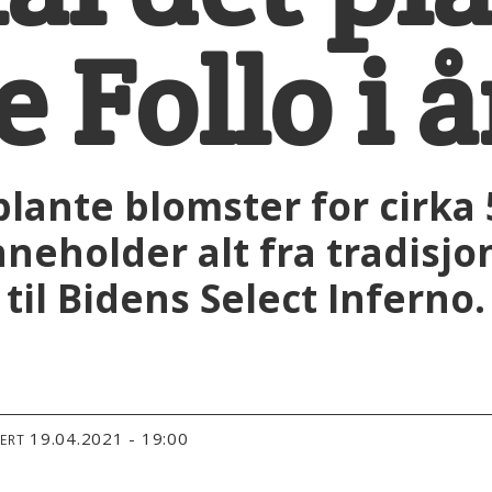
 Follo i å
ante blomster for cirka 5
nneholder alt fra tradisjo
il Bidens Select Inferno.
19.04.2021 - 19:00
TERT