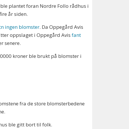
ble plantet foran Nordre Follo rådhus i
ire år siden.
tn ingen blomster
. Da Oppegård Avis
 Etter oppslaget i Oppegård Avis
fant
r senere.
.0000 kroner ble brukt på blomster i
omstene fra de store blomsterbedene
ne.
ble gitt bort til folk.