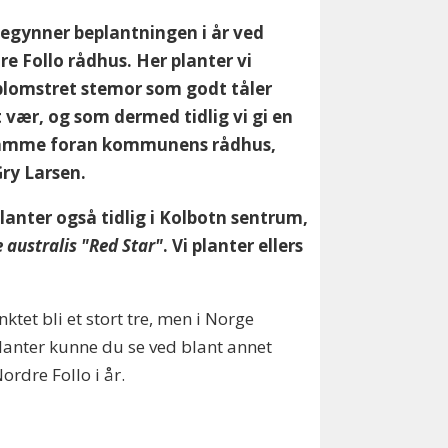
begynner beplantningen i år ved
e Follo rådhus. Her planter vi
lomstret stemor som godt tåler
 vær, og som dermed tidlig vi gi en
ramme foran kommunens rådhus,
Gry Larsen.
planter også tidlig i Kolbotn sentrum,
 australis "Red Star"
. Vi planter ellers
tet bli et stort tre, men i Norge
lanter kunne du se ved blant annet
ordre Follo i år.