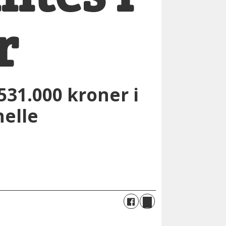
r
31.000 kroner i
nelle