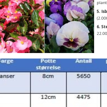
plant
5. I
(2.00
6. S
22.00