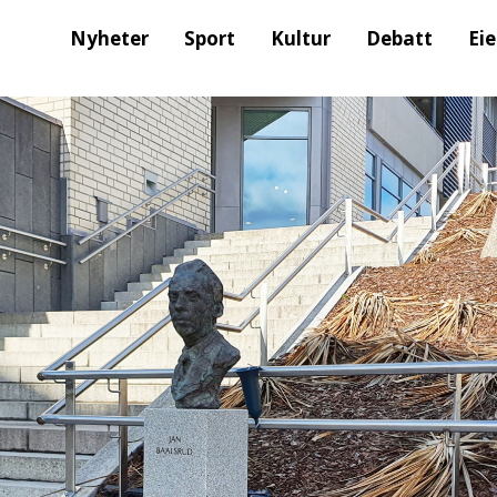
Nyheter
Sport
Kultur
Debatt
Ei