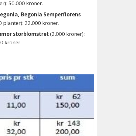
er): 50.000 kroner.
sbegonia, Begonia Semperflorens
0 planter): 22.000 kroner.
temor storblomstret
(2.000 kroner):
0 kroner.