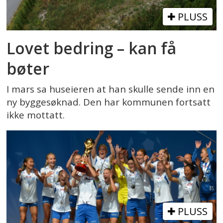
PLUSS
Lovet bedring – kan få
bøter
I mars sa huseieren at han skulle sende inn en
ny byggesøknad. Den har kommunen fortsatt
ikke mottatt.
PLUSS