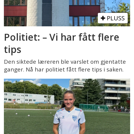
PLUSS
Politiet: – Vi har fått flere
tips
Den siktede læreren ble varslet om gjentatte
ganger. Nå har politiet fått flere tips i saken.