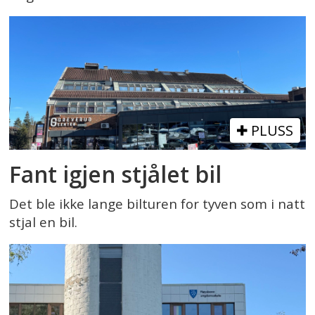
PLUSS
Fant igjen stjålet bil
Det ble ikke lange bilturen for tyven som i natt
stjal en bil.