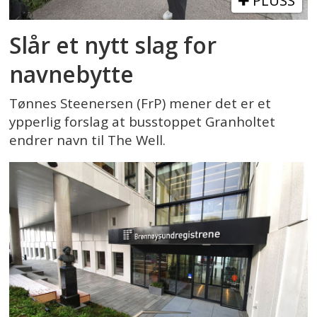
PLUSS
Slår et nytt slag for
navnebytte
Tønnes Steenersen (FrP) mener det er et
ypperlig forslag at busstoppet Granholtet
endrer navn til The Well.