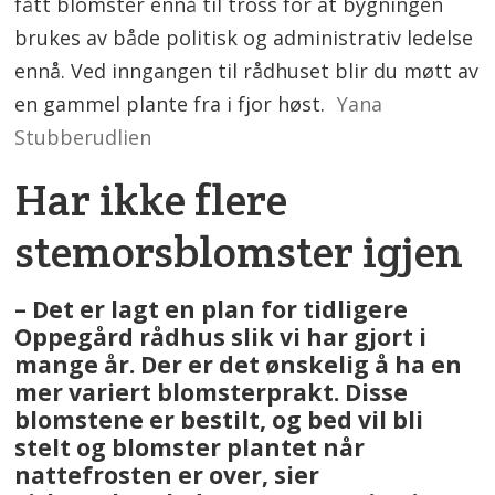
fått blomster ennå til tross for at bygningen
brukes av både politisk og administrativ ledelse
ennå. Ved inngangen til rådhuset blir du møtt av
en gammel plante fra i fjor høst.
Yana
Stubberudlien
Har ikke flere
stemorsblomster igjen
– Det er lagt en plan for tidligere
Oppegård rådhus slik vi har gjort i
mange år. Der er det ønskelig å ha en
mer variert blomsterprakt. Disse
blomstene er bestilt, og bed vil bli
stelt og blomster plantet når
nattefrosten er over, sier