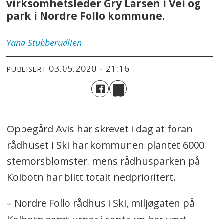
virksomhetsleder Gry Larsen i Vei og
park i Nordre Follo kommune.
Yana
Stubberudlien
03.05.2020 - 21:16
PUBLISERT
Oppegård Avis har skrevet i dag at foran
rådhuset i Ski har kommunen plantet 6000
stemorsblomster, mens rådhusparken på
Kolbotn har blitt totalt nedprioritert.
–
Nordre Follo rådhus i Ski, miljøgaten på