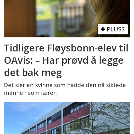
PLUSS
Tidligere Fløysbonn-elev til
OAvis: – Har prøvd å legge
det bak meg
Det sier en kvinne som hadde den nå siktede
mannen som lærer.