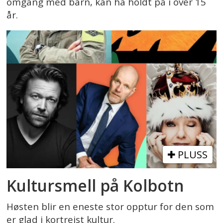
omgang med barn, kan ha holdt på i over 15
år.
PLUSS
Kultursmell på Kolbotn
Høsten blir en eneste stor opptur for den som
er glad i kortreist kultur.