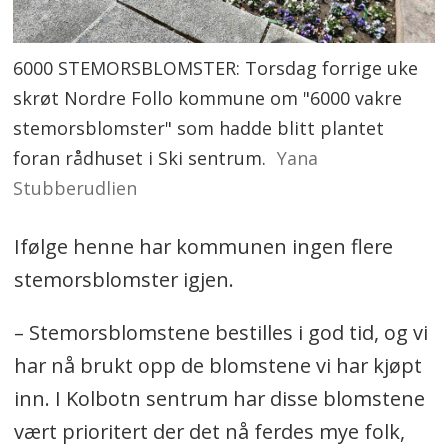
6000 STEMORSBLOMSTER: Torsdag forrige uke
skrøt Nordre Follo kommune om "6000 vakre
stemorsblomster" som hadde blitt plantet
foran rådhuset i Ski sentrum.
Yana
Stubberudlien
Ifølge henne har kommunen ingen flere
stemorsblomster igjen.
–
Stemorsblomstene bestilles i god tid, og vi
har nå brukt opp de blomstene vi har kjøpt
inn. I Kolbotn sentrum har disse blomstene
vært prioritert der det nå ferdes mye folk,