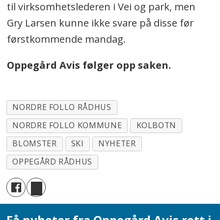
til virksomhetslederen i Vei og park, men
Gry Larsen kunne ikke svare på disse før
førstkommende mandag.
Oppegård Avis følger opp saken.
NORDRE FOLLO RÅDHUS
NORDRE FOLLO KOMMUNE
KOLBOTN
BLOMSTER
SKI
NYHETER
OPPEGÅRD RÅDHUS
Få nyheter fra Oppegård Avis rett i