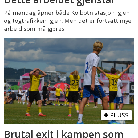
På mandag åpner både Kolbotn stasjon igjen
og togtrafikken igjen. Men det er fortsatt mye
arbeid som må gjøres.
PLUSS
Brutal exit i kampen som