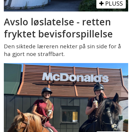
PLUSS
Avslo løslatelse - retten
fryktet bevisforspillelse
Den siktede læreren nekter på sin side for å
ha gjort noe straffbart.