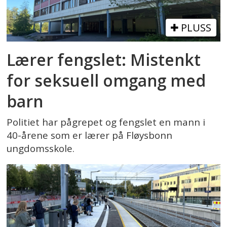
PLUSS
Lærer fengslet: Mistenkt
for seksuell omgang med
barn
Politiet har pågrepet og fengslet en mann i
40-årene som er lærer på Fløysbonn
ungdomsskole.