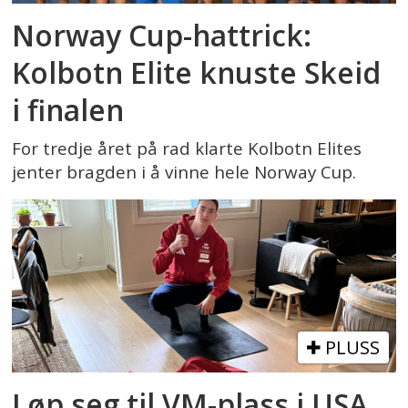
Norway Cup-hattrick:
Kolbotn Elite knuste Skeid
i finalen
For tredje året på rad klarte Kolbotn Elites
jenter bragden i å vinne hele Norway Cup.
PLUSS
Løp seg til VM-plass i USA