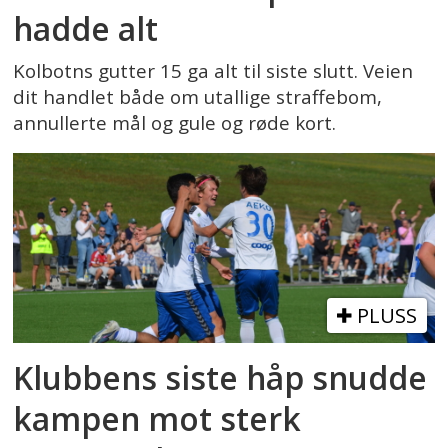
hadde alt
Kolbotns gutter 15 ga alt til siste slutt. Veien
dit handlet både om utallige straffebom,
annullerte mål og gule og røde kort.
PLUSS
Klubbens siste håp snudde
kampen mot sterk