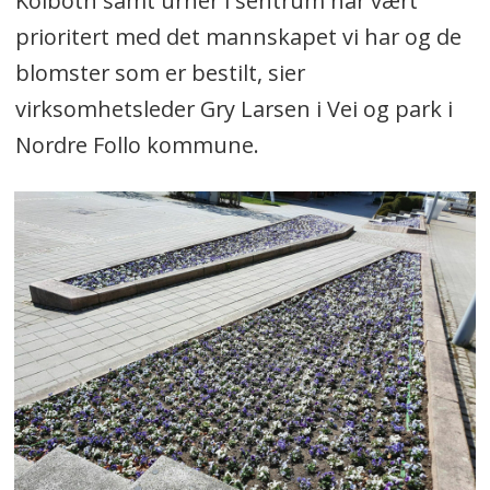
Kolbotn samt urner i sentrum har vært
prioritert med det mannskapet vi har og de
blomster som er bestilt, sier
virksomhetsleder
Gry Larsen i Vei og park i
Nordre Follo kommune.