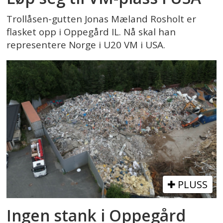
Trollåsen-gutten Jonas Mæland Rosholt er
flasket opp i Oppegård IL. Nå skal han
representere Norge i U20 VM i USA.
PLUSS
Ingen stank i Oppegård