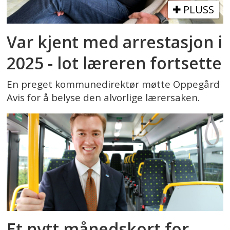
PLUSS
Var kjent med arrestasjon i
2025 - lot læreren fortsette
En preget kommunedirektør møtte Oppegård
Avis for å belyse den alvorlige lærersaken.
Et nytt månedskort for