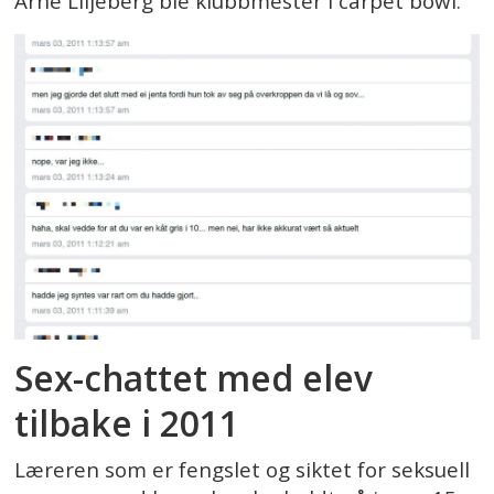
Arne Liljeberg ble klubbmester i carpet bowl.
Sex-chattet med elev
tilbake i 2011
Læreren som er fengslet og siktet for seksuell