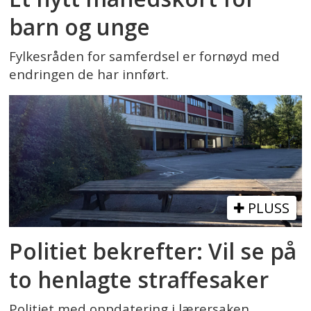
barn og unge
Fylkesråden for samferdsel er fornøyd med
endringen de har innført.
PLUSS
Politiet bekrefter: Vil se på
to henlagte straffesaker
Politiet med oppdatering i lærersaken.