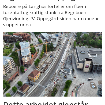
Beboere på Langhus forteller om fluer i
tusentall og kraftig stank fra Regnbuen
Gjenvinning. På Oppegård-siden har naboene
sluppet unna.
Dette arbeidet gjenstår