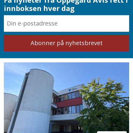
innboksen hver dag