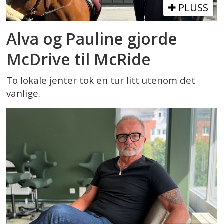
PLUSS
Alva og Pauline gjorde
McDrive til McRide
To lokale jenter tok en tur litt utenom det
vanlige.