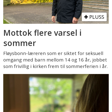
PLUSS
Mottok flere varsel i
sommer
Fløysbonn-læreren som er siktet for seksuell
omgang med barn mellom 14 og 16 år, jobbet
som frivillig i kirken frem til sommerferien i år.