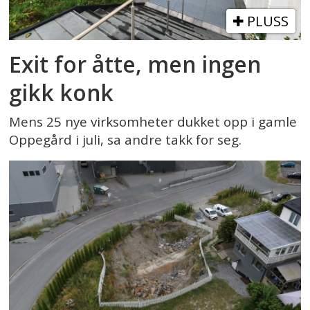
PLUSS
Exit for åtte, men ingen
gikk konk
Mens 25 nye virksomheter dukket opp i gamle
Oppegård i juli, sa andre takk for seg.