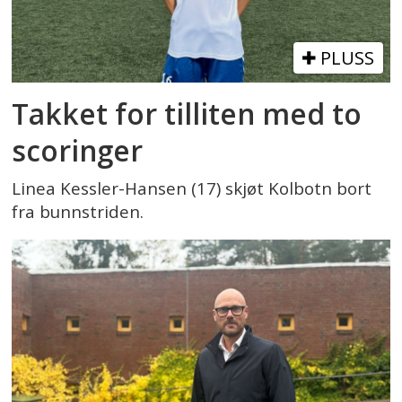
PLUSS
Takket for tilliten med to
scoringer
Linea Kessler-Hansen (17) skjøt Kolbotn bort
fra bunnstriden.