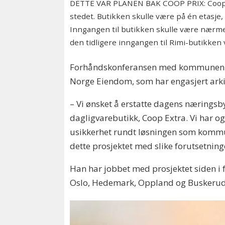
DETTE VAR PLANEN BAK COOP PRIX: Coop Øst
stedet. Butikken skulle være på én etasje,
Inngangen til butikken skulle være nærme
den tidligere inngangen til Rimi-butikken 
Forhåndskonferansen med kommunen fan
Norge Eiendom, som har engasjert arki
– Vi ønsket å erstatte dagens næringsby
dagligvarebutikk, Coop Extra. Vi har og
usikkerhet rundt løsningen som kommunen
dette prosjektet med slike forutsetnin
Han har jobbet med prosjektet siden i f
Oslo, Hedemark, Oppland og Buskerud