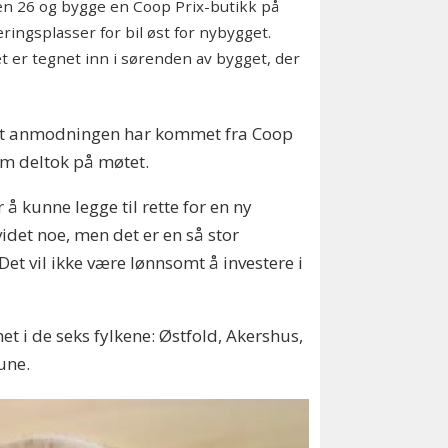
en 26 og bygge en Coop Prix-butikk på
ingsplasser for bil øst for nybygget.
 er tegnet inn i sørenden av bygget, der
 at anmodningen har kommet fra Coop
om deltok på møtet.
å kunne legge til rette for en ny
idet noe, men det er en så stor
Det vil ikke være lønnsomt å investere i
t i de seks fylkene: Østfold, Akershus,
une.