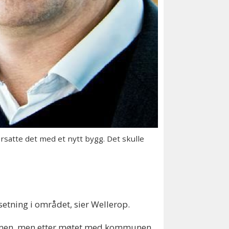
satte det med et nytt bygg. Det skulle
setning i området, sier Wellerop.
dommen, men etter møtet med kommunen