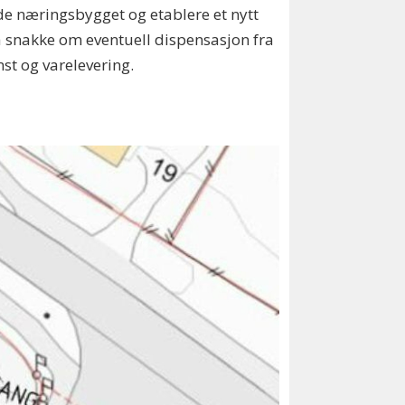
de næringsbygget og etablere et nytt
 snakke om eventuell dispensasjon fra
st og varelevering.