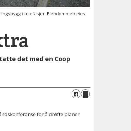
ingsbygg i to etasjer. Eiendommen eies
xtra
statte det med en Coop
åndskonferanse for å drøfte planer