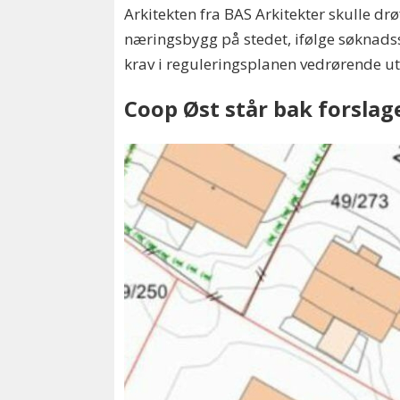
Arkitekten fra BAS Arkitekter skulle d
næringsbygg på stedet, ifølge søknads
krav i reguleringsplanen vedrørende u
Coop Øst står bak forslag