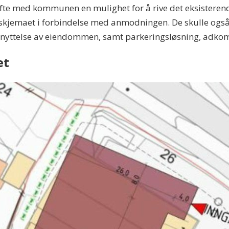
røfte med kommunen en mulighet for å rive det eksisteren
skjemaet i forbindelse med anmodningen. De skulle også
tnyttelse av eiendommen, samt parkeringsløsning, adkom
et