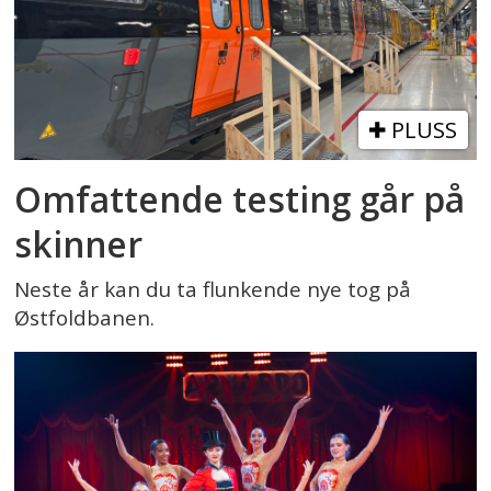
PLUSS
Omfattende testing går på
skinner
Neste år kan du ta flunkende nye tog på
Østfoldbanen.