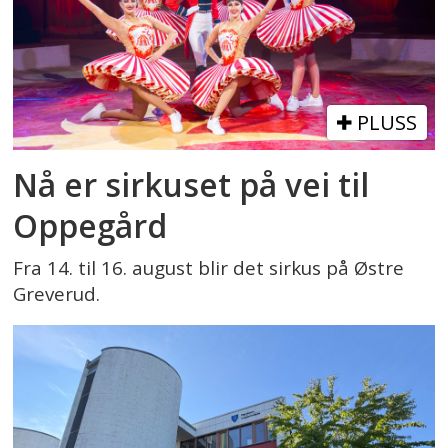
PLUSS
Nå er sirkuset på vei til
Oppegård
Fra 14. til 16. august blir det sirkus på Østre
Greverud.