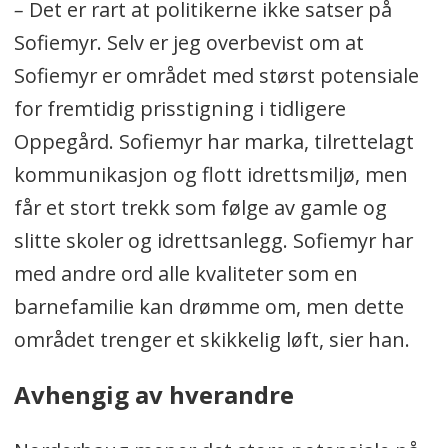
–
Det er rart at politikerne ikke satser på
Sofiemyr. Selv er jeg overbevist om at
Sofiemyr er området med størst potensiale
for fremtidig prisstigning i tidligere
Oppegård. Sofiemyr har marka, tilrettelagt
kommunikasjon og flott idrettsmiljø, men
får et stort trekk som følge av gamle og
slitte skoler og idrettsanlegg. Sofiemyr har
med andre ord alle kvaliteter som en
barnefamilie kan drømme om, men dette
området trenger et skikkelig løft, sier han.
Avhengig av hverandre