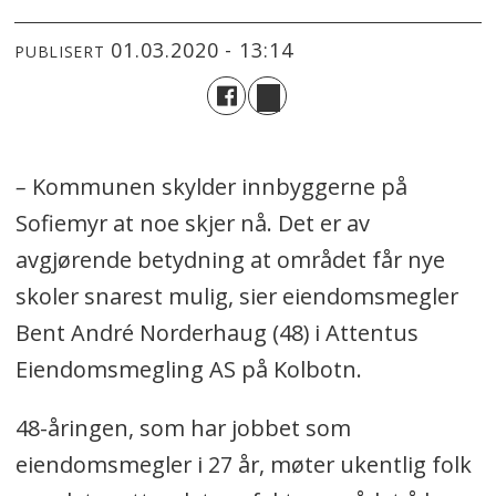
01.03.2020 - 13:14
PUBLISERT
–
Kommunen skylder innbyggerne på
Sofiemyr at noe skjer nå. Det er av
avgjørende betydning at området får nye
skoler snarest mulig, sier eiendomsmegler
Bent André Norderhaug (48) i Attentus
Eiendomsmegling AS på Kolbotn.
48-åringen, som har jobbet som
eiendomsmegler i 27 år, møter ukentlig folk