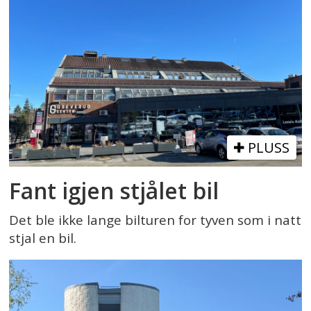
PLUSS
Fant igjen stjålet bil
Det ble ikke lange bilturen for tyven som i natt
stjal en bil.