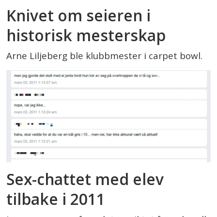
Knivet om seieren i
historisk mesterskap
Arne Liljeberg ble klubbmester i carpet bowl.
Sex-chattet med elev
tilbake i 2011