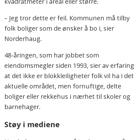
kvadratmeter i areal eller større.
–
Jeg tror dette er feil. Kommunen må tilby
folk boliger som de ønsker å bo i, sier
Norderhaug.
48-åringen, som har jobbet som
eiendomsmegler siden 1993, sier av erfaring
at det ikke er blokkleiligheter folk vil ha i det
aktuelle området, men fornuftige, delte
boliger eller rekkehus i nærhet til skoler og
barnehager.
Støy i mediene