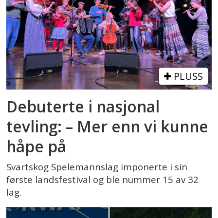
PLUSS
Debuterte i nasjonal
tevling: – Mer enn vi kunne
håpe på
Svartskog Spelemannslag imponerte i sin
første landsfestival og ble nummer 15 av 32
lag.