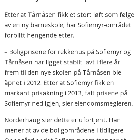
Etter at Tårnåsen fikk et stort løft som følge
av en ny barneskole, har Sofiemyr-området
forblitt hengende etter.
–
B
oligprisene for rekkehus på Sofiemyr og
Tårnåsen har ligget stabilt lavt i flere år
frem til den nye skolen på Tårnåsen ble
åpnet i 2012. Etter at Sofiemyr fikk en
markant prisøkning i 2013, falt prisene på
Sofiemyr ned igjen, sier eiendomsmegleren.
Norderhaug sier dette er ufortjent. Han
mener at av de boligområdene i tidligere