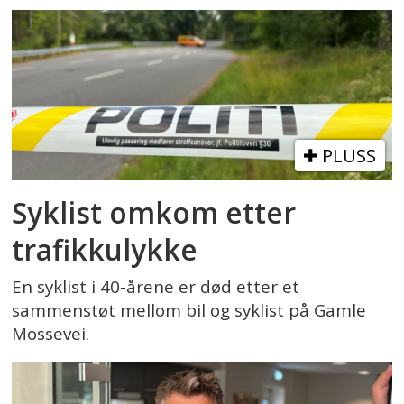
PLUSS
Syklist omkom etter
trafikkulykke
En syklist i 40-årene er død etter et
sammenstøt mellom bil og syklist på Gamle
Mossevei.