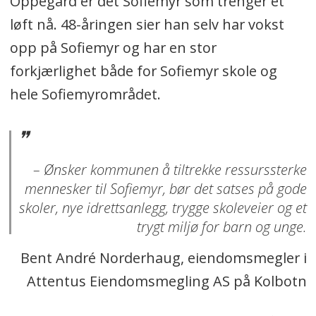
Oppegård er det Sofiemyr som trenger et
løft nå. 48-åringen sier han selv har vokst
opp på Sofiemyr og har en stor
forkjærlighet både for Sofiemyr skole og
hele Sofiemyrområdet.
– Ønsker kommunen å tiltrekke ressurssterke
mennesker til Sofiemyr, bør det satses på gode
skoler, nye idrettsanlegg, trygge skoleveier og et
trygt miljø for barn og unge.
Bent André Norderhaug, eiendomsmegler i
Attentus Eiendomsmegling AS på Kolbotn