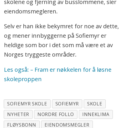
skolene og fjerning av busslommene, sier
eiendomsmegleren.
Selv er han ikke bekymret for noe av dette,
og mener innbyggerne på Sofiemyr er
heldige som bor i det som må være et av
Norges tryggeste områder.
Les også: – Fram er nøkkelen for å løsne
skoleproppen
SOFIEMYR SKOLE
SOFIEMYR
SKOLE
NYHETER
NORDRE FOLLO
INNEKLIMA
FLØYSBONN
EIENDOMSMEGLER