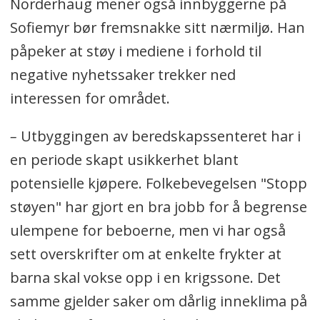
Norderhaug mener også innbyggerne på
Sofiemyr bør fremsnakke sitt nærmiljø. Han
påpeker at støy i mediene i forhold til
negative nyhetssaker trekker ned
interessen for området.
–
Utbyggingen av beredskapssenteret har i
en periode skapt usikkerhet blant
potensielle kjøpere. Folkebevegelsen "Stopp
støyen" har gjort en bra jobb for å begrense
ulempene for beboerne, men vi har også
sett overskrifter om at enkelte frykter at
barna skal vokse opp i en krigssone. Det
samme gjelder saker om dårlig inneklima på