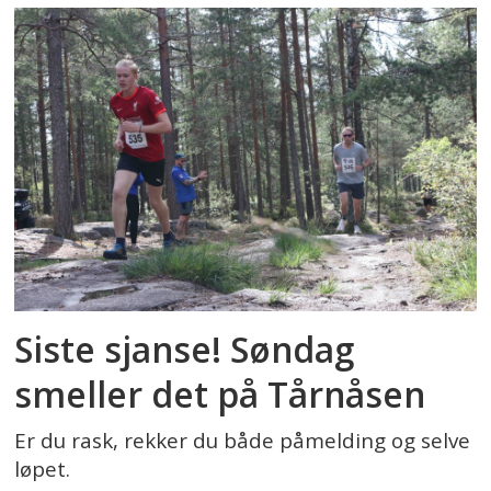
Siste sjanse! Søndag
smeller det på Tårnåsen
Er du rask, rekker du både påmelding og selve
løpet.