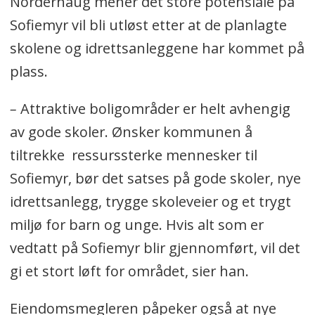
Norderhaug mener det store potensiale på
Sofiemyr vil bli utløst etter at de planlagte
skolene og idrettsanleggene har kommet på
plass.
–
Attraktive boligområder er helt avhengig
av gode skoler. Ønsker kommunen å
tiltrekke ressurssterke mennesker til
Sofiemyr, bør det satses på gode skoler, nye
idrettsanlegg, trygge skoleveier og et trygt
miljø for barn og unge. Hvis alt som er
vedtatt på Sofiemyr blir gjennomført, vil det
gi et stort løft for området, sier han.
Eiendomsmegleren påpeker også at nye