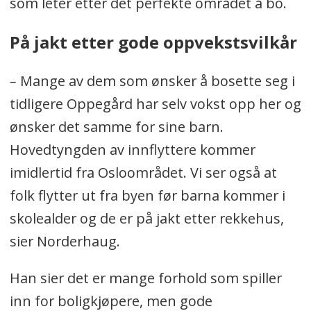
som leter etter det perfekte området å bo.
På jakt etter gode oppvekstsvilkår
–
Mange av dem som ønsker å bosette seg i
tidligere Oppegård har selv vokst opp her og
ønsker det samme for sine barn.
Hovedtyngden av innflyttere kommer
imidlertid fra Osloområdet. Vi ser også at
folk flytter ut fra byen før barna kommer i
skolealder og de er på jakt etter rekkehus,
sier Norderhaug.
Han sier d
et er mange forhold som spiller
inn for boligkjøpere, men gode