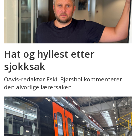
Hat og hyllest etter
sjokksak
OAvis-redaktør Eskil Bjørshol kommenterer
den alvorlige lærersaken.