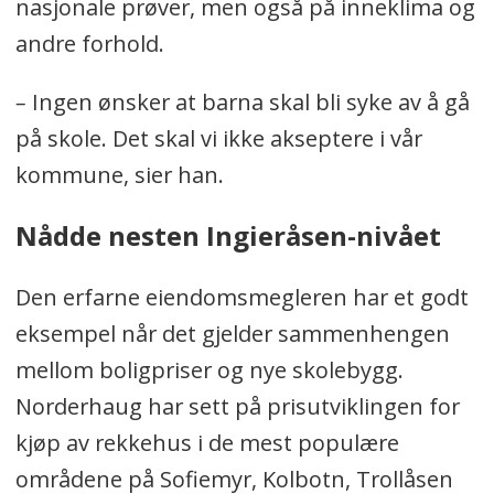
nasjonale prøver, men også på inneklima og
andre forhold.
–
Ingen ønsker at barna skal bli syke av å gå
på skole. Det skal vi ikke akseptere i vår
kommune, sier han.
Nådde nesten Ingieråsen-nivået
Den erfarne eiendomsmegleren har et godt
eksempel når det gjelder sammenhengen
mellom boligpriser og nye skolebygg.
Norderhaug har sett på prisutviklingen for
kjøp av rekkehus i de mest populære
områdene på Sofiemyr, Kolbotn, Trollåsen