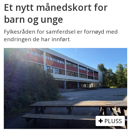
Et nytt månedskort for
barn og unge
Fylkesråden for samferdsel er fornøyd med
endringen de har innført.
PLUSS