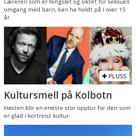
Læreren som er fengslet og siktet for seksuell
omgang med barn, kan ha holdt på i over 15
år.
PLUSS
Kultursmell på Kolbotn
Høsten blir en eneste stor opptur for den som
er glad i kortreist kultur.