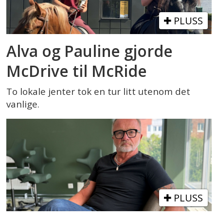
PLUSS
Alva og Pauline gjorde
McDrive til McRide
To lokale jenter tok en tur litt utenom det
vanlige.
PLUSS