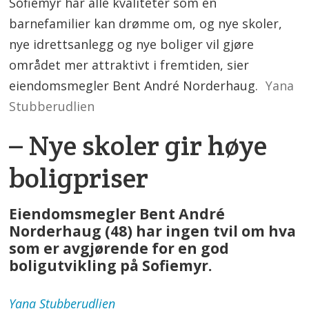
Sofiemyr har alle kvaliteter som en
barnefamilier kan drømme om, og nye skoler,
nye idrettsanlegg og nye boliger vil gjøre
området mer attraktivt i fremtiden, sier
eiendomsmegler Bent André Norderhaug.
Yana
Stubberudlien
– Nye skoler gir høye
boligpriser
Eiendomsmegler Bent André
Norderhaug (48) har ingen tvil om hva
som er avgjørende for en god
boligutvikling på Sofiemyr.
Yana
Stubberudlien