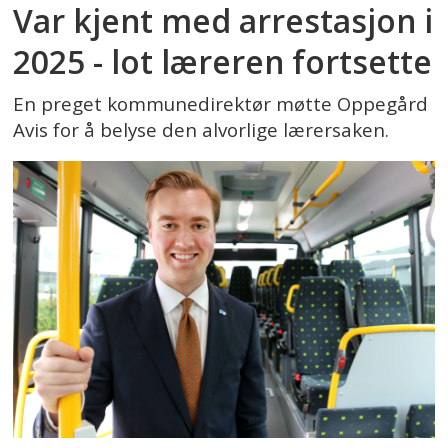
Var kjent med arrestasjon i
2025 - lot læreren fortsette
En preget kommunedirektør møtte Oppegård
Avis for å belyse den alvorlige lærersaken.