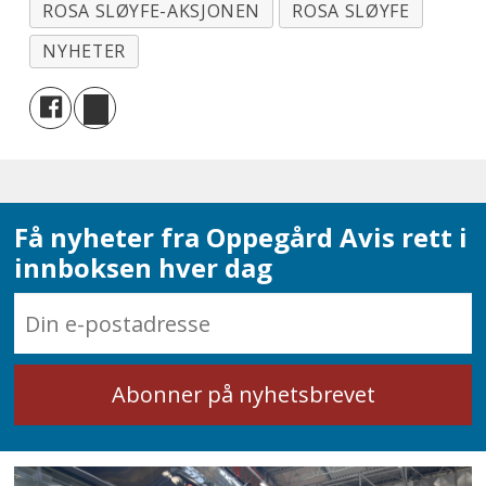
ROSA SLØYFE-AKSJONEN
ROSA SLØYFE
NYHETER
Få nyheter fra Oppegård Avis rett i
innboksen hver dag