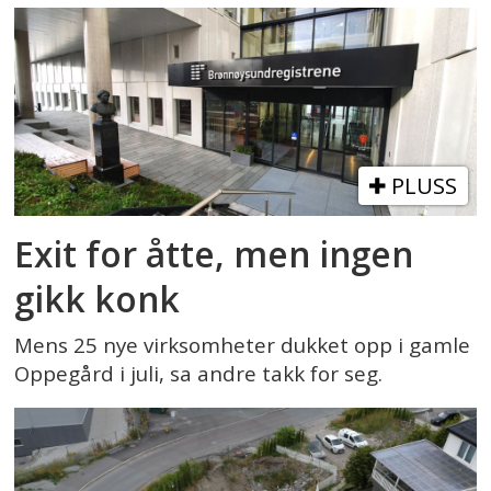
PLUSS
Exit for åtte, men ingen
gikk konk
Mens 25 nye virksomheter dukket opp i gamle
Oppegård i juli, sa andre takk for seg.