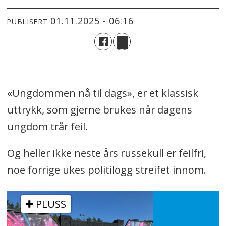
01.11.2025 - 06:16
PUBLISERT
«Ungdommen nå til dags», er et klassisk
uttrykk, som gjerne brukes når dagens
ungdom trår feil.
Og heller ikke neste års russekull er feilfri,
noe forrige ukes politilogg streifet innom.
PLUSS