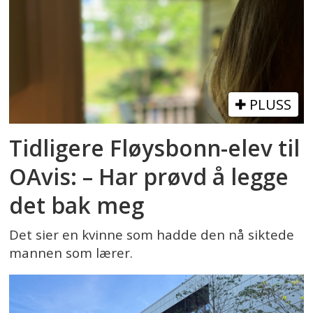
PLUSS
Tidligere Fløysbonn-elev til
OAvis: – Har prøvd å legge
det bak meg
Det sier en kvinne som hadde den nå siktede
mannen som lærer.