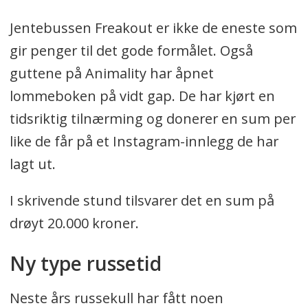
Jentebussen Freakout er ikke de eneste som
gir penger til det gode formålet. Også
guttene på Animality har åpnet
lommeboken på vidt gap. De har kjørt en
tidsriktig tilnærming og donerer en sum per
like de får på et Instagram-innlegg de har
lagt ut.
I skrivende stund tilsvarer det en sum på
drøyt 20.000 kroner.
Ny type russetid
Neste års russekull har fått noen