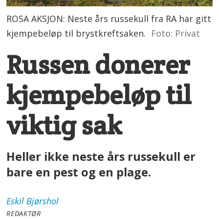
ROSA AKSJON: Neste års russekull fra RA har gitt
kjempebeløp til brystkreftsaken.
Foto: Privat
Russen donerer
kjempebeløp til
viktig sak
Heller ikke neste års russekull er
bare en pest og en plage.
Eskil
Bjørshol
REDAKTØR