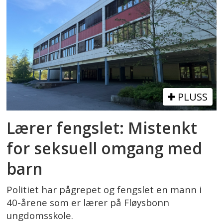
PLUSS
Lærer fengslet: Mistenkt
for seksuell omgang med
barn
Politiet har pågrepet og fengslet en mann i
40-årene som er lærer på Fløysbonn
ungdomsskole.