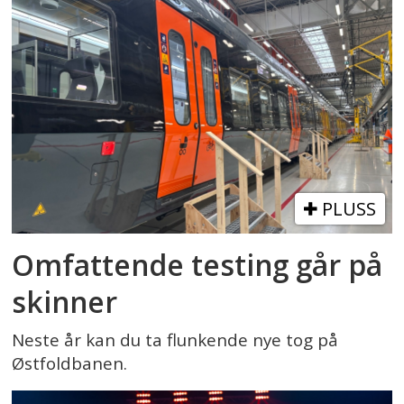
PLUSS
Omfattende testing går på
skinner
Neste år kan du ta flunkende nye tog på
Østfoldbanen.