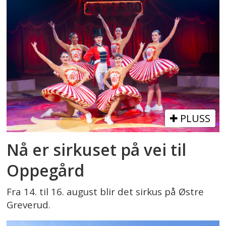
PLUSS
Nå er sirkuset på vei til
Oppegård
Fra 14. til 16. august blir det sirkus på Østre
Greverud.