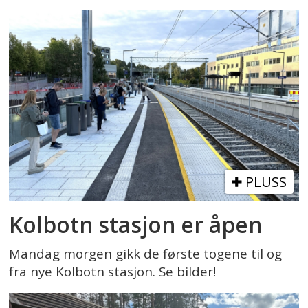
PLUSS
Kolbotn stasjon er åpen
Mandag morgen gikk de første togene til og
fra nye Kolbotn stasjon. Se bilder!