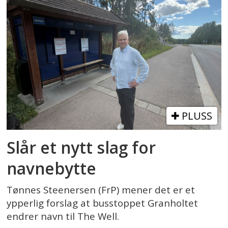
PLUSS
Slår et nytt slag for
navnebytte
Tønnes Steenersen (FrP) mener det er et
ypperlig forslag at busstoppet Granholtet
endrer navn til The Well.