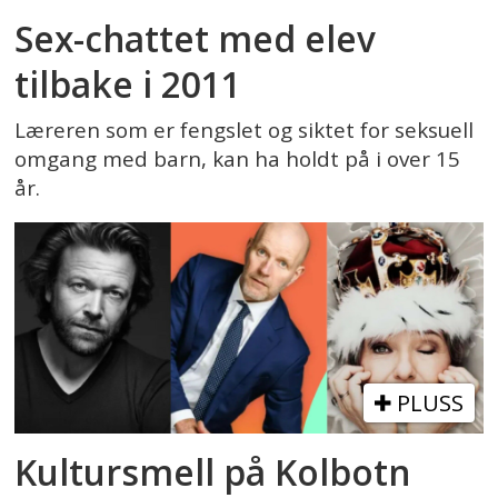
Sex-chattet med elev
tilbake i 2011
Læreren som er fengslet og siktet for seksuell
omgang med barn, kan ha holdt på i over 15
år.
PLUSS
Kultursmell på Kolbotn