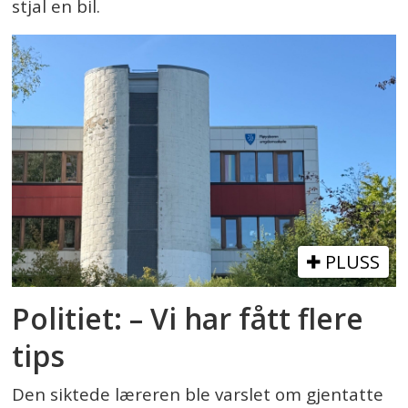
stjal en bil.
PLUSS
Politiet: – Vi har fått flere
tips
Den siktede læreren ble varslet om gjentatte