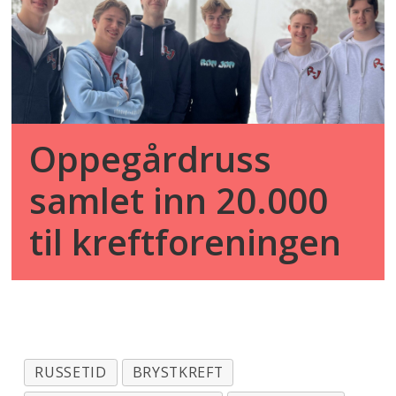
Oppegårdruss
samlet inn 20.000
til kreftforeningen
RUSSETID
BRYSTKREFT