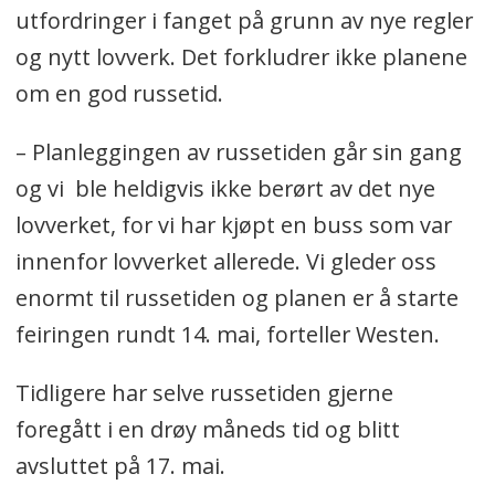
utfordringer i fanget på grunn av nye regler
og nytt lovverk. Det forkludrer ikke planene
om en god russetid.
– Planleggingen av russetiden går sin gang
og vi ble heldigvis ikke berørt av det nye
lovverket, for vi har kjøpt en buss som var
innenfor lovverket allerede. Vi gleder oss
enormt til russetiden og planen er å starte
feiringen rundt 14. mai, forteller Westen.
Tidligere har selve russetiden gjerne
foregått i en drøy måneds tid og blitt
avsluttet på 17. mai.