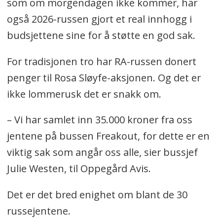
som om morgendagen ikke kommer, har
også 2026-russen gjort et real innhogg i
budsjettene sine for å støtte en god sak.
For tradisjonen tro har RA-russen donert
penger til Rosa Sløyfe-aksjonen. Og det er
ikke lommerusk det er snakk om.
– Vi har samlet inn 35.000 kroner fra oss
jentene på bussen Freakout, for dette er en
viktig sak som angår oss alle, sier bussjef
Julie Westen, til Oppegård Avis.
Det er det bred enighet om blant de 30
russejentene.