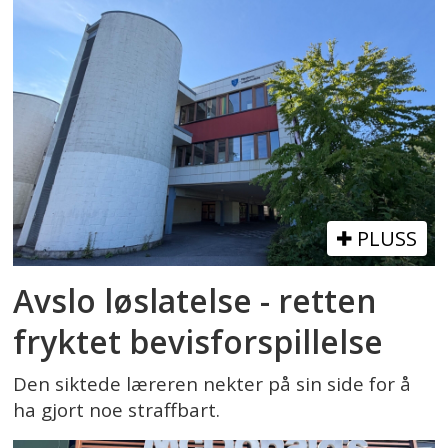
PLUSS
Avslo løslatelse - retten
fryktet bevisforspillelse
Den siktede læreren nekter på sin side for å
ha gjort noe straffbart.