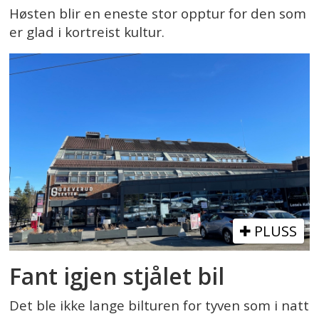
Høsten blir en eneste stor opptur for den som
er glad i kortreist kultur.
PLUSS
Fant igjen stjålet bil
Det ble ikke lange bilturen for tyven som i natt