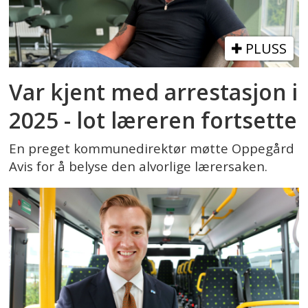
PLUSS
Var kjent med arrestasjon i
2025 - lot læreren fortsette
En preget kommunedirektør møtte Oppegård
Avis for å belyse den alvorlige lærersaken.