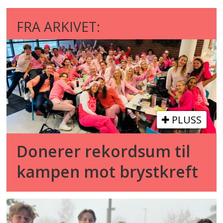
FRA ARKIVET:
PLUSS
Donerer rekordsum til
kampen mot brystkreft