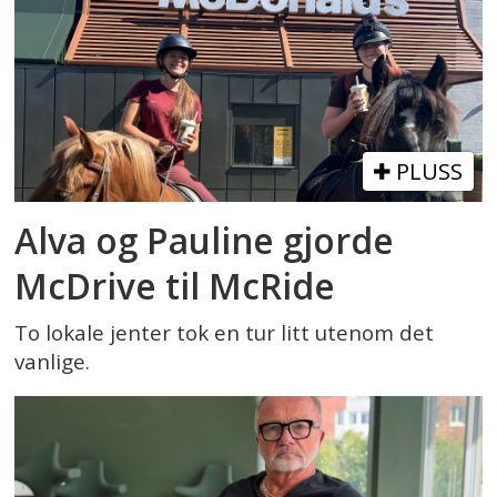
PLUSS
Alva og Pauline gjorde
McDrive til McRide
To lokale jenter tok en tur litt utenom det
vanlige.