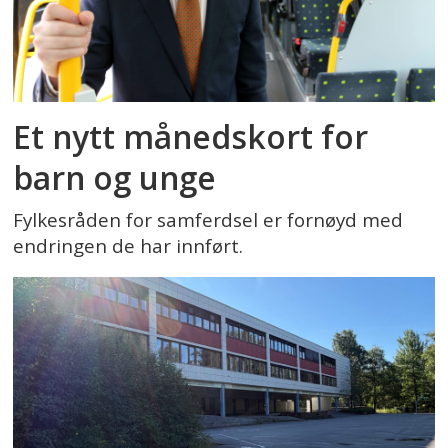
Et nytt månedskort for
barn og unge
Fylkesråden for samferdsel er fornøyd med
endringen de har innført.