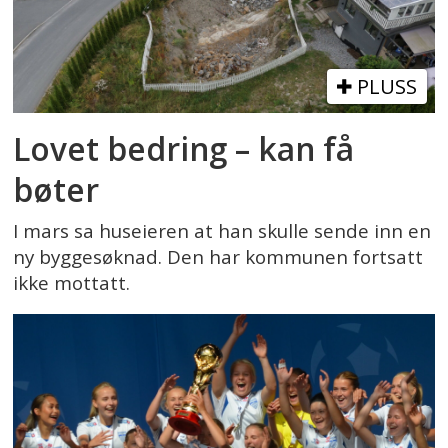
PLUSS
Lovet bedring – kan få
bøter
I mars sa huseieren at han skulle sende inn en
ny byggesøknad. Den har kommunen fortsatt
ikke mottatt.