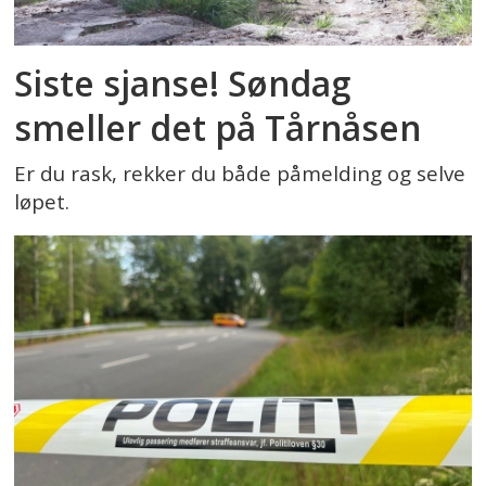
Siste sjanse! Søndag
smeller det på Tårnåsen
Er du rask, rekker du både påmelding og selve
løpet.