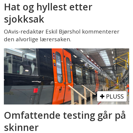
Hat og hyllest etter
sjokksak
OAvis-redaktør Eskil Bjørshol kommenterer
den alvorlige lærersaken.
PLUSS
Omfattende testing går på
skinner