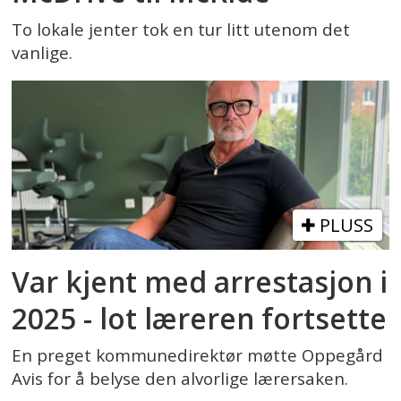
To lokale jenter tok en tur litt utenom det
vanlige.
PLUSS
Var kjent med arrestasjon i
2025 - lot læreren fortsette
En preget kommunedirektør møtte Oppegård
Avis for å belyse den alvorlige lærersaken.