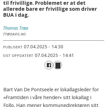
til frivillige. Problemet er at det
allerede bare er frivillige som driver
BUA i dag.
Thomas
Trøa
TT@OAVIS.NO
07.04.2025 - 14:30
PUBLISERT
07.04.2025 - 14:41
SIST OPPDATERT
Bart Van De Pontseele er lokallagsleder for
«Framtiden i våre hender» sitt lokallag i
Follo. Han mener kommunedirektøren sitt