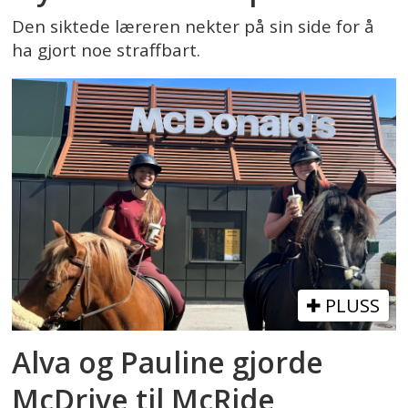
Den siktede læreren nekter på sin side for å
ha gjort noe straffbart.
PLUSS
Alva og Pauline gjorde
McDrive til McRide