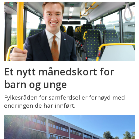
Et nytt månedskort for
barn og unge
Fylkesråden for samferdsel er fornøyd med
endringen de har innført.