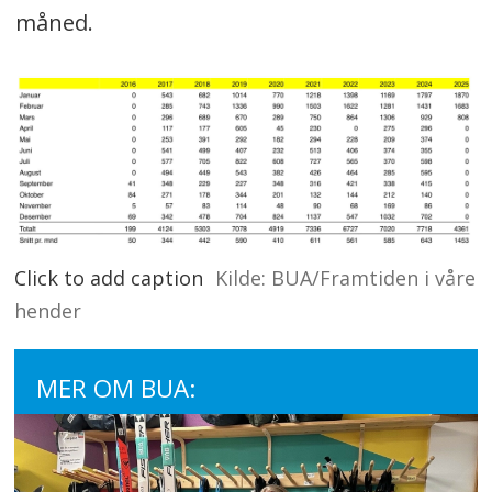
måned.
Click to add caption
Kilde: BUA/Framtiden i våre
hender
MER OM BUA: