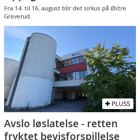
Fra 14. til 16. august blir det sirkus på Østre
Greverud.
PLUSS
Avslo løslatelse - retten
fryktet bevisforspillelse