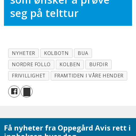
seg på telttur
NYHETER
KOLBOTN
BUA
NORDRE FOLLO
KOLBEN
BUFDIR
FRIVILLIGHET
FRAMTIDEN I VÅRE HENDER
Få nyheter fra Oppegård Avis rett i