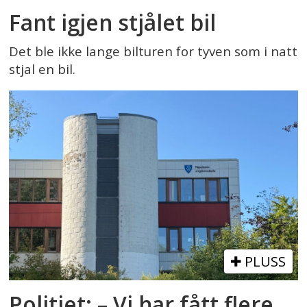
Fant igjen stjålet bil
Det ble ikke lange bilturen for tyven som i natt
stjal en bil.
PLUSS
Politiet: – Vi har fått flere