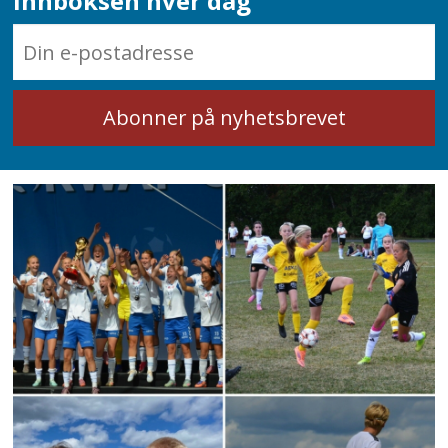
innboksen hver dag