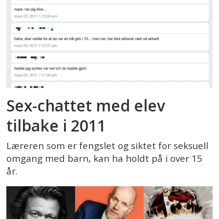
Sex-chattet med elev
tilbake i 2011
Læreren som er fengslet og siktet for seksuell
omgang med barn, kan ha holdt på i over 15
år.