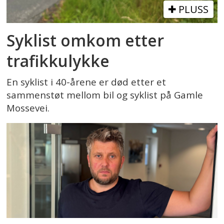
PLUSS
Syklist omkom etter
trafikkulykke
En syklist i 40-årene er død etter et
sammenstøt mellom bil og syklist på Gamle
Mossevei.