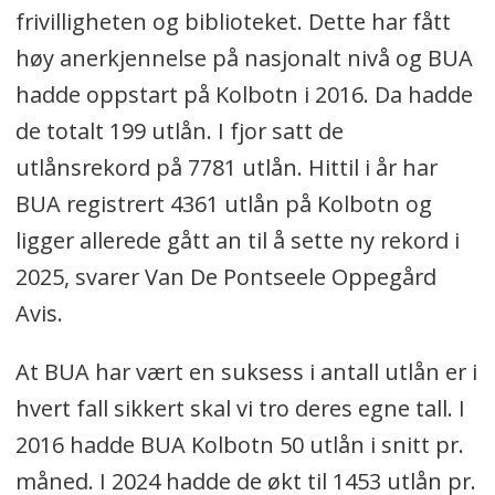
frivilligheten og biblioteket. Dette har fått
høy anerkjennelse på nasjonalt nivå og BUA
hadde oppstart på Kolbotn i 2016. Da hadde
de totalt 199 utlån. I fjor satt de
utlånsrekord på 7781 utlån. Hittil i år har
BUA registrert 4361 utlån på Kolbotn og
ligger allerede gått an til å sette ny rekord i
2025, svarer Van De Pontseele Oppegård
Avis.
At BUA har vært en suksess i antall utlån er i
hvert fall sikkert skal vi tro deres egne tall. I
2016 hadde BUA Kolbotn 50 utlån i snitt pr.
måned. I 2024 hadde de økt til 1453 utlån pr.