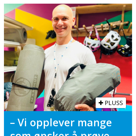
PLUSS
– Vi opplever mange
som ønsker å prøve