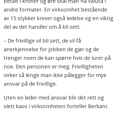
betalt i kroner og øre skal man ha valuta i
andre formater. En virksomhet bestående
av 15 stykker krever også ledelse og en viktig
del av det handler om å bli sett.
– De frivillige vil bli sett, de vil få
anerkjennelse for jobben de gjør og de
trenger noen de kan spørre hvis de lurer på
noe. Den personen er meg. Frivilligheten
virker så lenge man ikke pålegger for mye
ansvar på de frivillige.
Uten en leder med ansvar blir det rett og
slett kaos i virksomheten forteller Berkani.