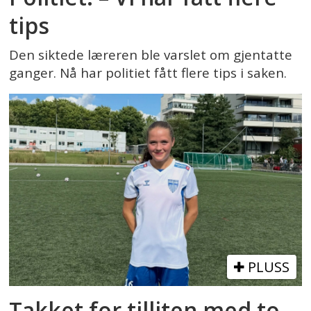
tips
Den siktede læreren ble varslet om gjentatte
ganger. Nå har politiet fått flere tips i saken.
PLUSS
Takket for tilliten med to