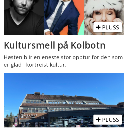
PLUSS
Kultursmell på Kolbotn
Høsten blir en eneste stor opptur for den som
er glad i kortreist kultur.
PLUSS