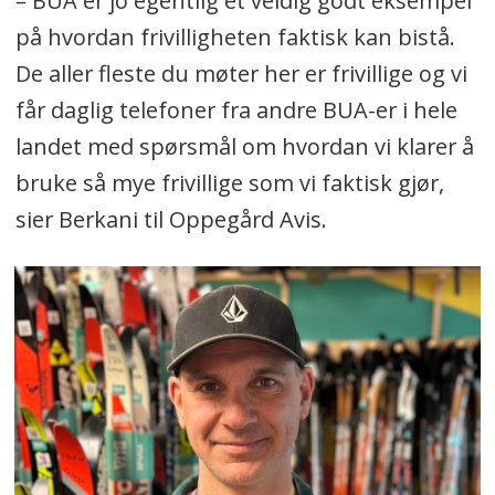
– BUA er jo egentlig et veldig godt eksempel
på hvordan frivilligheten faktisk kan bistå.
De aller fleste du møter her er frivillige og vi
får daglig telefoner fra andre BUA-er i hele
landet med spørsmål om hvordan vi klarer å
bruke så mye frivillige som vi faktisk gjør,
sier Berkani til Oppegård Avis.