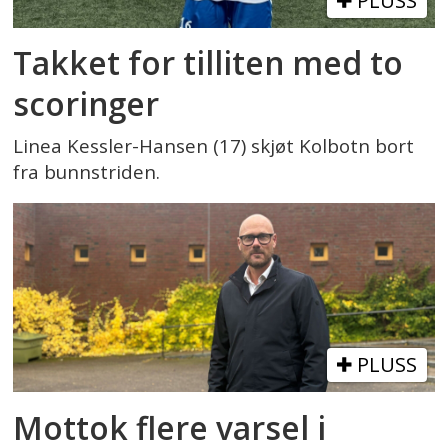
PLUSS
Takket for tilliten med to
scoringer
Linea Kessler-Hansen (17) skjøt Kolbotn bort
fra bunnstriden.
PLUSS
Mottok flere varsel i