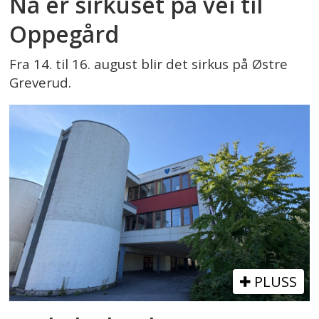
Nå er sirkuset på vei til
Oppegård
Fra 14. til 16. august blir det sirkus på Østre
Greverud.
PLUSS