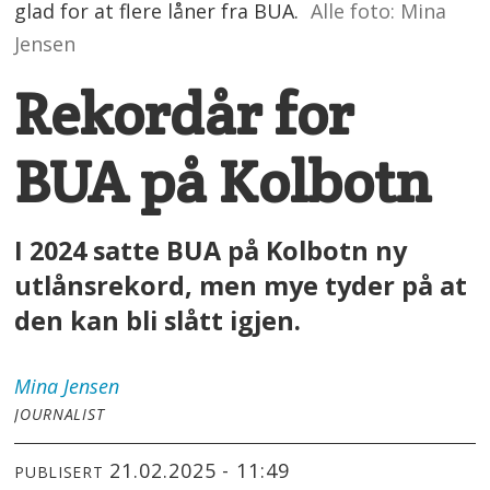
glad for at flere låner fra BUA.
Alle foto: Mina
Jensen
Rekordår for
BUA på Kolbotn
I 2024 satte BUA på Kolbotn ny
utlånsrekord, men mye tyder på at
den kan bli slått igjen.
Mina
Jensen
JOURNALIST
21.02.2025 - 11:49
PUBLISERT