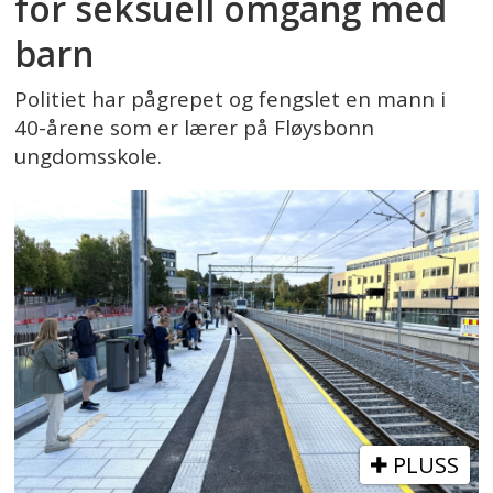
for seksuell omgang med
barn
Politiet har pågrepet og fengslet en mann i
40-årene som er lærer på Fløysbonn
ungdomsskole.
PLUSS