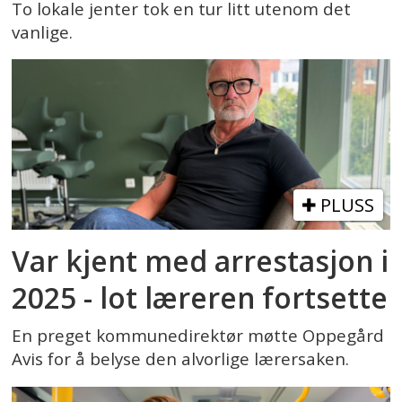
To lokale jenter tok en tur litt utenom det
vanlige.
PLUSS
Var kjent med arrestasjon i
2025 - lot læreren fortsette
En preget kommunedirektør møtte Oppegård
Avis for å belyse den alvorlige lærersaken.