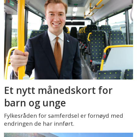
Et nytt månedskort for
barn og unge
Fylkesråden for samferdsel er fornøyd med
endringen de har innført.