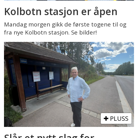
Kolbotn stasjon er åpen
Mandag morgen gikk de første togene til og
fra nye Kolbotn stasjon. Se bilder!
PLUSS
Slår et nytt slag for