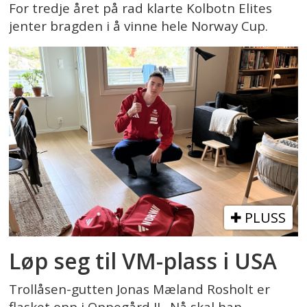
For tredje året på rad klarte Kolbotn Elites
jenter bragden i å vinne hele Norway Cup.
PLUSS
Løp seg til VM-plass i USA
Trollåsen-gutten Jonas Mæland Rosholt er