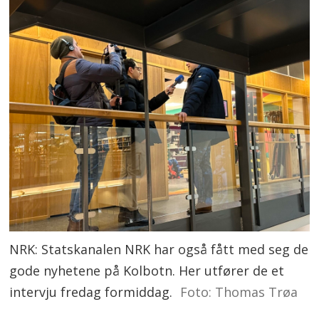
NRK: Statskanalen NRK har også fått med seg de
gode nyhetene på Kolbotn. Her utfører de et
intervju fredag formiddag.
Foto: Thomas Trøa