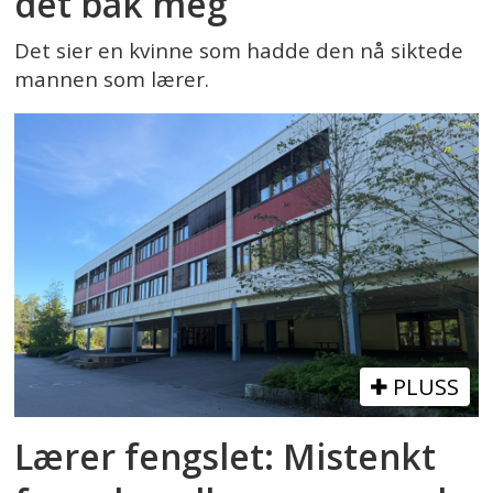
det bak meg
Det sier en kvinne som hadde den nå siktede
mannen som lærer.
PLUSS
Lærer fengslet: Mistenkt