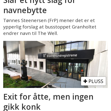
navnebytte
Tønnes Steenersen (FrP) mener det er et
ypperlig forslag at busstoppet Granholtet
endrer navn til The Well.
PLUSS
Exit for åtte, men ingen
gikk konk