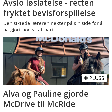
Avslo løslatelse - retten
fryktet bevisforspillelse
Den siktede læreren nekter på sin side for å
ha gjort noe straffbart.
PLUSS
Alva og Pauline gjorde
McDrive til McRide