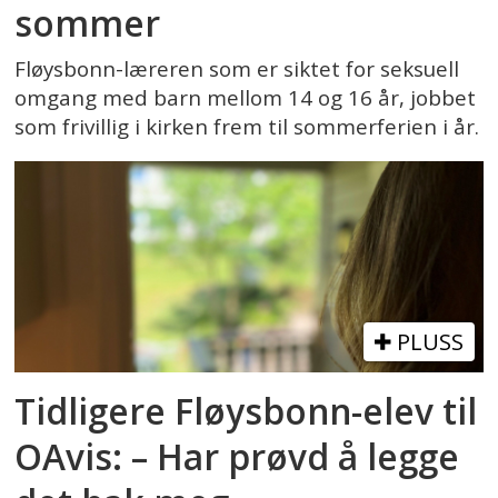
sommer
Fløysbonn-læreren som er siktet for seksuell
omgang med barn mellom 14 og 16 år, jobbet
som frivillig i kirken frem til sommerferien i år.
PLUSS
Tidligere Fløysbonn-elev til
OAvis: – Har prøvd å legge