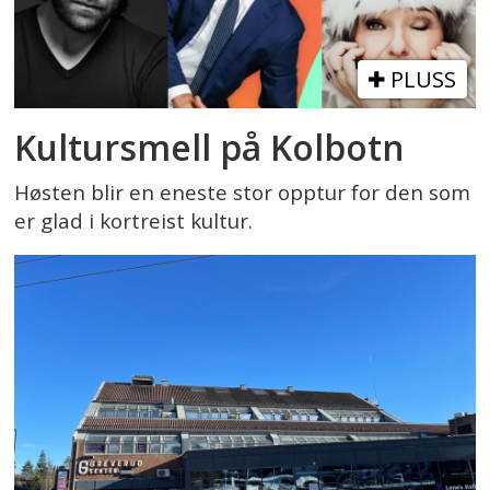
PLUSS
Kultursmell på Kolbotn
Høsten blir en eneste stor opptur for den som
er glad i kortreist kultur.