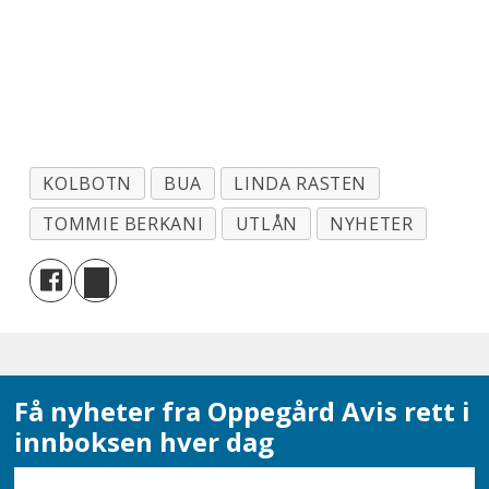
KOLBOTN
BUA
LINDA RASTEN
TOMMIE BERKANI
UTLÅN
NYHETER
Få nyheter fra Oppegård Avis rett i
innboksen hver dag