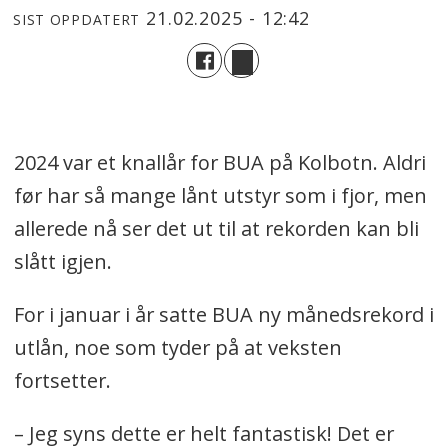
21.02.2025 - 12:42
SIST OPPDATERT
2024 var et knallår for BUA på Kolbotn. Aldri
før har så mange lånt utstyr som i fjor, men
allerede nå ser det ut til at rekorden kan bli
slått igjen.
For i januar i år satte BUA ny månedsrekord i
utlån, noe som tyder på at veksten
fortsetter.
– Jeg syns dette er helt fantastisk! Det er