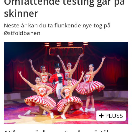
Omfattende testing går på
skinner
Neste år kan du ta flunkende nye tog på
Østfoldbanen.
PLUSS