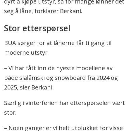
dyrt å kjøpe utstyr, så for mange lønner det
seg å låne, forklarer Berkani.
Stor etterspørsel
BUA sørger for at lånerne får tilgang til
moderne utstyr.
– Vi har fått inn de nyeste modellene av
både slalåmski og snowboard fra 2024 og
2025, sier Berkani.
Særlig i vinterferien har etterspørselen vært
stor.
– Noen ganger er vi helt utplukket for visse