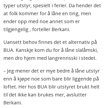
typer utstyr, spesielt i ferier. Da hender det
at folk kommer for å låne en ting, men
ender opp med noe annet som er
tilgjengelig , forteller Berkani.
Uansett behov finnes det et alternativ på
BUA. Kanskje kom du for å låne slalåmski,
men dro hjem med langrennsski i stedet.
– Jeg mener det er mye bedre å låne utstyr
enn å kjøpe noe som bare blir liggende på
loftet. Her hos BUA blir utstyret brukt helt
til det ikke kan brukes mer, avslutter
Berkani.