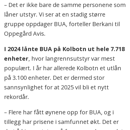
– Det er ikke bare de samme personene som
låner utstyr. Vi ser at en stadig større
gruppe oppdager BUA, forteller Berkani til
Oppegård Avis.
I 2024 lånte BUA på Kolbotn ut hele 7.718
enheter
, hvor langrennsutstyr var mest
populært. I år har allerede Kolbotn et utlån
på 3.100 enheter. Det er dermed stor
sannsynlighet for at 2025 vil bli et nytt
rekordår.
– Flere har fått øynene opp for BUA, og i
tillegg har prisene i samfunnet økt. Det er