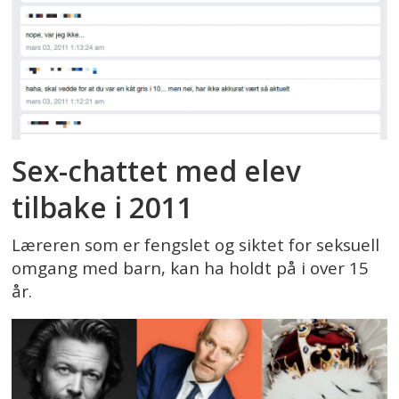
Sex-chattet med elev
tilbake i 2011
Læreren som er fengslet og siktet for seksuell
omgang med barn, kan ha holdt på i over 15
år.