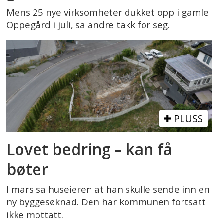
Mens 25 nye virksomheter dukket opp i gamle
Oppegård i juli, sa andre takk for seg.
PLUSS
Lovet bedring – kan få
bøter
I mars sa huseieren at han skulle sende inn en
ny byggesøknad. Den har kommunen fortsatt
ikke mottatt.