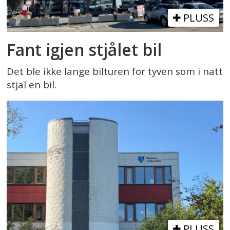
PLUSS
Fant igjen stjålet bil
Det ble ikke lange bilturen for tyven som i natt
stjal en bil.
PLUSS