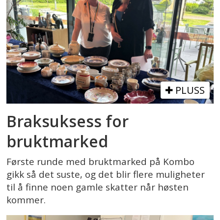
PLUSS
Braksuksess for
bruktmarked
Første runde med bruktmarked på Kombo
gikk så det suste, og det blir flere muligheter
til å finne noen gamle skatter når høsten
kommer.