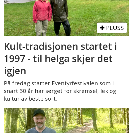
PLUSS
Kult-tradisjonen startet i
1997 - til helga skjer det
igjen
På fredag starter Eventyrfestivalen som i
snart 30 år har sørget for skremsel, lek og
kultur av beste sort.