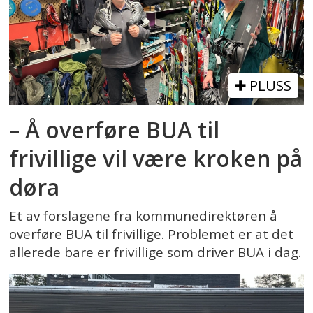
PLUSS
– Å overføre BUA til
frivillige vil være kroken på
døra
Et av forslagene fra kommunedirektøren å
overføre BUA til frivillige. Problemet er at det
allerede bare er frivillige som driver BUA i dag.