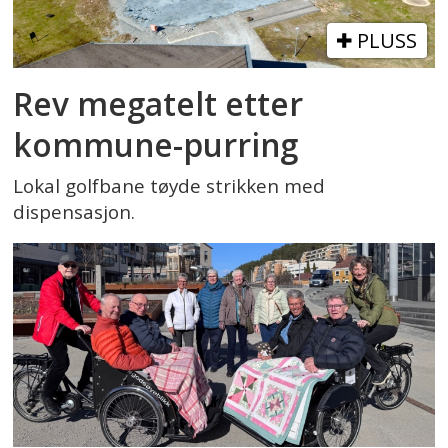
PLUSS
Rev megatelt etter
kommune-purring
Lokal golfbane tøyde strikken med
dispensasjon.