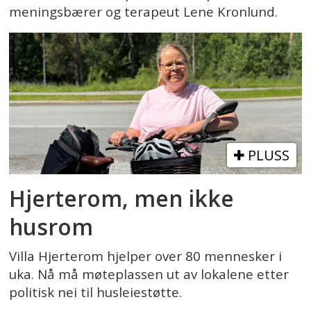
meningsbærer og terapeut Lene Kronlund.
PLUSS
Hjerterom, men ikke
husrom
Villa Hjerterom hjelper over 80 mennesker i
uka. Nå må møteplassen ut av lokalene etter
politisk nei til husleiestøtte.