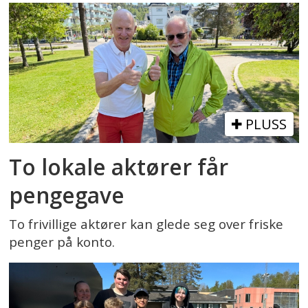
PLUSS
To lokale aktører får
pengegave
To frivillige aktører kan glede seg over friske
penger på konto.