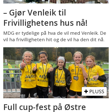
– Gjør Venleik til
Frivillighetens hus nå!
MDG er tydelige på hva de vil med Venleik. De
vil ha frivilligheten hit og de vil ha den dit nå.
PLUSS
Full cup-fest på Østre