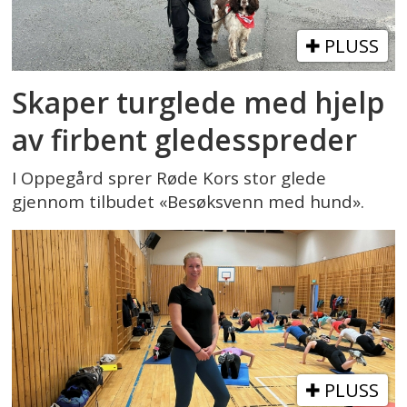
PLUSS
Skaper turglede med hjelp
av firbent gledesspreder
I Oppegård sprer Røde Kors stor glede
gjennom tilbudet «Besøksvenn med hund».
PLUSS