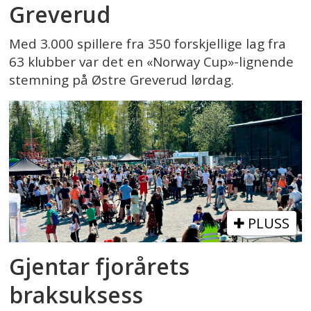
Greverud
Med 3.000 spillere fra 350 forskjellige lag fra
63 klubber var det en «Norway Cup»-lignende
stemning på Østre Greverud lørdag.
PLUSS
Gjentar fjorårets
braksuksess