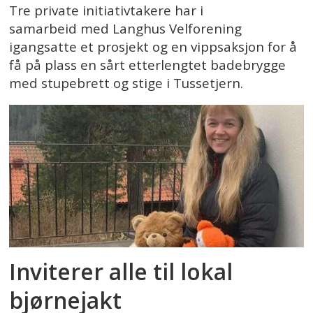
Tre private initiativtakere har i
samarbeid med Langhus Velforening
igangsatte et prosjekt og en vippsaksjon for å
få på plass en sårt etterlengtet badebrygge
med stupebrett og stige i Tussetjern.
Inviterer alle til lokal
bjørnejakt