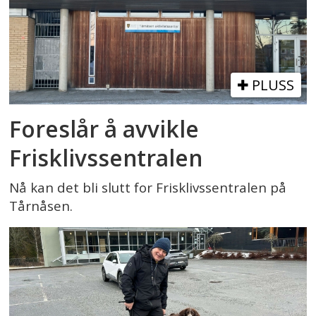
PLUSS
Foreslår å avvikle
Frisklivssentralen
Nå kan det bli slutt for Frisklivssentralen på
Tårnåsen.