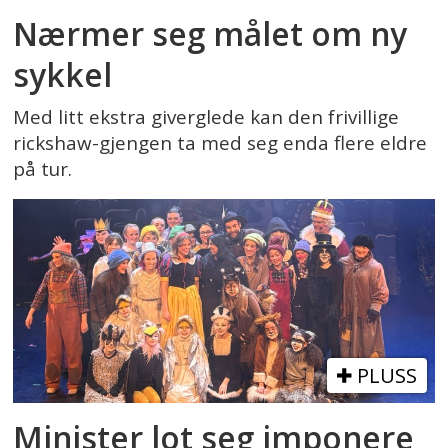
Nærmer seg målet om ny
sykkel
Med litt ekstra giverglede kan den frivillige
rickshaw-gjengen ta med seg enda flere eldre
på tur.
PLUSS
Minister lot seg imponere