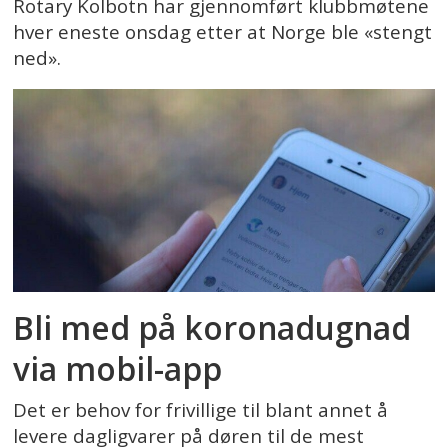
Rotary Kolbotn har gjennomført klubbmøtene
hver eneste onsdag etter at Norge ble «stengt
ned».
Bli med på koronadugnad
via mobil-app
Det er behov for frivillige til blant annet å
levere dagligvarer på døren til de mest