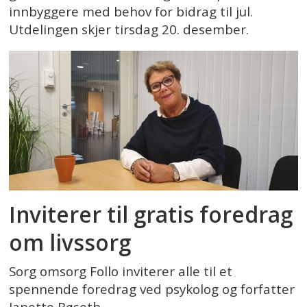
innbyggere med behov for bidrag til jul.
Utdelingen skjer tirsdag 20. desember.
Inviterer til gratis foredrag
om livssorg
Sorg omsorg Follo inviterer alle til et
spennende foredrag ved psykolog og forfatter
Janette Røseth.