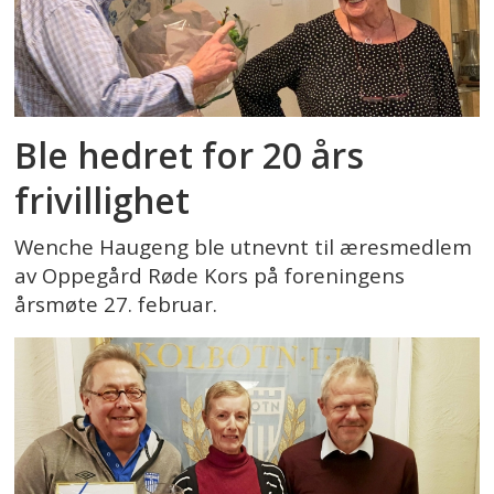
Ble hedret for 20 års
frivillighet
Wenche Haugeng ble utnevnt til æresmedlem
av Oppegård Røde Kors på foreningens
årsmøte 27. februar.