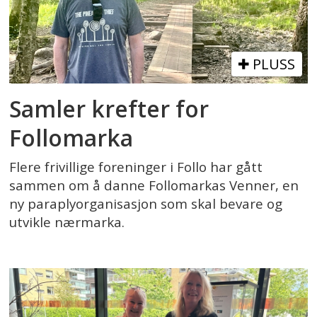
PLUSS
Samler krefter for
Follomarka
Flere frivillige foreninger i Follo har gått
sammen om å danne Follomarkas Venner, en
ny paraplyorganisasjon som skal bevare og
utvikle nærmarka.