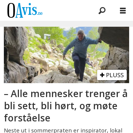
Emne:
frivillighet
PLUSS
– Alle mennesker trenger å
bli sett, bli hørt, og møte
forståelse
Neste ut i sommerpraten er inspirator, lokal