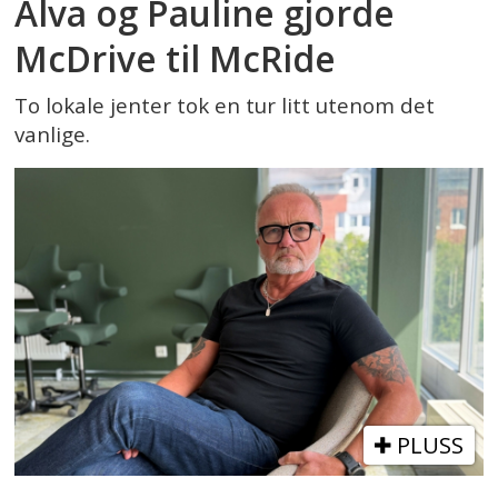
Alva og Pauline gjorde
McDrive til McRide
To lokale jenter tok en tur litt utenom det
vanlige.
PLUSS