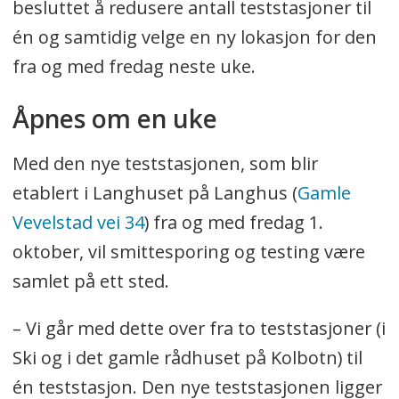
besluttet å redusere antall teststasjoner til
én og samtidig velge en ny lokasjon for den
fra og med fredag neste uke.
Åpnes om en uke
Med den nye teststasjonen, som blir
etablert i Langhuset på Langhus (
Gamle
Vevelstad vei 34
) fra og med fredag 1.
oktober, vil smittesporing og testing være
samlet på ett sted.
– Vi går med dette over fra to teststasjoner (i
Ski og i det gamle rådhuset på Kolbotn) til
én teststasjon. Den nye teststasjonen ligger