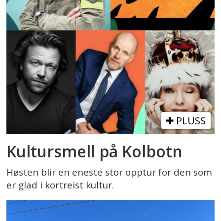
PLUSS
Kultursmell på Kolbotn
Høsten blir en eneste stor opptur for den som
er glad i kortreist kultur.