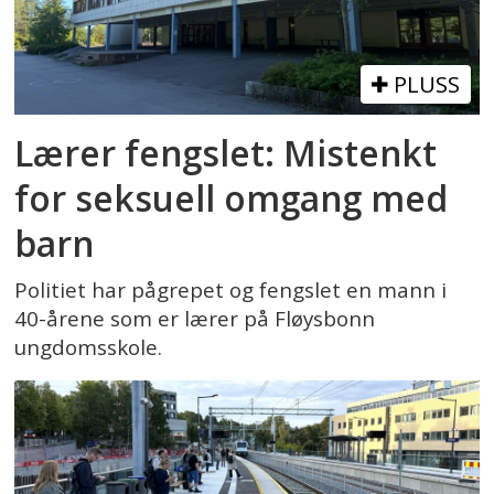
PLUSS
Lærer fengslet: Mistenkt
for seksuell omgang med
barn
Politiet har pågrepet og fengslet en mann i
40-årene som er lærer på Fløysbonn
ungdomsskole.