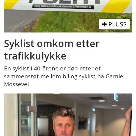
PLUSS
Syklist omkom etter
trafikkulykke
En syklist i 40-årene er død etter et
sammenstøt mellom bil og syklist på Gamle
Mossevei.