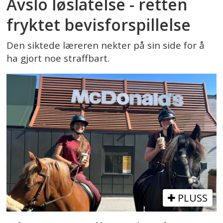
Avslo løslatelse - retten
fryktet bevisforspillelse
Den siktede læreren nekter på sin side for å
ha gjort noe straffbart.
PLUSS