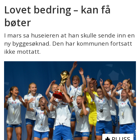
Lovet bedring – kan få
bøter
I mars sa huseieren at han skulle sende inn en
ny byggesøknad. Den har kommunen fortsatt
ikke mottatt.
PLUSS