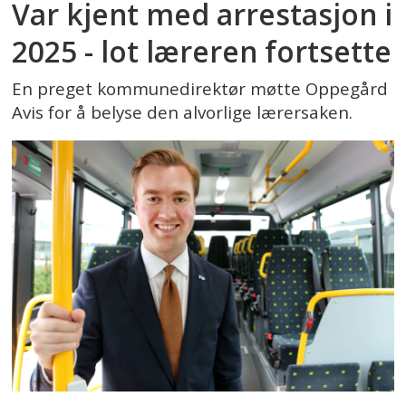
Var kjent med arrestasjon i
2025 - lot læreren fortsette
En preget kommunedirektør møtte Oppegård
Avis for å belyse den alvorlige lærersaken.