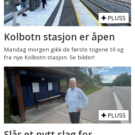
PLUSS
Kolbotn stasjon er åpen
Mandag morgen gikk de første togene til og
fra nye Kolbotn stasjon. Se bilder!
PLUSS
Slår et nytt slag for