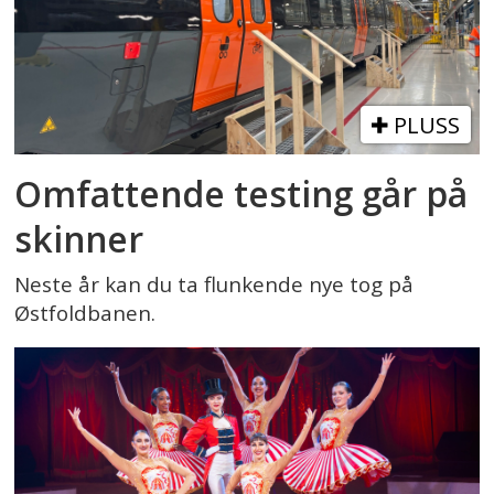
PLUSS
Omfattende testing går på
skinner
Neste år kan du ta flunkende nye tog på
Østfoldbanen.