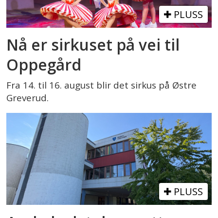
PLUSS
Nå er sirkuset på vei til
Oppegård
Fra 14. til 16. august blir det sirkus på Østre
Greverud.
PLUSS