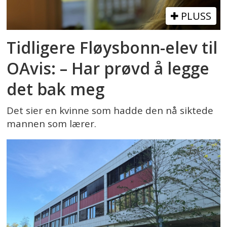
PLUSS
Tidligere Fløysbonn-elev til
OAvis: – Har prøvd å legge
det bak meg
Det sier en kvinne som hadde den nå siktede
mannen som lærer.