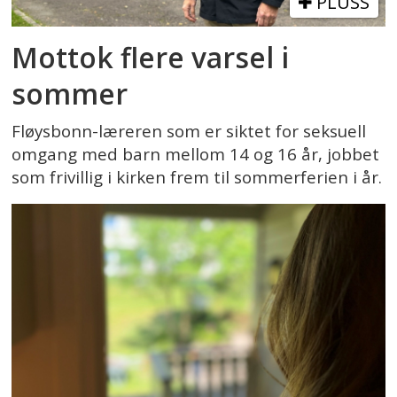
PLUSS
Mottok flere varsel i
sommer
Fløysbonn-læreren som er siktet for seksuell
omgang med barn mellom 14 og 16 år, jobbet
som frivillig i kirken frem til sommerferien i år.