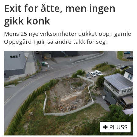
Exit for åtte, men ingen
gikk konk
Mens 25 nye virksomheter dukket opp i gamle
Oppegård i juli, sa andre takk for seg.
PLUSS