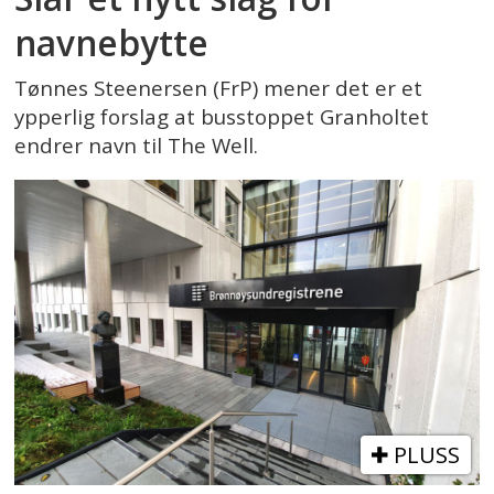
navnebytte
Tønnes Steenersen (FrP) mener det er et
ypperlig forslag at busstoppet Granholtet
endrer navn til The Well.
PLUSS