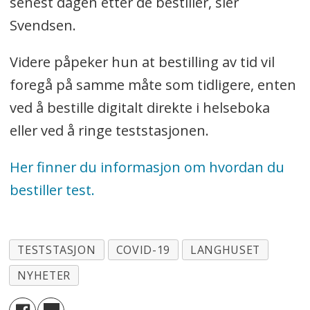
senest dagen etter de bestiller, sier
Svendsen.
Videre påpeker hun at bestilling av tid vil
foregå på samme måte som tidligere, enten
ved å bestille digitalt direkte i helseboka
eller ved å ringe teststasjonen.
Her finner du informasjon om hvordan du
bestiller test.
TESTSTASJON
COVID-19
LANGHUSET
NYHETER