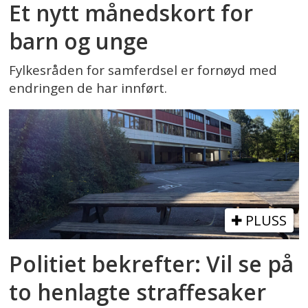
Et nytt månedskort for
barn og unge
Fylkesråden for samferdsel er fornøyd med
endringen de har innført.
PLUSS
Politiet bekrefter: Vil se på
to henlagte straffesaker