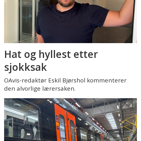
Hat og hyllest etter
sjokksak
OAvis-redaktør Eskil Bjørshol kommenterer
den alvorlige lærersaken.