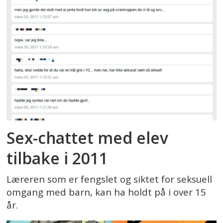
Sex-chattet med elev
tilbake i 2011
Læreren som er fengslet og siktet for seksuell
omgang med barn, kan ha holdt på i over 15
år.