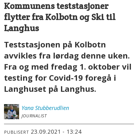
Kommunens teststasjoner
flytter fra Kolbotn og Ski til
Langhus
Teststasjonen på Kolbotn
avvikles fra lørdag denne uken.
Fra og med fredag 1. oktober vil
testing for Covid-19 foregå i
Langhuset på Langhus.
Yana
Stubberudlien
JOURNALIST
23.09.2021 - 13:24
PUBLISERT