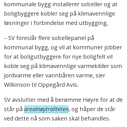
kommunale bygg installerer solceller og at
boligbyggere kobler seg på klimavennlige
løsninger i forbindelse med utbygging,
– SV foreslår flere solcellepanel på
kommunal bygg, og vil at kommuner jobber
for at boligutbyggere for nye boligfelt vil
koble seg på klimavennlige varmekilder som
jordvarme eller vannbåren varme, sier
Wilkinson til Oppegård Avis.
SV avslutter med å berømme Høyre for at de
står på
arealnøytraliteten
, og håper de står
ved dette nå som saken skal behandles.