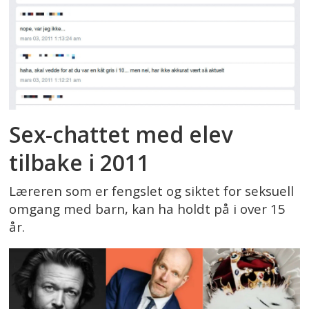
Sex-chattet med elev
tilbake i 2011
Læreren som er fengslet og siktet for seksuell
omgang med barn, kan ha holdt på i over 15
år.