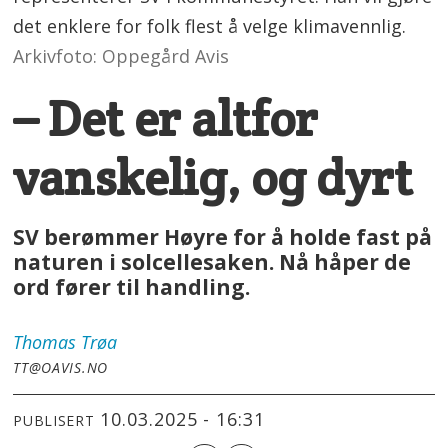
det enklere for folk flest å velge klimavennlig.
Arkivfoto: Oppegård Avis
– Det er altfor
vanskelig, og dyrt
SV berømmer Høyre for å holde fast på
naturen i solcellesaken. Nå håper de
ord fører til handling.
Thomas
Trøa
TT@OAVIS.NO
10.03.2025 - 16:31
PUBLISERT