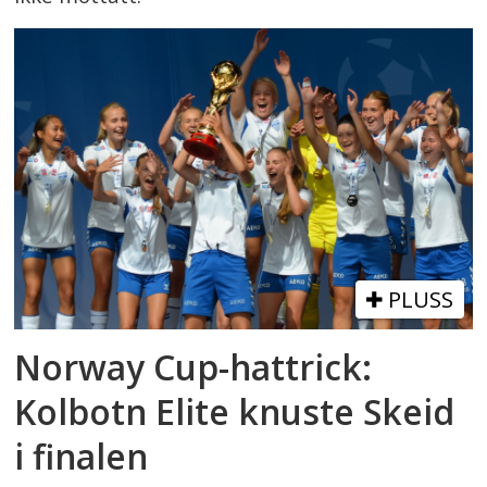
PLUSS
Norway Cup-hattrick:
Kolbotn Elite knuste Skeid
i finalen