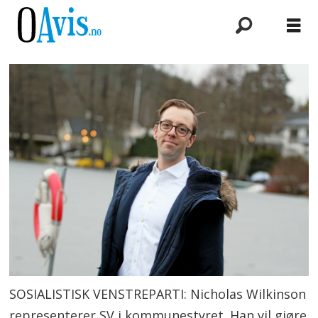
SOSIALISTISK VENSTREPARTI: Nicholas Wilkinson
representerer SV i kommunestyret. Han vil gjøre