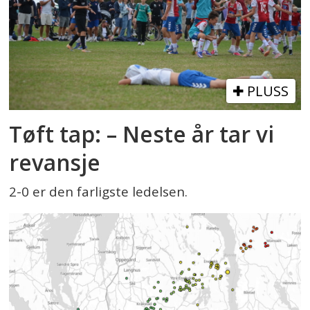
PLUSS
Tøft tap: – Neste år tar vi
revansje
2-0 er den farligste ledelsen.