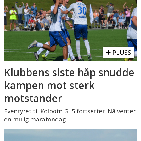
PLUSS
Klubbens siste håp snudde
kampen mot sterk
motstander
Eventyret til Kolbotn G15 fortsetter. Nå venter
en mulig maratondag.