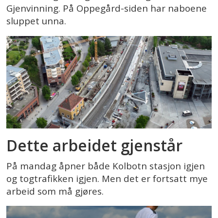
Gjenvinning. På Oppegård-siden har naboene
sluppet unna.
Dette arbeidet gjenstår
På mandag åpner både Kolbotn stasjon igjen
og togtrafikken igjen. Men det er fortsatt mye
arbeid som må gjøres.