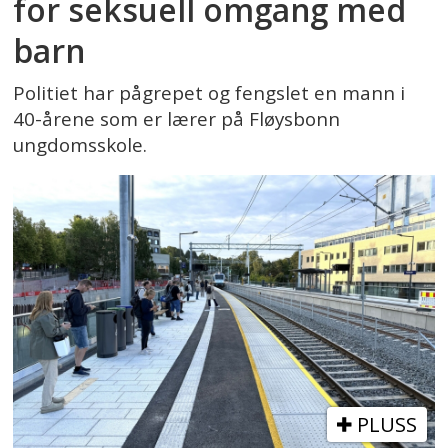
for seksuell omgang med
barn
Politiet har pågrepet og fengslet en mann i
40-årene som er lærer på Fløysbonn
ungdomsskole.
PLUSS