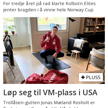
For tredje året på rad klarte Kolbotn Elites
jenter bragden i å vinne hele Norway Cup.
PLUSS
Løp seg til VM-plass i USA
Trollåsen-gutten Jonas Mæland Rosholt er