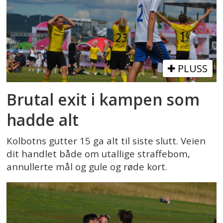
PLUSS
Brutal exit i kampen som
hadde alt
Kolbotns gutter 15 ga alt til siste slutt. Veien
dit handlet både om utallige straffebom,
annullerte mål og gule og røde kort.