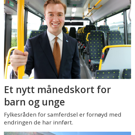
Et nytt månedskort for
barn og unge
Fylkesråden for samferdsel er fornøyd med
endringen de har innført.