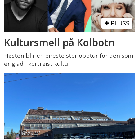
PLUSS
Kultursmell på Kolbotn
Høsten blir en eneste stor opptur for den som
er glad i kortreist kultur.