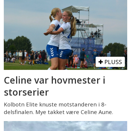
PLUSS
Celine var hovmester i
storserier
Kolbotn Elite knuste motstanderen i 8-
delsfinalen. Mye takket være Celine Aune.