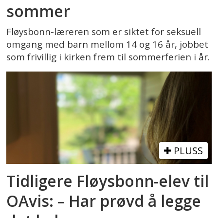
sommer
Fløysbonn-læreren som er siktet for seksuell
omgang med barn mellom 14 og 16 år, jobbet
som frivillig i kirken frem til sommerferien i år.
PLUSS
Tidligere Fløysbonn-elev til
OAvis: – Har prøvd å legge