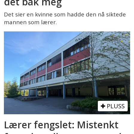
det bak meg
Det sier en kvinne som hadde den nå siktede
mannen som lærer.
PLUSS
Lærer fengslet: Mistenkt