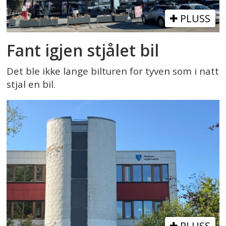
PLUSS
Fant igjen stjålet bil
Det ble ikke lange bilturen for tyven som i natt
stjal en bil.
PLUSS