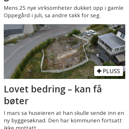
Mens 25 nye virksomheter dukket opp i gamle
Oppegård i juli, sa andre takk for seg.
PLUSS
Lovet bedring – kan få
bøter
I mars sa huseieren at han skulle sende inn en
ny byggesøknad. Den har kommunen fortsatt
ikke mottatt.