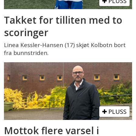
PLUSS
Takket for tilliten med to
scoringer
Linea Kessler-Hansen (17) skjøt Kolbotn bort
fra bunnstriden.
PLUSS
Mottok flere varsel i