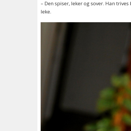
– Den spiser, leker og sover. Han trives
leke.