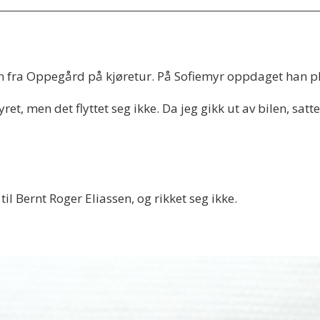
 fra Oppegård på kjøretur. På Sofiemyr oppdaget han pluts
yret, men det flyttet seg ikke. Da jeg gikk ut av bilen, satt
til Bernt Roger Eliassen, og rikket seg ikke.