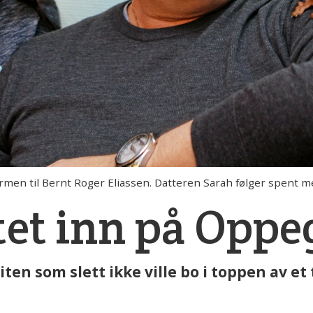
en til Bernt Roger Eliassen. Datteren Sarah følger spent m
tet inn på Opp
ten som slett ikke ville bo i toppen av et 