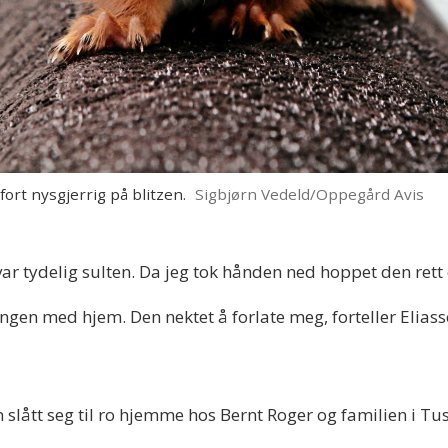
t nysgjerrig på blitzen.
Sigbjørn Vedeld/Oppegård Avis
ar tydelig sulten. Da jeg tok hånden ned hoppet den ret
ngen med hjem. Den nektet å forlate meg, forteller Elias
en slått seg til ro hjemme hos Bernt Roger og familien i