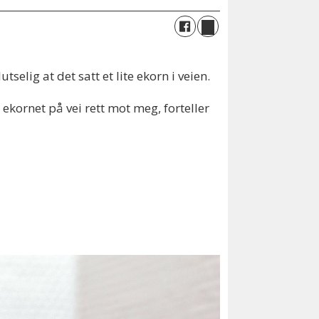
elig at det satt et lite ekorn i veien.
e ekornet på vei rett mot meg, forteller