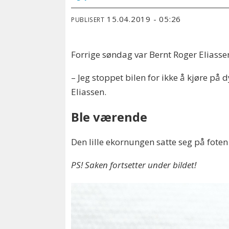
15.04.2019 - 05:26
PUBLISERT
Forrige søndag var Bernt Roger Eliassen
– Jeg stoppet bilen for ikke å kjøre på d
Eliassen.
Ble værende
Den lille ekornungen satte seg på foten 
PS! Saken fortsetter under bildet!