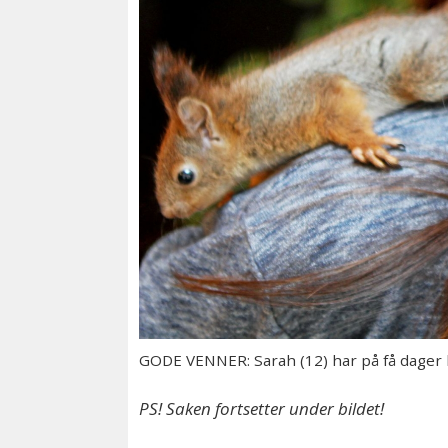
GODE VENNER: Sarah (12) har på få dager b
PS! Saken fortsetter under bildet!