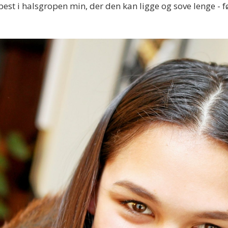
 best i halsgropen min, der den kan ligge og sove lenge - 