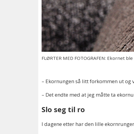
FLØRTER MED FOTOGRAFEN: Ekornet ble for
– Ekornungen så litt forkommen ut og v
– Det endte med at jeg måtte ta ekornu
Slo seg til ro
I dagene etter har den lille ekornrung