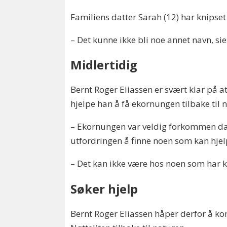
Familiens datter Sarah (12) har knipset
– Det kunne ikke bli noe annet navn, si
Midlertidig
Bernt Roger Eliassen er svært klar på
hjelpe han å få ekornungen tilbake til
– Ekornungen var veldig forkommen da d
utfordringen å finne noen som kan hjel
– Det kan ikke være hos noen som har ka
Søker hjelp
Bernt Roger Eliassen håper derfor å k