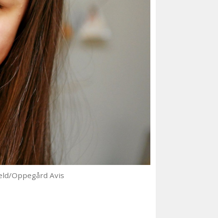
eld/Oppegård Avis