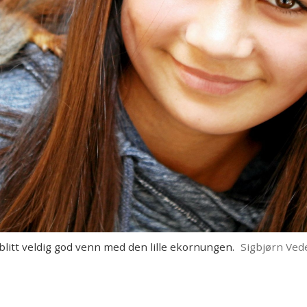
litt veldig god venn med den lille ekornungen.
Sigbjørn Ved