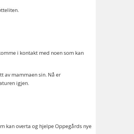
tteliten.
 å komme i kontakt med noen som kan
latt av mammaen sin. Nå er
aturen igjen.
som kan overta og hjelpe Oppegårds nye