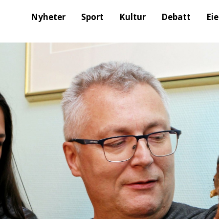
Nyheter
Sport
Kultur
Debatt
Ei