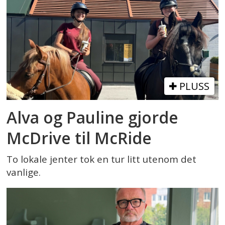
PLUSS
Alva og Pauline gjorde
McDrive til McRide
To lokale jenter tok en tur litt utenom det
vanlige.