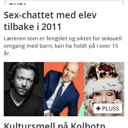
Sex-chattet med elev
tilbake i 2011
Læreren som er fengslet og siktet for seksuell
omgang med barn, kan ha holdt på i over 15
år.
PLUSS
Kultursmell på Kolbotn