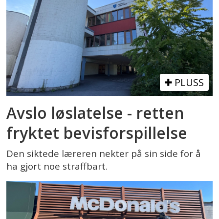
PLUSS
Avslo løslatelse - retten
fryktet bevisforspillelse
Den siktede læreren nekter på sin side for å
ha gjort noe straffbart.