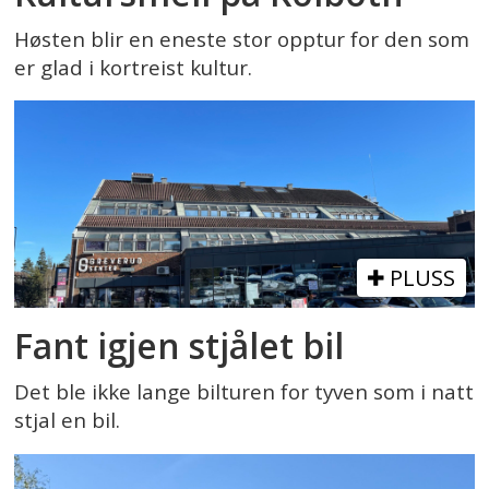
Høsten blir en eneste stor opptur for den som
er glad i kortreist kultur.
PLUSS
Fant igjen stjålet bil
Det ble ikke lange bilturen for tyven som i natt
stjal en bil.