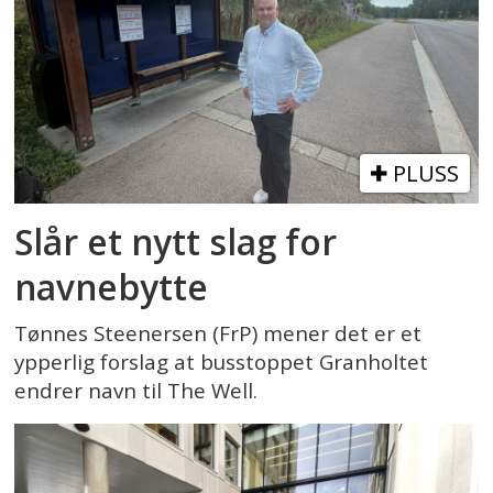
PLUSS
Slår et nytt slag for
navnebytte
Tønnes Steenersen (FrP) mener det er et
ypperlig forslag at busstoppet Granholtet
endrer navn til The Well.