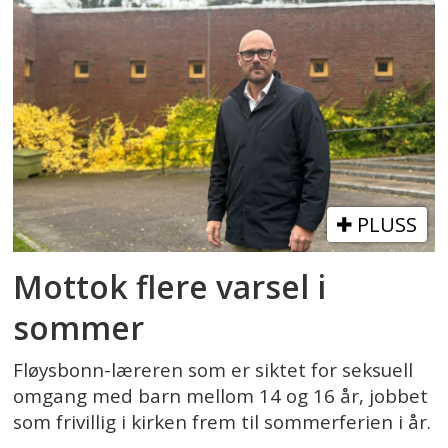
PLUSS
Mottok flere varsel i
sommer
Fløysbonn-læreren som er siktet for seksuell
omgang med barn mellom 14 og 16 år, jobbet
som frivillig i kirken frem til sommerferien i år.