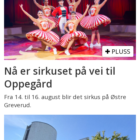
PLUSS
Nå er sirkuset på vei til
Oppegård
Fra 14. til 16. august blir det sirkus på Østre
Greverud.