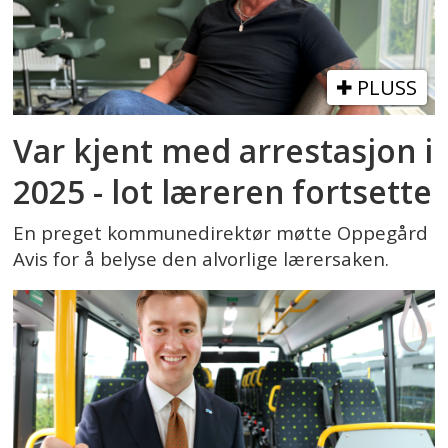
PLUSS
Var kjent med arrestasjon i
2025 - lot læreren fortsette
En preget kommunedirektør møtte Oppegård
Avis for å belyse den alvorlige lærersaken.