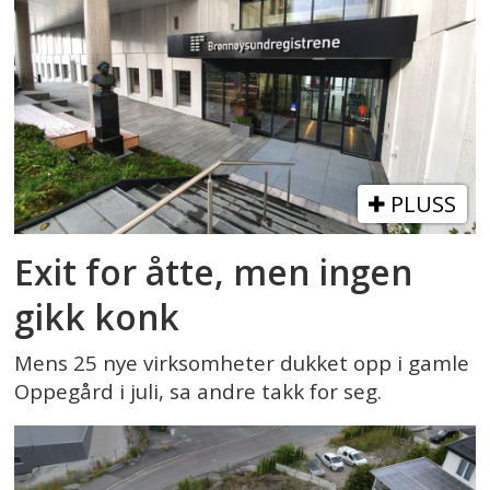
PLUSS
Exit for åtte, men ingen
gikk konk
Mens 25 nye virksomheter dukket opp i gamle
Oppegård i juli, sa andre takk for seg.