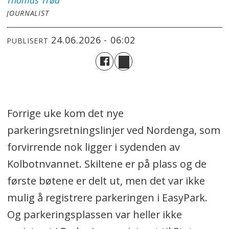
Thomas
Trøa
JOURNALIST
24.06.2026 - 06:02
PUBLISERT
Forrige uke kom det nye
parkeringsretningslinjer ved Nordenga, som
forvirrende nok ligger i sydenden av
Kolbotnvannet. Skiltene er på plass og de
første bøtene er delt ut, men det var ikke
mulig å registrere parkeringen i EasyPark.
Og parkeringsplassen var heller ikke