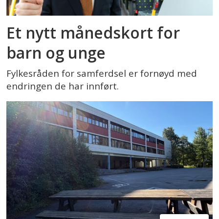
Et nytt månedskort for
barn og unge
Fylkesråden for samferdsel er fornøyd med
endringen de har innført.