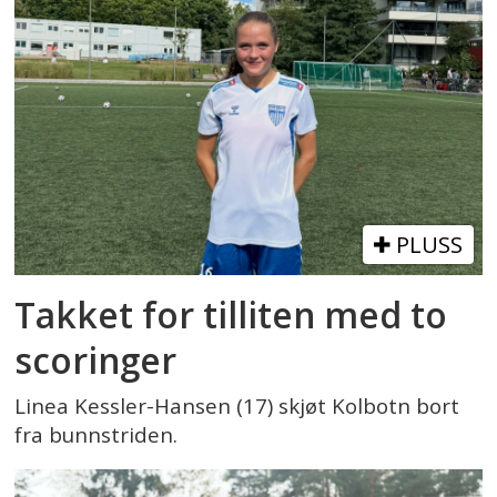
PLUSS
Takket for tilliten med to
scoringer
Linea Kessler-Hansen (17) skjøt Kolbotn bort
fra bunnstriden.