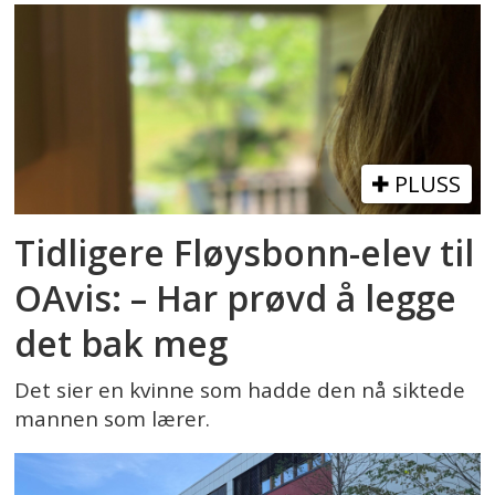
PLUSS
Tidligere Fløysbonn-elev til
OAvis: – Har prøvd å legge
det bak meg
Det sier en kvinne som hadde den nå siktede
mannen som lærer.