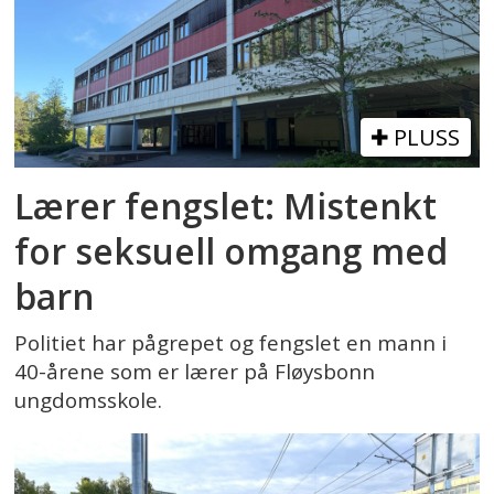
PLUSS
Lærer fengslet: Mistenkt
for seksuell omgang med
barn
Politiet har pågrepet og fengslet en mann i
40-årene som er lærer på Fløysbonn
ungdomsskole.