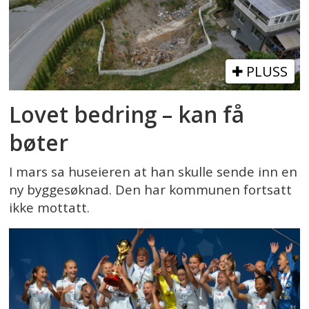
PLUSS
Lovet bedring – kan få
bøter
I mars sa huseieren at han skulle sende inn en
ny byggesøknad. Den har kommunen fortsatt
ikke mottatt.