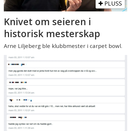
PLUSS
Knivet om seieren i
historisk mesterskap
Arne Liljeberg ble klubbmester i carpet bowl.