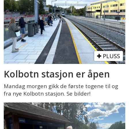
PLUSS
Kolbotn stasjon er åpen
Mandag morgen gikk de første togene til og
fra nye Kolbotn stasjon. Se bilder!