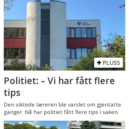
PLUSS
Politiet: – Vi har fått flere
tips
Den siktede læreren ble varslet om gjentatte
ganger. Nå har politiet fått flere tips i saken.