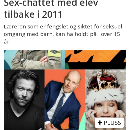
Sex-chattet med elev
tilbake i 2011
Læreren som er fengslet og siktet for seksuell
omgang med barn, kan ha holdt på i over 15
år.
PLUSS