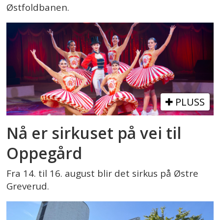
Østfoldbanen.
PLUSS
Nå er sirkuset på vei til
Oppegård
Fra 14. til 16. august blir det sirkus på Østre
Greverud.