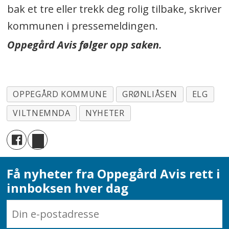
bak et tre eller trekk deg rolig tilbake, skriver
kommunen i pressemeldingen.
Oppegård Avis følger opp saken.
OPPEGÅRD KOMMUNE
GRØNLIÅSEN
ELG
VILTNEMNDA
NYHETER
Få nyheter fra Oppegård Avis rett i
innboksen hver dag