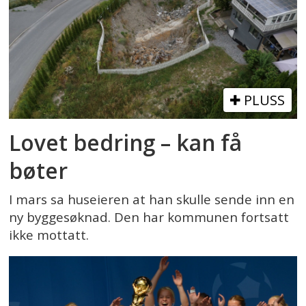
PLUSS
Lovet bedring – kan få
bøter
I mars sa huseieren at han skulle sende inn en
ny byggesøknad. Den har kommunen fortsatt
ikke mottatt.