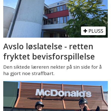
PLUSS
Avslo løslatelse - retten
fryktet bevisforspillelse
Den siktede læreren nekter på sin side for å
ha gjort noe straffbart.