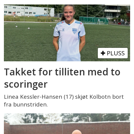
PLUSS
Takket for tilliten med to
scoringer
Linea Kessler-Hansen (17) skjøt Kolbotn bort
fra bunnstriden.