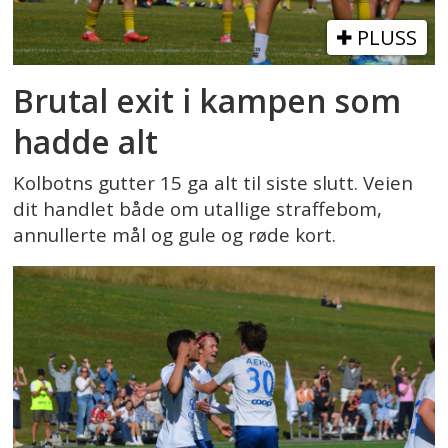
PLUSS
Brutal exit i kampen som
hadde alt
Kolbotns gutter 15 ga alt til siste slutt. Veien
dit handlet både om utallige straffebom,
annullerte mål og gule og røde kort.