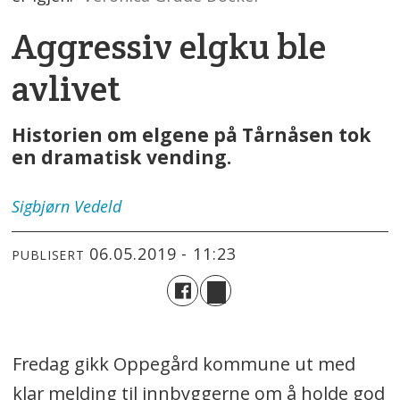
Aggressiv elgku ble
avlivet
Historien om elgene på Tårnåsen tok
en dramatisk vending.
Sigbjørn
Vedeld
06.05.2019 - 11:23
PUBLISERT
Fredag gikk Oppegård kommune ut med
klar melding til innbyggerne om å holde god