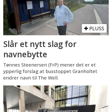
PLUSS
Slår et nytt slag for
navnebytte
Tønnes Steenersen (FrP) mener det er et
ypperlig forslag at busstoppet Granholtet
endrer navn til The Well.