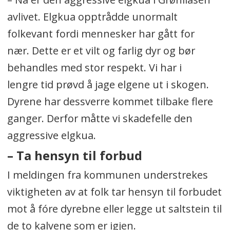
avlivet. Elgkua opptrådde unormalt
folkevant fordi mennesker har gått for
nær. Dette er et vilt og farlig dyr og bør
behandles med stor respekt. Vi har i
lengre tid prøvd å jage elgene ut i skogen.
Dyrene har dessverre kommet tilbake flere
ganger. Derfor måtte vi skadefelle den
aggressive elgkua.
– Ta hensyn til forbud
I meldingen fra kommunen understrekes
viktigheten av at folk tar hensyn til forbudet
mot å fóre dyrebne eller legge ut saltstein til
de to kalvene som er igjen.