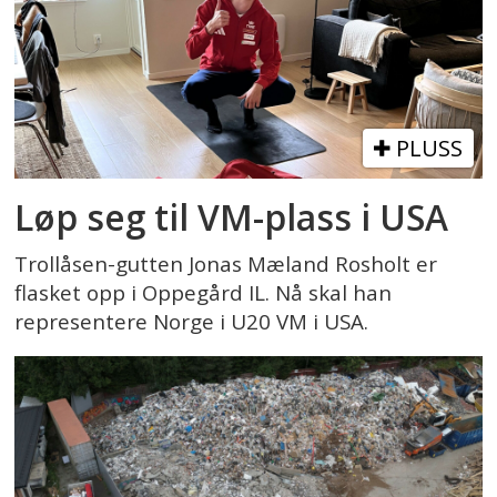
PLUSS
Løp seg til VM-plass i USA
Trollåsen-gutten Jonas Mæland Rosholt er
flasket opp i Oppegård IL. Nå skal han
representere Norge i U20 VM i USA.