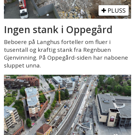
PLUSS
Ingen stank i Oppegård
Beboere på Langhus forteller om fluer i
tusentall og kraftig stank fra Regnbuen
Gjenvinning. På Oppegård-siden har naboene
sluppet unna.