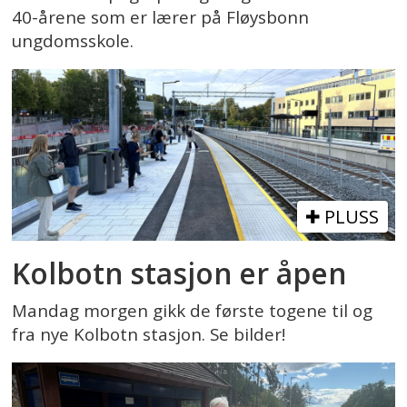
40-årene som er lærer på Fløysbonn
ungdomsskole.
PLUSS
Kolbotn stasjon er åpen
Mandag morgen gikk de første togene til og
fra nye Kolbotn stasjon. Se bilder!