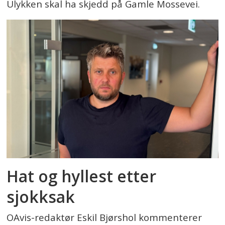
Ulykken skal ha skjedd på Gamle Mossevei.
Hat og hyllest etter
sjokksak
OAvis-redaktør Eskil Bjørshol kommenterer