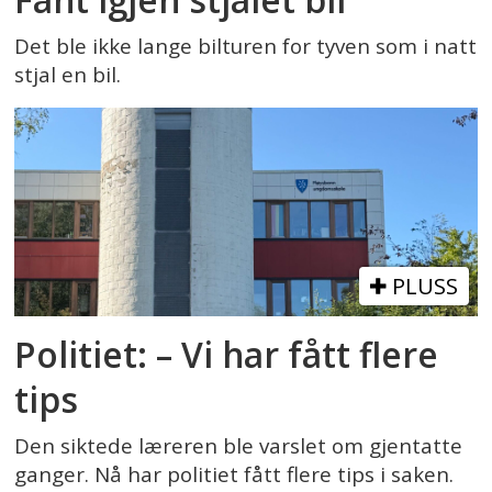
Det ble ikke lange bilturen for tyven som i natt
stjal en bil.
PLUSS
Politiet: – Vi har fått flere
tips
Den siktede læreren ble varslet om gjentatte
ganger. Nå har politiet fått flere tips i saken.