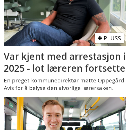
PLUSS
Var kjent med arrestasjon i
2025 - lot læreren fortsette
En preget kommunedirektør møtte Oppegård
Avis for å belyse den alvorlige lærersaken.