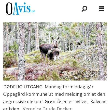
DØDELIG UTGANG: Mandag formiddag går
Oppegård kommune ut med melding om at den
aggressive elgkua i Grønliåsen er avlivet. Kalvene
er igjen.
Veronica Grude Docker