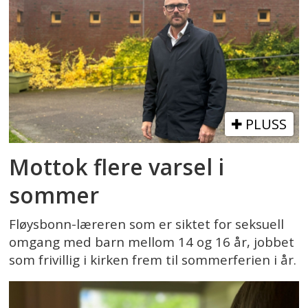
PLUSS
Mottok flere varsel i
sommer
Fløysbonn-læreren som er siktet for seksuell
omgang med barn mellom 14 og 16 år, jobbet
som frivillig i kirken frem til sommerferien i år.