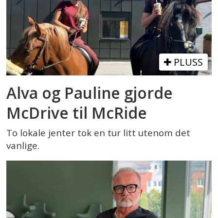
PLUSS
Alva og Pauline gjorde
McDrive til McRide
To lokale jenter tok en tur litt utenom det
vanlige.