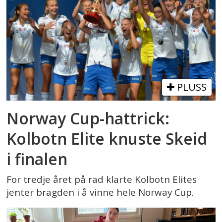
PLUSS
Norway Cup-hattrick:
Kolbotn Elite knuste Skeid
i finalen
For tredje året på rad klarte Kolbotn Elites
jenter bragden i å vinne hele Norway Cup.