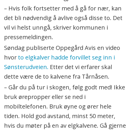
– Hvis folk fortsetter med å gå for nær, kan
det bli nødvendig å avlive også disse to. Det
vil vi helst unngå, skriver kommunen i
pressemeldingen.
Søndag publiserte Oppegård Avis en video
hvor
to elgkalver hadde forvillet seg inn i
Sønsterudveien.
Etter det vi erfarer skal
dette være de to kalvene fra Tårnåsen.
– Går du på tur i skogen, følg godt med! Ikke
bruk ørepropper eller se ned i
mobiltelefonen. Bruk øyne og ører hele
tiden. Hold god avstand, minst 50 meter,
hvis du møter på en av elgkalvene. Gå gjerne