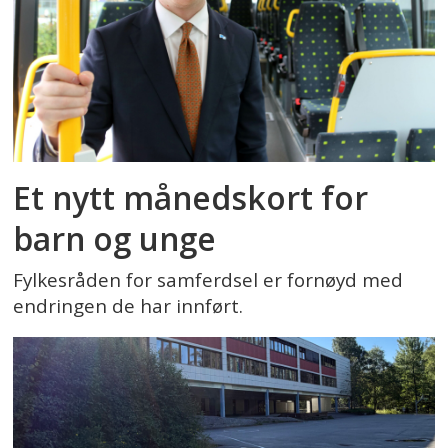
Et nytt månedskort for
barn og unge
Fylkesråden for samferdsel er fornøyd med
endringen de har innført.