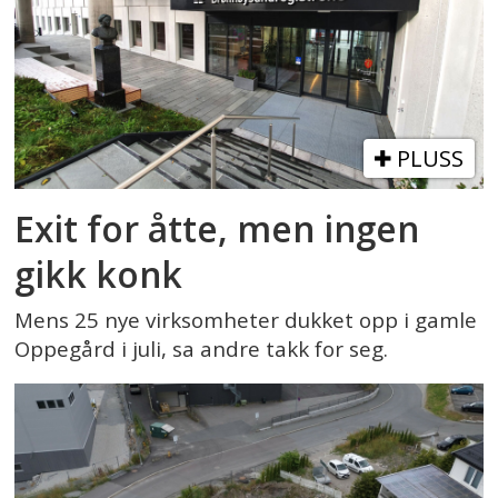
PLUSS
Exit for åtte, men ingen
gikk konk
Mens 25 nye virksomheter dukket opp i gamle
Oppegård i juli, sa andre takk for seg.