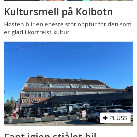
Kultursmell på Kolbotn
Høsten blir en eneste stor opptur for den som
er glad i kortreist kultur.
PLUSS
Fant igjen stjålet bil