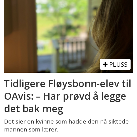
PLUSS
Tidligere Fløysbonn-elev til
OAvis: – Har prøvd å legge
det bak meg
Det sier en kvinne som hadde den nå siktede
mannen som lærer.