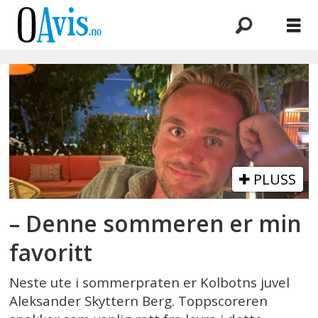
Emne:
festival
PLUSS
– Denne sommeren er min
favoritt
Neste ute i sommerpraten er Kolbotns juvel
Aleksander Skyttern Berg. Toppscoreren