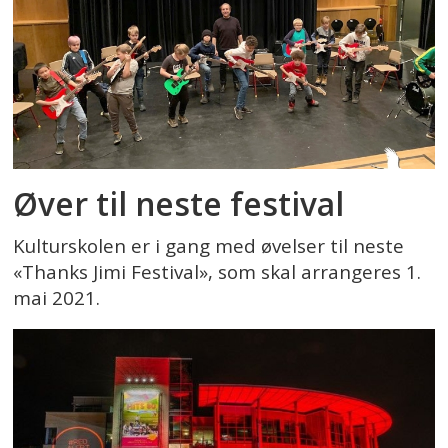
Øver til neste festival
Kulturskolen er i gang med øvelser til neste
«Thanks Jimi Festival», som skal arrangeres 1.
mai 2021.