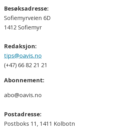
Besøksadresse:
Sofiemyrveien 6D
1412 Sofiemyr
Redaksjon:
tips@oavis.no
(+47) 66 82 21 21
Abonnement:
abo@oavis.no
Postadresse:
Postboks 11, 1411 Kolbotn