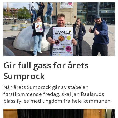
Gir full gass for årets
Sumprock
Når årets Sumprock går av stabelen
førstkommende fredag, skal Jan Baalsruds
plass fylles med ungdom fra hele kommunen.