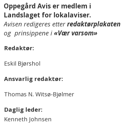
Oppegård Avis er medlem i
Landslaget for lokalaviser.
Avisen redigeres etter
redaktørplakaten
og prinsippene i
«Vær varsom»
Redaktør:
Eskil Bjørshol
Ansvarlig redaktør:
Thomas N. Witsø-Bjølmer
Daglig leder:
Kenneth Johnsen