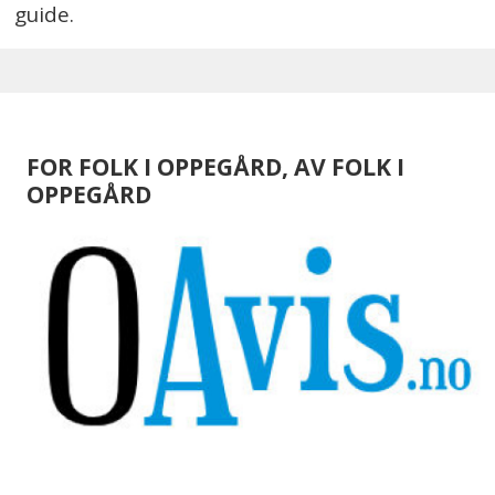
guide.
FOR FOLK I OPPEGÅRD, AV FOLK I
OPPEGÅRD