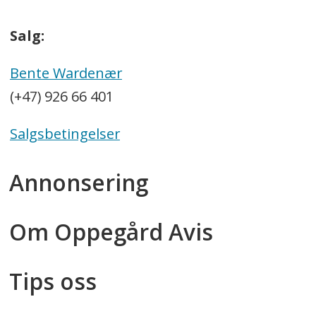
Salg:
Bente Wardenær
(+47) 926 66 401
Salgsbetingelser
Annonsering
Om Oppegård Avis
Tips oss