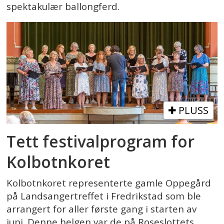
spektakulær ballongferd.
PLUSS
Tett festivalprogram for
Kolbotnkoret
Kolbotnkoret representerte gamle Oppegård
på Landsangertreffet i Fredrikstad som ble
arrangert for aller første gang i starten av
juni. Denne helgen var de på Roseslottets