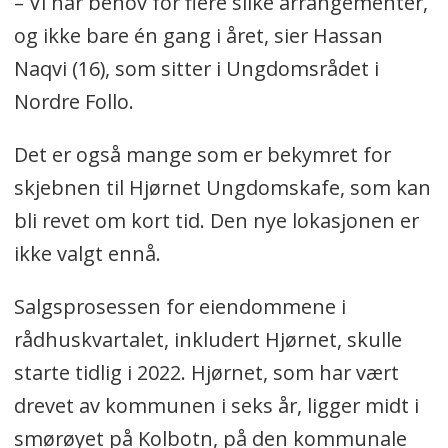
– Vi har behov for flere slike arrangementer,
og ikke bare én gang i året, sier Hassan
Naqvi (16), som sitter i Ungdomsrådet i
Nordre Follo.
Det er også mange som er bekymret for
skjebnen til Hjørnet Ungdomskafe, som kan
bli revet om kort tid. Den nye lokasjonen er
ikke valgt ennå.
Salgsprosessen for eiendommene i
rådhuskvartalet, inkludert Hjørnet, skulle
starte tidlig i 2022. Hjørnet, som har vært
drevet av kommunen i seks år, ligger midt i
smørøyet på Kolbotn, på den kommunale