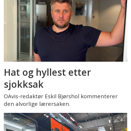
Hat og hyllest etter
sjokksak
OAvis-redaktør Eskil Bjørshol kommenterer
den alvorlige lærersaken.