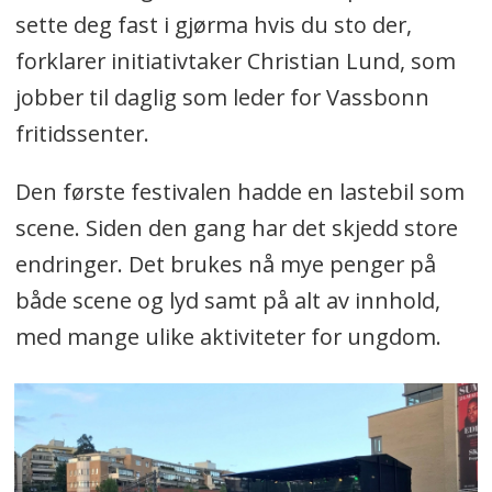
sette deg fast i gjørma hvis du sto der,
forklarer initiativtaker Christian Lund, som
jobber til daglig som leder for Vassbonn
fritidssenter.
Den første festivalen hadde en lastebil som
scene. Siden den gang har det skjedd store
endringer. Det brukes nå mye penger på
både scene og lyd samt på alt av innhold,
med mange ulike aktiviteter for ungdom.