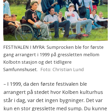
FESTIVALEN I MYRA: Sumprocken ble for første
gang arrangert i 1999 på gressletten mellom
Kolbotn stasjon og det tidligere
Samfunnshuset.
Foto: Christian Lund
– I 1999, da den første festivalen ble
arrangert på stedet hvor Kolben kulturhus
står i dag, var det ingen bygninger. Det var
kun en stor gresslette med sump. Du kunne