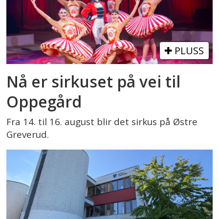
PLUSS
Nå er sirkuset på vei til
Oppegård
Fra 14. til 16. august blir det sirkus på Østre
Greverud.