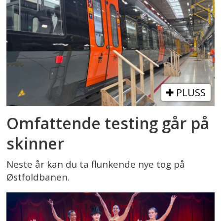
PLUSS
Omfattende testing går på
skinner
Neste år kan du ta flunkende nye tog på
Østfoldbanen.