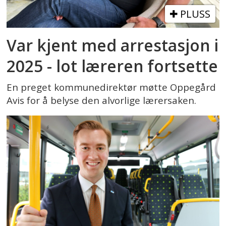
PLUSS
Var kjent med arrestasjon i
2025 - lot læreren fortsette
En preget kommunedirektør møtte Oppegård
Avis for å belyse den alvorlige lærersaken.