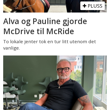
PLUSS
Alva og Pauline gjorde
McDrive til McRide
To lokale jenter tok en tur litt utenom det
vanlige.