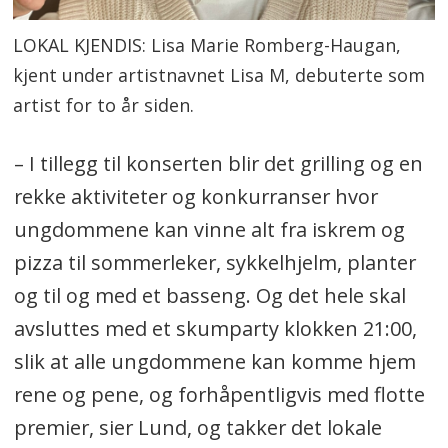
LOKAL KJENDIS: Lisa Marie Romberg-Haugan,
kjent under artistnavnet Lisa M, debuterte som
artist for to år siden.
– I tillegg til konserten blir det grilling og en
rekke aktiviteter og konkurranser hvor
ungdommene kan vinne alt fra iskrem og
pizza til sommerleker, sykkelhjelm, planter
og til og med et basseng. Og det hele skal
avsluttes med et skumparty klokken 21:00,
slik at alle ungdommene kan komme hjem
rene og pene, og forhåpentligvis med flotte
premier, sier Lund, og takker det lokale