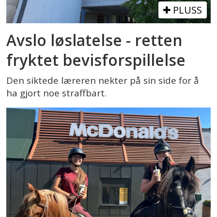
PLUSS
Avslo løslatelse - retten
fryktet bevisforspillelse
Den siktede læreren nekter på sin side for å
ha gjort noe straffbart.