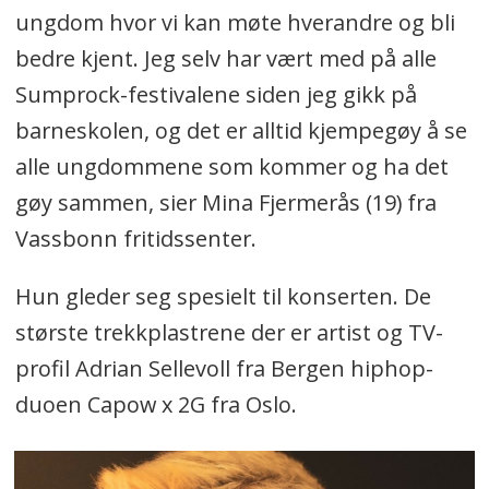
ungdom hvor vi kan møte hverandre og bli
bedre kjent. Jeg selv har vært med på alle
Sumprock-festivalene siden jeg gikk på
barneskolen, og det er alltid kjempegøy å se
alle ungdommene som kommer og ha det
gøy sammen, sier Mina Fjermerås (19) fra
Vassbonn fritidssenter.
Hun gleder seg spesielt til konserten. De
største trekkplastrene der er artist og TV-
profil Adrian Sellevoll fra Bergen hiphop-
duoen Capow x 2G fra Oslo.