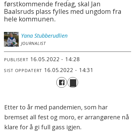
førstkommende fredag, skal Jan
Baalsruds plass fylles med ungdom fra
hele kommunen.
Yana
Stubberudlien
JOURNALIST
16.05.2022 - 14:28
PUBLISERT
16.05.2022 - 14:31
SIST OPPDATERT
Etter to år med pandemien, som har
bremset all fest og moro, er arrangørene nå
klare for å gi full gass igjen.