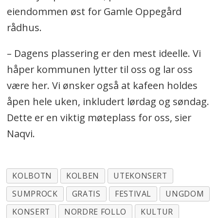
eiendommen øst for Gamle Oppegård
rådhus.
– Dagens plassering er den mest ideelle. Vi
håper kommunen lytter til oss og lar oss
være her. Vi ønsker også at kafeen holdes
åpen hele uken, inkludert lørdag og søndag.
Dette er en viktig møteplass for oss, sier
Naqvi.
KOLBOTN
KOLBEN
UTEKONSERT
SUMPROCK
GRATIS
FESTIVAL
UNGDOM
KONSERT
NORDRE FOLLO
KULTUR