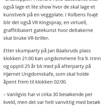
også lage et lite show hvor de skal lage et
kunstverk på en veggplate. I Kolbens foajé
blir det også VR Kingspray, en virtuell,
graffitibasert gatekunst hvor deltakerne
skal bruke VR-briller.
Etter skumparty på Jan Baalsruds plass
klokken 21:00 kan ungdommene fra 9. trinn
og opptil 25 år bli med på afterparty på
Hjørnet Ungdomskafe, som skal holde
åpent frem til klokken 02:00.
– Vanligvis har vi cirka 30 besøkende per
kveld, men det var helt vanvittig med besøk