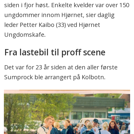
siden i fjor høst. Enkelte kvelder var over 150
ungdommer innom Hjørnet, sier daglig
leder Petter Kaibo (33) ved Hjørnet
Ungdomskafe.
Fra lastebil til proff scene
Det var for 23 år siden at den aller første
Sumprock ble arrangert på Kolbotn.