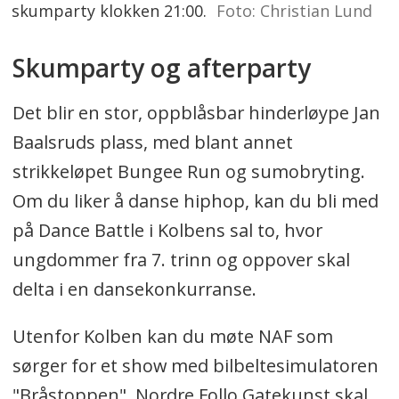
skumparty klokken 21:00.
Foto: Christian Lund
Skumparty og afterparty
Det blir en stor, oppblåsbar hinderløype Jan
Baalsruds plass, med blant annet
strikkeløpet Bungee Run og sumobryting.
Om du liker å danse hiphop, kan du bli med
på Dance Battle i Kolbens sal to, hvor
ungdommer fra 7. trinn og oppover skal
delta i en dansekonkurranse.
Utenfor Kolben kan du møte NAF som
sørger for et show med bilbeltesimulatoren
"Bråstoppen". Nordre Follo Gatekunst skal