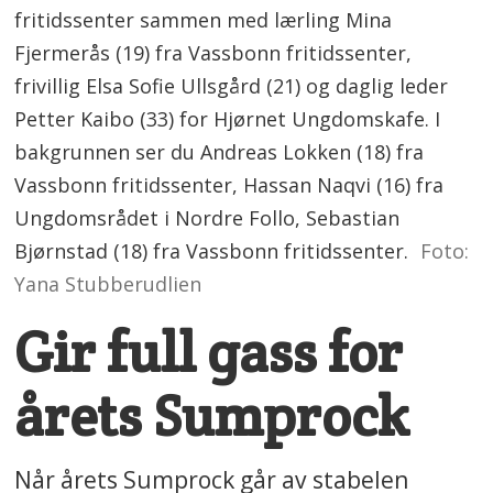
fritidssenter sammen med lærling Mina
Fjermerås (19) fra Vassbonn fritidssenter,
frivillig Elsa Sofie Ullsgård (21) og daglig leder
Petter Kaibo (33) for Hjørnet Ungdomskafe. I
bakgrunnen ser du Andreas Lokken (18) fra
Vassbonn fritidssenter, Hassan Naqvi (16) fra
Ungdomsrådet i Nordre Follo, Sebastian
Bjørnstad (18) fra Vassbonn fritidssenter.
Foto:
Yana Stubberudlien
Gir full gass for
årets Sumprock
Når årets Sumprock går av stabelen