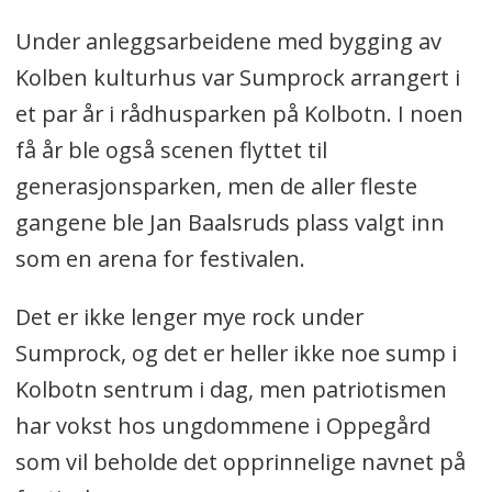
Under anleggsarbeidene med bygging av
Kolben kulturhus var Sumprock arrangert i
et par år i rådhusparken på Kolbotn. I noen
få år ble også scenen flyttet til
generasjonsparken, men de aller fleste
gangene ble Jan Baalsruds plass valgt inn
som en arena for festivalen.
Det er ikke lenger mye rock under
Sumprock, og det er heller ikke noe sump i
Kolbotn sentrum i dag, men patriotismen
har vokst hos ungdommene i Oppegård
som vil beholde det opprinnelige navnet på