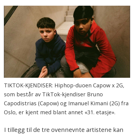
TIKTOK-KJENDISER: Hiphop-duoen Capow x 2G,
som består av TikTok-kjendiser Bruno
Capodistrias (Capow) og Imanuel Kimani (2G) fra
Oslo, er kjent med blant annet «31. etasje».
I tillegg til de tre ovennevnte artistene kan