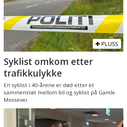
PLUSS
Syklist omkom etter
trafikkulykke
En syklist i 40-årene er død etter et
sammenstøt mellom bil og syklist på Gamle
Mossevei.