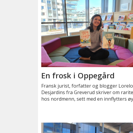
En frosk i Oppegård
Fransk jurist, forfatter og blogger Lorel
Desjardins fra Greverud skriver om rarit
hos nordmenn, sett med en innflytters ø