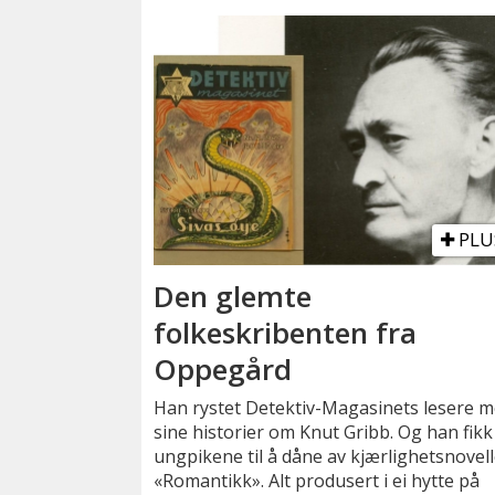
PLU
Den glemte
folkeskribenten fra
Oppegård
Han rystet Detektiv-Magasinets lesere 
sine historier om Knut Gribb. Og han fikk
ungpikene til å dåne av kjærlighetsnovell
«Romantikk». Alt produsert i ei hytte på