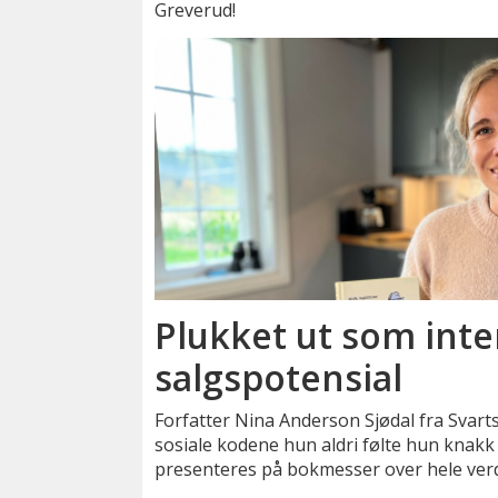
Greverud!
Plukket ut som inte
salgspotensial
Forfatter Nina Anderson Sjødal fra Svar
sosiale kodene hun aldri følte hun knakk 
presenteres på bokmesser over hele ver