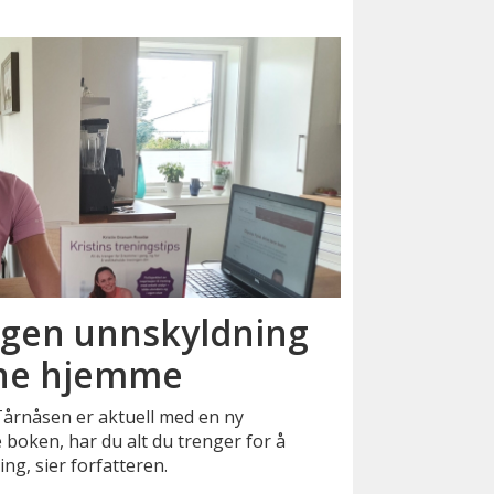
ingen unnskyldning
rene hjemme
Tårnåsen er aktuell med en ny
 boken, har du alt du trenger for å
ng, sier forfatteren.