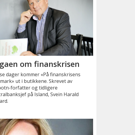
gaen om finanskrisen
sse dager kommer «På finanskrisens
mark» ut i butikkene. Skrevet av
otn-forfatter og tidligere
ralbanksjef på Island, Svein Harald
ard.