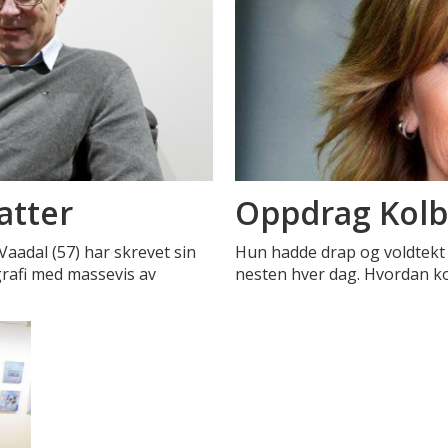
atter
Oppdrag Kol
Vaadal (57) har skrevet sin
Hun hadde drap og voldtekt
grafi med massevis av
nesten hver dag. Hvordan k