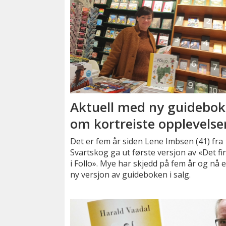
Aktuell med ny guidebok
om kortreiste opplevelse
Det er fem år siden Lene Imbsen (41) fra
Svartskog ga ut første versjon av «Det f
i Follo». Mye har skjedd på fem år og nå 
ny versjon av guideboken i salg.