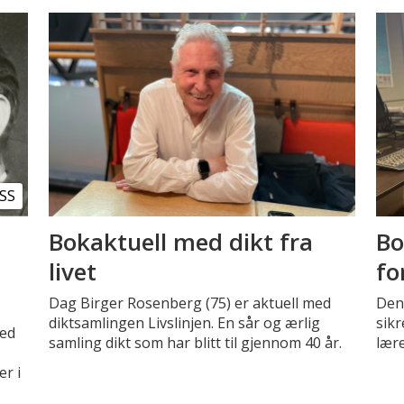
SS
Bokaktuell med dikt fra
Bo
livet
fo
Dag Birger Rosenberg (75) er aktuell med
Den 
diktsamlingen Livslinjen. En sår og ærlig
sikr
med
samling dikt som har blitt til gjennom 40 år.
lære
er i