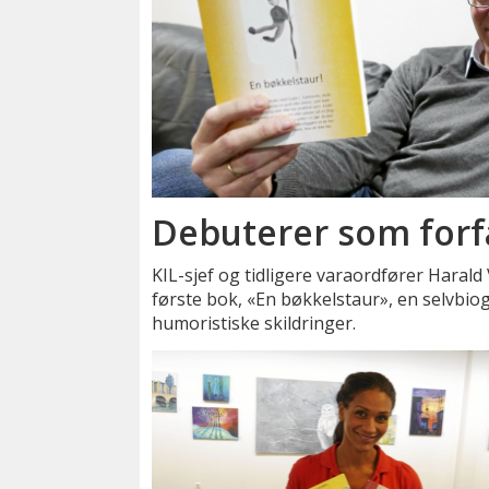
Debuterer som forf
KIL-sjef og tidligere varaordfører Harald 
første bok, «En bøkkelstaur», en selvbio
humoristiske skildringer.