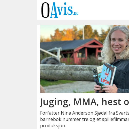
Emne:
forfatter
Juging, MMA, hest 
Forfatter Nina Anderson Sjødal fra Svart
barnebok nummer tre og et spillefilmman
produksjon.