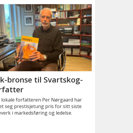
k-bronse til Svartskog-
rfatter
lokale forfatteren Per Nørgaard har
et seg prestisjetung pris for sitt siste
verk i markedsføring og ledelse.