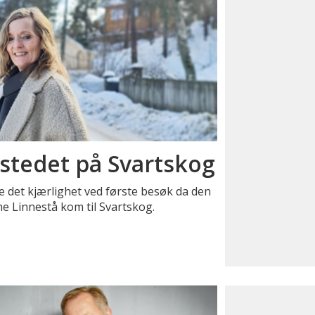
tedet på Svartskog
e det kjærlighet ved første besøk da den
e Linnestå kom til Svartskog.