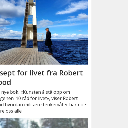
sept for livet fra Robert
ood
n nye bok, «Kunsten å stå opp om
enen: 10 råd for livet», viser Robert
d hvordan militære tenkemåter har noe
re oss alle.