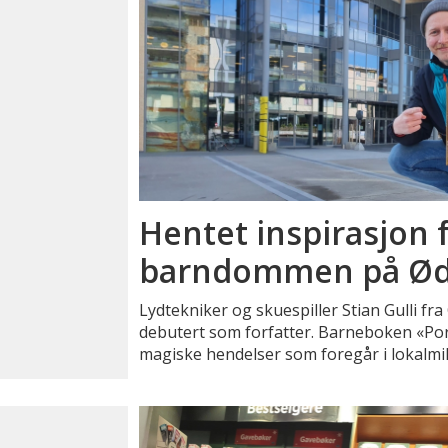
Hentet inspirasjon 
barndommen på Ø
Lydtekniker og skuespiller Stian Gulli fr
debutert som forfatter. Barneboken «Por
magiske hendelser som foregår i lokalmil