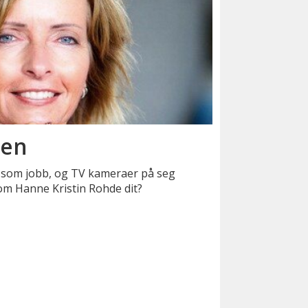
ben
 som jobb, og TV kameraer på seg
om Hanne Kristin Rohde dit?