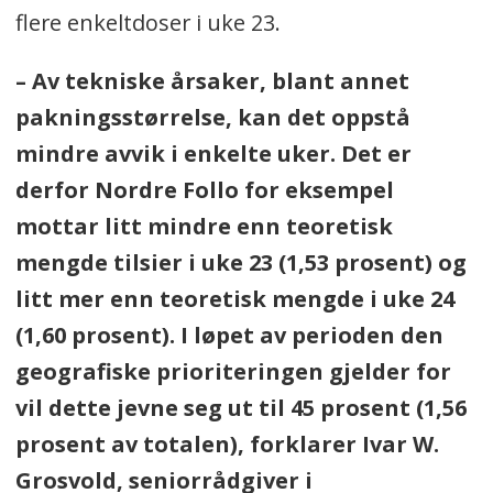
flere enkeltdoser i uke 23.
– Av tekniske årsaker, blant annet
pakningsstørrelse, kan det oppstå
mindre avvik i enkelte uker. Det er
derfor Nordre Follo for eksempel
mottar litt mindre enn teoretisk
mengde tilsier i uke 23 (1,53 prosent) og
litt mer enn teoretisk mengde i uke 24
(1,60 prosent). I løpet av perioden den
geografiske prioriteringen gjelder for
vil dette jevne seg ut til 45 prosent (1,56
prosent av totalen), forklarer Ivar W.
Grosvold, seniorrådgiver i