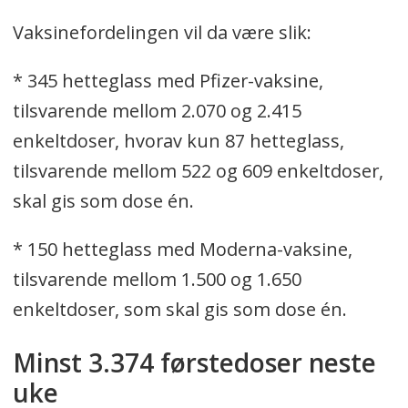
Vaksinefordelingen vil da være slik:
* 345 hetteglass med Pfizer-vaksine,
tilsvarende mellom 2.070 og 2.415
enkeltdoser, hvorav kun 87 hetteglass,
tilsvarende mellom 522 og 609 enkeltdoser,
skal gis som dose én.
* 150 hetteglass med Moderna-vaksine,
tilsvarende mellom 1.500 og 1.650
enkeltdoser, som skal gis som dose én.
Minst 3.374 førstedoser neste
uke