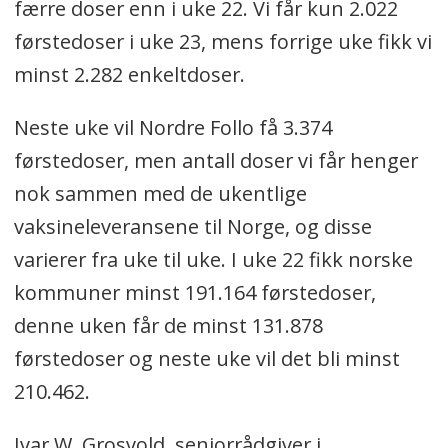
færre doser enn i uke 22. Vi får kun 2.022
førstedoser i uke 23, mens forrige uke fikk vi
minst 2.282 enkeltdoser.
Neste uke vil Nordre Follo få 3.374
førstedoser, men antall doser vi får henger
nok sammen med de ukentlige
vaksineleveransene til Norge, og disse
varierer fra uke til uke. I uke 22 fikk norske
kommuner minst 191.164 førstedoser,
denne uken får de minst 131.878
førstedoser og neste uke vil det bli minst
210.462.
Ivar W. Grosvold, seniorrådgiver i