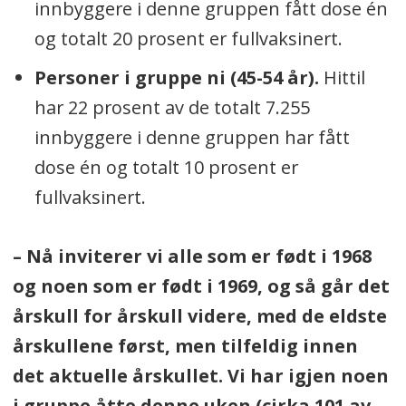
innbyggere i denne gruppen fått dose én
og totalt 20 prosent er fullvaksinert.
Personer i gruppe ni (45-54 år).
Hittil
har 22 prosent av de totalt 7.255
innbyggere i denne gruppen har fått
dose én og totalt 10 prosent er
fullvaksinert.
– Nå inviterer vi alle som er født i 1968
og noen som er født i 1969, og så går det
årskull for årskull videre, med de eldste
årskullene først, men tilfeldig innen
det aktuelle årskullet. Vi har igjen noen
i gruppe åtte denne uken (cirka 101 av