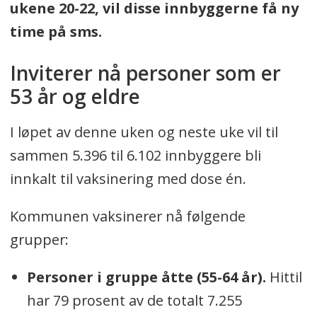
ukene 20-22, vil disse innbyggerne få ny
time på sms.
Inviterer nå personer som er
53 år og eldre
I løpet av denne uken og neste uke vil til
sammen 5.396 til 6.102 innbyggere bli
innkalt til vaksinering med dose én.
Kommunen vaksinerer nå følgende
grupper:
Personer i gruppe åtte (55-64 år).
Hittil
har 79 prosent av de totalt 7.255