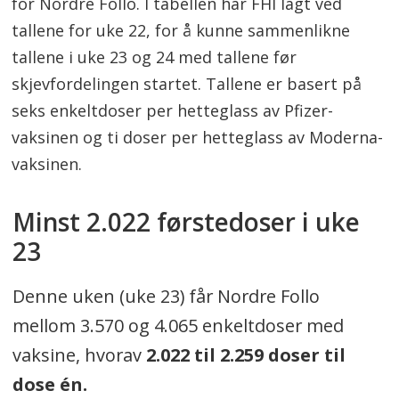
for Nordre Follo. I tabellen har FHI lagt ved
tallene for uke 22, for å kunne sammenlikne
tallene i uke 23 og 24 med tallene før
skjevfordelingen startet. Tallene er basert på
seks enkeltdoser per hetteglass av Pfizer-
vaksinen og ti doser per hetteglass av Moderna-
vaksinen.
Minst 2.022 førstedoser i uke
23
Denne uken (uke 23) får Nordre Follo
mellom 3.570 og 4.065 enkeltdoser med
vaksine, hvorav
2.022 til 2.259 doser til
dose én.