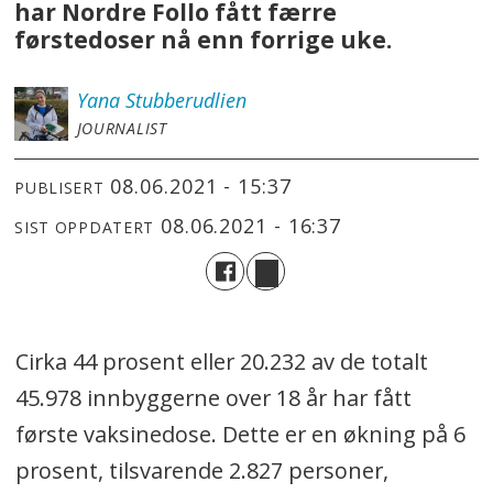
har Nordre Follo fått færre
førstedoser nå enn forrige uke.
Yana
Stubberudlien
JOURNALIST
08.06.2021 - 15:37
PUBLISERT
08.06.2021 - 16:37
SIST OPPDATERT
Cirka 44 prosent eller 20.232 av de totalt
45.978 innbyggerne over 18 år har fått
første vaksinedose. Dette er en økning på 6
prosent, tilsvarende 2.827 personer,