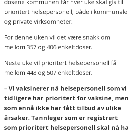
dosene kommunen får hver uke skal gis til
prioritert helsepersonell, både i kommunale
og private virksomheter.
For denne uken vil det være snakk om
mellom 357 og 406 enkeltdoser.
Neste uke vil prioritert helsepersonell få
mellom 443 og 507 enkeltdoser.
– Vi vaksinerer nå helsepersonell som vi
tidligere har prioritert for vaksine, men
som ennå ikke har fått tilbud av ulike
årsaker. Tannleger som er registrert
som prioritert helsepersonell skal nå ha