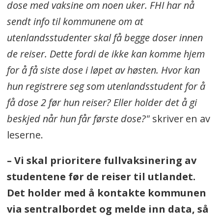
dose med vaksine om noen uker. FHI har nå
sendt info til kommunene om at
utenlandsstudenter skal få begge doser innen
de reiser. Dette fordi de ikke kan komme hjem
for å få siste dose i løpet av høsten. Hvor kan
hun registrere seg som utenlandsstudent for å
få dose 2 før hun reiser? Eller holder det å gi
beskjed når hun får første dose?"
skriver en av
leserne.
– Vi skal prioritere fullvaksinering av
studentene før de reiser til utlandet.
Det holder med å kontakte kommunen
via sentralbordet og melde inn data, så