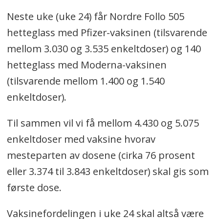
Neste uke (uke 24) får Nordre Follo 505
hetteglass med Pfizer-vaksinen (tilsvarende
mellom 3.030 og 3.535 enkeltdoser) og 140
hetteglass med Moderna-vaksinen
(tilsvarende mellom 1.400 og 1.540
enkeltdoser).
Til sammen vil vi få mellom 4.430 og 5.075
enkeltdoser med vaksine hvorav
mesteparten av dosene (cirka 76 prosent
eller 3.374 til 3.843 enkeltdoser) skal gis som
første dose.
Vaksinefordelingen i uke 24 skal altså være