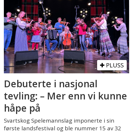
PLUSS
Debuterte i nasjonal
tevling: – Mer enn vi kunne
håpe på
Svartskog Spelemannslag imponerte i sin
første landsfestival og ble nummer 15 av 32