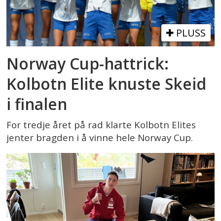
PLUSS
Norway Cup-hattrick:
Kolbotn Elite knuste Skeid
i finalen
For tredje året på rad klarte Kolbotn Elites
jenter bragden i å vinne hele Norway Cup.