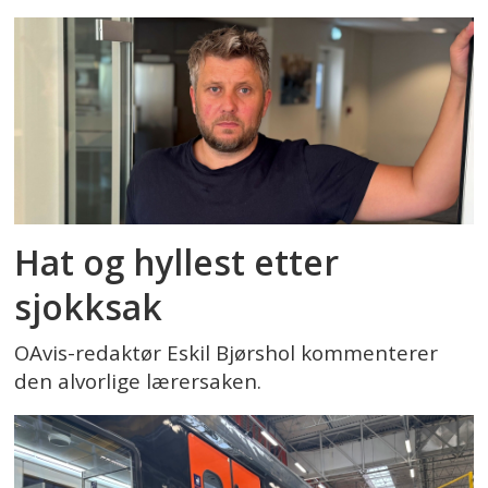
Hat og hyllest etter
sjokksak
OAvis-redaktør Eskil Bjørshol kommenterer
den alvorlige lærersaken.