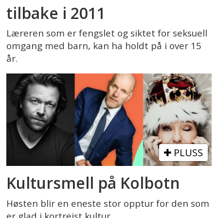
tilbake i 2011
Læreren som er fengslet og siktet for seksuell
omgang med barn, kan ha holdt på i over 15
år.
PLUSS
Kultursmell på Kolbotn
Høsten blir en eneste stor opptur for den som
er glad i kortreist kultur.