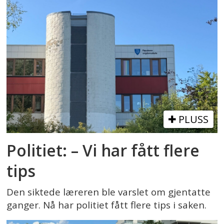
PLUSS
Politiet: – Vi har fått flere
tips
Den siktede læreren ble varslet om gjentatte
ganger. Nå har politiet fått flere tips i saken.