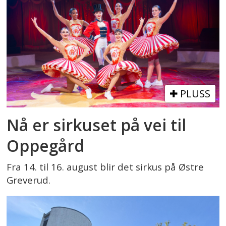
PLUSS
Nå er sirkuset på vei til
Oppegård
Fra 14. til 16. august blir det sirkus på Østre
Greverud.