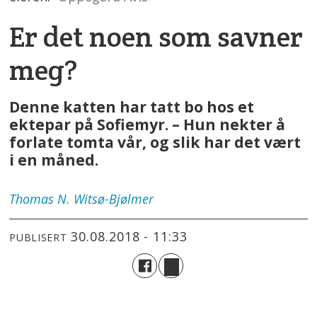
Er det noen som savner
meg?
Denne katten har tatt bo hos et
ektepar på Sofiemyr. – Hun nekter å
forlate tomta vår, og slik har det vært
i en måned.
Thomas
N. Witsø-Bjølmer
30.08.2018 - 11:33
PUBLISERT