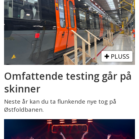
PLUSS
Omfattende testing går på
skinner
Neste år kan du ta flunkende nye tog på
Østfoldbanen.