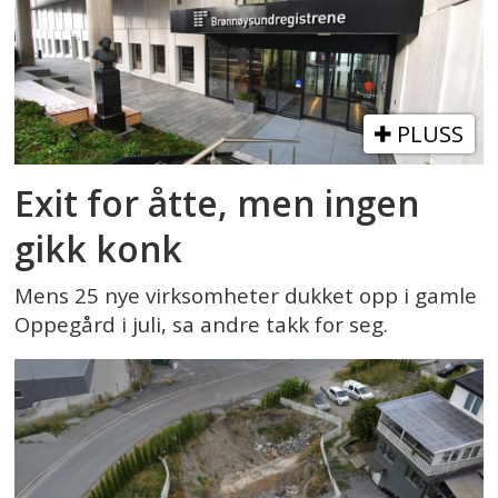
PLUSS
Exit for åtte, men ingen
gikk konk
Mens 25 nye virksomheter dukket opp i gamle
Oppegård i juli, sa andre takk for seg.