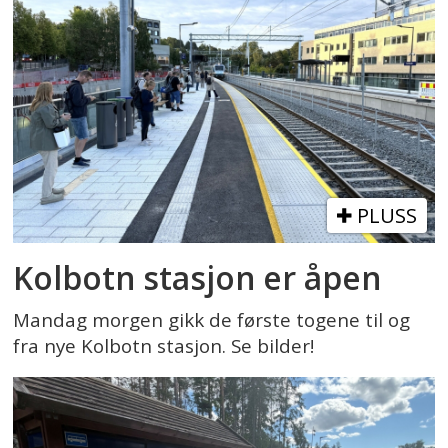
PLUSS
Kolbotn stasjon er åpen
Mandag morgen gikk de første togene til og
fra nye Kolbotn stasjon. Se bilder!