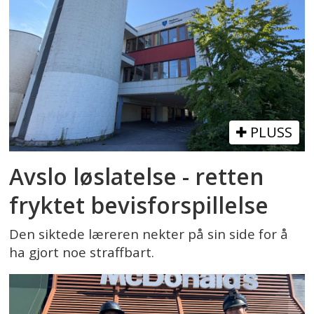
PLUSS
Avslo løslatelse - retten
fryktet bevisforspillelse
Den siktede læreren nekter på sin side for å
ha gjort noe straffbart.