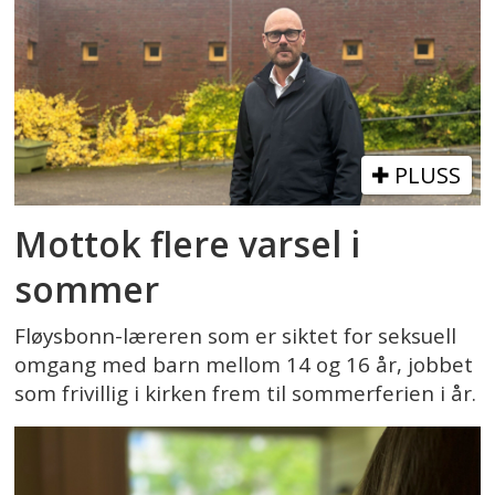
PLUSS
Mottok flere varsel i
sommer
Fløysbonn-læreren som er siktet for seksuell
omgang med barn mellom 14 og 16 år, jobbet
som frivillig i kirken frem til sommerferien i år.