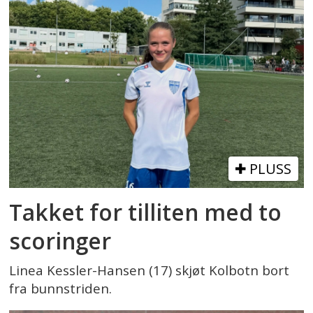
PLUSS
Takket for tilliten med to
scoringer
Linea Kessler-Hansen (17) skjøt Kolbotn bort
fra bunnstriden.