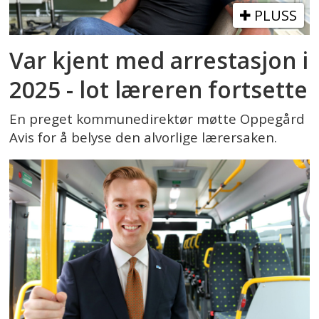
PLUSS
Var kjent med arrestasjon i
2025 - lot læreren fortsette
En preget kommunedirektør møtte Oppegård
Avis for å belyse den alvorlige lærersaken.