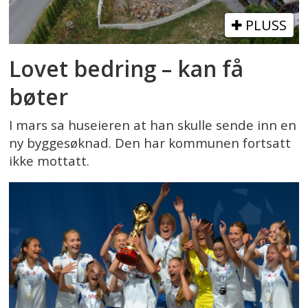
PLUSS
Lovet bedring – kan få
bøter
I mars sa huseieren at han skulle sende inn en
ny byggesøknad. Den har kommunen fortsatt
ikke mottatt.