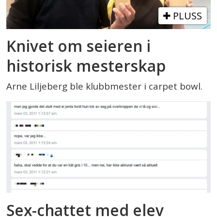
PLUSS
Knivet om seieren i
historisk mesterskap
Arne Liljeberg ble klubbmester i carpet bowl.
Sex-chattet med elev