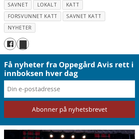
SAVNET
LOKALT
KATT
FORSVUNNET KATT
SAVNET KATT
NYHETER
Få nyheter fra Oppegård Avis rett i
innboksen hver dag