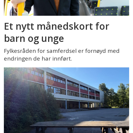
Et nytt månedskort for
barn og unge
Fylkesråden for samferdsel er fornøyd med
endringen de har innført.