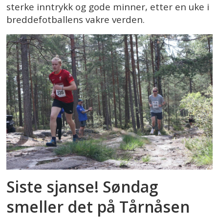
sterke inntrykk og gode minner, etter en uke i
breddefotballens vakre verden.
Siste sjanse! Søndag
smeller det på Tårnåsen