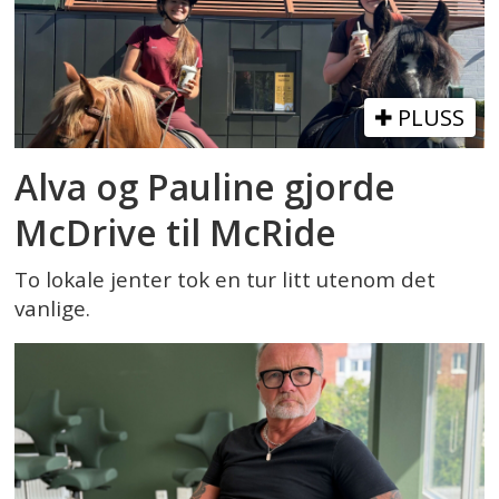
PLUSS
Alva og Pauline gjorde
McDrive til McRide
To lokale jenter tok en tur litt utenom det
vanlige.