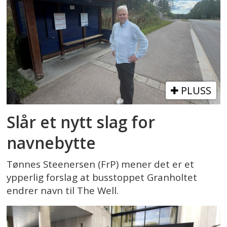
PLUSS
Slår et nytt slag for
navnebytte
Tønnes Steenersen (FrP) mener det er et
ypperlig forslag at busstoppet Granholtet
endrer navn til The Well.