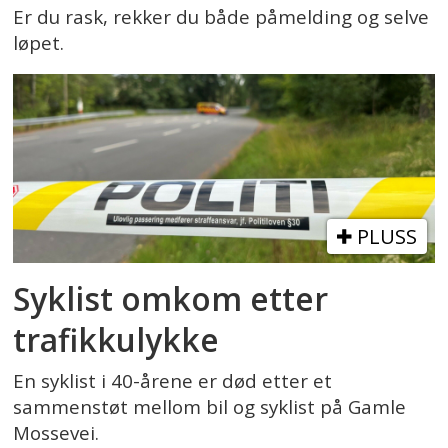
Er du rask, rekker du både påmelding og selve
løpet.
PLUSS
Syklist omkom etter
trafikkulykke
En syklist i 40-årene er død etter et
sammenstøt mellom bil og syklist på Gamle
Mossevei.