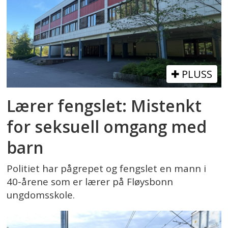
PLUSS
Lærer fengslet: Mistenkt
for seksuell omgang med
barn
Politiet har pågrepet og fengslet en mann i
40-årene som er lærer på Fløysbonn
ungdomsskole.