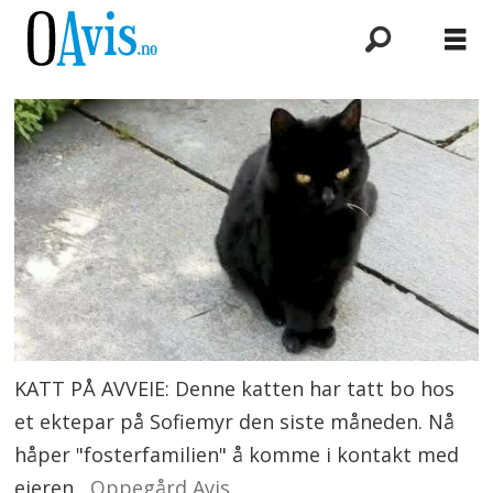
KATT PÅ AVVEIE: Denne katten har tatt bo hos
et ektepar på Sofiemyr den siste måneden. Nå
håper "fosterfamilien" å komme i kontakt med
eieren.
Oppegård Avis