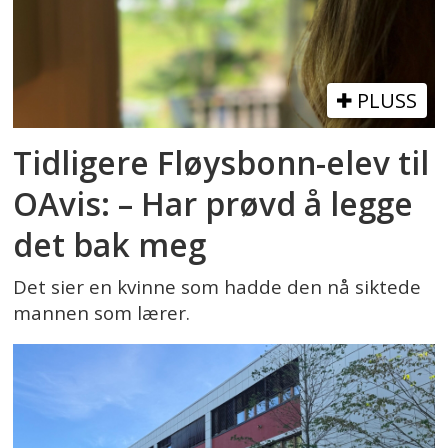
PLUSS
Tidligere Fløysbonn-elev til
OAvis: – Har prøvd å legge
det bak meg
Det sier en kvinne som hadde den nå siktede
mannen som lærer.