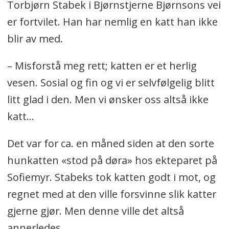
Torbjørn Stabek i Bjørnstjerne Bjørnsons vei
er fortvilet. Han har nemlig en katt han ikke
blir av med.
– Misforstå meg rett; katten er et herlig
vesen. Sosial og fin og vi er selvfølgelig blitt
litt glad i den. Men vi ønsker oss altså ikke
katt...
Det var for ca. en måned siden at den sorte
hunkatten «stod på døra» hos ekteparet på
Sofiemyr. Stabeks tok katten godt i mot, og
regnet med at den ville forsvinne slik katter
gjerne gjør. Men denne ville det altså
annerledes.