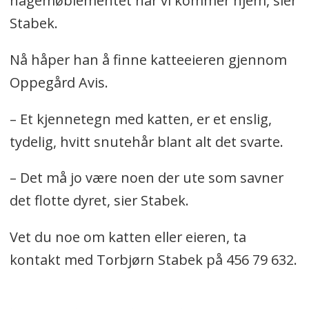
hagemøblementet når vi kommer hjem, sier
Stabek.
Nå håper han å finne katteeieren gjennom
Oppegård Avis.
– Et kjennetegn med katten, er et enslig,
tydelig, hvitt snutehår blant alt det svarte.
– Det må jo være noen der ute som savner
det flotte dyret, sier Stabek.
Vet du noe om katten eller eieren, ta
kontakt med Torbjørn Stabek på 456 79 632.