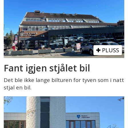
PLUSS
Fant igjen stjålet bil
Det ble ikke lange bilturen for tyven som i natt
stjal en bil.