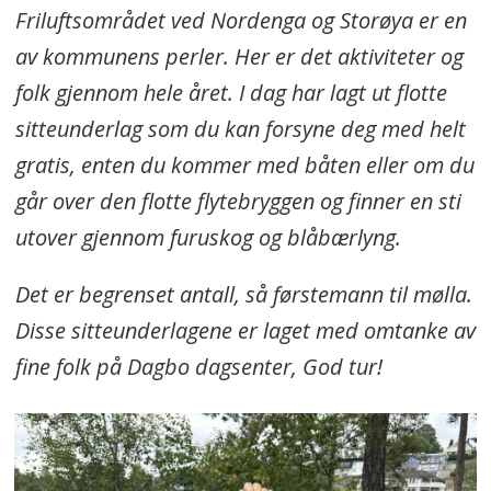
Friluftsområdet ved Nordenga og Storøya er en
av kommunens perler. Her er det aktiviteter og
folk gjennom hele året. I dag har lagt ut flotte
sitteunderlag som du kan forsyne deg med helt
gratis, enten du kommer med båten eller om du
går over den flotte flytebryggen og finner en sti
utover gjennom furuskog og blåbærlyng.
Det er begrenset antall, så førstemann til mølla.
Disse sitteunderlagene er laget med omtanke av
fine folk på Dagbo dagsenter, God tur!