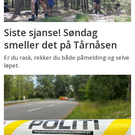
Siste sjanse! Søndag
smeller det på Tårnåsen
Er du rask, rekker du både påmelding og selve
løpet.