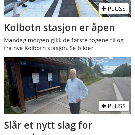
PLUSS
Kolbotn stasjon er åpen
Mandag morgen gikk de første togene til og
fra nye Kolbotn stasjon. Se bilder!
PLUSS
Slår et nytt slag for