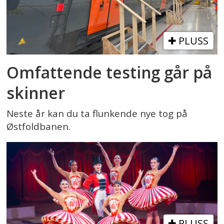
PLUSS
Omfattende testing går på
skinner
Neste år kan du ta flunkende nye tog på
Østfoldbanen.
PLUSS