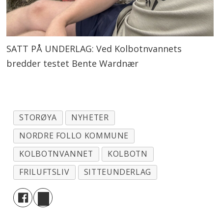
SATT PÅ UNDERLAG: Ved Kolbotnvannets
bredder testet Bente Wardnær
STORØYA
NYHETER
NORDRE FOLLO KOMMUNE
KOLBOTNVANNET
KOLBOTN
FRILUFTSLIV
SITTEUNDERLAG