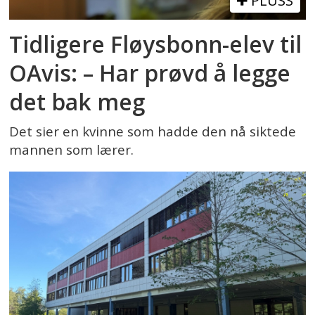
PLUSS
Tidligere Fløysbonn-elev til
OAvis: – Har prøvd å legge
det bak meg
Det sier en kvinne som hadde den nå siktede
mannen som lærer.