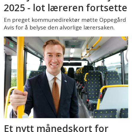
2025 - lot læreren fortsette
En preget kommunedirektør møtte Oppegård
Avis for å belyse den alvorlige lærersaken.
Et nytt månedskort for