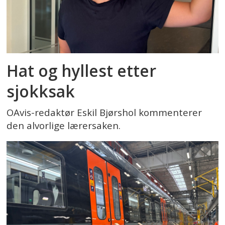
Hat og hyllest etter
sjokksak
OAvis-redaktør Eskil Bjørshol kommenterer
den alvorlige lærersaken.