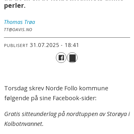
perler.
Thomas
Trøa
TT@OAVIS.NO
31.07.2025 - 18:41
PUBLISERT
Torsdag skrev Norde Follo kommune
følgende på sine Facebook-sider:
Gratis sitteunderlag på nordtuppen av Storøya i
Kolbotnvannet.