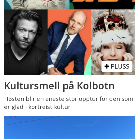
PLUSS
Kultursmell på Kolbotn
Høsten blir en eneste stor opptur for den som
er glad i kortreist kultur.