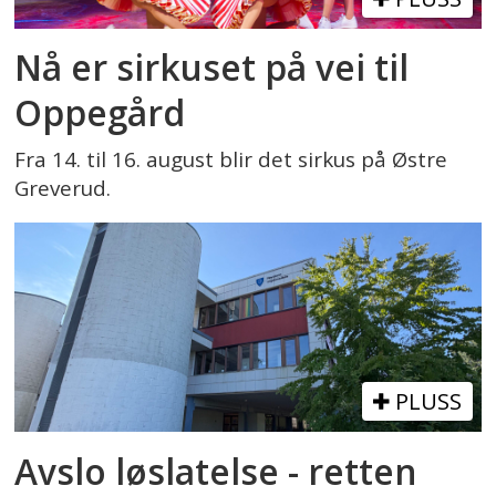
Nå er sirkuset på vei til
Oppegård
Fra 14. til 16. august blir det sirkus på Østre
Greverud.
PLUSS
Avslo løslatelse - retten