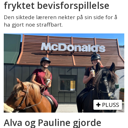
fryktet bevisforspillelse
Den siktede læreren nekter på sin side for å
ha gjort noe straffbart.
PLUSS
Alva og Pauline gjorde