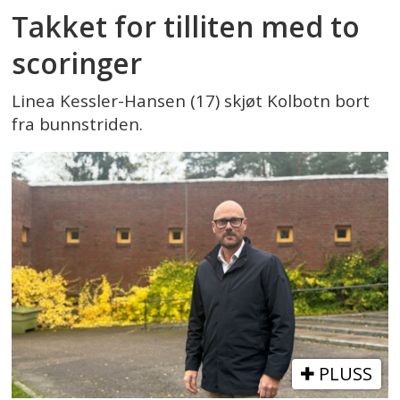
Takket for tilliten med to
scoringer
Linea Kessler-Hansen (17) skjøt Kolbotn bort
fra bunnstriden.
PLUSS