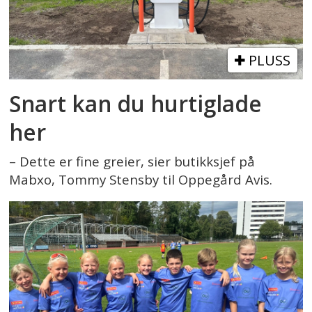
PLUSS
Snart kan du hurtiglade
her
– Dette er fine greier, sier butikksjef på
Mabxo, Tommy Stensby til Oppegård Avis.