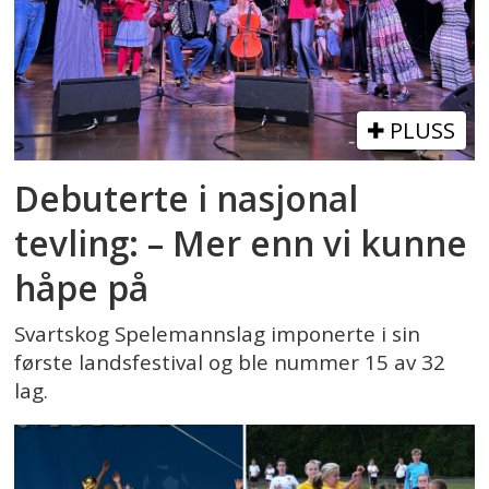
PLUSS
Debuterte i nasjonal
tevling: – Mer enn vi kunne
håpe på
Svartskog Spelemannslag imponerte i sin
første landsfestival og ble nummer 15 av 32
lag.