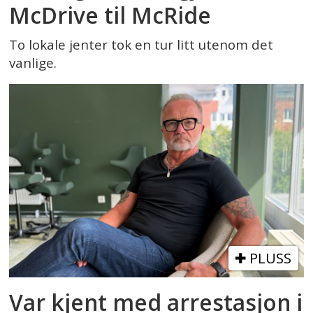
McDrive til McRide
To lokale jenter tok en tur litt utenom det
vanlige.
PLUSS
Var kjent med arrestasjon i