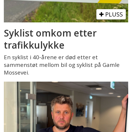
PLUSS
Syklist omkom etter
trafikkulykke
En syklist i 40-årene er død etter et
sammenstøt mellom bil og syklist på Gamle
Mossevei.