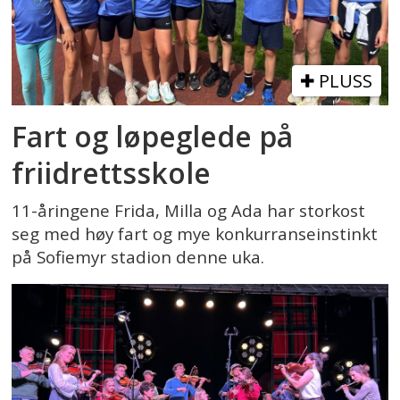
PLUSS
Fart og løpeglede på
friidrettsskole
11-åringene Frida, Milla og Ada har storkost
seg med høy fart og mye konkurranseinstinkt
på Sofiemyr stadion denne uka.