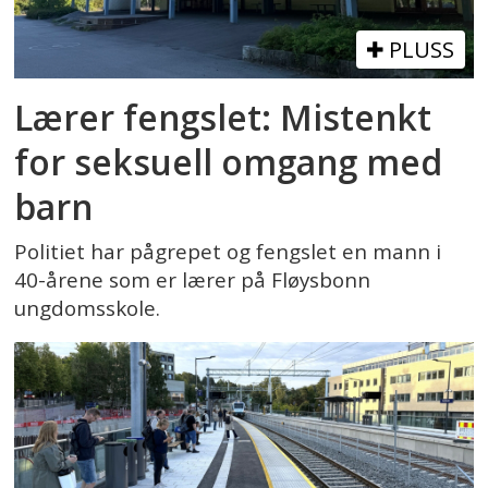
PLUSS
Lærer fengslet: Mistenkt
for seksuell omgang med
barn
Politiet har pågrepet og fengslet en mann i
40-årene som er lærer på Fløysbonn
ungdomsskole.