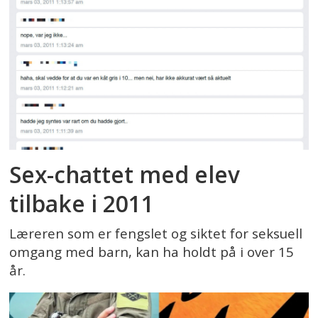
Sex-chattet med elev
tilbake i 2011
Læreren som er fengslet og siktet for seksuell
omgang med barn, kan ha holdt på i over 15
år.