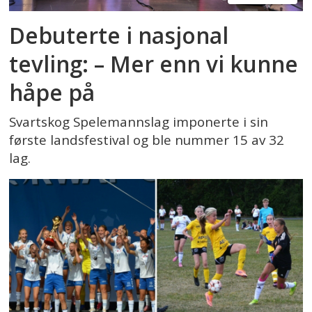
Debuterte i nasjonal
tevling: – Mer enn vi kunne
håpe på
Svartskog Spelemannslag imponerte i sin
første landsfestival og ble nummer 15 av 32
lag.