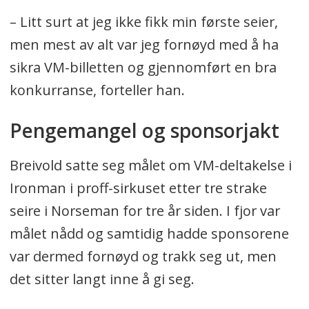
– Litt surt at jeg ikke fikk min første seier,
men mest av alt var jeg fornøyd med å ha
sikra VM-billetten og gjennomført en bra
konkurranse, forteller han.
Pengemangel og sponsorjakt
Breivold satte seg målet om VM-deltakelse i
Ironman i proff-sirkuset etter tre strake
seire i Norseman for tre år siden. I fjor var
målet nådd og samtidig hadde sponsorene
var dermed fornøyd og trakk seg ut, men
det sitter langt inne å gi seg.