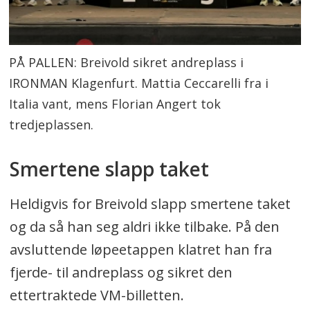
PÅ PALLEN: Breivold sikret andreplass i
IRONMAN Klagenfurt. Mattia Ceccarelli fra i
Italia vant, mens Florian Angert tok
tredjeplassen.
Smertene slapp taket
Heldigvis for Breivold slapp smertene taket
og da så han seg aldri ikke tilbake. På den
avsluttende løpeetappen klatret han fra
fjerde- til andreplass og sikret den
ettertraktede VM-billetten.