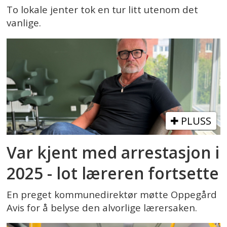
To lokale jenter tok en tur litt utenom det
vanlige.
PLUSS
Var kjent med arrestasjon i
2025 - lot læreren fortsette
En preget kommunedirektør møtte Oppegård
Avis for å belyse den alvorlige lærersaken.