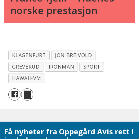
norske prestasjon
KLAGENFURT
JON BREIVOLD
GREVERUD
IRONMAN
SPORT
HAWAII-VM
Få nyheter fra Oppegård Avis rett i