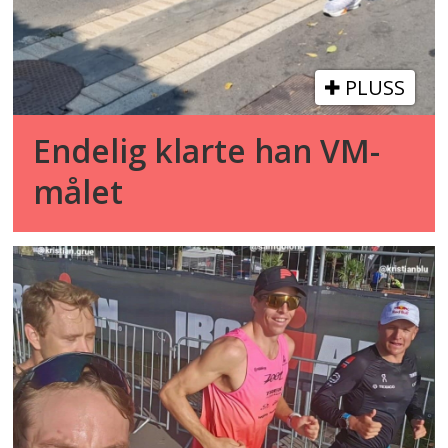
PLUSS
Endelig klarte han VM-
målet