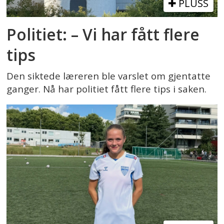
PLUSS
Politiet: – Vi har fått flere
tips
Den siktede læreren ble varslet om gjentatte
ganger. Nå har politiet fått flere tips i saken.