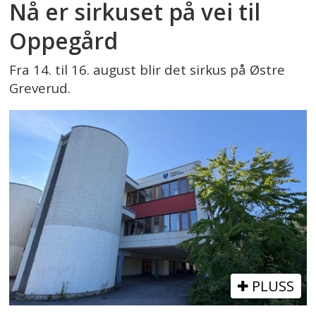
Nå er sirkuset på vei til
Oppegård
Fra 14. til 16. august blir det sirkus på Østre
Greverud.
PLUSS