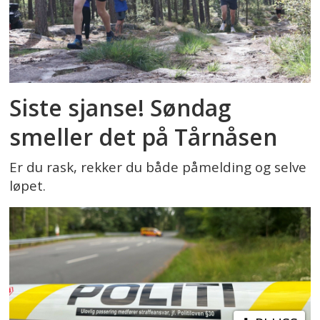
Siste sjanse! Søndag
smeller det på Tårnåsen
Er du rask, rekker du både påmelding og selve
løpet.