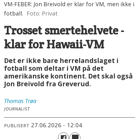
VM-FEBER: Jon Breivold er klar for VM, men ikke i
fotball.
Foto: Privat
Trosset smertehelvete -
klar for Hawaii-VM
Det er ikke bare herrelandslaget i
fotball som deltar i VM på det
amerikanske kontinent. Det skal også
Jon Breivold fra Greverud.
Thomas
Trøa
JOURNALIST
27.06.2026 - 12:04
PUBLISERT