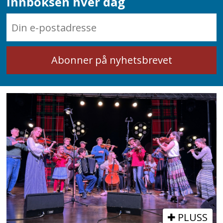
innboksen hver dag
PLUSS