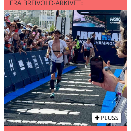
FRA BREIVOLD-ARKIVET:
PLUSS