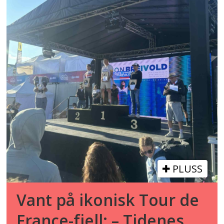
PLUSS
Vant på ikonisk Tour de
France-fjell: – Tidenes