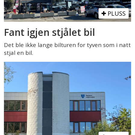
PLUSS
Fant igjen stjålet bil
Det ble ikke lange bilturen for tyven som i natt
stjal en bil.