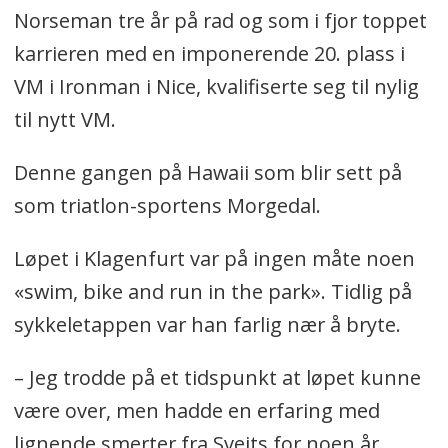
Norseman tre år på rad og som i fjor toppet
karrieren med en imponerende 20. plass i
VM i Ironman i Nice, kvalifiserte seg til nylig
til nytt VM.
Denne gangen på Hawaii som blir sett på
som triatlon-sportens Morgedal.
Løpet i Klagenfurt var på ingen måte noen
«swim, bike and run in the park». Tidlig på
sykkeletappen var han farlig nær å bryte.
– Jeg trodde på et tidspunkt at løpet kunne
være over, men hadde en erfaring med
lignende smerter fra Sveits for noen år