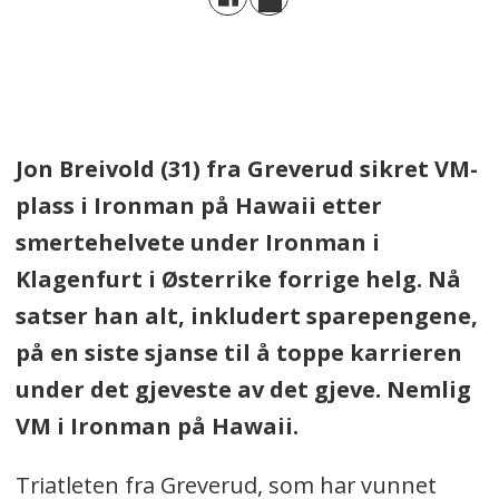
Jon Breivold (31) fra Greverud sikret VM-
plass i Ironman på Hawaii etter
smertehelvete under Ironman i
Klagenfurt i Østerrike forrige helg. Nå
satser han alt, inkludert sparepengene,
på en siste sjanse til å toppe karrieren
under det gjeveste av det gjeve. Nemlig
VM i Ironman på Hawaii.
Triatleten fra Greverud, som har vunnet