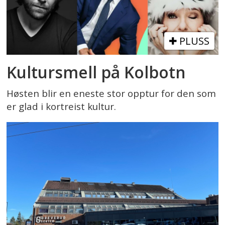
PLUSS
Kultursmell på Kolbotn
Høsten blir en eneste stor opptur for den som
er glad i kortreist kultur.