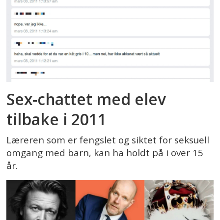
Sex-chattet med elev
tilbake i 2011
Læreren som er fengslet og siktet for seksuell
omgang med barn, kan ha holdt på i over 15
år.