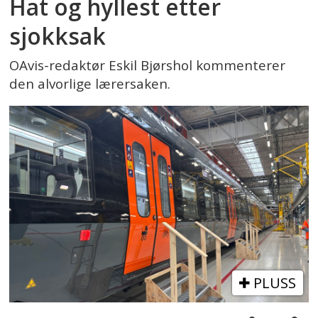
Hat og hyllest etter
sjokksak
OAvis-redaktør Eskil Bjørshol kommenterer
den alvorlige lærersaken.
PLUSS