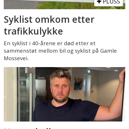
PLUSS
Syklist omkom etter
trafikkulykke
En syklist i 40-årene er død etter et
sammenstøt mellom bil og syklist på Gamle
Mossevei.