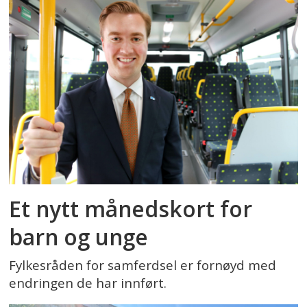
Et nytt månedskort for
barn og unge
Fylkesråden for samferdsel er fornøyd med
endringen de har innført.