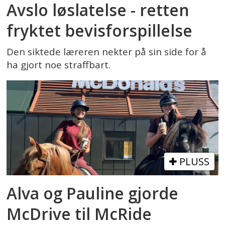
Avslo løslatelse - retten
fryktet bevisforspillelse
Den siktede læreren nekter på sin side for å
ha gjort noe straffbart.
PLUSS
Alva og Pauline gjorde
McDrive til McRide