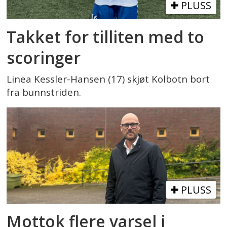
PLUSS
Takket for tilliten med to
scoringer
Linea Kessler-Hansen (17) skjøt Kolbotn bort
fra bunnstriden.
PLUSS
Mottok flere varsel i