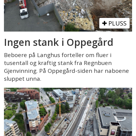
PLUSS
Ingen stank i Oppegård
Beboere på Langhus forteller om fluer i
tusentall og kraftig stank fra Regnbuen
Gjenvinning. På Oppegård-siden har naboene
sluppet unna.