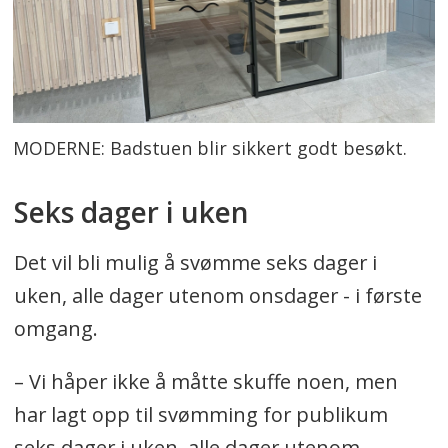
MODERNE: Badstuen blir sikkert godt besøkt.
Seks dager i uken
Det vil bli mulig å svømme seks dager i
uken, alle dager utenom onsdager - i første
omgang.
– Vi håper ikke å måtte skuffe noen, men
har lagt opp til svømming for publikum
seks dager i uken, alle dager utenom