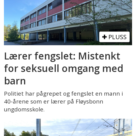
PLUSS
Lærer fengslet: Mistenkt
for seksuell omgang med
barn
Politiet har pågrepet og fengslet en mann i
40-årene som er lærer på Fløysbonn
ungdomsskole.