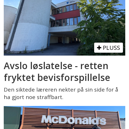
PLUSS
Avslo løslatelse - retten
fryktet bevisforspillelse
Den siktede læreren nekter på sin side for å
ha gjort noe straffbart.