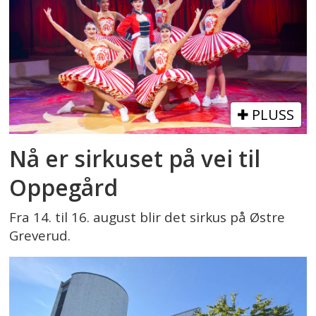
PLUSS
Nå er sirkuset på vei til
Oppegård
Fra 14. til 16. august blir det sirkus på Østre
Greverud.