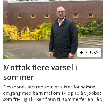
PLUSS
Mottok flere varsel i
sommer
Fløysbonn-læreren som er siktet for seksuell
omgang med barn mellom 14 og 16 år, jobbet
som frivillig i kirken frem til sommerferien i år.