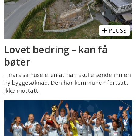
PLUSS
Lovet bedring – kan få
bøter
I mars sa huseieren at han skulle sende inn en
ny byggesøknad. Den har kommunen fortsatt
ikke mottatt.