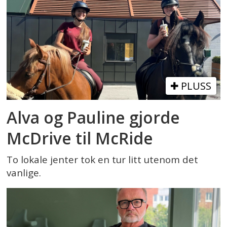
PLUSS
Alva og Pauline gjorde
McDrive til McRide
To lokale jenter tok en tur litt utenom det
vanlige.