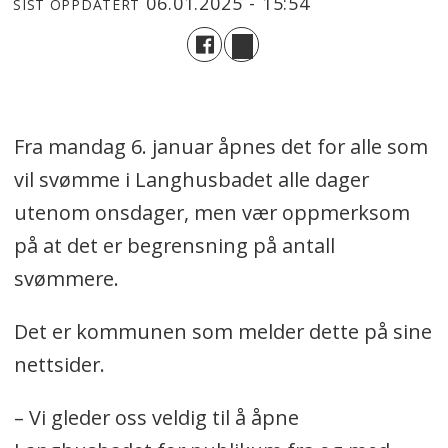
06.01.2025 - 15:54
SIST OPPDATERT
Fra mandag 6. januar åpnes det for alle som
vil svømme i Langhusbadet alle dager
utenom onsdager, men vær oppmerksom
på at det er begrensning på antall
svømmere.
Det er kommunen som melder dette på sine
nettsider.
– Vi gleder oss veldig til å åpne