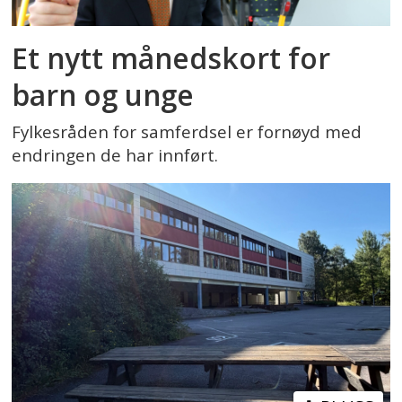
Et nytt månedskort for
barn og unge
Fylkesråden for samferdsel er fornøyd med
endringen de har innført.