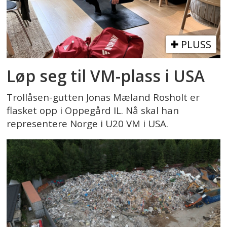
PLUSS
Løp seg til VM-plass i USA
Trollåsen-gutten Jonas Mæland Rosholt er
flasket opp i Oppegård IL. Nå skal han
representere Norge i U20 VM i USA.