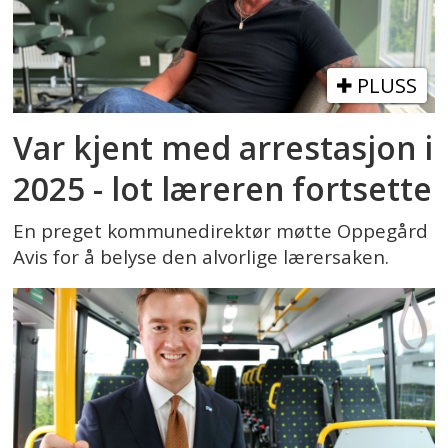
PLUSS
Var kjent med arrestasjon i
2025 - lot læreren fortsette
En preget kommunedirektør møtte Oppegård
Avis for å belyse den alvorlige lærersaken.