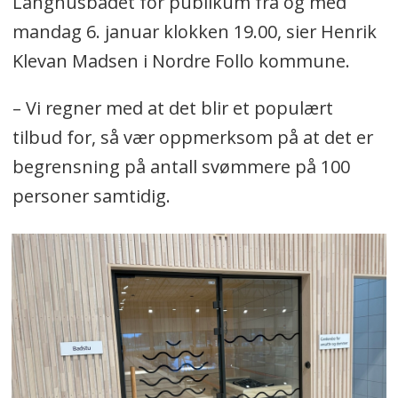
Langhusbadet for publikum fra og med
mandag 6. januar klokken 19.00, sier Henrik
Klevan Madsen i Nordre Follo kommune.
– Vi regner med at det blir et populært
tilbud for, så vær oppmerksom på at det er
begrensning på antall svømmere på 100
personer samtidig.