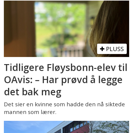
PLUSS
Tidligere Fløysbonn-elev til
OAvis: – Har prøvd å legge
det bak meg
Det sier en kvinne som hadde den nå siktede
mannen som lærer.