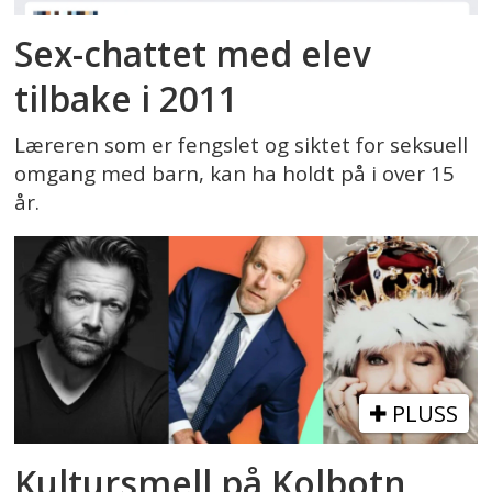
Sex-chattet med elev
tilbake i 2011
Læreren som er fengslet og siktet for seksuell
omgang med barn, kan ha holdt på i over 15
år.
PLUSS
Kultursmell på Kolbotn