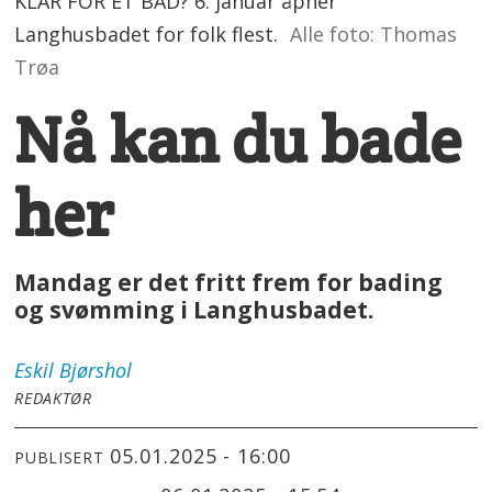
KLAR FOR ET BAD? 6. januar åpner
Langhusbadet for folk flest.
Alle foto: Thomas
Trøa
Nå kan du bade
her
Mandag er det fritt frem for bading
og svømming i Langhusbadet.
Eskil
Bjørshol
REDAKTØR
05.01.2025 - 16:00
PUBLISERT