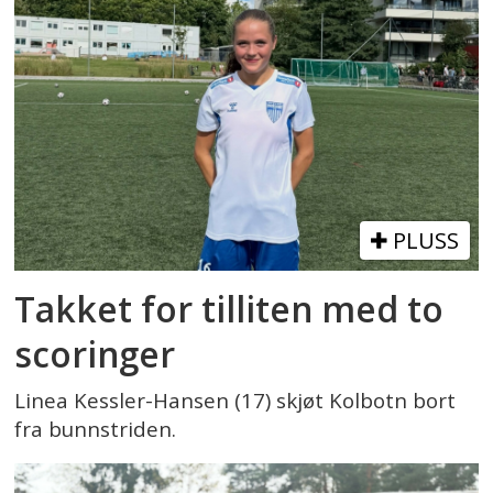
PLUSS
Takket for tilliten med to
scoringer
Linea Kessler-Hansen (17) skjøt Kolbotn bort
fra bunnstriden.