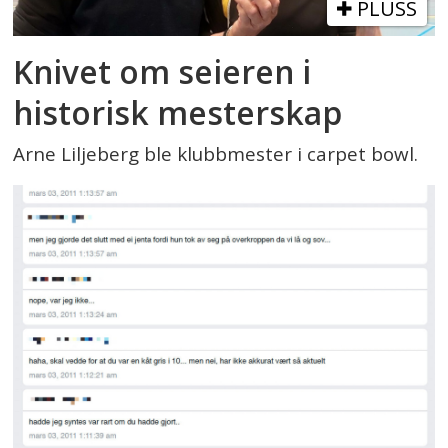
PLUSS
Knivet om seieren i
historisk mesterskap
Arne Liljeberg ble klubbmester i carpet bowl.