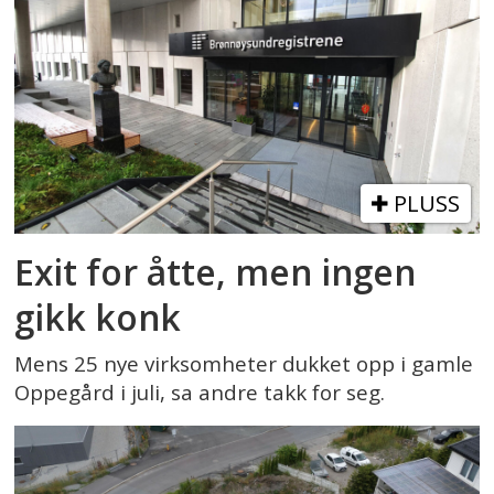
PLUSS
Exit for åtte, men ingen
gikk konk
Mens 25 nye virksomheter dukket opp i gamle
Oppegård i juli, sa andre takk for seg.