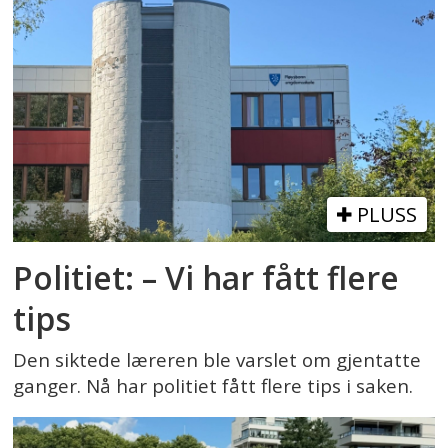
PLUSS
Politiet: – Vi har fått flere
tips
Den siktede læreren ble varslet om gjentatte
ganger. Nå har politiet fått flere tips i saken.