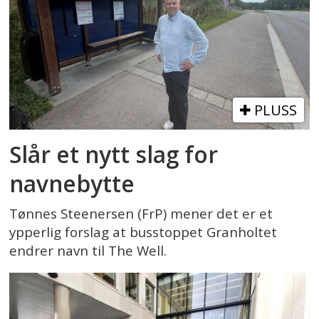
PLUSS
Slår et nytt slag for
navnebytte
Tønnes Steenersen (FrP) mener det er et
ypperlig forslag at busstoppet Granholtet
endrer navn til The Well.