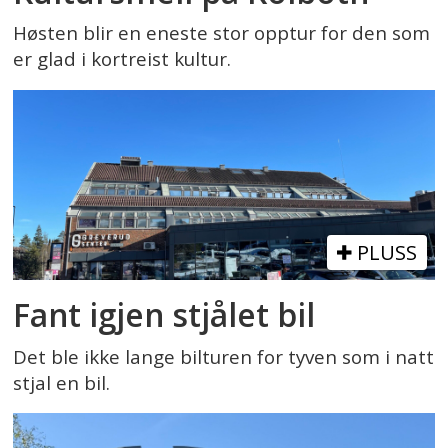
Høsten blir en eneste stor opptur for den som
er glad i kortreist kultur.
PLUSS
Fant igjen stjålet bil
Det ble ikke lange bilturen for tyven som i natt
stjal en bil.