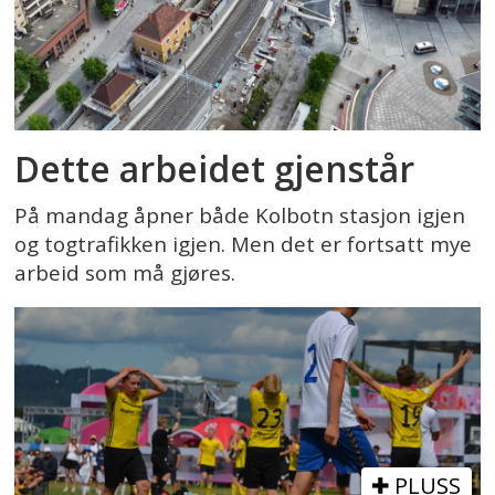
Dette arbeidet gjenstår
På mandag åpner både Kolbotn stasjon igjen
og togtrafikken igjen. Men det er fortsatt mye
arbeid som må gjøres.
PLUSS