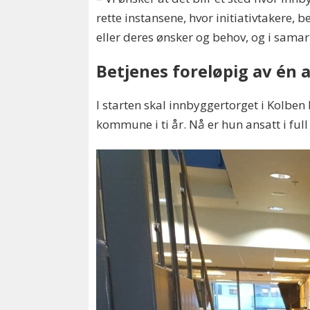
rette instansene, hvor initiativtakere,
eller deres ønsker og behov, og i samar
Betjenes foreløpig av én 
I starten skal innbyggertorget i Kolben 
kommune i ti år. Nå er hun ansatt i full