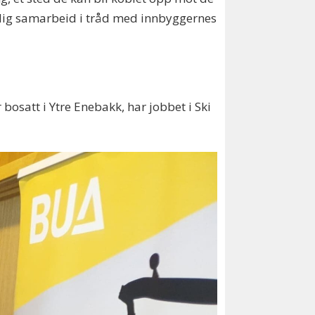
 mulig samarbeid i tråd med innbyggernes
 bosatt i Ytre Enebakk, har jobbet i Ski