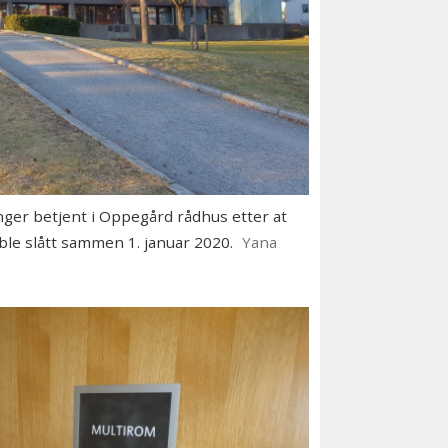
nger betjent i Oppegård rådhus etter at
e slått sammen 1. januar 2020.
Yana