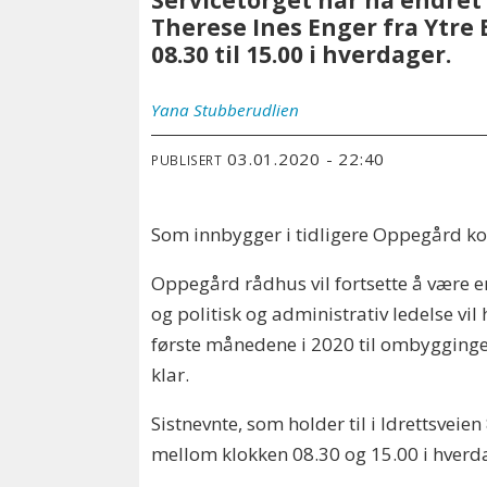
Servicetorget har nå endret 
Therese Ines Enger fra Ytre
08.30 til 15.00 i hverdager.
Yana
Stubberudlien
03.01.2020 - 22:40
PUBLISERT
Som innbygger i tidligere Oppegård ko
Oppegård rådhus vil fortsette å være
og politisk og administrativ ledelse vil
første månedene i 2020 til ombygginge
klar.
Sistnevnte, som holder til i Idrettsveien
mellom klokken 08.30 og 15.00 i hverd