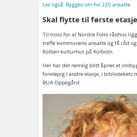
Les også: Bygges om for 220 ansatte
Skal flytte til første etasj
Til tross for at Nordre Follo rådhus ligg
treffe kommunens ansatte og få råd og
Kolben kulturhus på Kolbotn.
Her har det nemlig blitt åpnet et innby
foreløpig i andre etasje, i bibliotekets
BUA Oppegård.