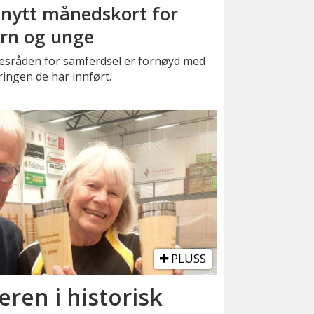
 nytt månedskort for
rn og unge
kesråden for samferdsel er fornøyd med
ingen de har innført.
PLUSS
eren i historisk