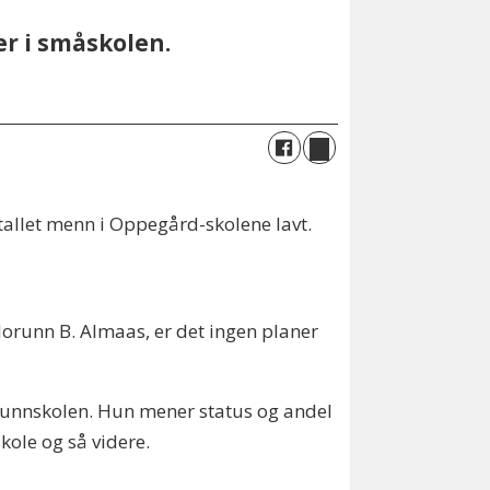
r i småskolen.
antallet menn i Oppegård-skolene lavt.
orunn B. Almaas, er det ingen planer
unnskolen. Hun mener status og andel
ole og så videre.