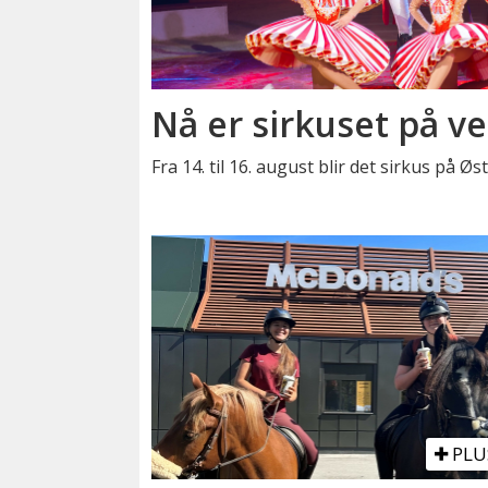
Nå er sirkuset på ve
Fra 14. til 16. august blir det sirkus på Ø
PLU