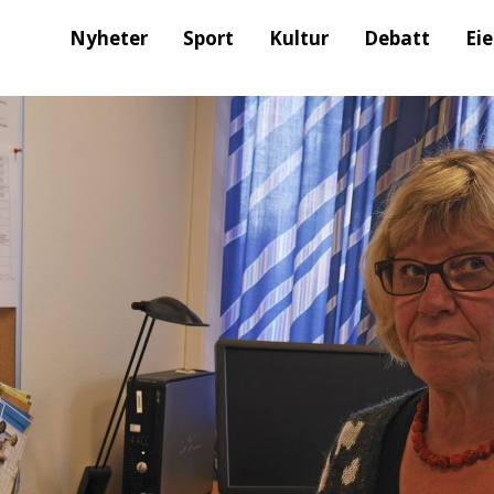
Nyheter
Sport
Kultur
Debatt
Ei