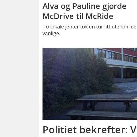
Alva og Pauline gjorde
McDrive til McRide
To lokale jenter tok en tur litt utenom de
vanlige.
Politiet bekrefter: V