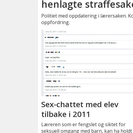
henlagte straffesak
Politiet med oppdatering i lærersaken. 
oppfordring.
Sex-chattet med elev
tilbake i 2011
Læreren som er fengslet og siktet for
seksuell omgang med barn, kan ha holdt 