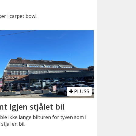
er i carpet bowl.
PLUSS
nt igjen stjålet bil
ble ikke lange bilturen for tyven som i
 stjal en bil.