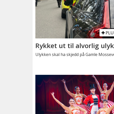
PLU
Rykket ut til alvorlig uly
Ulykken skal ha skjedd på Gamle Mosseve