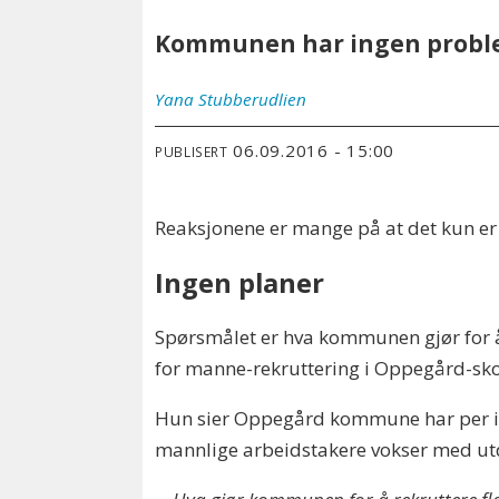
Kommunen har ingen problem
Yana
Stubberudlien
06.09.2016 - 15:00
PUBLISERT
Reaksjonene er mange på at det kun e
Ingen planer
Spørsmålet er hva kommunen gjør for å
for manne-rekruttering i Oppegård-sko
Hun sier Oppegård kommune har per i 
mannlige arbeidstakere vokser med utd