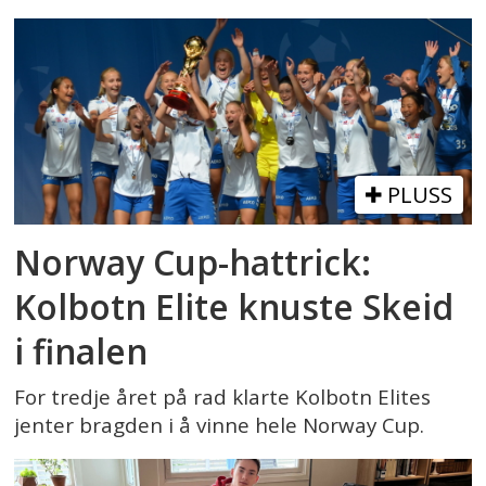
PLUSS
Norway Cup-hattrick:
Kolbotn Elite knuste Skeid
i finalen
For tredje året på rad klarte Kolbotn Elites
jenter bragden i å vinne hele Norway Cup.