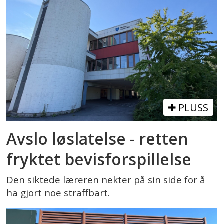
PLUSS
Avslo løslatelse - retten
fryktet bevisforspillelse
Den siktede læreren nekter på sin side for å
ha gjort noe straffbart.