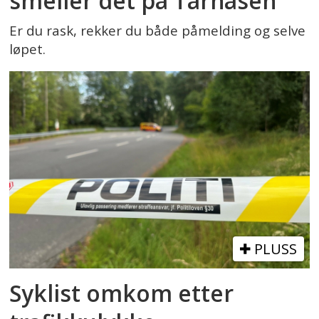
smeller det på Tårnåsen
Er du rask, rekker du både påmelding og selve
løpet.
PLUSS
Syklist omkom etter