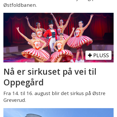
Østfoldbanen.
PLUSS
Nå er sirkuset på vei til
Oppegård
Fra 14. til 16. august blir det sirkus på Østre
Greverud.