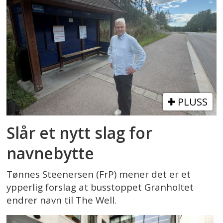
PLUSS
Slår et nytt slag for
navnebytte
Tønnes Steenersen (FrP) mener det er et
ypperlig forslag at busstoppet Granholtet
endrer navn til The Well.