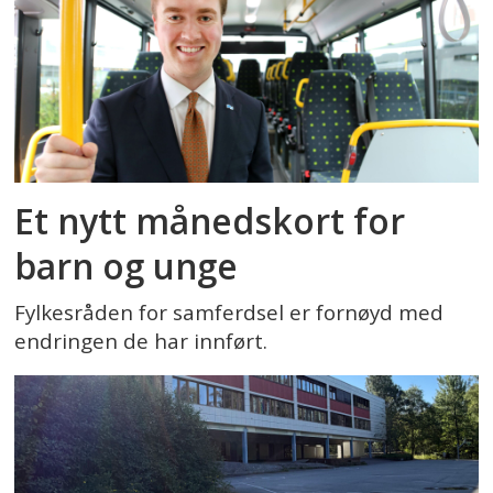
Et nytt månedskort for
barn og unge
Fylkesråden for samferdsel er fornøyd med
endringen de har innført.