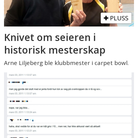
PLUSS
Knivet om seieren i
historisk mesterskap
Arne Liljeberg ble klubbmester i carpet bowl.