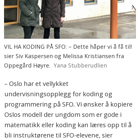
VIL HA KODING PÅ SFO: – Dette håper vi å få til!
sier Siv Kaspersen og Melissa Kristiansen fra
Oppegård Høyre.
Yana Stubberudlien
– Oslo har et vellykket
undervisningsopplegg for koding og
programmering på SFO. Vi ønsker å kopiere
Oslos modell der ungdom som er gode i
matematikk eller koding kan læres opp til å
bli instruktørene til SFO-elevene, sier