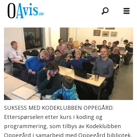
SUKSESS MED KODEKLUBBEN OPPEGÅRD:
Etterspørselen etter kurs i koding og
programmering, som tilbys av Kodeklubben
Oppegård i samarbeid med Oppegård bibliotek,