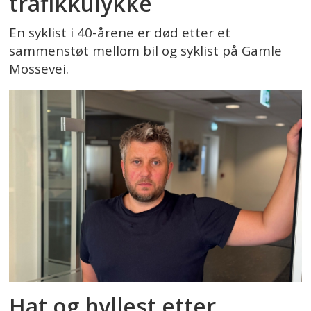
trafikkulykke
En syklist i 40-årene er død etter et
sammenstøt mellom bil og syklist på Gamle
Mossevei.
Hat og hyllest etter