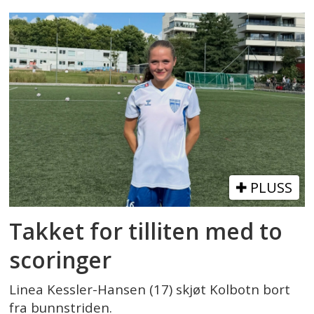
PLUSS
Takket for tilliten med to
scoringer
Linea Kessler-Hansen (17) skjøt Kolbotn bort
fra bunnstriden.