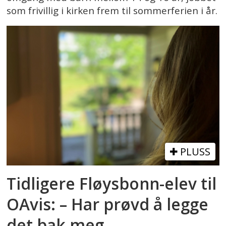
som frivillig i kirken frem til sommerferien i år.
PLUSS
Tidligere Fløysbonn-elev til
OAvis: – Har prøvd å legge
det bak meg