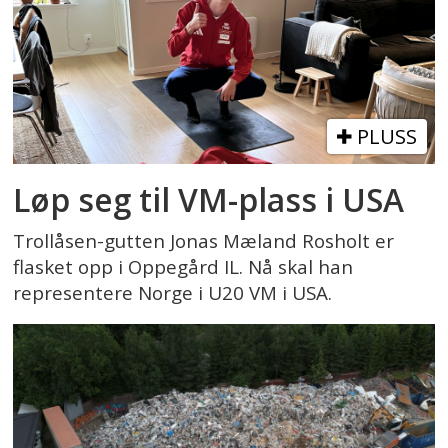
PLUSS
Løp seg til VM-plass i USA
Trollåsen-gutten Jonas Mæland Rosholt er
flasket opp i Oppegård IL. Nå skal han
representere Norge i U20 VM i USA.