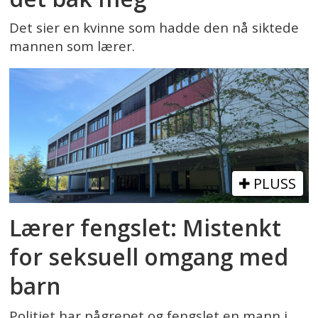
Det sier en kvinne som hadde den nå siktede
mannen som lærer.
PLUSS
Lærer fengslet: Mistenkt
for seksuell omgang med
barn
Politiet har pågrepet og fengslet en mann i