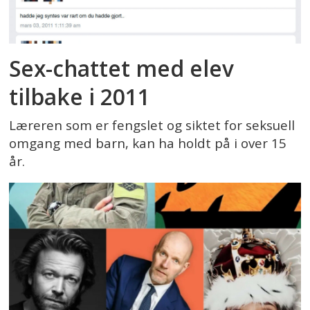
Sex-chattet med elev
tilbake i 2011
Læreren som er fengslet og siktet for seksuell
omgang med barn, kan ha holdt på i over 15
år.