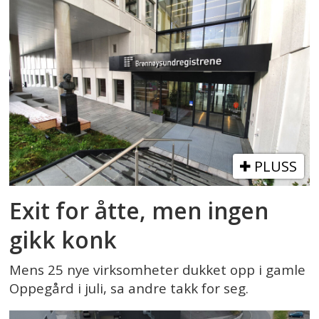
PLUSS
Exit for åtte, men ingen
gikk konk
Mens 25 nye virksomheter dukket opp i gamle
Oppegård i juli, sa andre takk for seg.