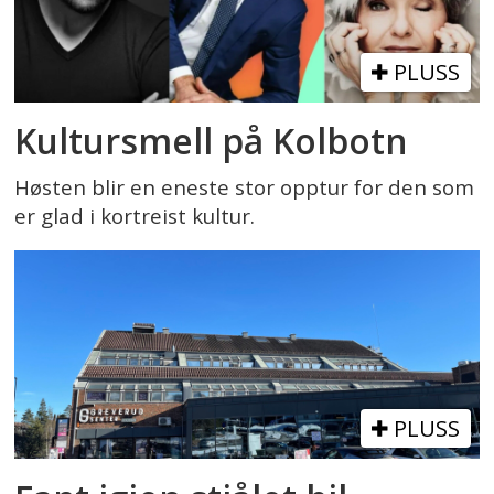
PLUSS
Kultursmell på Kolbotn
Høsten blir en eneste stor opptur for den som
er glad i kortreist kultur.
PLUSS