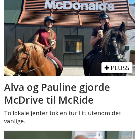
PLUSS
Alva og Pauline gjorde
McDrive til McRide
To lokale jenter tok en tur litt utenom det
vanlige.