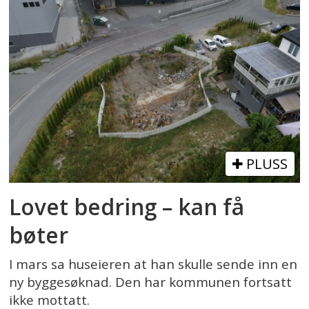
PLUSS
Lovet bedring – kan få
bøter
I mars sa huseieren at han skulle sende inn en
ny byggesøknad. Den har kommunen fortsatt
ikke mottatt.