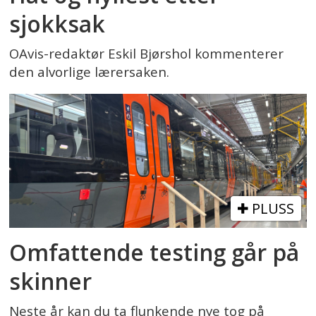
sjokksak
OAvis-redaktør Eskil Bjørshol kommenterer
den alvorlige lærersaken.
PLUSS
Omfattende testing går på
skinner
Neste år kan du ta flunkende nye tog på