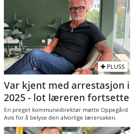
PLUSS
Var kjent med arrestasjon i
2025 - lot læreren fortsette
En preget kommunedirektør møtte Oppegård
Avis for å belyse den alvorlige lærersaken.