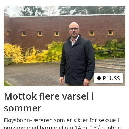
PLUSS
Mottok flere varsel i
sommer
Fløysbonn-læreren som er siktet for seksuell
omgang med barn mellom 14 og 16 år, jobbet