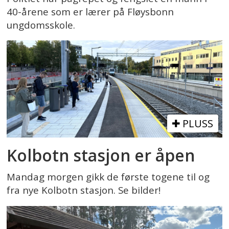
40-årene som er lærer på Fløysbonn
ungdomsskole.
PLUSS
Kolbotn stasjon er åpen
Mandag morgen gikk de første togene til og
fra nye Kolbotn stasjon. Se bilder!