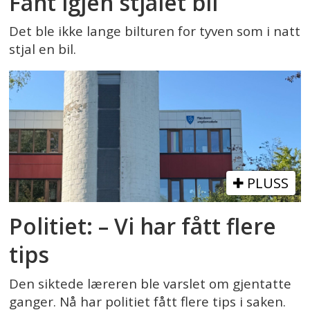
Fant igjen stjålet bil
Det ble ikke lange bilturen for tyven som i natt
stjal en bil.
PLUSS
Politiet: – Vi har fått flere
tips
Den siktede læreren ble varslet om gjentatte
ganger. Nå har politiet fått flere tips i saken.