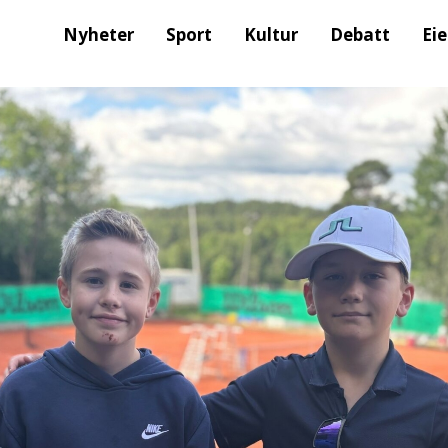
Nyheter
Sport
Kultur
Debatt
Ei