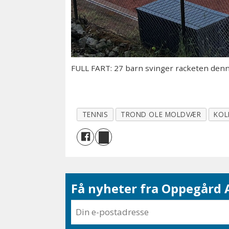
FULL FART: 27 barn svinger racketen denn
TENNIS
TROND OLE MOLDVÆR
KOL
Få nyheter fra Oppegård A