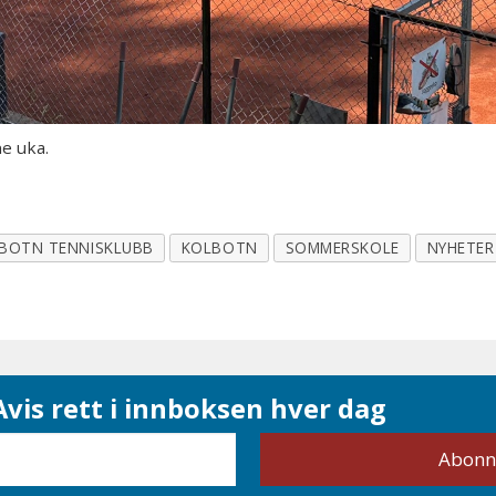
e uka.
BOTN TENNISKLUBB
KOLBOTN
SOMMERSKOLE
NYHETER
vis rett i innboksen hver dag