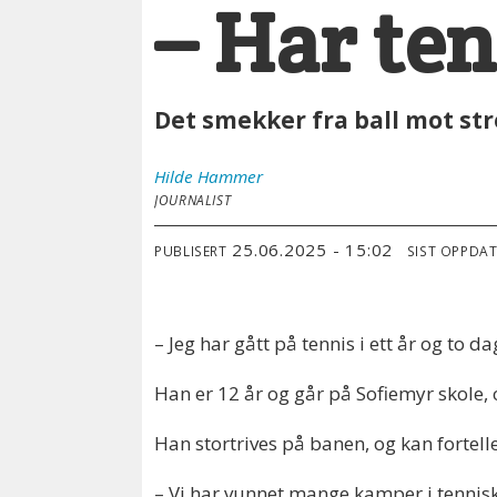
– Har ten
Det smekker fra ball mot st
Hilde
Hammer
JOURNALIST
25.06.2025 - 15:02
PUBLISERT
SIST OPPDA
– Jeg har gått på tennis i ett år og to d
Han er 12 år og går på Sofiemyr skole, 
Han stortrives på banen, og kan fortelle 
– Vi har vunnet mange kamper i tenniski