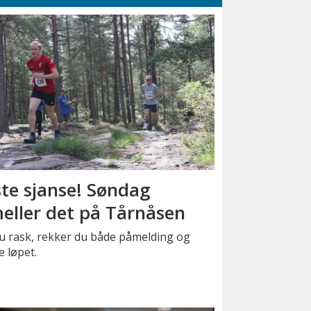
ste sjanse! Søndag
eller det på Tårnåsen
u rask, rekker du både påmelding og
e løpet.