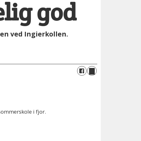
elig god
en ved Ingierkollen.
sommerskole i fjor.