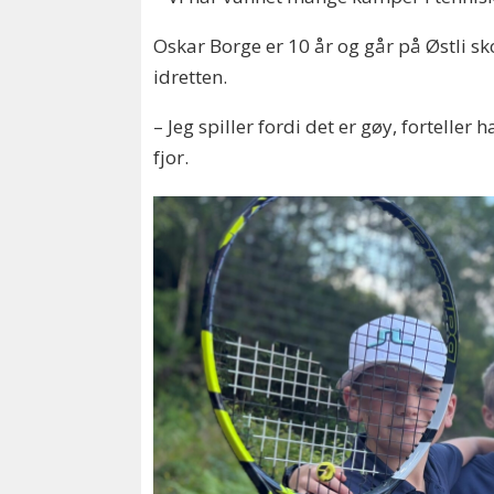
Oskar Borge er 10 år og går på Østli s
idretten.
– Jeg spiller fordi det er gøy, fortelle
fjor.