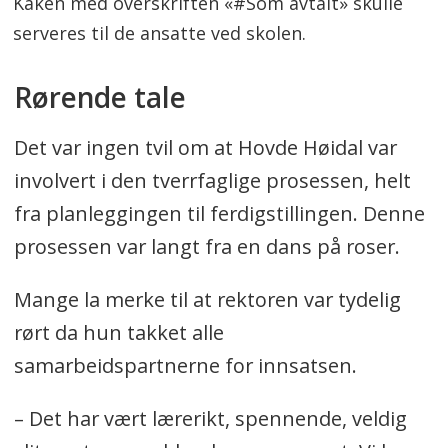
Kaken med overskriften «#Som avtalt» skulle
serveres til de ansatte ved skolen.
Rørende tale
Det var ingen tvil om at Hovde Høidal var
involvert i den tverrfaglige prosessen, helt
fra planleggingen til ferdigstillingen. Denne
prosessen var langt fra en dans på roser.
Mange la merke til at rektoren var tydelig
rørt da hun takket alle
samarbeidspartnerne for innsatsen.
– Det har vært lærerikt, spennende, veldig