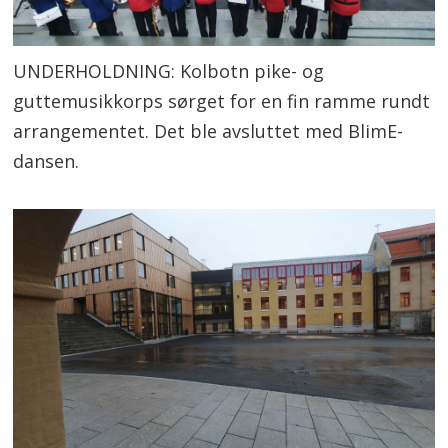
UNDERHOLDNING: Kolbotn pike- og
guttemusikkorps sørget for en fin ramme rundt
arrangementet. Det ble avsluttet med BlimE-
dansen.