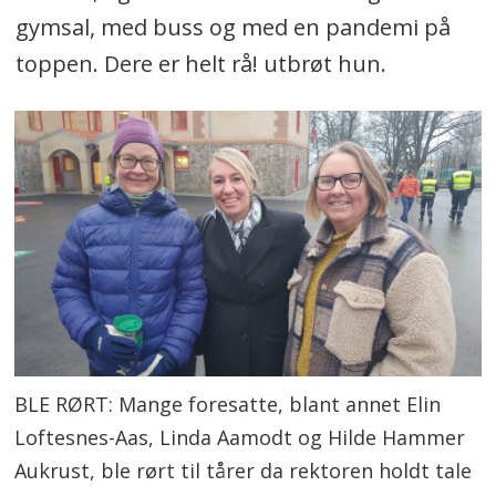
gymsal, med buss og med en pandemi på
toppen. Dere er helt rå! utbrøt hun.
BLE RØRT: Mange foresatte, blant annet Elin
Loftesnes-Aas, Linda Aamodt og Hilde Hammer
Aukrust, ble rørt til tårer da rektoren holdt tale