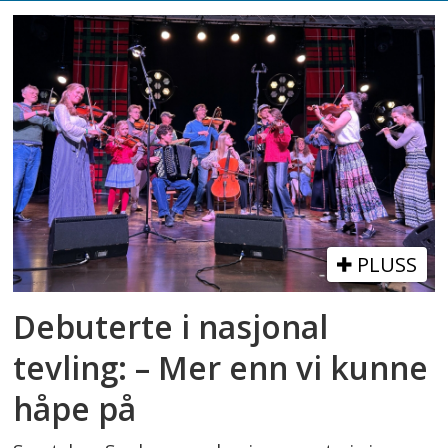
PLUSS
Debuterte i nasjonal
tevling: – Mer enn vi kunne
håpe på