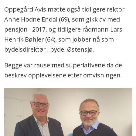
Oppegård Avis møtte også tidligere rektor
Anne Hodne Endal (69), som gikk av med
pensjon i 2017, og tidligere rådmann Lars
Henrik Bøhler (64), som jobber nå som
bydelsdirektør i bydel Østensjø.
Begge var rause med superlativene da de
beskrev opplevelsene etter omvisningen.