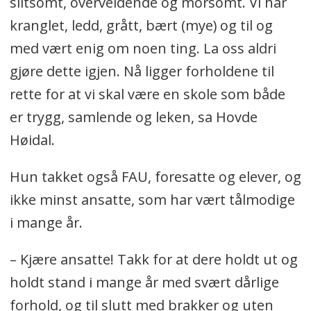
slitsomt, overveldende og morsomt. Vi har
kranglet, ledd, grått, bært (mye) og til og
med vært enig om noen ting. La oss aldri
gjøre dette igjen. Nå ligger forholdene til
rette for at vi skal være en skole som både
er trygg, samlende og leken, sa Hovde
Høidal.
Hun takket også FAU, foresatte og elever, og
ikke minst ansatte, som har vært tålmodige
i mange år.
– Kjære ansatte! Takk for at dere holdt ut og
holdt stand i mange år med svært dårlige
forhold, og til slutt med brakker og uten