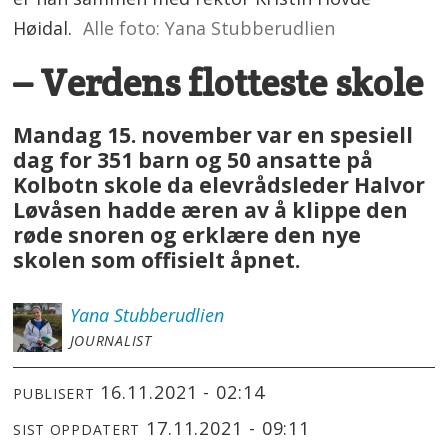
Høidal.
Alle foto: Yana Stubberudlien
– Verdens flotteste skole
Mandag 15. november var en spesiell
dag for 351 barn og 50 ansatte på
Kolbotn skole da elevrådsleder Halvor
Løvåsen hadde æren av å klippe den
røde snoren og erklære den nye
skolen som offisielt åpnet.
Yana
Stubberudlien
JOURNALIST
16.11.2021 - 02:14
PUBLISERT
17.11.2021 - 09:11
SIST OPPDATERT