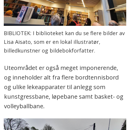
BIBLIOTEK: I biblioteket kan du se flere bilder av
Lisa Aisato, som er en lokal illustratør,
billedkunstner og bildebokforfatter.
Uteområdet er også meget imponerende,
og inneholder alt fra flere bordtennisbord
og ulike lekeapparater til anlegg som
kunstgressbane, løpebane samt basket- og
volleyballbane.