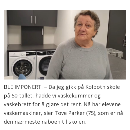
BLE IMPONERT: – Da jeg gikk på Kolbotn skole
på 50-tallet, hadde vi vaskekummer og
vaskebrett for å gjøre det rent. Nå har elevene
vaskemaskiner, sier Tove Parker (75), som er nå
den nærmeste naboen til skolen.