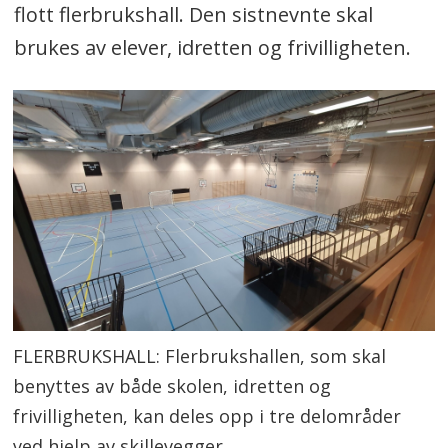
flott flerbrukshall. Den sistnevnte skal
brukes av elever, idretten og frivilligheten.
FLERBRUKSHALL: Flerbrukshallen, som skal
benyttes av både skolen, idretten og
frivilligheten, kan deles opp i tre delområder
ved hjelp av skillevegger.