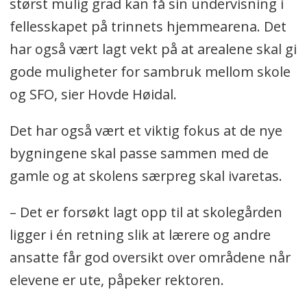
størst mulig grad kan få sin undervisning i
fellesskapet på trinnets hjemmearena. Det
har også vært lagt vekt på at arealene skal gi
gode muligheter for sambruk mellom skole
og SFO, sier Hovde Høidal.
Det har også vært et viktig fokus at de nye
bygningene skal passe sammen med de
gamle og at skolens særpreg skal ivaretas.
– Det er forsøkt lagt opp til at skolegården
ligger i én retning slik at lærere og andre
ansatte får god oversikt over områdene når
elevene er ute, påpeker rektoren.