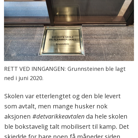
RETT VED INNGANGEN: Grunnsteinen ble lagt
ned i juni 2020.
Skolen var etterlengtet og den ble levert
som avtalt, men mange husker nok
aksjonen
#detvarikkeavtalen
da hele skolen
ble bokstavelig talt mobilisert til kamp. Det
skjedde for bare noen få måneder siden,