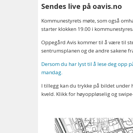
Sendes live på oavis.no
Kommunestyrets møte, som også omhandl
starter klokken 19.00 i kommunestyresa
Oppegård Avis kommer til å være til s
sentrumsplanen og de andre sakene fra
Dersom du har lyst til å lese deg opp 
mandag.
I tillegg kan du trykke på bildet unde
kveld. Klikk for høyoppløselig og swipe