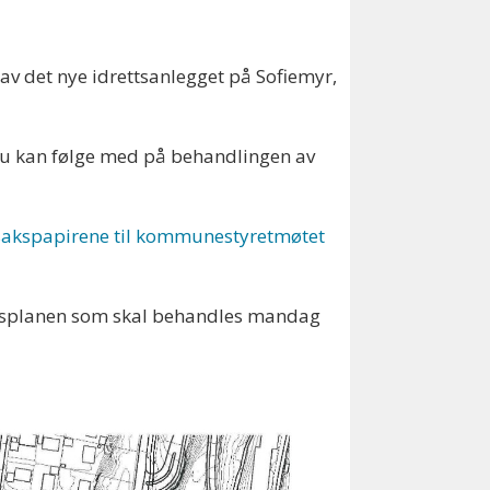
v det nye idrettsanlegget på Sofiemyr,
 du kan følge med på behandlingen av
e sakspapirene til kommunestyretmøtet
trumsplanen som skal behandles mandag