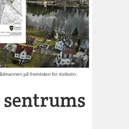
rådmannen på fremtiden for Kolbotn.
n sentrums