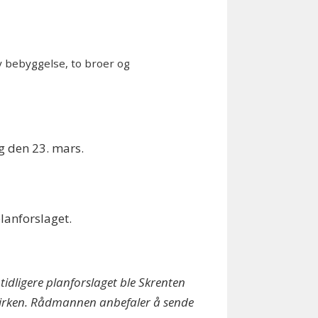
y bebyggelse, to broer og
g den 23. mars.
lanforslaget.
tidligere planforslaget ble Skrenten
t kirken. Rådmannen anbefaler å sende