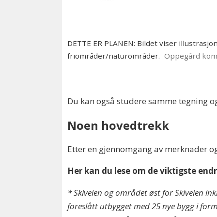
DETTE ER PLANEN: Bildet viser illustrasj
friområder/naturområder.
Oppegård ko
Du kan også studere samme tegning og
Noen hovedtrekk
Etter en gjennomgang av merknader og i
Her kan du lese om de viktigste end
* Skiveien og området øst for Skiveien ink
foreslått utbygget med 25 nye bygg i form