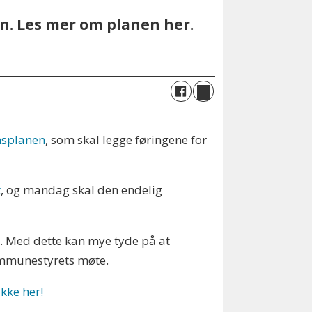
en. Les mer om planen her.
msplanen
, som skal legge føringene for
t
, og mandag skal den endelig
. Med dette kan mye tyde på at
kommunestyrets møte.
kke her!