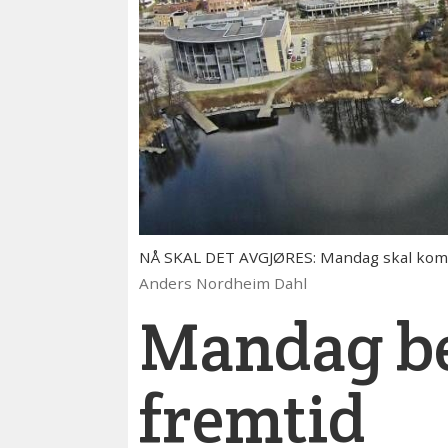
NÅ SKAL DET AVGJØRES: Mandag skal kommu
Anders Nordheim Dahl
Mandag be
fremtid