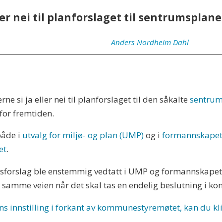
er nei til planforslaget til sentrumsplan
Anders
Nordheim Dahl
e si ja eller nei til planforslaget til den såkalte
sentru
for fremtiden.
både i
utvalg for miljø- og plan (UMP)
og i
formannskape
et
.
sforslag ble enstemmig vedtatt i UMP og formannskapet
samme veien når det skal tas en endelig beslutning i 
ns innstilling i forkant av kommunestyremøtet, kan du kli