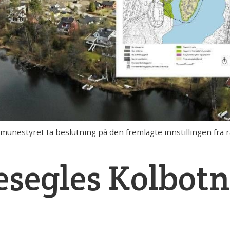
nestyret ta beslutning på den fremlagte innstillingen fra 
segles Kolbot