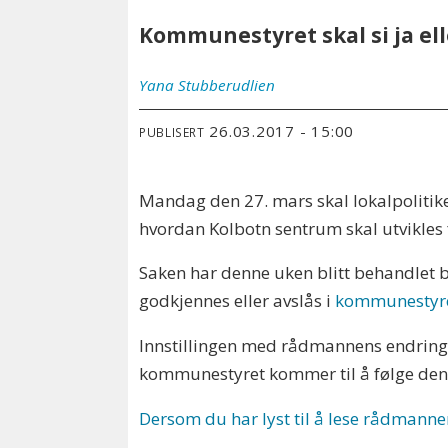
Kommunestyret skal si ja ell
Yana
Stubberudlien
26.03.2017 - 15:00
PUBLISERT
Mandag den 27. mars skal lokalpolitikern
hvordan Kolbotn sentrum skal utvikles 
Saken har denne uken blitt behandlet 
godkjennes eller avslås i
kommunestyr
Innstillingen med rådmannens endring
kommunestyret kommer til å følge den 
Dersom du har lyst til å lese rådmanne