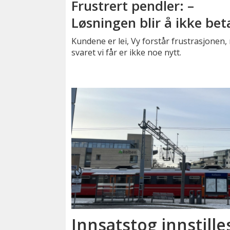
Frustrert pendler: –
Løsningen blir å ikke bet
Kundene er lei, Vy forstår frustrasjonen
svaret vi får er ikke noe nytt.
Innsatstog innstille