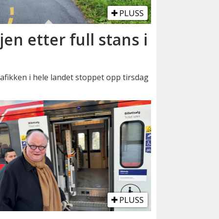
PLUSS
en etter full stans i
rafikken i hele landet stoppet opp tirsdag
PLUSS