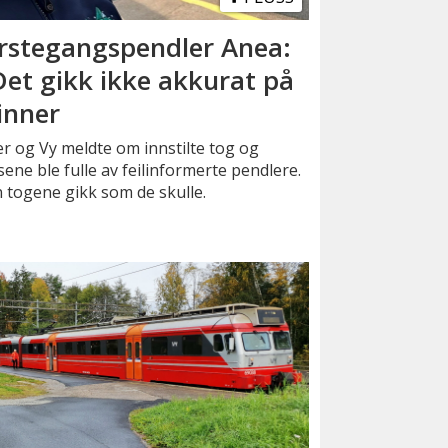
rstegangspendler Anea:
Det gikk ikke akkurat på
inner
r og Vy meldte om innstilte tog og
ene ble fulle av feilinformerte pendlere.
 togene gikk som de skulle.