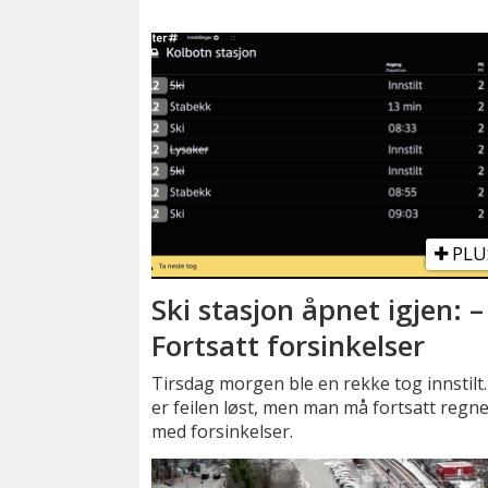
PLU
Ski stasjon åpnet igjen: –
Fortsatt forsinkelser
Tirsdag morgen ble en rekke tog innstilt
er feilen løst, men man må fortsatt regn
med forsinkelser.