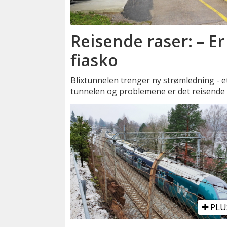
Reisende raser: – E
fiasko
Blixtunnelen trenger ny strømledning - ett
tunnelen og problemene er det reisende
PLU