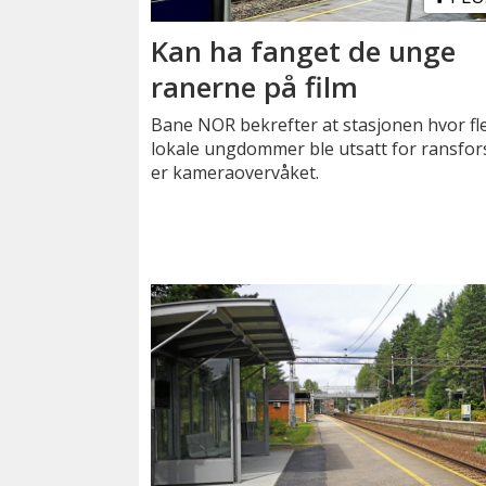
Kan ha fanget de unge
ranerne på film
Bane NOR bekrefter at stasjonen hvor fl
lokale ungdommer ble utsatt for ransfor
er kameraovervåket.