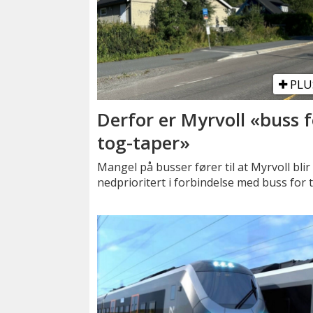
PLU
Derfor er Myrvoll «buss f
tog-taper»
Mangel på busser fører til at Myrvoll blir
nedprioritert i forbindelse med buss for 