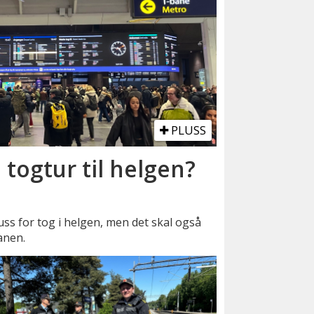
PLUSS
 togtur til helgen?
buss for tog i helgen, men det skal også
anen.