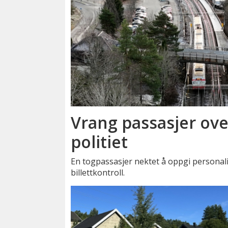
Vrang passasjer ove
politiet
En togpassasjer nektet å oppgi personalia 
billettkontroll.