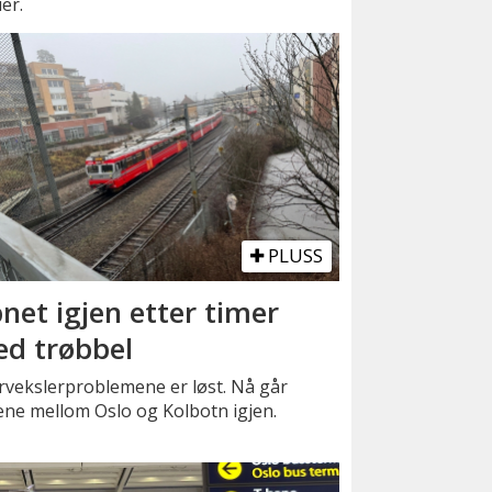
er.
PLUSS
net igjen etter timer
d trøbbel
rvekslerproblemene er løst. Nå går
ne mellom Oslo og Kolbotn igjen.