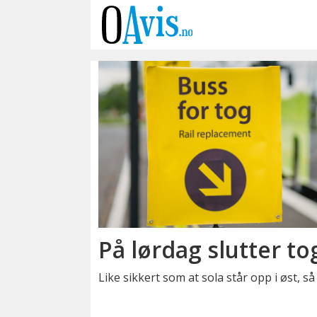
Emne:
vy
På lørdag slutter to
Like sikkert som at sola står opp i øst, 