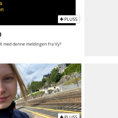
PLUSS
p
elt med denne meldingen fra Vy?
PLUSS