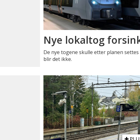
Nye lokaltog forsink
De nye togene skulle etter planen settes i 
blir det ikke.
PLU