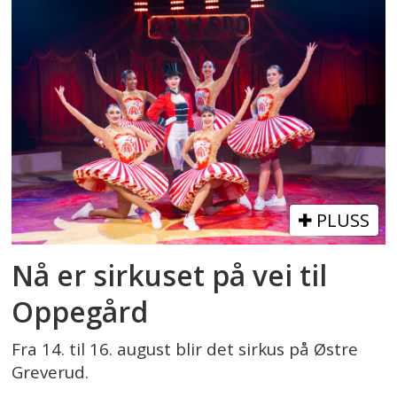
PLUSS
Nå er sirkuset på vei til
Oppegård
Fra 14. til 16. august blir det sirkus på Østre
Greverud.