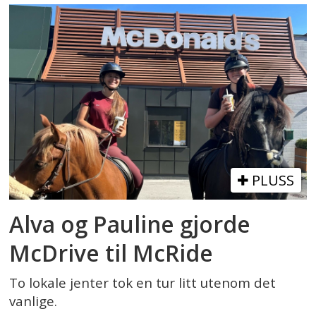
PLUSS
Alva og Pauline gjorde
McDrive til McRide
To lokale jenter tok en tur litt utenom det
vanlige.