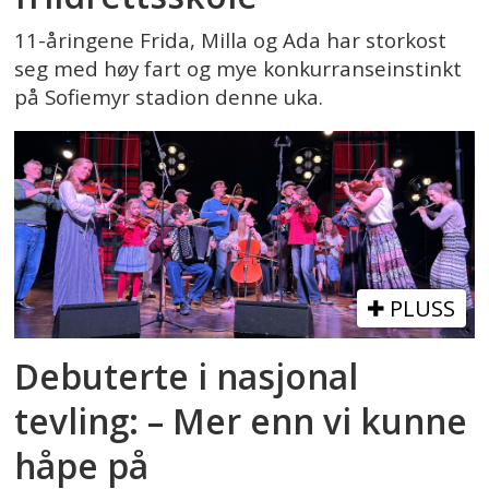
11-åringene Frida, Milla og Ada har storkost
seg med høy fart og mye konkurranseinstinkt
på Sofiemyr stadion denne uka.
PLUSS
Debuterte i nasjonal
tevling: – Mer enn vi kunne
håpe på