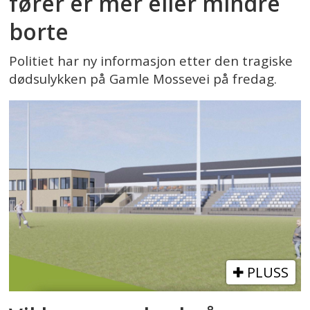
fører er mer eller mindre
borte
Politiet har ny informasjon etter den tragiske
dødsulykken på Gamle Mossevei på fredag.
PLUSS