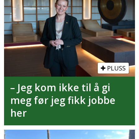
PLUSS
– Jeg kom ikke til å gi
meg før jeg fikk jobbe
her