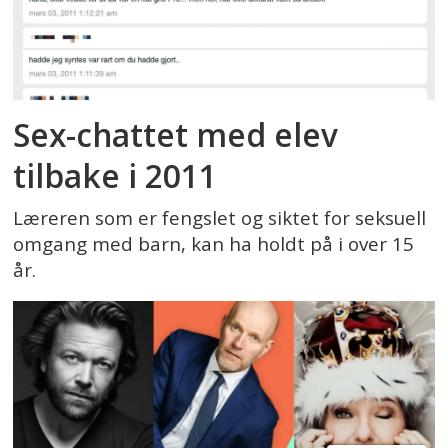
Sex-chattet med elev
tilbake i 2011
Læreren som er fengslet og siktet for seksuell
omgang med barn, kan ha holdt på i over 15
år.