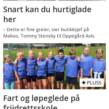
Snart kan du hurtiglade
her
– Dette er fine greier, sier butikksjef på
Mabxo, Tommy Stensby til Oppegård Avis.
PLUSS
Fart og løpeglede på
friidrettsskole