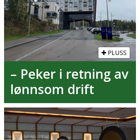
PLUSS
– Peker i retning av
lønnsom drift