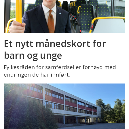
Et nytt månedskort for
barn og unge
Fylkesråden for samferdsel er fornøyd med
endringen de har innført.