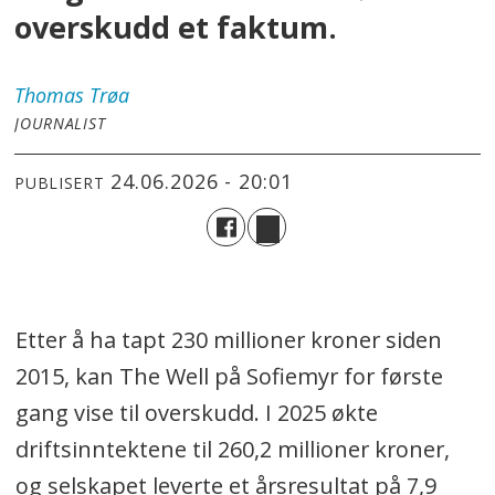
overskudd et faktum.
Thomas
Trøa
JOURNALIST
24.06.2026 - 20:01
PUBLISERT
Etter å ha tapt 230 millioner kroner siden
2015, kan The Well på Sofiemyr for første
gang vise til overskudd. I 2025 økte
driftsinntektene til 260,2 millioner kroner,
og selskapet leverte et årsresultat på 7,9