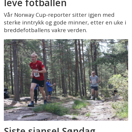
leve fotballen
Vår Norway Cup-reporter sitter igjen med
sterke inntrykk og gode minner, etter en uke i
breddefotballens vakre verden.
Siste sjanse! Søndag