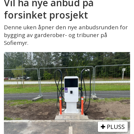
Vil ha nye anbud på
forsinket prosjekt
Denne uken åpner den nye anbudsrunden for
bygging av garderober- og tribuner på
Sofiemyr.
PLUSS