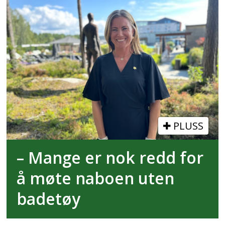
PLUSS
– Mange er nok redd for
å møte naboen uten
badetøy