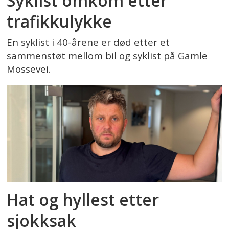
Syklist omkom etter
trafikkulykke
En syklist i 40-årene er død etter et
sammenstøt mellom bil og syklist på Gamle
Mossevei.
Hat og hyllest etter
sjokksak