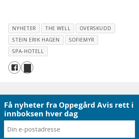
NYHETER
THE WELL
OVERSKUDD
STEIN ERIK HAGEN
SOFIEMYR
SPA-HOTELL
Få nyheter fra Oppegård Avis rett i
innboksen hver dag