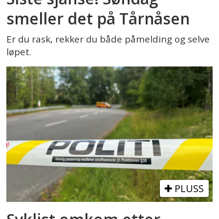
smeller det på Tårnåsen
Er du rask, rekker du både påmelding og selve
løpet.
PLUSS