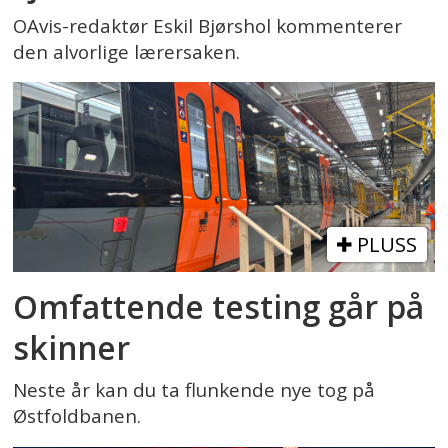
OAvis-redaktør Eskil Bjørshol kommenterer
den alvorlige lærersaken.
PLUSS
Omfattende testing går på
skinner
Neste år kan du ta flunkende nye tog på
Østfoldbanen.