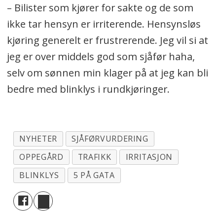
– Bilister som kjører for sakte og de som
ikke tar hensyn er irriterende. Hensynsløs
kjøring generelt er frustrerende. Jeg vil si at
jeg er over middels god som sjåfør haha,
selv om sønnen min klager på at jeg kan bli
bedre med blinklys i rundkjøringer.
NYHETER
SJÅFØRVURDERING
OPPEGÅRD
TRAFIKK
IRRITASJON
BLINKLYS
5 PÅ GATA