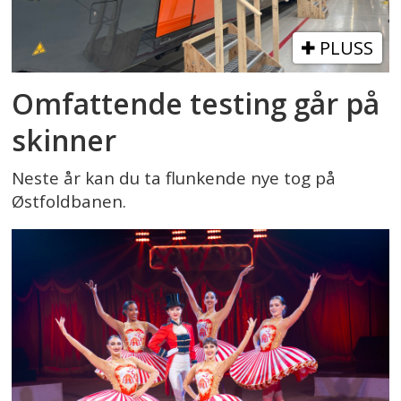
PLUSS
Omfattende testing går på
skinner
Neste år kan du ta flunkende nye tog på
Østfoldbanen.