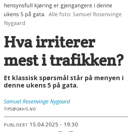
hensynsfull kjøring er gjengangere i denne
ukens 5 på gata.
Alle foto: Samuel Rosenvinge
Nygaard
Hva irriterer
mest i trafikken?
Et klassisk spørsmål står på menyen i
denne ukens 5 på gata.
Samuel
Rosenvinge Nygaard
TIPS@OAVIS.NO
15.04.2025 - 19:30
PUBLISERT