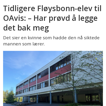
Tidligere Fløysbonn-elev til
OAvis: – Har prøvd å legge
det bak meg
Det sier en kvinne som hadde den nå siktede
mannen som lærer.