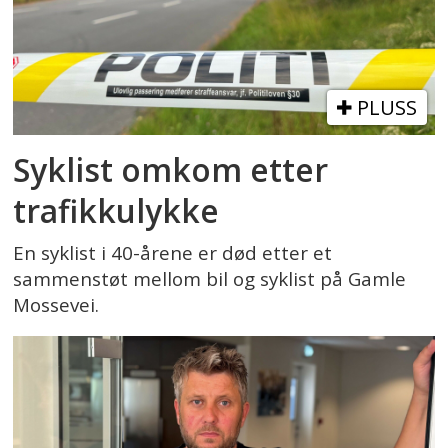
PLUSS
Syklist omkom etter
trafikkulykke
En syklist i 40-årene er død etter et
sammenstøt mellom bil og syklist på Gamle
Mossevei.