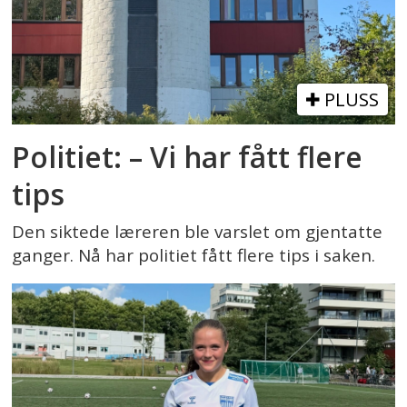
PLUSS
Politiet: – Vi har fått flere
tips
Den siktede læreren ble varslet om gjentatte
ganger. Nå har politiet fått flere tips i saken.