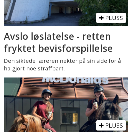
PLUSS
Avslo løslatelse - retten
fryktet bevisforspillelse
Den siktede læreren nekter på sin side for å
ha gjort noe straffbart.
PLUSS