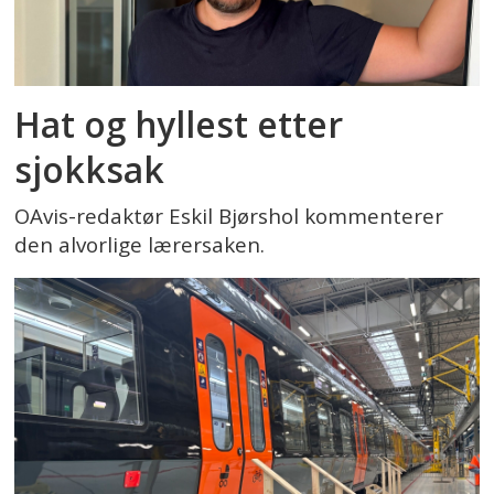
Hat og hyllest etter
sjokksak
OAvis-redaktør Eskil Bjørshol kommenterer
den alvorlige lærersaken.