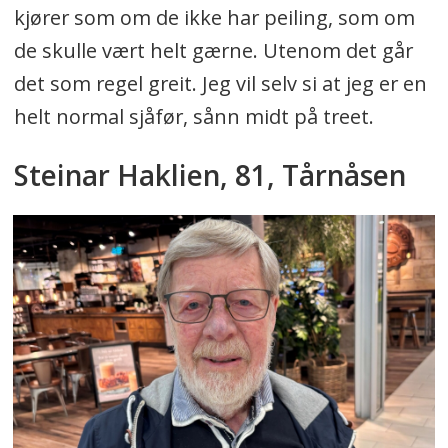
kjører som om de ikke har peiling, som om
de skulle vært helt gærne. Utenom det går
det som regel greit. Jeg vil selv si at jeg er en
helt normal sjåfør, sånn midt på treet.
Steinar Haklien, 81, Tårnåsen