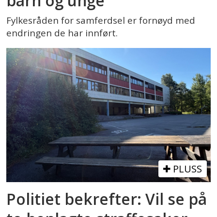
barn og unge
Fylkesråden for samferdsel er fornøyd med
endringen de har innført.
PLUSS
Politiet bekrefter: Vil se på