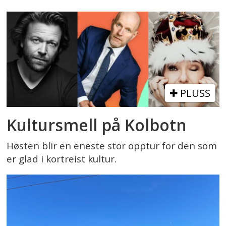
PLUSS
Kultursmell på Kolbotn
Høsten blir en eneste stor opptur for den som
er glad i kortreist kultur.