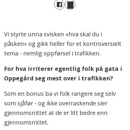
Vi styrte unna svisken «hva skal du i
påsken» og gikk heller for et kontroversielt
tema - nemlig oppførsel i trafikken.
For hva irriterer egentlig folk på gata i
Oppegård seg mest over i trafikken?
Som en bonus ba vi folk rangere seg selv
som sjåfør - og ikke overraskende sier
gjennomsnittet at de er litt bedre enn
gjennomsnittet.