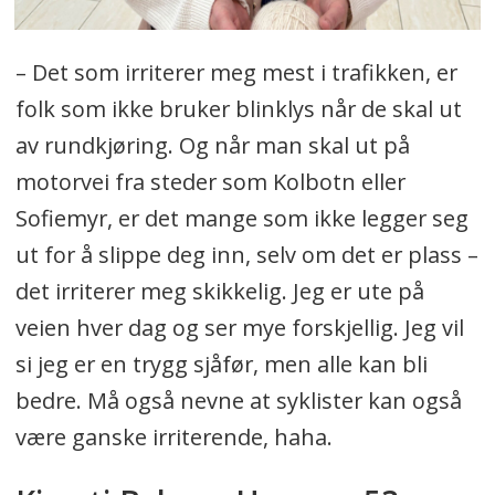
– Det som irriterer meg mest i trafikken, er
folk som ikke bruker blinklys når de skal ut
av rundkjøring. Og når man skal ut på
motorvei fra steder som Kolbotn eller
Sofiemyr, er det mange som ikke legger seg
ut for å slippe deg inn, selv om det er plass –
det irriterer meg skikkelig. Jeg er ute på
veien hver dag og ser mye forskjellig. Jeg vil
si jeg er en trygg sjåfør, men alle kan bli
bedre. Må også nevne at syklister kan også
være ganske irriterende, haha.