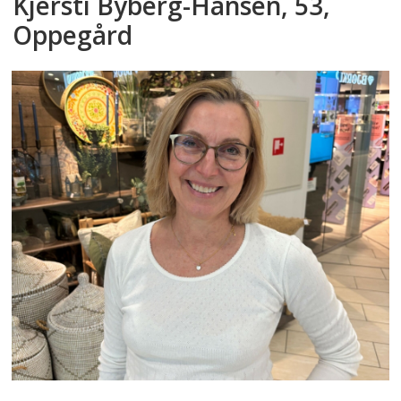
Kjersti Byberg-Hansen, 53,
Oppegård