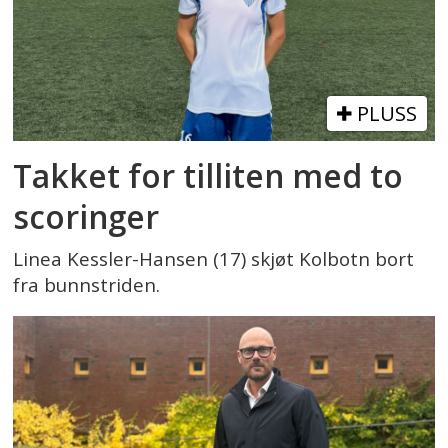
PLUSS
Takket for tilliten med to
scoringer
Linea Kessler-Hansen (17) skjøt Kolbotn bort
fra bunnstriden.