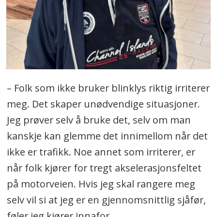
– Folk som ikke bruker blinklys riktig irriterer
meg. Det skaper unødvendige situasjoner.
Jeg prøver selv å bruke det, selv om man
kanskje kan glemme det innimellom når det
ikke er trafikk. Noe annet som irriterer, er
når folk kjører for tregt akselerasjonsfeltet
på motorveien. Hvis jeg skal rangere meg
selv vil si at jeg er en gjennomsnittlig sjåfør,
føler jeg kjører innafor.