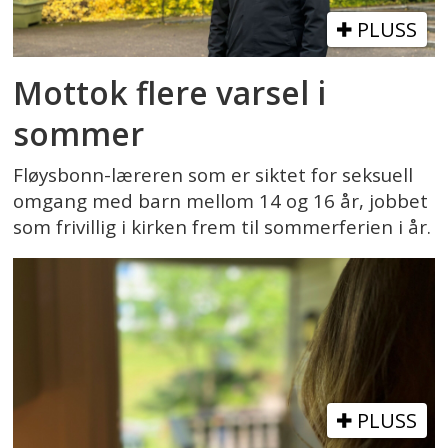
PLUSS
Mottok flere varsel i
sommer
Fløysbonn-læreren som er siktet for seksuell
omgang med barn mellom 14 og 16 år, jobbet
som frivillig i kirken frem til sommerferien i år.
PLUSS