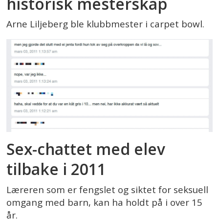
historisk mesterskap
Arne Liljeberg ble klubbmester i carpet bowl.
Sex-chattet med elev
tilbake i 2011
Læreren som er fengslet og siktet for seksuell
omgang med barn, kan ha holdt på i over 15
år.