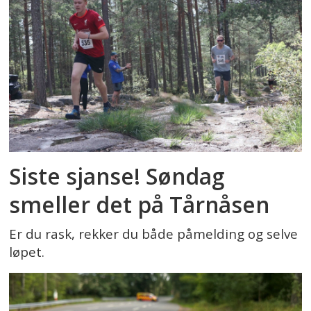
Siste sjanse! Søndag
smeller det på Tårnåsen
Er du rask, rekker du både påmelding og selve
løpet.