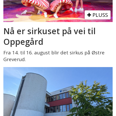
PLUSS
Nå er sirkuset på vei til
Oppegård
Fra 14. til 16. august blir det sirkus på Østre
Greverud.