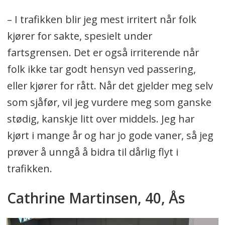
– I trafikken blir jeg mest irritert når folk
kjører for sakte, spesielt under
fartsgrensen. Det er også irriterende når
folk ikke tar godt hensyn ved passering,
eller kjører for rått. Når det gjelder meg selv
som sjåfør, vil jeg vurdere meg som ganske
stødig, kanskje litt over middels. Jeg har
kjørt i mange år og har jo gode vaner, så jeg
prøver å unngå å bidra til dårlig flyt i
trafikken.
Cathrine Martinsen, 40, Ås