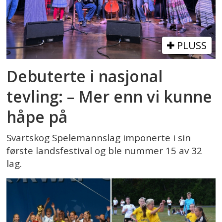
PLUSS
Debuterte i nasjonal
tevling: – Mer enn vi kunne
håpe på
Svartskog Spelemannslag imponerte i sin
første landsfestival og ble nummer 15 av 32
lag.