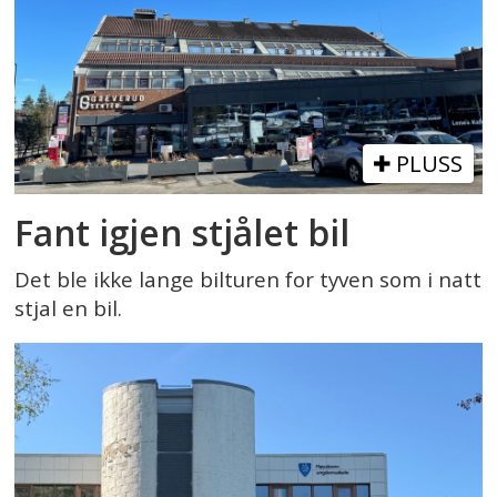
PLUSS
Fant igjen stjålet bil
Det ble ikke lange bilturen for tyven som i natt
stjal en bil.